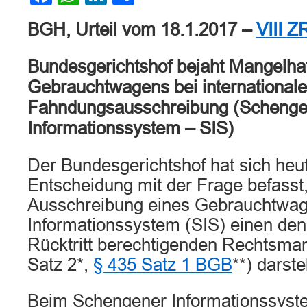
BGH, Urteil vom 18.1.2017 –
VIII Z
Bundesgerichtshof bejaht Mangelhaf
Gebrauchtwagens bei internationale
Fahndungsausschreibung (Schenge
Informationssystem – SIS)
Der Bundesgerichtshof hat sich heut
Entscheidung mit der Frage befasst,
Ausschreibung eines Gebrauchtwa
Informationssystem (SIS) einen de
Rücktritt berechtigenden Rechtsman
Satz 2*,
§ 435 Satz 1 BGB
**) darste
Beim Schengener Informationssyste