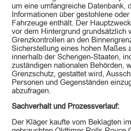
um eine umfangreiche Datenbank, d
Informationen über gestohlene oder
Fahrzeuge enthält. Der Hauptzweck 
vor dem Hintergrund grundsätzlich 
Grenzkontrollen an den Binnengren
Sicherstellung eines hohen Maßes a
innerhalb der Schengen-Staaten, i
zuständigen nationalen Behörden, w
Grenzschutz, gestattet wird, Aussc
Personen und Gegenständen einzu
abzufragen.
Sachverhalt und Prozessverlauf:
Der Kläger kaufte vom Beklagten im
gebrauchten Oldtimer Rolls Royce 