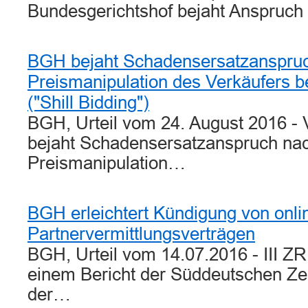
Bundesgerichtshof bejaht Anspruc
BGH bejaht Schadensersatzanspru
Preismanipulation des Verkäufers b
("Shill Bidding")
BGH, Urteil vom 24. August 2016 -
bejaht Schadensersatzanspruch na
Preismanipulation…
BGH erleichtert Kündigung von onl
Partnervermittlungsverträgen
BGH, Urteil vom 14.07.2016 - III 
einem Bericht der Süddeutschen Zeit
der…