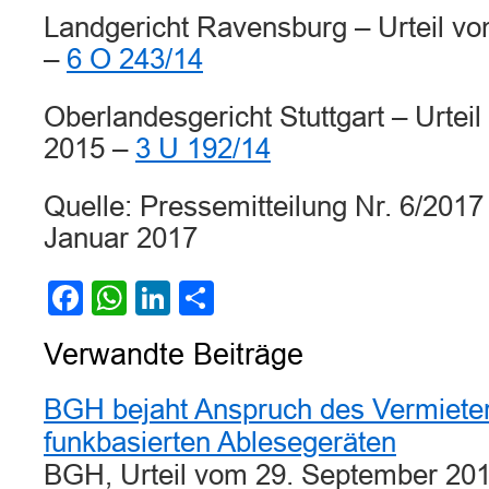
Landgericht Ravensburg – Urteil v
–
6 O 243/14
Oberlandesgericht Stuttgart – Urte
2015 –
3 U 192/14
Quelle: Pressemitteilung Nr. 6/201
Januar 2017
Facebook
WhatsApp
LinkedIn
Teilen
Verwandte Beiträge
BGH bejaht Anspruch des Vermieter
funkbasierten Ablesegeräten
BGH, Urteil vom 29. September 201