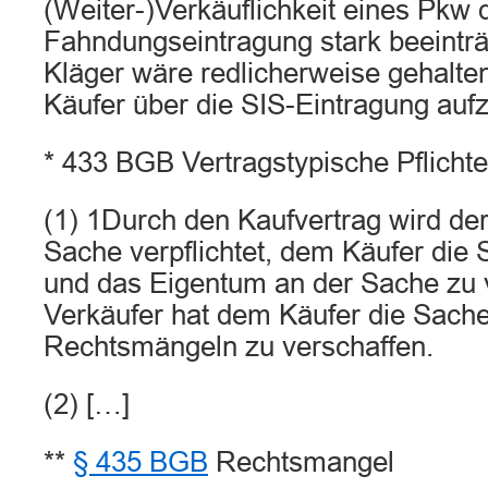
(Weiter-)Verkäuflichkeit eines Pkw 
Fahndungseintragung stark beeinträ
Kläger wäre redlicherweise gehalten
Käufer über die SIS-Eintragung aufz
* 433 BGB Vertragstypische Pflicht
(1) 1Durch den Kaufvertrag wird der
Sache verpflichtet, dem Käufer die
und das Eigentum an der Sache zu 
Verkäufer hat dem Käufer die Sache
Rechtsmängeln zu verschaffen.
(2) […]
**
§ 435 BGB
Rechtsmangel