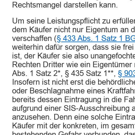
Rechtsmangel darstellen kann.
Um seine Leistungspflicht zu erfülle
dem Käufer nicht nur Eigentum an 
verschaffen (
§ 433 Abs. 1 Satz 1 B
weiterhin dafür sorgen, dass sie fr
ist, der Käufer sie also unangefocht
Rechten Dritter wie ein Eigentümer
Abs. 1 Satz 2*, § 435 Satz 1**,
§ 90
Insofern ist nicht erst die behördlic
oder Beschlagnahme eines Kraftfah
bereits dessen Eintragung in die Fa
aufgrund einer SIS-Ausschreibung 
anzusehen. Denn eine solche Eintra
Käufer mit der konkreten, im ges
bestehenden Gefahr verbunden, das