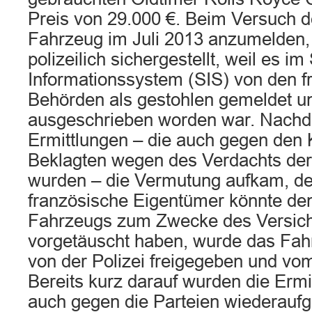
Preis von 29.000 €. Beim Versuch d
Fahrzeug im Juli 2013 anzumelden,
polizeilich sichergestellt, weil es 
Informationssystem (SIS) von den f
Behörden als gestohlen gemeldet u
ausgeschrieben worden war. Nach
Ermittlungen – die auch gegen den 
Beklagten wegen des Verdachts der 
wurden – die Vermutung aufkam, de
französische Eigentümer könnte den
Fahrzeugs zum Zwecke des Versich
vorgetäuscht haben, wurde das Fa
von der Polizei freigegeben und vo
Bereits kurz darauf wurden die Ermi
auch gegen die Parteien wiederau