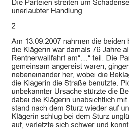
Die Parteien streiten um Schadens
unerlaubter Handlung.
2
Am 13.09.2007 nahmen die beiden b
die Klägerin war damals 76 Jahre al
Rentnerwallfahrt am“…“ teil. Die Par
gemeinsam angereist waren, gingen 
nebeneinander her, wobei die Bekl
die Klägerin die Straße benutzte. Pl
unbekannter Ursache stürzte die Be
dabei die Klägerin unabsichtlich mi
stand nach dem Sturz wieder auf und
Klägerin schlug bei dem Sturz ungl
auf, verletzte sich schwer und konnt