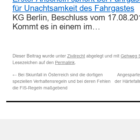
für Unachtsamkeit des Fahrgastes
KG Berlin, Beschluss vom 17.08.201
Kommt es in einem im…
Dieser Beitrag wurde unter
abgelegt und mit
Zivilrecht
Gehweg S
Lesezeichen auf den
.
Permalink
←
Bei Skiunfall in Österreich sind die dortigen
Angesparte 
speziellen Verhaltensregeln und bei deren Fehlen
der Härtefal
die FIS-Regeln maßgebend