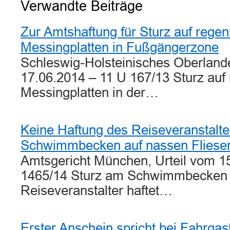
Verwandte Beiträge
Zur Amtshaftung für Sturz auf rege
Messingplatten in Fußgängerzone
Schleswig-Holsteinisches Oberlande
17.06.2014 – 11 U 167/13 Sturz au
Messingplatten in der…
Keine Haftung des Reiseveranstalte
Schwimmbecken auf nassen Fliese
Amtsgericht München, Urteil vom 1
1465/14 Sturz am Schwimmbecken
Reiseveranstalter haftet…
Erster Anschein spricht bei Fahrgast