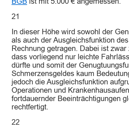
BGB
ist mit 5.000 € angemessen.
21
In dieser Höhe wird sowohl der Gen
als auch der Ausgleichsfunktion d
Rechnung getragen. Dabei ist zwar 
dass vorliegend nur leichte Fahrläs
dürfte und somit der Genugtuungsfu
Schmerzensgeldes kaum Bedeutung
jedoch die Ausgleichsfunktion aufg
Operationen und Krankenhausaufent
fortdauernder Beeinträchtigungen g
rechtfertigt.
22