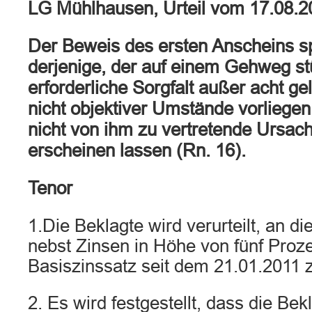
LG Mühlhausen, Urteil vom 17.08.
Der Beweis des ersten Anscheins sp
derjenige, der auf einem Gehweg stü
erforderliche Sorgfalt außer acht ge
nicht objektiver Umstände vorliegen
nicht von ihm zu vertretende Ursac
erscheinen lassen (Rn. 16).
Tenor
1.Die Beklagte wird verurteilt, an di
nebst Zinsen in Höhe von fünf Pro
Basiszinssatz seit dem 21.01.2011 
2. Es wird festgestellt, dass die Bekl