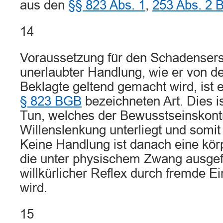
aus den
§§ 823 Abs. 1
,
253 Abs. 2
14
Voraussetzung für den Schadenser
unerlaubter Handlung, wie er von de
Beklagte geltend gemacht wird, ist 
§ 823 BGB
bezeichneten Art. Dies i
Tun, welches der Bewusstseinskontr
Willenslenkung unterliegt und somit
Keine Handlung ist danach eine kö
die unter physischem Zwang ausgefü
willkürlicher Reflex durch fremde E
wird.
15