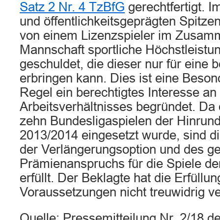
Satz 2 Nr. 4 TzBfG
gerechtfertigt. I
und öffentlichkeitsgeprägten Spitze
von einem Lizenzspieler im Zusamm
Mannschaft sportliche Höchstleistu
geschuldet, die dieser nur für eine 
erbringen kann. Dies ist eine Besonde
Regel ein berechtigtes Interesse an
Arbeitsverhältnisses begründet. Da 
zehn Bundesligaspielen der Hinrun
2013/2014 eingesetzt wurde, sind 
der Verlängerungsoption und des g
Prämienanspruchs für die Spiele de
erfüllt. Der Beklagte hat die Erfüllun
Voraussetzungen nicht treuwidrig ver
Quelle: Pressemitteilung Nr. 2/18 d