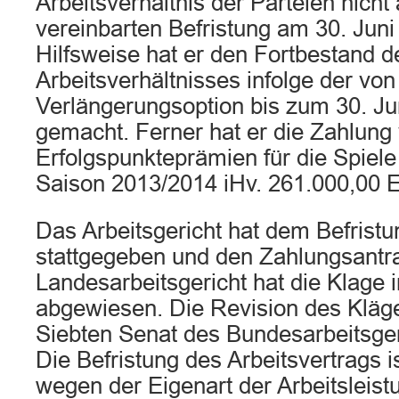
Arbeitsverhältnis der Parteien nicht
vereinbarten Befristung am 30. Juni
Hilfsweise hat er den Fortbestand d
Arbeitsverhältnisses infolge der vo
Verlängerungsoption bis zum 30. Ju
gemacht. Ferner hat er die Zahlung
Erfolgspunkteprämien für die Spiel
Saison 2013/2014 iHv. 261.000,00 E
Das Arbeitsgericht hat dem Befristu
stattgegeben und den Zahlungsant
Landesarbeitsgericht hat die Klage
abgewiesen. Die Revision des Kläge
Siebten Senat des Bundesarbeitsger
Die Befristung des Arbeitsvertrags i
wegen der Eigenart der Arbeitsleis