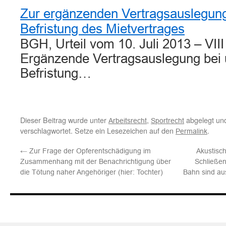
Zur ergänzenden Vertragsauslegun
Befristung des Mietvertrages
BGH, Urteil vom 10. Juli 2013 – VII
Ergänzende Vertragsauslegung bei
Befristung…
Dieser Beitrag wurde unter
,
abgelegt un
Arbeitsrecht
Sportrecht
verschlagwortet. Setze ein Lesezeichen auf den
.
Permalink
←
Zur Frage der Opferentschädigung im
Akustisc
Zusammenhang mit der Benachrichtigung über
Schließen
die Tötung naher Angehöriger (hier: Tochter)
Bahn sind au