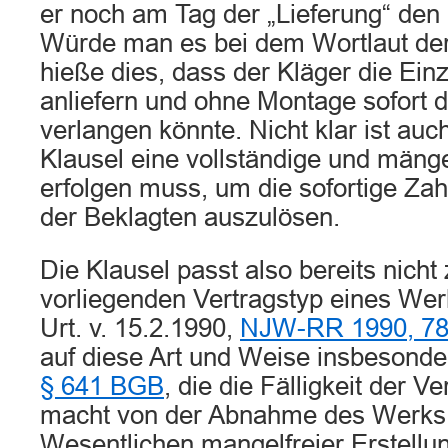
er noch am Tag der „Lieferung“ den 
Würde man es bei dem Wortlaut der
hieße dies, dass der Kläger die Einze
anliefern und ohne Montage sofort d
verlangen könnte. Nicht klar ist auc
Klausel eine vollständige und mänge
erfolgen muss, um die sofortige Zah
der Beklagten auszulösen.
Die Klausel passt also bereits nich
vorliegenden Vertragstyp eines Wer
Urt. v. 15.2.1990,
NJW-RR 1990, 7
auf diese Art und Weise insbesonder
§ 641 BGB
, die die Fälligkeit der 
macht von der Abnahme des Werks,
Wesentlichen mangelfreier Erstellung