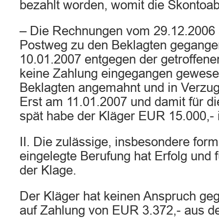
bezahlt worden, womit die Skontoabr
– Die Rechnungen vom 29.12.2006 s
Postweg zu den Beklagten gegange
10.01.2007 entgegen der getroffen
keine Zahlung eingegangen gewesen
Beklagten angemahnt und in Verzug
Erst am 11.01.2007 und damit für d
spät habe der Kläger EUR 15.000,- i
II. Die zulässige, insbesondere form
eingelegte Berufung hat Erfolg und 
der Klage.
Der Kläger hat keinen Anspruch geg
auf Zahlung von EUR 3.372,- aus d