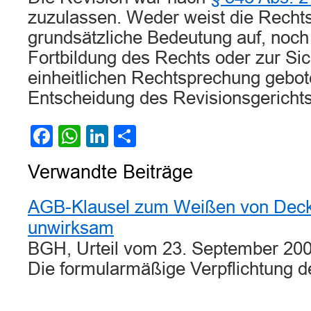
zuzulassen. Weder weist die Recht
grundsätzliche Bedeutung auf, noch 
Fortbildung des Rechts oder zur Si
einheitlichen Rechtsprechung gebot
Entscheidung des Revisionsgerichts
Facebook
WhatsApp
LinkedIn
Teilen
Verwandte Beiträge
AGB-Klausel zum Weißen von Dec
unwirksam
BGH, Urteil vom 23. September 2009
Die formularmäßige Verpflichtung 