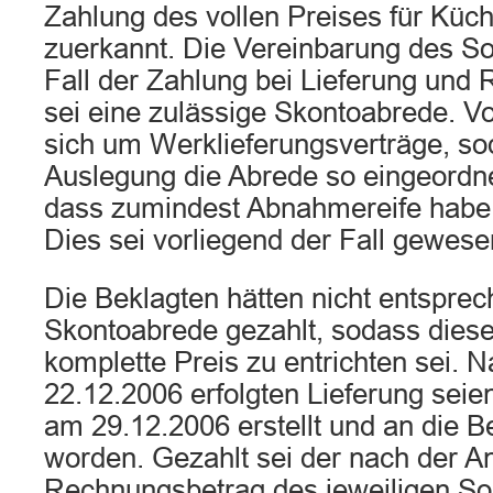
Zahlung des vollen Preises für Kü
zuerkannt. Die Vereinbarung des So
Fall der Zahlung bei Lieferung und
sei eine zulässige Skontoabrede. V
sich um Werklieferungsverträge, s
Auslegung die Abrede so eingeordn
dass zumindest Abnahmereife habe
Dies sei vorliegend der Fall gewese
Die Beklagten hätten nicht entspre
Skontoabrede gezahlt, sodass diese
komplette Preis zu entrichten sei. 
22.12.2006 erfolgten Lieferung sei
am 29.12.2006 erstellt und an die B
worden. Gezahlt sei der nach der A
Rechnungsbetrag des jeweiligen So