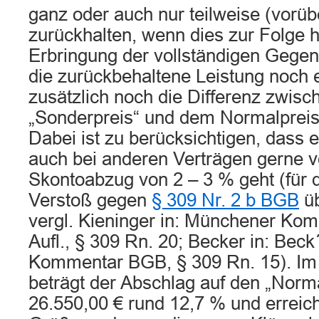
ganz oder auch nur teilweise (vorü
zurückhalten, wenn dies zur Folge h
Erbringung der vollständigen Gegenl
die zurückbehaltene Leistung noch 
zusätzlich noch die Differenz zwis
„Sonderpreis“ und dem Normalpreis
Dabei ist zu berücksichtigen, dass 
auch bei anderen Verträgen gerne v
Skontoabzug von 2 – 3 % geht (für d
Verstoß gegen
§ 309 Nr. 2 b BGB
üb
vergl. Kieninger in: Münchener Ko
Aufl., § 309 Rn. 20; Becker in: Beck
Kommentar BGB, § 309 Rn. 15). Im 
beträgt der Abschlag auf den „Norm
26.550,00 € rund 12,7 % und erreich