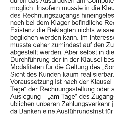
durch das Ausdrucken am Computer. 
möglich. Insofern müsste in die Kla
des Rechnungszugangs hineingeles
noch bei dem Kläger befindliche R
Existenz die Beklagten nichts wisse
beglichen werden kann. Im Interes
müsste daher zumindest auf den Z
abgestellt werden. Aber selbst in d
Durchführung der in der Klausel be
Modalitäten für die Geltung des „So
Sicht des Kunden kaum realisierbar
Voraussetzung ist nach der Klausel
Tage“ der Rechnungsstellung oder 
Auslegung – „am Tage“ des Zugangs.
üblichen unbaren Zahlungsverkehr j
da Banken eine Ausführungsfrist f