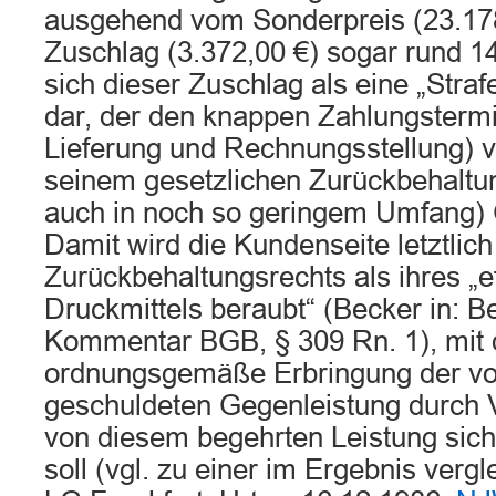
ausgehend vom Sonderpreis (23.178,
Zuschlag (3.372,00 €) sogar rund 14,
sich dieser Zuschlag als eine „Stra
dar, der den knappen Zahlungsterm
Lieferung und Rechnungsstellung) v
seinem gesetzlichen Zurückbehaltun
auch in noch so geringem Umfang)
Damit wird die Kundenseite letztlich
Zurückbehaltungsrechts als ihres „ef
Druckmittels beraubt“ (Becker in: B
Kommentar BGB, § 309 Rn. 1), mit
ordnungsgemäße Erbringung der v
geschuldeten Gegenleistung durch 
von diesem begehrten Leistung sich
soll (vgl. zu einer im Ergebnis verg