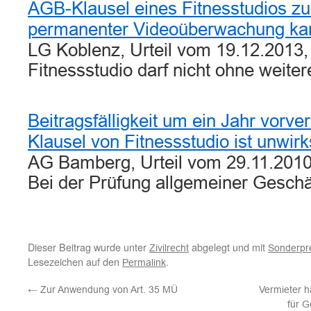
AGB-Klausel eines Fitnesstudios z
permanenter Videoüberwachung ka
LG Koblenz, Urteil vom 19.12.2013,
Fitnessstudio darf nicht ohne weite
Beitragsfälligkeit um ein Jahr vorv
Klausel von Fitnessstudio ist unwir
AG Bamberg, Urteil vom 29.11.2010
Bei der Prüfung allgemeiner Gesc
Dieser Beitrag wurde unter
abgelegt und mit
Zivilrecht
Sonderpr
Lesezeichen auf den
.
Permalink
←
Zur Anwendung von Art. 35 MÜ
Vermieter h
für G