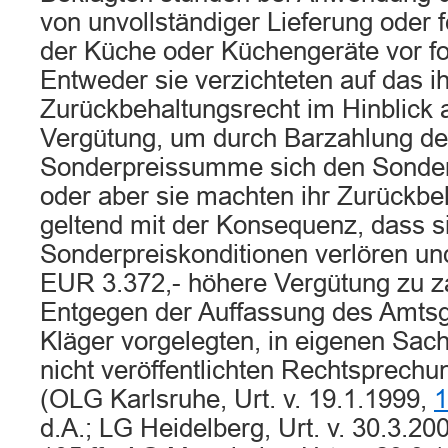
von unvollständiger Lieferung oder 
der Küche oder Küchengeräte vor f
Entweder sie verzichteten auf das 
Zurückbehaltungsrecht im Hinblick a
Vergütung, um durch Barzahlung der
Sonderpreissumme sich den Sonderp
oder aber sie machten ihr Zurückbe
geltend mit der Konsequenz, dass si
Sonderpreiskonditionen verlören u
EUR 3.372,- höhere Vergütung zu za
Entgegen der Auffassung des Amtsg
Kläger vorgelegten, in eigenen Sac
nicht veröffentlichten Rechtsprechu
(OLG Karlsruhe, Urt. v. 19.1.1999,
1
d.A.; LG Heidelberg, Urt. v. 30.3.20