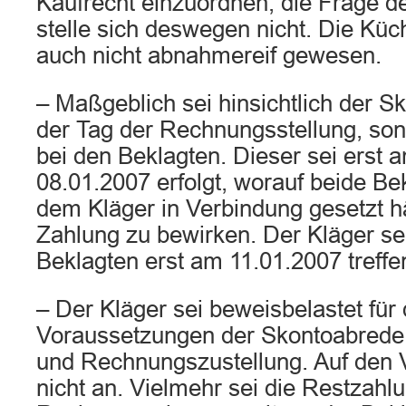
Kaufrecht einzuordnen, die Frage d
stelle sich deswegen nicht. Die Küc
auch nicht abnahmereif gewesen.
– Maßgeblich sei hinsichtlich der S
der Tag der Rechnungsstellung, so
bei den Beklagten. Dieser sei erst 
08.01.2007 erfolgt, worauf beide Bek
dem Kläger in Verbindung gesetzt h
Zahlung zu bewirken. Der Kläger se
Beklagten erst am 11.01.2007 treffe
– Der Kläger sei beweisbelastet für
Voraussetzungen der Skontoabrede,
und Rechnungszustellung. Auf den
nicht an. Vielmehr sei die Restzahl