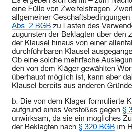
Es ergeben sich damit – zum Nacht
eine Fülle von Zweifelsfragen. Zwei
allgemeiner Geschäftsbedingungen
Abs. 2 BGB
zu Lasten des Verwend
zugunsten der Beklagten über den 
der Klausel hinaus von einer allenfal
durchführbaren Klausel ausgegang
Ob eine solche mehrfache Auslegun
den von dem Kläger gewählten Wort
überhaupt möglich ist, kann aber da
Klausel bereits aus anderen Gründe
b. Die von dem Kläger formulierte K
aufgrund eines Verstoßes gegen
§ 
unwirksam, da sie ein mögliches Z
der Beklagten nach
§ 320 BGB
im Hi