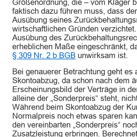
Größenordnung, die – vom Kläger be
faktisch dazu führen muss, dass de
Ausübung seines Zurückbehaltungs
wirtschaftlichen Gründen verzichtet.
Ausübung des Zurückbehaltungsrech
erheblichen Maße eingeschränkt, da
§ 309 Nr. 2 b BGB
unwirksam ist.
Bei genauerer Betrachtung geht es 
Skontoabzug, da schon nach dem 
Erscheinungsbild der Verträge in d
alleine der „Sonderpreis“ steht, nic
Während beim Skontoabzug der Ku
Normalpreis noch etwas sparen kann
den vereinbarten „Sonderpreis“ noc
Zusatzleistung erbringen. Berechne