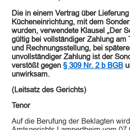
Die in einem Vertrag über Lieferun
Kücheneinrichtung, mit dem Sonderp
wurden, verwendete Klausel „Der So
gültig bei vollständiger Zahlung am
und Rechnungsstellung, bei spätere
unvollständiger Zahlung ist der Sond
verstößt gegen
§ 309 Nr. 2 b BGB
u
unwirksam.
(Leitsatz des Gerichts)
Tenor
Auf die Berufung der Beklagten wird
Amtsgerichts Lampertheim vom 07.