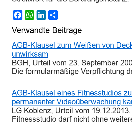
Facebook
WhatsApp
LinkedIn
Teilen
Verwandte Beiträge
AGB-Klausel zum Weißen von Dec
unwirksam
BGH, Urteil vom 23. September 2009
Die formularmäßige Verpflichtung 
AGB-Klausel eines Fitnesstudios z
permanenter Videoüberwachung ka
LG Koblenz, Urteil vom 19.12.2013,
Fitnessstudio darf nicht ohne weite