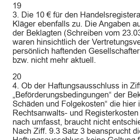
19
3. Die 10 € für den Handelsregiste
Kläger ebenfalls zu. Die Angaben a
der Beklagten (Schreiben vom 23.03
waren hinsichtlich der Vertretungsve
persönlich haftenden Gesellschafteri
bzw. nicht mehr aktuell.
20
4. Ob der Haftungsausschluss in Ziff
„Beförderungsbedingungen“ der Bekl
Schäden und Folgekosten“ die hier 
Rechtsanwalts- und Registerkosten
nach umfasst, braucht nicht entsch
Nach Ziff. 9.3 Satz 3 beansprucht d