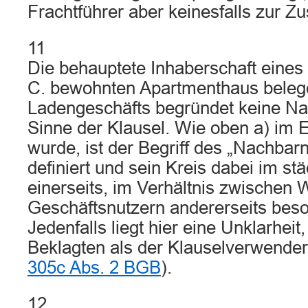
Frachtführer aber keinesfalls zur Zu
11
Die behauptete Inhaberschaft eine
C. bewohnten Apartmenthaus bele
Ladengeschäfts begründet keine Na
Sinne der Klausel. Wie oben a) im 
wurde, ist der Begriff des „Nachbar
definiert und sein Kreis dabei im st
einerseits, im Verhältnis zwischen
Geschäftsnutzern andererseits beso
Jedenfalls liegt hier eine Unklarheit
Beklagten als der Klauselverwende
305c Abs. 2 BGB
).
12