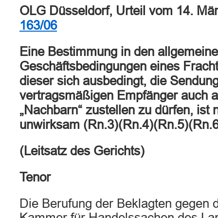
OLG Düsseldorf, Urteil vom 14. Mä
163/06
Eine Bestimmung in den allgemein
Geschäftsbedingungen eines Frachtf
dieser sich ausbedingt, die Sendung
vertragsmäßigen Empfänger auch 
„Nachbarn“ zustellen zu dürfen, ist
unwirksam (Rn.3)(Rn.4)(Rn.5)(Rn.6
(Leitsatz des Gerichts)
Tenor
Die Berufung der Beklagten gegen da
Kammer für Handelssachen des Lan