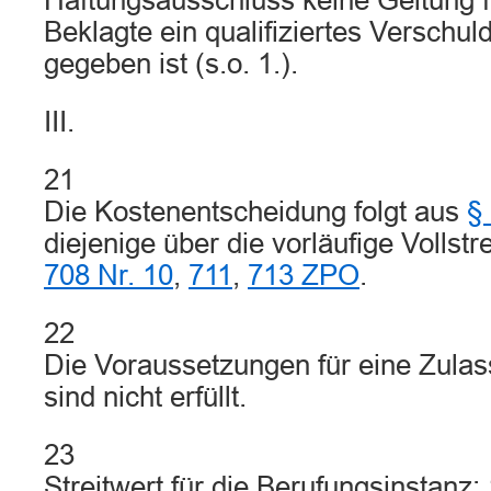
Haftungsausschluss keine Geltung fü
Beklagte ein qualifiziertes Verschulde
gegeben ist (s.o. 1.).
III.
21
Die Kostenentscheidung folgt aus
§
diejenige über die vorläufige Vollst
708 Nr. 10
,
711
,
713 ZPO
.
22
Die Voraussetzungen für eine Zulas
sind nicht erfüllt.
23
Streitwert für die Berufungsinstanz: