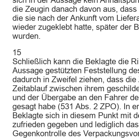
sich in der Aussage kein Anhaltspun
die Zeugin danach davon aus, dass 
die sie nach der Ankunft vom Liefer
wieder zugeklebt hatte, später der
wurden.
15
Schließlich kann die Beklagte die Ric
Aussage gestützten Feststellung de
dadurch in Zweifel ziehen, dass di
Zeitablauf zwischen ihrem geschild
und der Übergabe an den Fahrer der
gesagt habe (531 Abs. 2 ZPO). In er
Beklagte sich in diesem Punkt mit 
zufrieden gegeben und lediglich das
Gegenkontrolle des Verpackungsvo