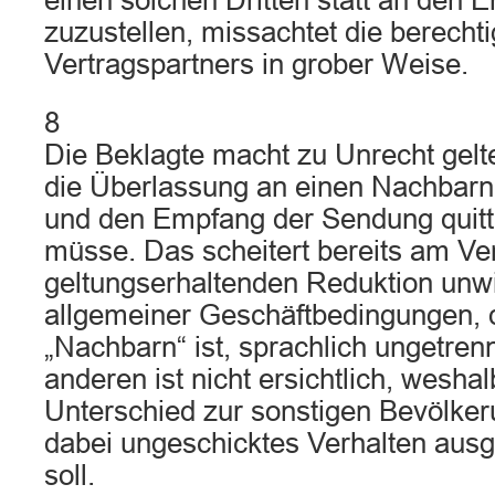
einen solchen Dritten statt an den 
zuzustellen, missachtet die berecht
Vertragspartners in grober Weise.
8
Die Beklagte macht zu Unrecht gelte
die Überlassung an einen Nachbarn
und den Empfang der Sendung quitti
müsse. Das scheitert bereits am Ve
geltungserhaltenden Reduktion unw
allgemeiner Geschäftbedingungen, 
„Nachbarn“ ist, sprachlich ungetren
anderen ist nicht ersichtlich, wesha
Unterschied zur sonstigen Bevölker
dabei ungeschicktes Verhalten aus
soll.