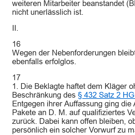
weiteren Mitarbeiter beanstandet (B
nicht unerlässlich ist.
II.
16
Wegen der Nebenforderungen bleibt
ebenfalls erfolglos.
17
1. Die Beklagte haftet dem Kläger o
Beschränkung des
§ 432 Satz 2 H
Entgegen ihrer Auffassung ging die
Pakete an D. M. auf qualifiziertes V
zurück. Dabei kann offen bleiben, o
persönlich ein solcher Vorwurf zu m