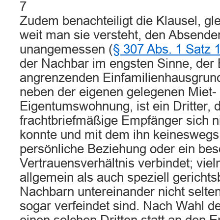
7
Zudem benachteiligt die Klausel, gl
weit man sie versteht, den Absender 
unangemessen (
§ 307 Abs. 1 Satz 
der Nachbar im engsten Sinne, der
angrenzenden Einfamilienhausgrund
neben der eigenen gelegenen Miet-
Eigentumswohnung, ist ein Dritter, 
frachtbriefmäßige Empfänger sich n
konnte und mit dem ihn keineswegs
persönliche Beziehung oder ein be
Vertrauensverhältnis verbindet; viel
allgemein als auch speziell gericht
Nachbarn untereinander nicht selten
sogar verfeindet sind. Nach Wahl d