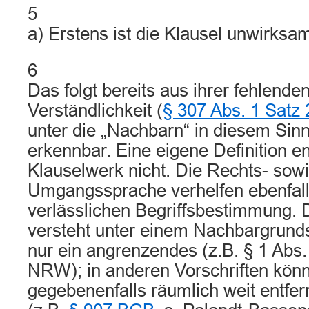
5
a) Erstens ist die Klausel unwirksa
6
Das folgt bereits aus ihrer fehlende
Verständlichkeit (
§ 307 Abs. 1 Satz
unter die „Nachbarn“ in diesem Sinne 
erkennbar. Eine eigene Definition en
Klauselwerk nicht. Die Rechts- sowi
Umgangssprache verhelfen ebenfall
verlässlichen Begriffsbestimmung.
versteht unter einem Nachbargrunds
nur ein angrenzendes (z.B. § 1 Abs
NRW); in anderen Vorschriften kön
gegebenenfalls räumlich weit entfern