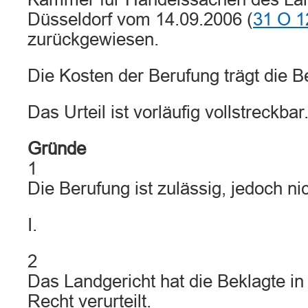
Düsseldorf vom 14.09.2006 (
31 O 1
zurückgewiesen.
Die Kosten der Berufung trägt die B
Das Urteil ist vorläufig vollstreckbar
Gründe
1
Die Berufung ist zulässig, jedoch ni
I.
2
Das Landgericht hat die Beklagte i
Recht verurteilt.