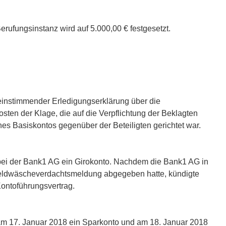
erufungsinstanz wird auf 5.000,00 € festgesetzt.
reinstimmender Erledigungserklärung über die
osten der Klage, die auf die Verpflichtung der Beklagten
es Basiskontos gegenüber der Beteiligten gerichtet war.
 bei der Bank1 AG ein Girokonto. Nachdem die Bank1 AG in
eldwäscheverdachtsmeldung abgegeben hatte, kündigte
ontoführungsvertrag.
 am 17. Januar 2018 ein Sparkonto und am 18. Januar 2018