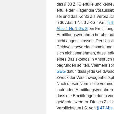
des § 33 ZKG erfülle und keine
erfülle der Kläger die Vorauss
sei und das Konto als Verbrauch
§ 36 Abs. 1 Nr. 3 ZKG i.V.m.
§ 4
Abs. 1 Nr. 1 GwG
ein Ermittlung
Ermittlungsverfahren beruhe a
nicht abgeschlossen. Der Umsta
Geldwäscheverdachtsmeldung a
sich nicht entnehmen, dass le
eines Basiskontos in Anspruch
begründen sollten. Vielmehr spr
GwG
dafür, dass jede Geldwäsc
Zweck der Verschwiegenheitspf
Nach dieser Norm solle verhin
laufenden Ermittlungsverfahren
dass die Ermittlungen durch vor
gefährdet werden. Dieses Ziel 
Verpflichteten i.S. von
§ 47 Abs.