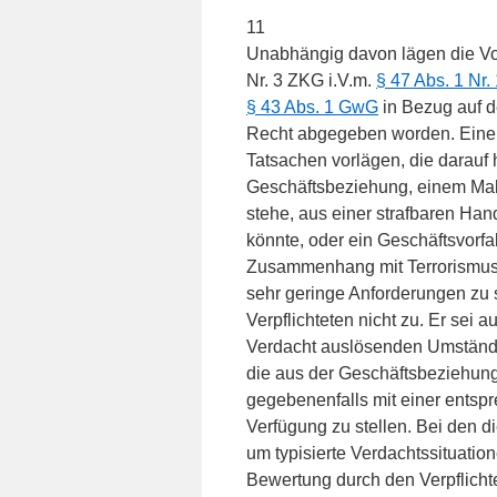
11
Unabhängig davon lägen die V
Nr. 3 ZKG i.V.m.
§ 47 Abs. 1 Nr
§ 43 Abs. 1 GwG
in Bezug auf 
Recht abgegeben worden. Ein
Tatsachen vorlägen, die darauf
Geschäftsbeziehung, einem Mak
stehe, aus einer strafbaren Han
könnte, oder ein Geschäftsvorf
Zusammenhang mit Terrorismusf
sehr geringe Anforderungen zu 
Verpflichteten nicht zu. Er sei a
Verdacht auslösenden Umstände zu
die aus der Geschäftsbeziehung
gegebenenfalls mit einer ents
Verfügung zu stellen. Bei den 
um typisierte Verdachtssituatio
Bewertung durch den Verpflichtet