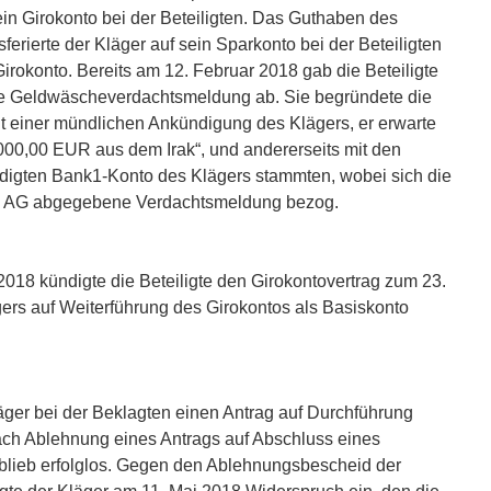
in Girokonto bei der Beteiligten. Das Guthaben des
erierte der Kläger auf sein Sparkonto bei der Beteiligten
Girokonto. Bereits am 12. Februar 2018 gab die Beteiligte
e Geldwäscheverdachtsmeldung ab. Sie begründete die
t einer mündlichen Ankündigung des Klägers, er erwarte
000,00 EUR aus dem Irak“, und andererseits mit den
igten Bank1-Konto des Klägers stammten, wobei sich die
nk1 AG abgegebene Verdachtsmeldung bezog.
018 kündigte die Beteiligte den Girokontovertrag zum 23.
gers auf Weiterführung des Girokontos als Basiskonto
äger bei der Beklagten einen Antrag auf Durchführung
ach Ablehnung eines Antrags auf Abschluss eines
 blieb erfolglos. Gegen den Ablehnungsbescheid der