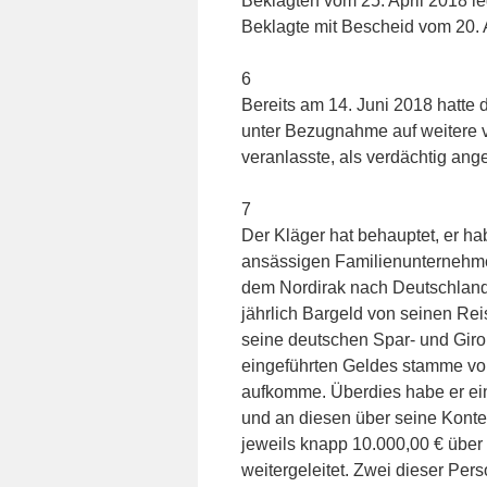
Beklagten vom 25. April 2018 l
Beklagte mit Bescheid vom 20.
6
Bereits am 14. Juni 2018 hatte
unter Bezugnahme auf weitere 
veranlasste, als verdächtig an
7
Der Kläger hat behauptet, er h
ansässigen Familienunternehme
dem Nordirak nach Deutschland 
jährlich Bargeld von seinen Rei
seine deutschen Spar- und Giro
eingeführten Geldes stamme von
aufkomme. Überdies habe er ei
und an diesen über seine Konte
jeweils knapp 10.000,00 € über
weitergeleitet. Zwei dieser Per