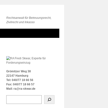
Rechtsanwalt für Betreuungsrecht,
Zivilrecht und Inkasso
Grömitzer Weg 38
22147 Hamburg
Tel: 040/77 18 66 56
Fax: 040/77 18 66 57
Mail: ra@ra-skwar.de