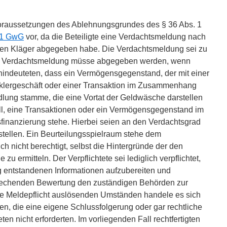
oraussetzungen des Ablehnungsgrundes des § 36 Abs. 1
. 1 GwG
vor, da die Beteiligte eine Verdachtsmeldung nach
den Kläger abgegeben habe. Die Verdachtsmeldung sei zu
e Verdachtsmeldung müsse abgegeben werden, wenn
 hindeuteten, dass ein Vermögensgegenstand, der mit einer
lergeschäft oder einer Transaktion im Zusammenhang
dlung stamme, die eine Vortat der Geldwäsche darstellen
all, eine Transaktionen oder ein Vermögensgegenstand im
inanzierung stehe. Hierbei seien an den Verdachtsgrad
stellen. Ein Beurteilungsspielraum stehe dem
uch nicht berechtigt, selbst die Hintergründe der den
 ermitteln. Der Verpflichtete sei lediglich verpflichtet,
 entstandenen Informationen aufzubereiten und
prechenden Bewertung den zuständigen Behörden zur
die Meldepflicht auslösenden Umständen handele es sich
nen, die eine eigene Schlussfolgerung oder gar rechtliche
en nicht erforderten. Im vorliegenden Fall rechtfertigten