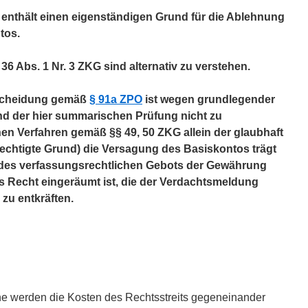
KG enthält einen eigenständigen Grund für die Ablehnung
tos.
36 Abs. 1 Nr. 3 ZKG sind alternativ zu verstehen.
scheidung gemäß
§ 91a ZPO
ist wegen grundlegender
d der hier summarischen Prüfung nicht zu
hen Verfahren gemäß §§ 49, 50 ZKG allein der glaubhaft
chtigte Grund) die Versagung des Basiskontos trägt
des verfassungsrechtlichen Gebots der Gewährung
s Recht eingeräumt ist, die der Verdachtsmeldung
zu entkräften.
e werden die Kosten des Rechtsstreits gegeneinander