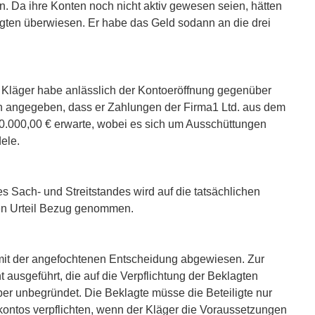
n. Da ihre Konten noch nicht aktiv gewesen seien, hätten
ligten überwiesen. Er habe das Geld sodann an die drei
r Kläger habe anlässlich der Kontoeröffnung gegenüber
ten angegeben, dass er Zahlungen der Firma1 Ltd. aus dem
0.000,00 € erwarte, wobei es sich um Ausschüttungen
ele.
 Sach- und Streitstandes wird auf die tatsächlichen
en Urteil Bezug genommen.
mit der angefochtenen Entscheidung abgewiesen. Zur
ausgeführt, die auf die Verpflichtung der Beklagten
aber unbegründet. Die Beklagte müsse die Beteiligte nur
kontos verpflichten, wenn der Kläger die Voraussetzungen