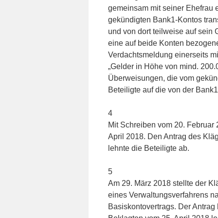
gemeinsam mit seiner Ehefrau e
gekündigten Bank1-Kontos transf
und von dort teilweise auf sein 
eine auf beide Konten bezogen
Verdachtsmeldung einerseits mi
„Gelder in Höhe von mind. 200.
Überweisungen, die vom gekünd
Beteiligte auf die von der Ba
4
Mit Schreiben vom 20. Februar 2
April 2018. Den Antrag des Klä
lehnte die Beteiligte ab.
5
Am 29. März 2018 stellte der Kl
eines Verwaltungsverfahrens n
Basiskontovertrags. Der Antrag