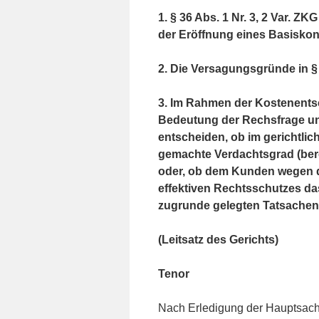
1. § 36 Abs. 1 Nr. 3, 2 Var. Z
der Eröffnung eines Basiskon
2. Die Versagungsgründe in § 
3. Im Rahmen der Kostenent
Bedeutung der Rechsfrage un
entscheiden, ob im gerichtlic
gemachte Verdachtsgrad (bere
oder, ob dem Kunden wegen 
effektiven Rechtsschutzes da
zugrunde gelegten Tatsachen 
(Leitsatz des Gerichts)
Tenor
Nach Erledigung der Hauptsach