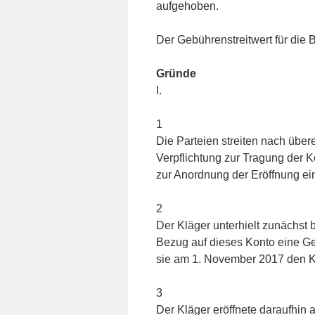
aufgehoben.
Der Gebührenstreitwert für die B
Gründe
I.
1
Die Parteien streiten nach übe
Verpflichtung zur Tragung der K
zur Anordnung der Eröffnung ein
2
Der Kläger unterhielt zunächst
Bezug auf dieses Konto eine G
sie am 1. November 2017 den K
3
Der Kläger eröffnete daraufhin