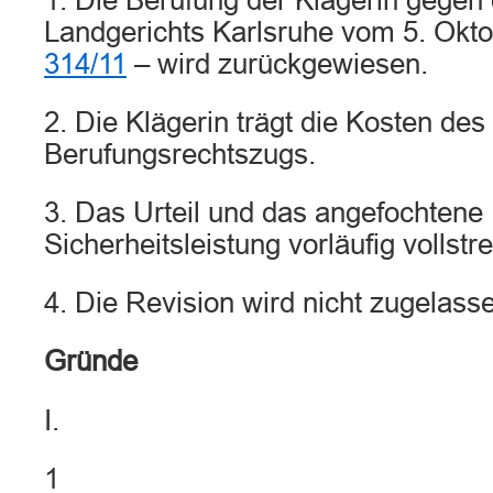
1. Die Berufung der Klägerin gegen 
Landgerichts Karlsruhe vom 5. Okt
314/11
– wird zurückgewiesen.
2. Die Klägerin trägt die Kosten des
Berufungsrechtszugs.
3. Das Urteil und das angefochtene 
Sicherheitsleistung vorläufig vollstr
4. Die Revision wird nicht zugelass
Gründe
I.
1