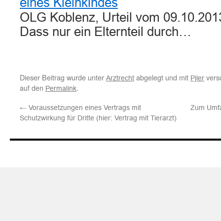
eines Kleinkindes
OLG Koblenz, Urteil vom 09.10.2013
Dass nur ein Elternteil durch…
Dieser Beitrag wurde unter
abgelegt und mit
versc
Arztrecht
Pjler
auf den
.
Permalink
←
Voraussetzungen eines Vertrags mit
Zum Umfan
Schutzwirkung für Dritte (hier: Vertrag mit Tierarzt)