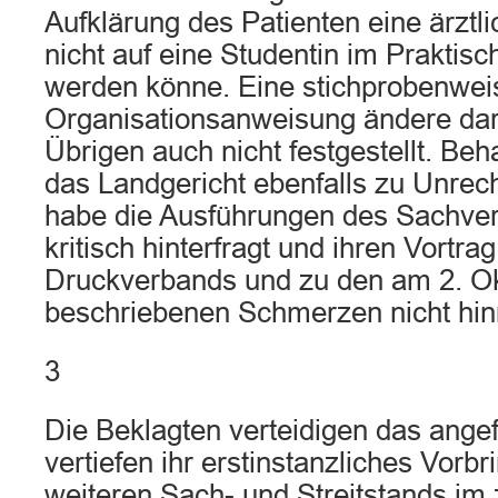
Aufklärung des Patienten eine ärztl
nicht auf eine Studentin im Praktisc
werden könne. Eine stichprobenweise
Organisationsanweisung ändere dara
Übrigen auch nicht festgestellt. Be
das Landgericht ebenfalls zu Unrech
habe die Ausführungen des Sachver
kritisch hinterfragt und ihren Vortr
Druckverbands und zu den am 2. O
beschriebenen Schmerzen nicht hin
3
Die Beklagten verteidigen das angef
vertiefen ihr erstinstanzliches Vor
weiteren Sach- und Streitstands im