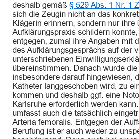
deshalb gemäß
§ 529 Abs. 1 Nr. 1
sich die Zeugin nicht an das konkre
Klägerin erinnern, sondern nur ihre 
Aufklärungspraxis schildern konnte,
entgegen, zumal ihre Angaben mit 
des Aufklärungsgesprächs auf der v
unterschriebenen Einwilligungserkl
übereinstimmen. Danach wurde die 
insbesondere darauf hingewiesen, d
Katheter langgeschoben wird, zu ei
kommen und deshalb ggf. eine Notop
Karlsruhe erforderlich werden kann
umfasst auch die tatsächlich einget
Arteria femoralis. Entgegen der Auf
Berufung ist er auch weder zu unsp