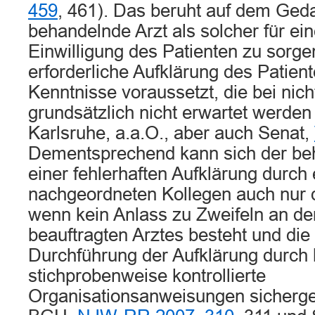
459
, 461). Das beruht auf dem Ged
behandelnde Arzt als solcher für e
Einwilligung des Patienten zu sorge
erforderliche Aufklärung des Patien
Kenntnisse voraussetzt, die bei nic
grundsätzlich nicht erwartet werde
Karlsruhe, a.a.O., aber auch Senat,
Dementsprechend kann sich der beh
einer fehlerhaften Aufklärung durch
nachgeordneten Kollegen auch nur d
wenn kein Anlass zu Zweifeln an der
beauftragten Arztes besteht und d
Durchführung der Aufklärung durch 
stichprobenweise kontrollierte
Organisationsanweisungen sichergest