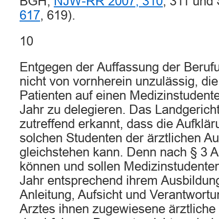
BGH,
NJW-RR 2007, 310
, 311 und
617
, 619).
10
Entgegen der Auffassung der Berufu
nicht von vornherein unzulässig, di
Patienten auf einen Medizinstudent
Jahr zu delegieren. Das Landgericht
zutreffend erkannt, dass die Aufklä
solchen Studenten der ärztlichen Au
gleichstehen kann. Denn nach § 3 
können und sollen Medizinstudente
Jahr entsprechend ihrem Ausbildun
Anleitung, Aufsicht und Verantwort
Arztes ihnen zugewiesene ärztliche