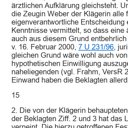
ärztlichen Aufklärung gleichsteht. 
die Zeugin Weber der Klägerin alle f
eigenverantwortliche Entscheidung 
Kenntnisse vermittelt, so dass eine 
auch aus diesem Grund entbehrlich w
v. 16. Februar 2000,
7 U 231/96
, ju
gleichen Grund wäre wohl auch von
hypothetischen Einwilligung auszug
naheliegenden (vgl. Frahm, VersR 2
Einwand haben die Beklagten allerd
15
2. Die von der Klägerin behauptete
der Beklagten Ziff. 2 und 3 hat das
verneint. Die hierzu getroffenen Fe