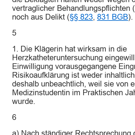
vertraglicher Behandlungspflichten (
noch aus Delikt (
§§ 823
,
831 BGB
).
5
1. Die Klägerin hat wirksam in die
Herzkatheteruntersuchung eingewilli
Einwilligung vorausgegangene Eingr
Risikoaufklärung ist weder inhaltli
deshalb unbeachtlich, weil sie von e
Medizinstudentin im Praktischen Ja
wurde.
6
a) Nach ständiger Rechtsprechung 