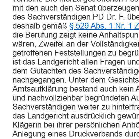
mit den auch den Senat überzeuge
des Sachverständigen PD Dr. F. übe
deshalb gemäß
§ 529 Abs. 1 Nr. 1
die Berufung zeigt keine Anhaltspunk
wären, Zweifel an der Vollständigkei
getroffenen Feststellungen zu begr
ist das Landgericht allen Fragen u
dem Gutachten des Sachverständig
nachgegangen. Unter dem Gesichts
Amtsaufklärung bestand auch kein An
und nachvollziehbar begründeten A
Sachverständigen weiter zu hinterfr
das Landgericht ausdrücklich gewürd
Klägerin bei ihrer persönlichen Anh
Anlegung eines Druckverbands dur