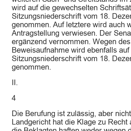
wird auf die gewechselten Schriftsä
Sitzungsniederschrift vom 18. Dez
genommen. Auf letztere wird auch 
Antragstellung verwiesen. Der Sena
ergänzend vernommen. Wegen des 
Beweisaufnahme wird ebenfalls auf 
Sitzungsniederschrift vom 18. Dez
genommen.
II.
4
Die Berufung ist zulässig, aber nich
Landgericht hat die Klage zu Rech
die Beklagten haften weder wegen d