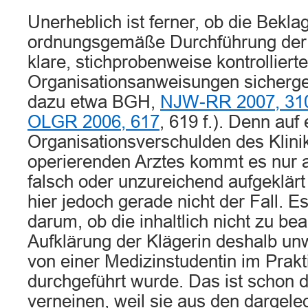
Unerheblich ist ferner, ob die Beklag
ordnungsgemäße Durchführung der 
klare, stichprobenweise kontrollierte
Organisationsanweisungen sichergest
dazu etwa BGH,
NJW-RR 2007, 31
OLGR 2006, 617
, 619 f.). Denn auf
Organisationsverschulden des Klini
operierenden Arztes kommt es nur a
falsch oder unzureichend aufgeklärt
hier jedoch gerade nicht der Fall. E
darum, ob die inhaltlich nicht zu b
Aufklärung der Klägerin deshalb unw
von einer Medizinstudentin im Prak
durchgeführt wurde. Das ist schon 
verneinen, weil sie aus den dargel