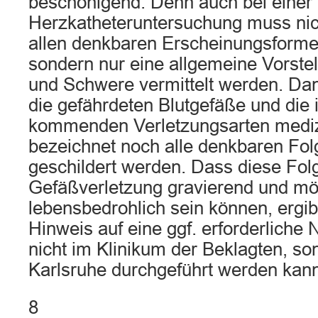
beschönigend. Denn auch bei einer 
Herzkatheteruntersuchung muss nich
allen denkbaren Erscheinungsformen
sondern nur eine allgemeine Vorste
und Schwere vermittelt werden. D
die gefährdeten Blutgefäße und die 
kommenden Verletzungsarten mediz
bezeichnet noch alle denkbaren Fol
geschildert werden. Dass diese Folg
Gefäßverletzung gravierend und mö
lebensbedrohlich sein können, ergi
Hinweis auf eine ggf. erforderliche 
nicht im Klinikum der Beklagten, so
Karlsruhe durchgeführt werden kann
8