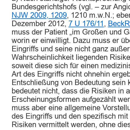
Bundesgerichtshofs (vgl. – zur Angi
NJW 2009, 1209
, 1210 m.w.N.; eben
Dezember 2012,
7 U 176/11
,
BeckR
muss der Patient „im Großen und G
worin er einwilligt. Dazu muss er üb
Eingriffs und seine nicht ganz auße
Wahrscheinlichkeit liegenden Risike
soweit diese sich für einen medizin
Art des Eingriffs nicht ohnehin erge
Entschließung von Bedeutung sein 
bedeutet nicht, dass die Risiken in 
Erscheinungsformen aufgezählt we
muss aber eine allgemeine Vorstel
des Eingriffs und den spezifisch mi
Risiken vermittelt werden, ohne di