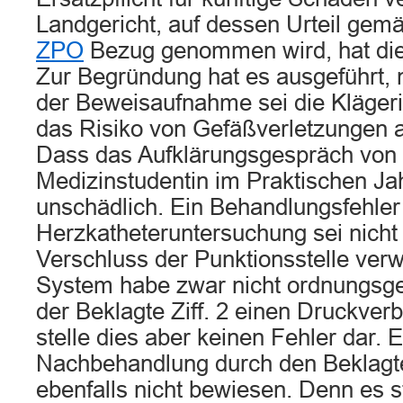
Landgericht, auf dessen Urteil ge
ZPO
Bezug genommen wird, hat die
Zur Begründung hat es ausgeführt,
der Beweisaufnahme sei die Klägeri
das Risiko von Gefäßverletzungen a
Dass das Aufklärungsgespräch von 
Medizinstudentin im Praktischen Jah
unschädlich. Ein Behandlungsfehler
Herzkatheteruntersuchung sei nich
Verschluss der Punktionsstelle ver
System habe zwar nicht ordnungsg
der Beklagte Ziff. 2 einen Druckver
stelle dies aber keinen Fehler dar. E
Nachbehandlung durch den Beklagten
ebenfalls nicht bewiesen. Denn es st