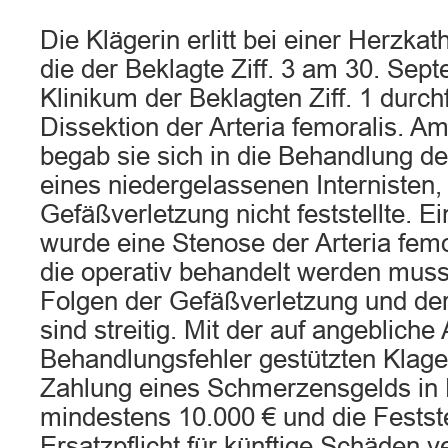
Die Klägerin erlitt bei einer Herzka
die der Beklagte Ziff. 3 am 30. Sep
Klinikum der Beklagten Ziff. 1 durch
Dissektion der Arteria femoralis. A
begab sie sich in die Behandlung des
eines niedergelassenen Internisten, 
Gefäßverletzung nicht feststellte. 
wurde eine Stenose der Arteria femor
die operativ behandelt werden muss
Folgen der Gefäßverletzung und der
sind streitig. Mit der auf angebliche
Behandlungsfehler gestützten Klage 
Zahlung eines Schmerzensgelds in
mindestens 10.000 € und die Festst
Ersatzpflicht für künftige Schäden v