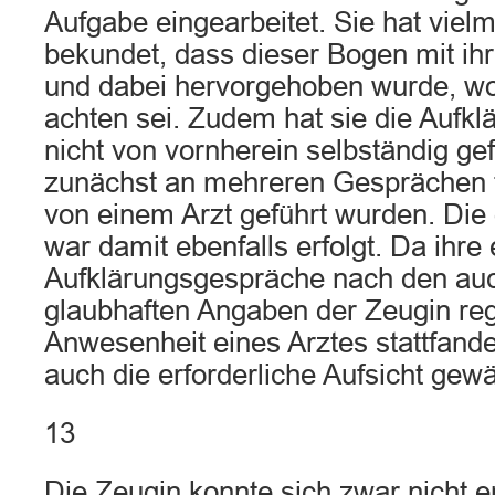
Aufgabe eingearbeitet. Sie hat viel
bekundet, dass dieser Bogen mit ih
und dabei hervorgehoben wurde, w
achten sei. Zudem hat sie die Aufk
nicht von vornherein selbständig ge
zunächst an mehreren Gesprächen 
von einem Arzt geführt wurden. Die
war damit ebenfalls erfolgt. Da ihre
Aufklärungsgespräche nach den auc
glaubhaften Angaben der Zeugin re
Anwesenheit eines Arztes stattfande
auch die erforderliche Aufsicht gewä
13
Die Zeugin konnte sich zwar nicht e