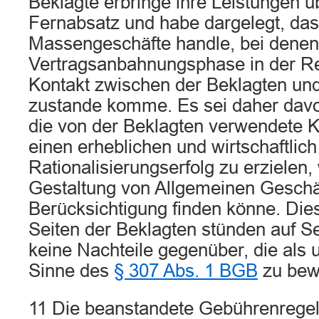
Beklagte erbringe ihre Leistungen 
Fernabsatz und habe dargelegt, das
Massengeschäfte handle, bei denen 
Vertragsanbahnungsphase in der Reg
Kontakt zwischen der Beklagten und
zustande komme. Es sei daher dav
die von der Beklagten verwendete Kl
einen erheblichen und wirtschaftlich
Rationalisierungserfolg zu erzielen,
Gestaltung von Allgemeinen Gesch
Berücksichtigung finden könne. Dies
Seiten der Beklagten stünden auf S
keine Nachteile gegenüber, die al
Sinne des
§ 307 Abs. 1 BGB
zu bewe
11 Die beanstandete Gebührenrege