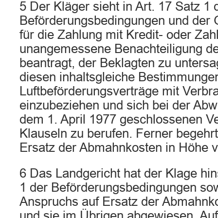
5 Der Kläger sieht in Art. 17 Satz 1 
Beförderungsbedingungen und der 
für die Zahlung mit Kredit- oder Zah
unangemessene Benachteiligung der
beantragt, der Beklagten zu untersa
diesen inhaltsgleiche Bestimmungen
Luftbeförderungsverträge mit Verbr
einzubeziehen und sich bei der Abw
dem 1. April 1977 geschlossenen Ve
Klauseln zu berufen. Ferner begehr
Ersatz der Abmahnkosten in Höhe v
6 Das Landgericht hat der Klage hins
1 der Beförderungsbedingungen sowi
Anspruchs auf Ersatz der Abmahnko
und sie im Übrigen abgewiesen. Auf