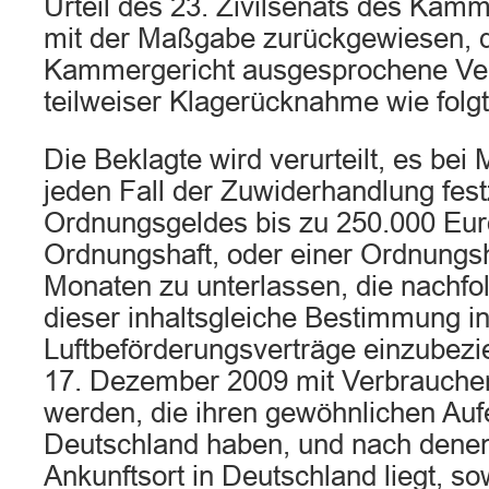
Urteil des 23. Zivilsenats des Kam
mit der Maßgabe zurückgewiesen, 
Kammergericht ausgesprochene Ver
teilweiser Klagerücknahme wie folgt
Die Beklagte wird verurteilt, es bei
jeden Fall der Zuwiderhandlung fes
Ordnungsgeldes bis zu 250.000 Eur
Ordnungshaft, oder einer Ordnungsh
Monaten zu unterlassen, die nachfo
dieser inhaltsgleiche Bestimmung i
Luftbeförderungsverträge einzubezi
17. Dezember 2009 mit Verbrauche
werden, die ihren gewöhnlichen Aufe
Deutschland haben, und nach denen
Ankunftsort in Deutschland liegt, so