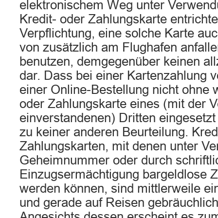
elektronischem Weg unter Verwendu
Kredit- oder Zahlungskarte entrichtet 
Verpflichtung, eine solche Karte auc
von zusätzlich am Flughafen anfal
benutzen, demgegenüber keinen all
dar. Dass bei einer Kartenzahlung v
einer Online-Bestellung nicht ohne w
oder Zahlungskarte eines (mit der
einverstandenen) Dritten eingesetzt
zu keiner anderen Beurteilung. Kred
Zahlungskarten, mit denen unter V
Geheimnummer oder durch schriftli
Einzugsermächtigung bargeldlose Z
werden können, sind mittlerweile ein
und gerade auf Reisen gebräuchlich
Angesichts dessen erscheint es zum