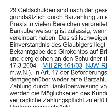
29 Geldschulden sind nach der ges
grundsätzlich durch Barzahlung zu er
Praxis in vielen Bereichen verbreite
Banküberweisung ist zulässig, wenn
vereinbart haben. Das stillschweige
Einverständnis des Gläubigers liegt 
Bekanntgabe des Girokontos auf Br
und dergleichen an den Schuldner (
17.3.2004 –
VIII ZR 161/03
,
NJW-RR
m.w.N.). In Art. 17 der Beförderung
demgegenüber weder eine Barzahlu
Zahlung durch Banküberweisung vo
werden die Möglichkeiten des Kund
vertragliche Zahlungspflicht zu erfü