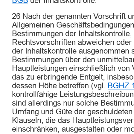
BGB
der Inhaltskontrolle.
26 Nach der genannten Vorschrift un
Allgemeinen Geschäftsbedingungen
Bestimmungen der Inhaltskontrolle,
Rechtsvorschriften abweichen oder
der Inhaltskontrolle ausgenommen s
Bestimmungen über den unmittelba
Hauptleistungen einschließlich von
das zu erbringende Entgelt, insbeso
dessen Höhe betreffen (vgl.
BGHZ 1
kontrollfähige Leistungsbeschreibu
sind allerdings nur solche Bestimmu
Umfang und Güte der geschuldeten L
Klauseln, die das Hauptleistungsve
einschränken, ausgestalten oder mod