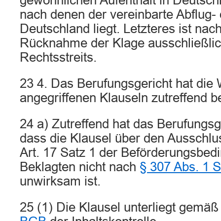
gewöhnlichen Aufenthalt in Deutsch
nach denen der vereinbarte Abflug- 
Deutschland liegt. Letzteres ist nac
Rücknahme der Klage ausschließli
Rechtsstreits.
23 4. Das Berufungsgericht hat die
angegriffenen Klauseln zutreffend beu
24 a) Zutreffend hat das Berufungsg
dass die Klausel über den Ausschlu
Art. 17 Satz 1 der Beförderungsbed
Beklagten nicht nach
§ 307 Abs. 1 
unwirksam ist.
25 (1) Die Klausel unterliegt gemä