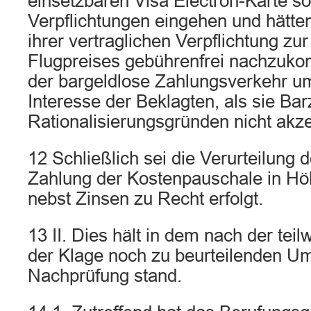
einsetzbaren Visa Electron-Karte so
Verpflichtungen eingehen und hätten
ihrer vertraglichen Verpflichtung zu
Flugpreises gebührenfrei nachzuko
der bargeldlose Zahlungsverkehr 
Interesse der Beklagten, als sie Ba
Rationalisierungsgründen nicht akze
12 Schließlich sei die Verurteilung 
Zahlung der Kostenpauschale in Hö
nebst Zinsen zu Recht erfolgt.
13 II. Dies hält in dem nach der te
der Klage noch zu beurteilenden Um
Nachprüfung stand.