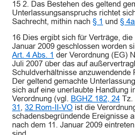
15 2. Das Bestehen des geltend ge
Unterlassungsanspruchs richtet si
Sachrecht, mithin nach
§ 1
und
§ 4
16 Dies ergibt sich für Verträge, di
Januar 2009 geschlossen worden si
Art. 4 Abs. 1
der Verordnung (EG) N
Juli 2007 über das auf außervertrag
Schuldverhältnisse anzuwendende 
Der geltend gemachte Unterlassung
sich auf eine unerlaubte Handlung i
Verordnung (vgl.
BGHZ 182, 24
Tz.
31
,
32 Rom-II-VO
ist die Verordnun
schadensbegründende Ereignisse a
nach dem 11. Januar 2009 eintreten
sind.