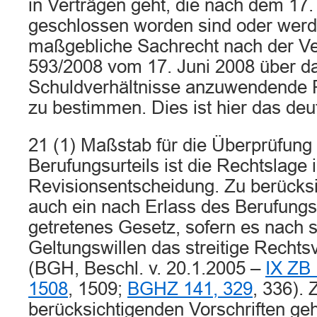
in Verträgen geht, die nach dem 1
geschlossen worden sind oder werde
maßgebliche Sachrecht nach der Ve
593/2008 vom 17. Juni 2008 über da
Schuldverhältnisse anzuwendende 
zu bestimmen. Dies ist hier das de
21 (1) Maßstab für die Überprüfung
Berufungsurteils ist die Rechtslage 
Revisionsentscheidung. Zu berücksi
auch ein nach Erlass des Berufungsur
getretenes Gesetz, sofern es nach s
Geltungswillen das streitige Rechtsv
(BGH, Beschl. v. 20.1.2005 –
IX ZB
1508
, 1509;
BGHZ 141, 329
, 336).
berücksichtigenden Vorschriften geh