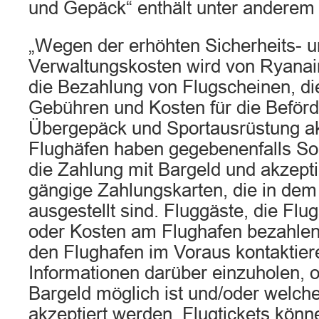
und Gepäck“ enthält unter anderem
„Wegen der erhöhten Sicherheits- 
Verwaltungskosten wird von Ryanair
die Bezahlung von Flugscheinen, di
Gebühren und Kosten für die Beför
Übergepäck und Sportausrüstung akz
Flughäfen haben gegebenenfalls So
die Zahlung mit Bargeld und akzepti
gängige Zahlungskarten, die in dem
ausgestellt sind. Fluggäste, die Fl
oder Kosten am Flughafen bezahlen
den Flughafen im Voraus kontaktier
Informationen darüber einzuholen, o
Bargeld möglich ist und/oder welch
akzeptiert werden. Flugtickets könn