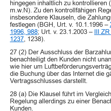
hingegen inhaltlich zu kontrollieren (
m.w.N). Zu den kontrollfähigen Reg
insbesondere Klauseln, die Zahlung
festlegen (BGH, Urt. v. 10.1.1996 –
1996, 988
; Urt. v. 23.1.2003 –
III ZR
1237
, 1238).
27 (2) Der Ausschluss der Barzahlu
benachteiligt den Kunden nicht un
wie hier um Luftbeförderungsverträg
die Buchung über das Internet die 
Vertragsschlusses darstellt.
28 (a) Die Klausel führt im Vergleic
Regelung allerdings zu einer Benac
Kunden.