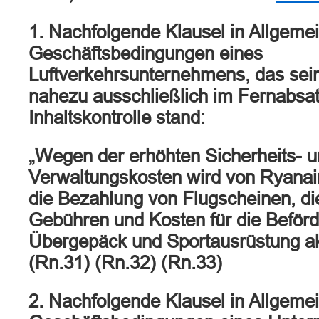
1. Nachfolgende Klausel in Allgeme
Geschäftsbedingungen eines
Luftverkehrsunternehmens, das sei
nahezu ausschließlich im Fernabsatz
Inhaltskontrolle stand:
„Wegen der erhöhten Sicherheits- 
Verwaltungskosten wird von Ryanair
die Bezahlung von Flugscheinen, di
Gebühren und Kosten für die Beför
Übergepäck und Sportausrüstung akz
(Rn.31) (Rn.32) (Rn.33)
2. Nachfolgende Klausel in Allgeme