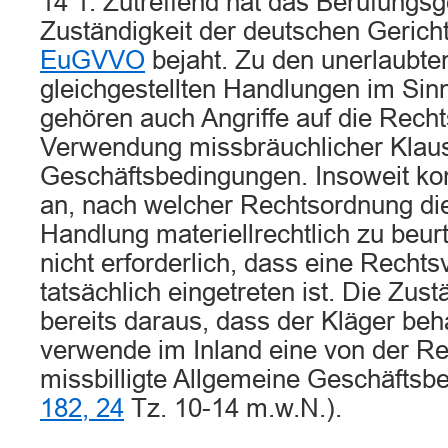
14 1. Zutreffend hat das Berufungsge
Zuständigkeit der deutschen Geric
EuGVVO
bejaht. Zu den unerlaubte
gleichgestellten Handlungen im Sinn
gehören auch Angriffe auf die Rech
Verwendung missbräuchlicher Klaus
Geschäftsbedingungen. Insoweit ko
an, nach welcher Rechtsordnung die
Handlung materiellrechtlich zu beurte
nicht erforderlich, dass eine Rechts
tatsächlich eingetreten ist. Die Zust
bereits daraus, dass der Kläger beh
verwende im Inland eine von der R
missbilligte Allgemeine Geschäftsb
182, 24
Tz. 10-14 m.w.N.).