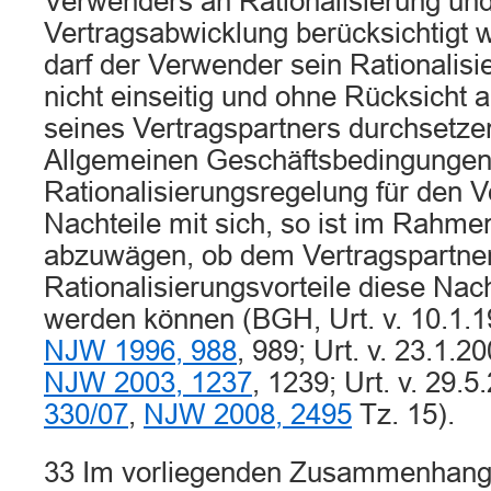
Verwenders an Rationalisierung un
Vertragsabwicklung berücksichtigt w
darf der Verwender sein Rationalisi
nicht einseitig und ohne Rücksicht 
seines Vertragspartners durchsetzen
Allgemeinen Geschäftsbedingungen
Rationalisierungsregelung für den V
Nachteile mit sich, so ist im Rahmen
abzuwägen, ob dem Vertragspartner
Rationalisierungsvorteile diese Nac
werden können (BGH, Urt. v. 10.1.
NJW 1996, 988
, 989; Urt. v. 23.1.2
NJW 2003, 1237
, 1239; Urt. v. 29.
330/07
,
NJW 2008, 2495
Tz. 15).
33 Im vorliegenden Zusammenhang 