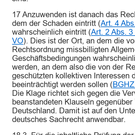
17 Anzuwenden ist danach das Recht
dem der Schaden eintritt (
Art. 4 Ab
wahrscheinlich eintritt (
Art. 2 Abs. 3
VO
). Dies ist der Ort, an dem die v
Rechtsordnung missbilligten Allgem
Geschäftsbedingungen wahrscheinl
werden, an dem also die von der R
geschützten kollektiven Interessen 
beeinträchtigt werden sollen (
BGHZ 
Die Klage richtet sich gegen die V
beanstandeten Klauseln gegenüber 
Deutschland. Damit ist auf den Unt
deutsches Sachrecht anwendbar.