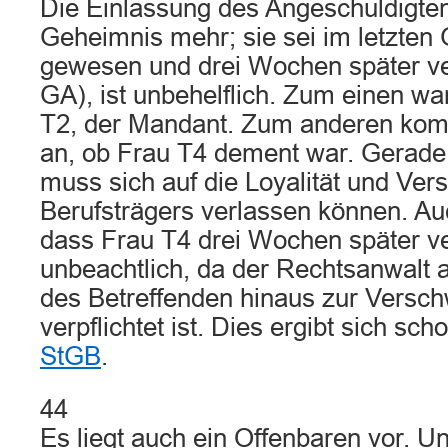
Die Einlassung des Angeschuldigten
Geheimnis mehr; sie sei im letzten
gewesen und drei Wochen später ve
GA), ist unbehelflich. Zum einen w
T2, der Mandant. Zum anderen komm
an, ob Frau T4 dement war. Gerade 
muss sich auf die Loyalität und Ver
Berufsträgers verlassen können. A
dass Frau T4 drei Wochen später ver
unbeachtlich, da der Rechtsanwalt 
des Betreffenden hinaus zur Versch
verpflichtet ist. Dies ergibt sich sc
StGB
.
44
Es liegt auch ein Offenbaren vor. Un