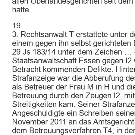
allen Oberlandesgerichten seit dem
hatte.
19
3. Rechtsanwalt T erstattete unter 
einem gegen ihn selbst gerichteten 
29 Js 183/14 unter dem Zeichen … S
Staatsanwaltschaft Essen gegen I2 
Betracht kommenden Delikte. Hinte
Strafanzeige war die Abberufung de
als Betreuer der Frau M in H und d
Betreuung durch den Zeugen I2, mi
Streitigkeiten kam. Seiner Strafanze
Angeschuldigte ein Schreiben seine
November 2011 an das Amtsgericht 
dem Betreuungsverfahren T4, in dem