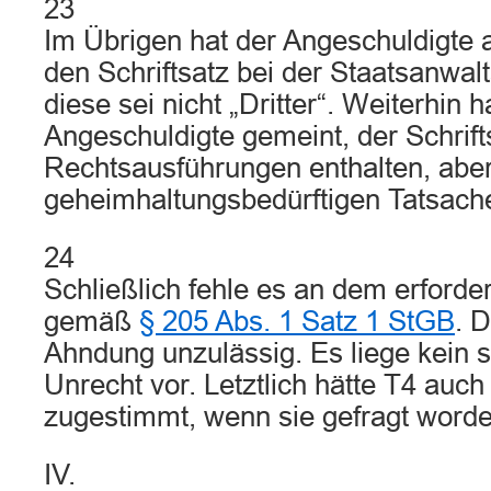
23
Im Übrigen hat der Angeschuldigte 
den Schriftsatz bei der Staatsanwalt
diese sei nicht „Dritter“. Weiterhin h
Angeschuldigte gemeint, der Schrift
Rechtsausführungen enthalten, aber
geheimhaltungsbedürftigen Tatsach
24
Schließlich fehle es an dem erforder
gemäß
§ 205 Abs. 1 Satz 1 StGB
. 
Ahndung unzulässig. Es liege kein 
Unrecht vor. Letztlich hätte T4 auch
zugestimmt, wenn sie gefragt word
IV.