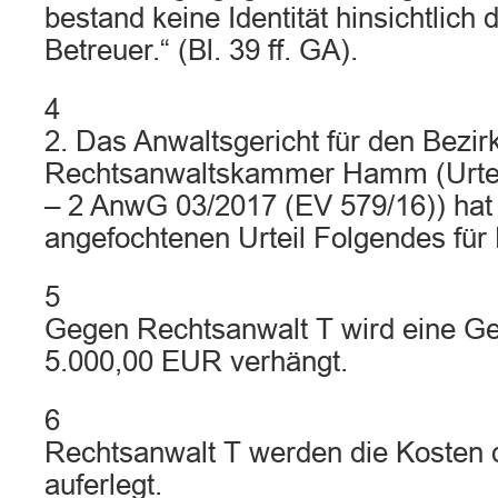
bestand keine Identität hinsichtlich 
Betreuer.“ (Bl. 39 ff. GA).
4
2. Das Anwaltsgericht für den Bezir
Rechtsanwaltskammer Hamm (Urteil
– 2 AnwG 03/2017 (EV 579/16)) hat
angefochtenen Urteil Folgendes für 
5
Gegen Rechtsanwalt T wird eine G
5.000,00 EUR verhängt.
6
Rechtsanwalt T werden die Kosten 
auferlegt.