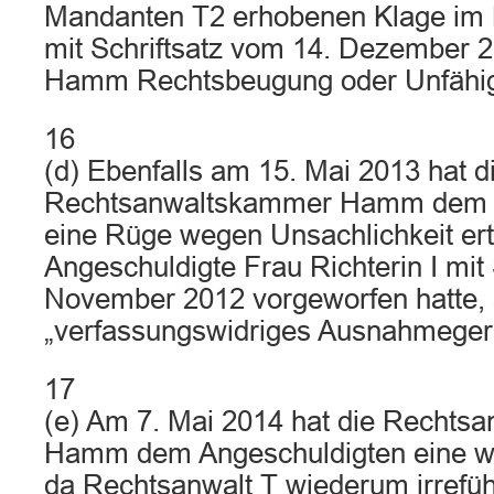
Mandanten T2 erhobenen Klage im 
mit Schriftsatz vom 14. Dezember
Hamm Rechtsbeugung oder Unfähigk
16
(d) Ebenfalls am 15. Mai 2013 hat d
Rechtsanwaltskammer Hamm dem A
eine Rüge wegen Unsachlichkeit erte
Angeschuldigte Frau Richterin I mit
November 2012 vorgeworfen hatte, s
„verfassungswidriges Ausnahmegeri
17
(e) Am 7. Mai 2014 hat die Rechts
Hamm dem Angeschuldigten eine wei
da Rechtsanwalt T wiederum irrefü