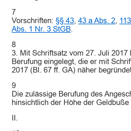
7
Vorschriften:
§§ 43
,
43 a Abs. 2
,
113
Abs. 1 Nr. 3 StGB
.
8
3. Mit Schriftsatz vom 27. Juli 2017
Berufung eingelegt, die er mit Schrif
2017 (Bl. 67 ff. GA) näher begründe
9
Die zulässige Berufung des Angesch
hinsichtlich der Höhe der Geldbuße 
II.