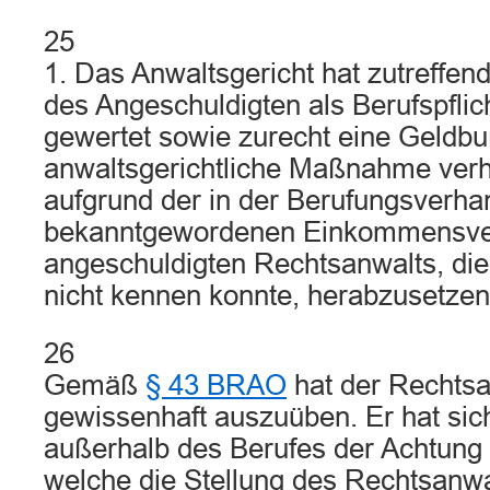
25
1. Das Anwaltsgericht hat zutreffen
des Angeschuldigten als Berufspflic
gewertet sowie zurecht eine Geldbu
anwaltsgerichtliche Maßnahme verhä
aufgrund der in der Berufungsverha
bekanntgewordenen Einkommensver
angeschuldigten Rechtsanwalts, die
nicht kennen konnte, herabzusetzen
26
Gemäß
§ 43 BRAO
hat der Rechtsa
gewissenhaft auszuüben. Er hat sic
außerhalb des Berufes der Achtung 
welche die Stellung des Rechtsanwal