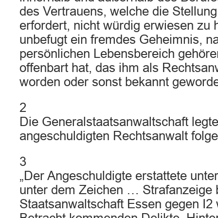
des Vertrauens, welche die Stellun
erfordert, nicht würdig erwiesen zu
unbefugt ein fremdes Geheimnis, n
persönlichen Lebensbereich gehör
offenbart hat, das ihm als Rechtsan
worden oder sonst bekannt geworden
2
Die Generalstaatsanwaltschaft legt
angeschuldigten Rechtsanwalt folge
3
„Der Angeschuldigte erstattete unt
unter dem Zeichen … Strafanzeige 
Staatsanwaltschaft Essen gegen I2 