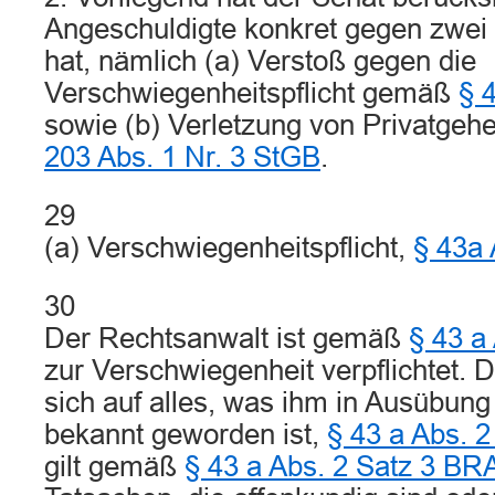
Angeschuldigte konkret gegen zwe
hat, nämlich (a) Verstoß gegen die
Verschwiegenheitspflicht gemäß
§ 
sowie (b) Verletzung von Privatg
203 Abs. 1 Nr. 3 StGB
.
29
(a) Verschwiegenheitspflicht,
§ 43a
30
Der Rechtsanwalt ist gemäß
§ 43 a
zur Verschwiegenheit verpflichtet. D
sich auf alles, was ihm in Ausübung
bekannt geworden ist,
§ 43 a Abs. 
gilt gemäß
§ 43 a Abs. 2 Satz 3 B