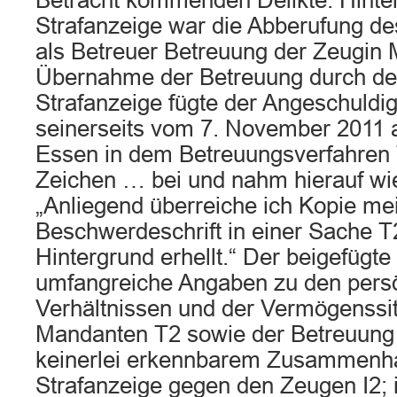
Betracht kommenden Delikte. Hinte
Strafanzeige war die Abberufung de
als Betreuer Betreuung der Zeugin 
Übernahme der Betreuung durch de
Strafanzeige fügte der Angeschuldig
seinerseits vom 7. November 2011 
Essen in dem Betreuungsverfahren 
Zeichen … bei und nahm hierauf wie
„Anliegend überreiche ich Kopie me
Beschwerdeschrift in einer Sache T
Hintergrund erhellt.“ Der beigefügte 
umfangreiche Angaben zu den pers
Verhältnissen und der Vermögenssit
Mandanten T2 sowie der Betreuung 
keinerlei erkennbarem Zusammenh
Strafanzeige gegen den Zeugen I2;