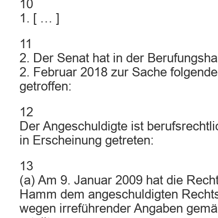
10
1. [ … ]
11
2. Der Senat hat in der Berufungs
2. Februar 2018 zur Sache folgende
getroffen:
12
Der Angeschuldigte ist berufsrechtl
in Erscheinung getreten:
13
(a) Am 9. Januar 2009 hat die Rec
Hamm dem angeschuldigten Rechts
wegen irreführender Angaben gem