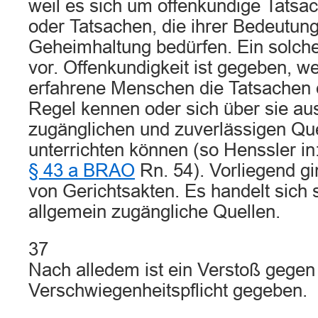
weil es sich um offenkundige Tatsa
oder Tatsachen, die ihrer Bedeutun
Geheimhaltung bedürfen. Ein solcher 
vor. Offenkundigkeit ist gegeben, w
erfahrene Menschen die Tatsachen 
Regel kennen oder sich über sie au
zugänglichen und zuverlässigen Qu
unterrichten können (so Henssler in:
§ 43 a BRAO
Rn. 54). Vorliegend gi
von Gerichtsakten. Es handelt sich 
allgemein zugängliche Quellen.
37
Nach alledem ist ein Verstoß gegen
Verschwiegenheitspflicht gegeben.