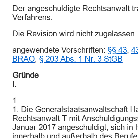
Der angeschuldigte Rechtsanwalt tr
Verfahrens.
Die Revision wird nicht zugelassen.
angewendete Vorschriften:
§§ 43
,
4
BRAO
,
§ 203 Abs. 1 Nr. 3 StGB
Gründe
I.
1
1. Die Generalstaatsanwaltschaft 
Rechtsanwalt T mit Anschuldigungss
Januar 2017 angeschuldigt, sich in
innerhalb und außerhalb des Berufe