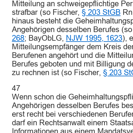
Mitteilung an schweigepflichtige Pe
strafbar (so Fischer,
§ 203 StGB
Rn.
hinaus besteht die Geheimhaltungspf
Angehörigen desselben Berufes (s
268
; BayObLG,
NJW 1995, 1623
), 
Mitteilungsempfänger dem Kreis d
Berufenen angehört und die Mittei
Berufes geboten und mit Billigung 
zu rechnen ist (so Fischer,
§ 203 S
47
Wenn schon die Geheimhaltungspfli
Angehörigen desselben Berufes best
erst recht bei verschiedenen Berufe
darf ein Rechtsanwalt einem Staats
Informationen aus einem Mandatsve