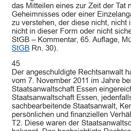
das Mitteilen eines zur Zeit der Ta
Geheimnisses oder einer Einzelanga
zu verstehen, der diese nicht, nich
nicht in dieser Form oder nicht sich
StGB – Kommentar, 65. Auflage, M
StGB
Rn. 30).
45
Der angeschuldigte Rechtsanwalt ha
vom 7. November 2011 im Jahre bei
Staatsanwaltschaft Essen eingereich
Staatsanwaltschaft Essen, jedenfall
sachbearbeitende Staatsanwalt, Ken
persönlichen und finanziellen Verhä
T2. Diese waren der Staatsanwaltsc