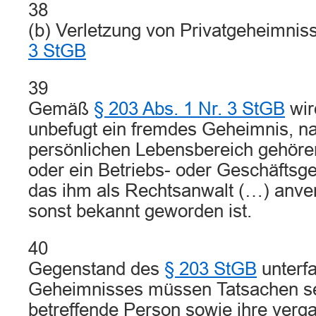
38
(b) Verletzung von Privatgeheimnis
3 StGB
39
Gemäß
§ 203 Abs. 1 Nr. 3 StGB
wir
unbefugt ein fremdes Geheimnis, n
persönlichen Lebensbereich gehör
oder ein Betriebs- oder Geschäftsge
das ihm als Rechtsanwalt (…) anve
sonst bekannt geworden ist.
40
Gegenstand des
§ 203 StGB
unterfa
Geheimnisses müssen Tatsachen sein
betreffende Person sowie ihre ver