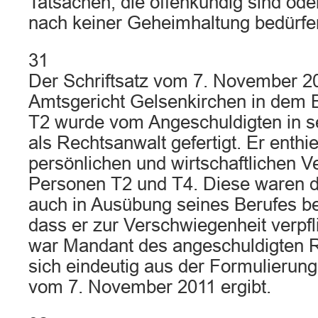
Tatsachen, die offenkundig sind ode
nach keiner Geheimhaltung bedürfe
31
Der Schriftsatz vom 7. November 2
Amtsgericht Gelsenkirchen in dem 
T2 wurde vom Angeschuldigten in s
als Rechtsanwalt gefertigt. Er enthi
persönlichen und wirtschaftlichen V
Personen T2 und T4. Diese waren 
auch in Ausübung seines Berufes b
dass er zur Verschwiegenheit verpfl
war Mandant des angeschuldigten 
sich eindeutig aus der Formulierun
vom 7. November 2011 ergibt.