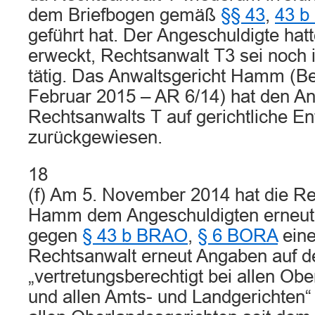
dem Briefbogen gemäß
§§ 43
,
43 
geführt hat. Der Angeschuldigte hat
erweckt, Rechtsanwalt T3 sei noch i
tätig. Das Anwaltsgericht Hamm (B
Februar 2015 – AR 6/14) hat den An
Rechtsanwalts T auf gerichtliche E
zurückgewiesen.
18
(f) Am 5. November 2014 hat die 
Hamm dem Angeschuldigten erneut
gegen
§ 43 b BRAO
,
§ 6 BORA
eine
Rechtsanwalt erneut Angaben auf 
„vertretungsberechtigt bei allen Ob
und allen Amts- und Landgerichten“