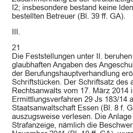
I2; insbesondere bestand keine Identi
bestellten Betreuer (Bl. 39 ff. GA).
III.
21
Die Feststellungen unter II. beruhe
glaubhaften Angaben des Angeschul
der Berufungshauptverhandlung erö
Schriftstücken. Der Schriftsatz des
Rechtsanwalts vom 17. März 2014 
Ermittlungsverfahren 29 Js 183/14 a
Staatsanwaltschaft Essen (Bl. 8 f. 
auszugsweise verlesen. Die Anlage 
Strafanzeige, nämlich die Beschwer