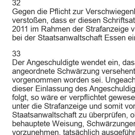
32
Gegen die Pflicht zur Verschwiegenh
verstoßen, dass er diesen Schrifts
2011 im Rahmen der Strafanzeige 
bei der Staatsanwaltschaft Essen ei
33
Der Angeschuldigte wendet ein, das
angeordnete Schwärzung versehentl
vorgenommen worden sei. Ungeach
dieser Einlassung des Angeschuldigt
folgt, so wäre er verpflichtet gewese
unter die Strafanzeige und somit vo
Staatsanwaltschaft zu überprüfen, o
behauptete Weisung, Schwärzungen 
vorzunehmen, tatsächlich ausgeführt