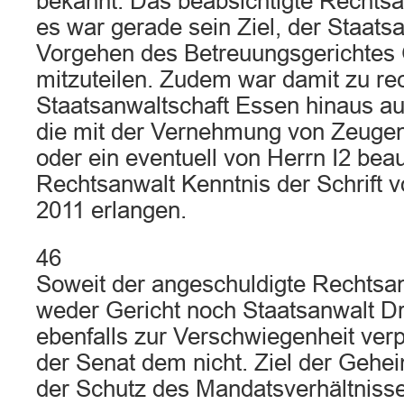
bekannt. Das beabsichtigte Rechtsa
es war gerade sein Ziel, der Staats
Vorgehen des Betreuungsgerichtes
mitzuteilen. Zudem war damit zu re
Staatsanwaltschaft Essen hinaus auc
die mit der Vernehmung von Zeugen 
oder ein eventuell von Herrn I2 beau
Rechtsanwalt Kenntnis der Schrift
2011 erlangen.
46
Soweit der angeschuldigte Rechtsan
weder Gericht noch Staatsanwalt Dri
ebenfalls zur Verschwiegenheit verpfl
der Senat dem nicht. Ziel der Geheim
der Schutz des Mandatsverhältnisse