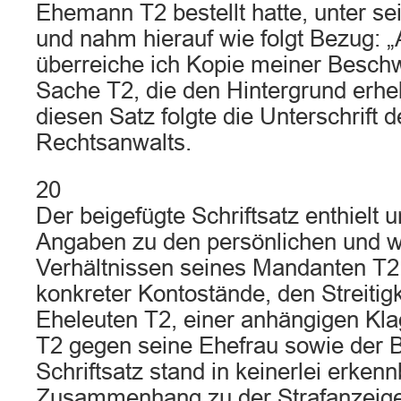
Ehemann T2 bestellt hatte, unter s
und nahm hierauf wie folgt Bezug: 
überreiche ich Kopie meiner Beschwe
Sache T2, die den Hintergrund erhell
diesen Satz folgte die Unterschrift 
Rechtsanwalts.
20
Der beigefügte Schriftsatz enthielt
Angaben zu den persönlichen und wi
Verhältnissen seines Mandanten T2,
konkreter Kontostände, den Streitig
Eheleuten T2, einer anhängigen Kl
T2 gegen seine Ehefrau sowie der 
Schriftsatz stand in keinerlei erke
Zusammenhang zu der Strafanzeig