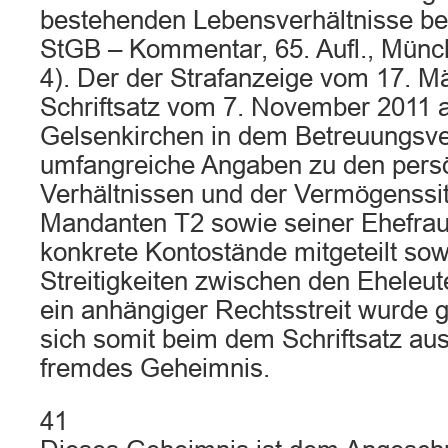
bestehenden Lebensverhältnisse bez
StGB – Kommentar, 65. Aufl., Münc
4). Der der Strafanzeige vom 17. M
Schriftsatz vom 7. November 2011 
Gelsenkirchen in dem Betreuungsver
umfangreiche Angaben zu den pers
Verhältnissen und der Vermögenssit
Mandanten T2 sowie seiner Ehefra
konkrete Kontostände mitgeteilt sow
Streitigkeiten zwischen den Eheleut
ein anhängiger Rechtsstreit wurde 
sich somit beim dem Schriftsatz au
fremdes Geheimnis.
41