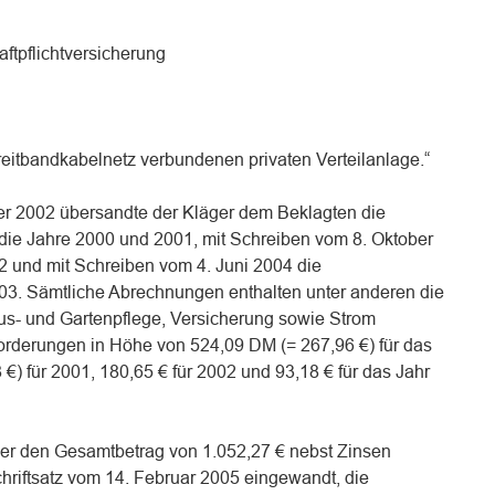
ftpflichtversicherung
reitbandkabelnetz verbundenen privaten Verteilanlage.“
r 2002 übersandte der Kläger dem Beklagten die
ie Jahre 2000 und 2001, mit Schreiben vom 8. Oktober
2 und mit Schreiben vom 4. Juni 2004 die
3. Sämtliche Abrechnungen enthalten unter anderen die
us- und Gartenpflege, Versicherung sowie Strom
orderungen in Höhe von 524,09 DM (= 267,96 €) für das
€) für 2001, 180,65 € für 2002 und 93,18 € für das Jahr
ger den Gesamtbetrag von 1.052,27 € nebst Zinsen
chriftsatz vom 14. Februar 2005 eingewandt, die