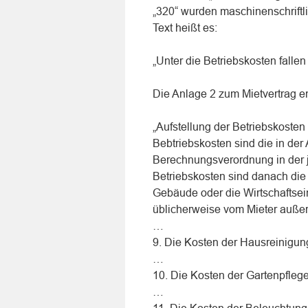
„320“ wurden maschinenschriftli
Text heißt es:
„Unter die Betriebskosten falle
Die Anlage 2 zum Mietvertrag e
„Aufstellung der Betriebskosten
Bebtriebskosten sind die in der
Berechnungsverordnung in der 
Betriebskosten sind danach die
Gebäude oder die Wirtschaftsein
üblicherweise vom Mieter außer
…
9. Die Kosten der Hausreinigu
…
10. Die Kosten der Gartenpfleg
…