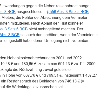
it Einwendungen gegen die Nebenkostenabrechnungen
bs. 3 BGB
ausgeschlossen.
§ 556 Abs. 3 Satz 5 BGB
 Mieters, die Fehler der Abrechnung dem Vermieter
naten mitzuteilen. Nach Ablauf der Frist könne er
bs. 3 Satz 6 BGB
nicht mehr geltend machen. Der
 Abs. 3 BGB
sei auch dann eröffnet, wenn der Vermieter in
n eingestellt habe, deren Umlegung nicht vereinbart
 den Nebenkostenabrechnungen 2001 und 2002
10,48 € und 180,65 €, zusammen 691,13 € zu. Für 2000
lagte die Rückzahlung zuviel geleisteter
 in Höhe von 667,76 € und 769,51 €, insgesamt 1.437,27
r ein Restanspruch des Beklagten von 746,13 € (=
 auf die Widerklage zuzusprechen sei.