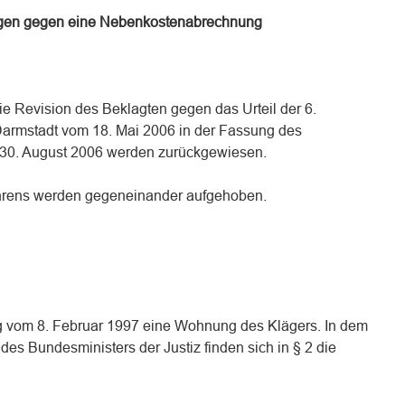
gen gegen eine Nebenkostenabrechnung
ie Revision des Beklagten gegen das Urteil der 6.
Darmstadt vom 18. Mai 2006 in der Fassung des
30. August 2006 werden zurückgewiesen.
hrens werden gegeneinander aufgehoben.
ag vom 8. Februar 1997 eine Wohnung des Klägers. In dem
es Bundesministers der Justiz finden sich in § 2 die