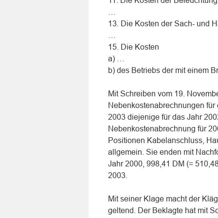
11. Die Kosten der Beleuchtung
…
13. Die Kosten der Sach- und Ha
…
15. Die Kosten
a) …
b) des Betriebs der mit einem B
Mit Schreiben vom 19. Novembe
Nebenkostenabrechnungen für d
2003 diejenige für das Jahr 200
Nebenkostenabrechnung für 200
Positionen Kabelanschluss, Ha
allgemein. Sie enden mit Nachf
Jahr 2000, 998,41 DM (= 510,48 
2003.
Mit seiner Klage macht der Klä
geltend. Der Beklagte hat mit S