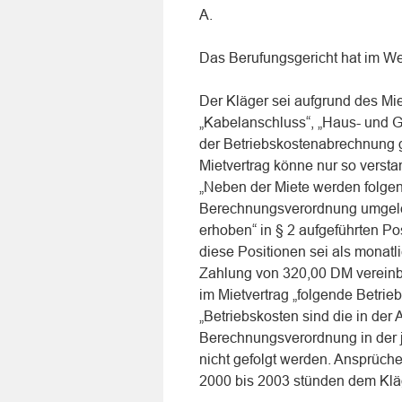
A.
Das Berufungsgericht hat im We
Der Kläger sei aufgrund des Miet
„Kabelanschluss“, „Haus- und Ga
der Betriebskostenabrechnung 
Mietvertrag könne nur so versta
„Neben der Miete werden folgen
Berechnungsverordnung umgele
erhoben“ in § 2 aufgeführten Pos
diese Positionen sei als monat
Zahlung von 320,00 DM vereinba
im Mietvertrag „folgende Betrieb
„Betriebskosten sind die in der
Berechnungsverordnung in der 
nicht gefolgt werden. Ansprüc
2000 bis 2003 stünden dem Kläg