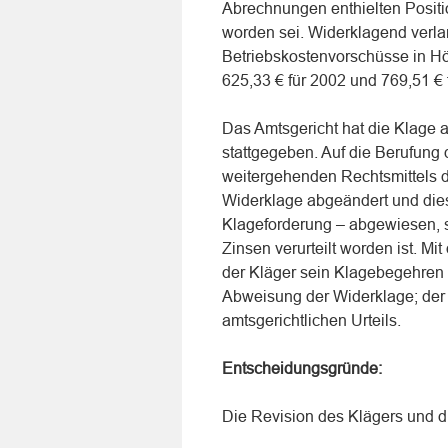
Abrechnungen enthielten Positio
worden sei. Widerklagend verlan
Betriebskostenvorschüsse in Hö
625,33 € für 2002 und 769,51 € 
Das Amtsgericht hat die Klage
stattgegeben. Auf die Berufung
weitergehenden Rechtsmittels d
Widerklage abgeändert und dies
Klageforderung – abgewiesen, s
Zinsen verurteilt worden ist. M
der Kläger sein Klagebegehren 
Abweisung der Widerklage; der 
amtsgerichtlichen Urteils.
Entscheidungsgründe:
Die Revision des Klägers und d