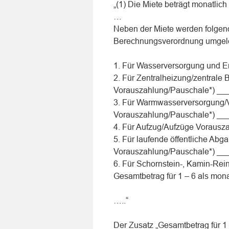
„(1) Die Miete beträgt monatlic
…
Neben der Miete werden folgend
Berechnungsverordnung umgele
1. Für Wasserversorgung und 
2. Für Zentralheizung/zentrale
Vorauszahlung/Pauschale*) _
3. Für Warmwasserversorgung/
Vorauszahlung/Pauschale*) _
4. Für Aufzug/Aufzüge Voraus
5. Für laufende öffentliche Abg
Vorauszahlung/Pauschale*) _
6. Für Schornstein-, Kamin-R
Gesamtbetrag für 1 – 6 als mo
…..“
Der Zusatz „Gesamtbetrag für 1