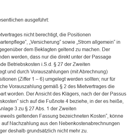
sentlichen ausgeführt:
vertrages nicht berechtigt, die Positionen
rtenpflege“, „Versicherung“ sowie „Strom allgemein“ in
gegenüber dem Beklagten geltend zu machen. Der
nden werden, dass nur die direkt unter der Passage
de Betriebskosten i.S.d. § 27 der Zweiten
gt und durch Vorauszahlungen (mit Abrechnung)
itionen (Ziffer 1 – 6) umgelegt werden sollten; nur für
liche Vorauszahlung gemäß § 2 des Mietvertrages die
rt worden. Der Ansicht des Klägers, nach der der Passus
skosten“ sich auf die Fußnote 4 beziehe, in der es heiße,
 Anlage 3 zu § 27 Abs. 1 der Zweiten
jeweils geltenden Fassung bezeichneten Kosten“, könne
he auf Nachzahlung aus den Nebenkostenabrechnungen
er deshalb grundsätzlich nicht mehr zu.