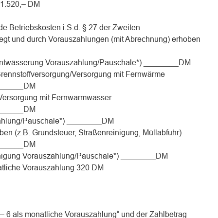
h 1.520,– DM
e Betriebskosten i.S.d. § 27 der Zweiten
gt und durch Vorauszahlungen (mit Abrechnung) erhoben
Entwässerung Vorauszahlung/Pauschale*) ________DM
 Brennstoffversorgung/Versorgung mit Fernwärme
_______DM
Versorgung mit Fernwarmwasser
_______DM
zahlung/Pauschale*) ________DM
aben (z.B. Grundsteuer, Straßenreinigung, Müllabfuhr)
_______DM
einigung Vorauszahlung/Pauschale*) ________DM
natliche Vorauszahlung 320 DM
 – 6 als monatliche Vorauszahlung“ und der Zahlbetrag