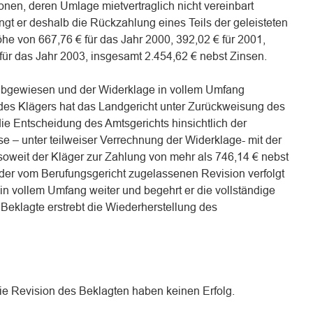
nen, deren Umlage mietvertraglich nicht vereinbart
gt er deshalb die Rückzahlung eines Teils der geleisteten
he von 667,76 € für das Jahr 2000, 392,02 € für 2001,
für das Jahr 2003, insgesamt 2.454,62 € nebst Zinsen.
 abgewiesen und der Widerklage in vollem Umfang
 des Klägers hat das Landgericht unter Zurückweisung des
ie Entscheidung des Amtsgerichts hinsichtlich der
e – unter teilweiser Verrechnung der Widerklage- mit der
oweit der Kläger zur Zahlung von mehr als 746,14 € nebst
it der vom Berufungsgericht zugelassenen Revision verfolgt
in vollem Umfang weiter und begehrt er die vollständige
Beklagte erstrebt die Wiederherstellung des
ie Revision des Beklagten haben keinen Erfolg.