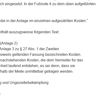
ch eingesetzt. In der Fußnote 4 zu dem oben aufgeführten
n die in der Anlage im einzelnen aufgezählten Kosten.“
nthält auszugsweise folgenden Text:
 (Anlage 2)
 Anlage 3 zu § 27 Abs. 1 der Zweiten
jeweils geltenden Fassung bezeichneten Kosten.
 nachstehenden Kosten, die dem Vermieter für das
heit laufend entstehen, es sei denn, dass sie
halb der Miete unmittelbar getragen werden.
ng und Ungezieferbekämpfung
e