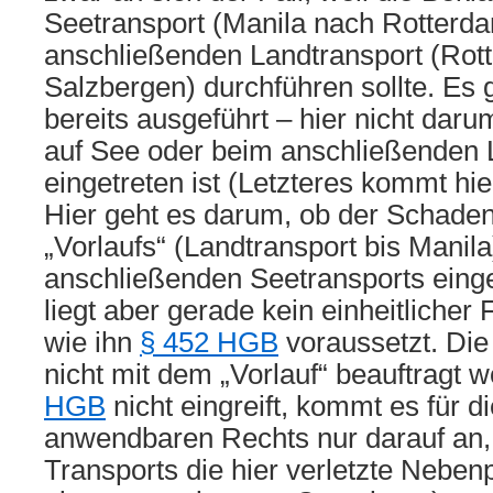
Seetransport (Manila nach Rotterd
anschließenden Landtransport (Rot
Salzbergen) durchführen sollte. Es 
bereits ausgeführt – hier nicht dar
auf See oder beim anschließenden 
eingetreten ist (Letzteres kommt hier
Hier geht es darum, ob der Schade
„Vorlaufs“ (Landtransport bis Manil
anschließenden Seetransports einget
liegt aber gerade kein einheitlicher 
wie ihn
§ 452 HGB
voraussetzt. Die
nicht mit dem „Vorlauf“ beauftragt 
HGB
nicht eingreift, kommt es für d
anwendbaren Rechts nur darauf an,
Transports die hier verletzte Nebenp