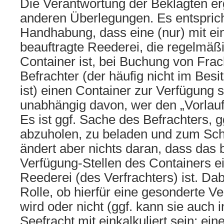
Die Verantwortung der Beklagten erg
anderen Überlegungen. Es entsprich
Handhabung, dass eine (nur) mit e
beauftragte Reederei, die regelmäßi
Container ist, bei Buchung von Fr
Befrachter (der häufig nicht im Besi
ist) einen Container zur Verfügung s
unabhängig davon, wer den „Vorlauf
Es ist ggf. Sache des Befrachters, g
abzuholen, zu beladen und zum Schi
ändert aber nichts daran, dass das 
Verfügung-Stellen des Containers e
Reederei (des Verfrachters) ist. Dab
Rolle, ob hierfür eine gesonderte V
wird oder nicht (ggf. kann sie auch 
Seefracht mit einkalkuliert sein; ei