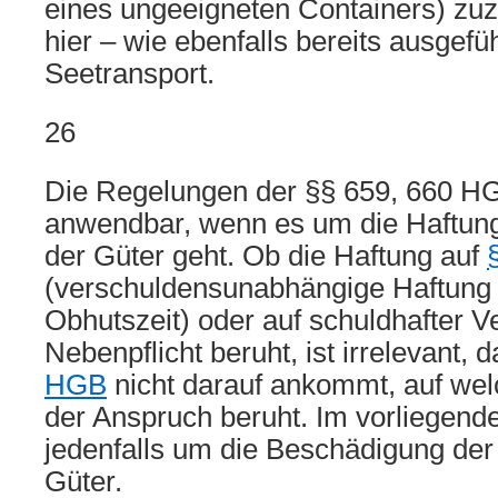
eines ungeeigneten Containers) zuzu
hier – wie ebenfalls bereits ausgefüh
Seetransport.
26
Die Regelungen der §§ 659, 660 HG
anwendbar, wenn es um die Haftun
der Güter geht. Ob die Haftung auf
(verschuldensunabhängige Haftung
Obhutszeit) oder auf schuldhafter V
Nebenpflicht beruht, ist irrelevant,
HGB
nicht darauf ankommt, auf we
der Anspruch beruht. Im vorliegende
jedenfalls um die Beschädigung der 
Güter.