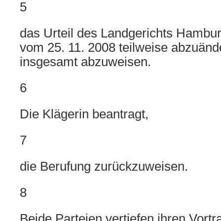
5
das Urteil des Landgerichts Hambu
vom 25. 11. 2008 teilweise abzuänd
insgesamt abzuweisen.
6
Die Klägerin beantragt,
7
die Berufung zurückzuweisen.
8
Beide Parteien vertiefen ihren Vortra