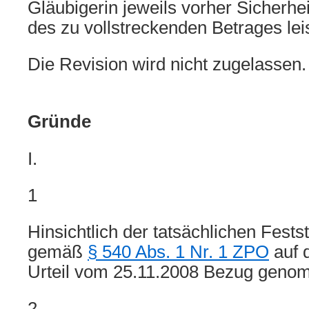
Gläubigerin jeweils vorher Sicherhe
des zu vollstreckenden Betrages leis
Die Revision wird nicht zugelassen.
Gründe
I.
1
Hinsichtlich der tatsächlichen Fests
gemäß
§ 540 Abs. 1 Nr. 1 ZPO
auf 
Urteil vom 25.11.2008 Bezug geno
2