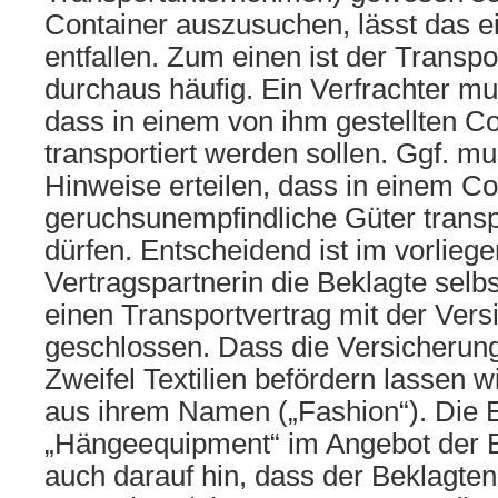
Container auszusuchen, lässt das e
entfallen. Zum einen ist der Transpor
durchaus häufig. Ein Verfrachter m
dass in einem von ihm gestellten Con
transportiert werden sollen. Ggf. m
Hinweise erteilen, dass in einem Co
geruchsunempfindliche Güter transp
dürfen. Entscheidend ist im vorliege
Vertragspartnerin die Beklagte selbs
einen Transportvertrag mit der Ver
geschlossen. Dass die Versicherun
Zweifel Textilien befördern lassen wi
aus ihrem Namen („Fashion“). Die
„Hängeequipment“ im Angebot der B
auch darauf hin, dass der Beklagte