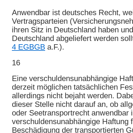
Anwendbar ist deutsches Recht, wei
Vertragsparteien (Versicherungsne
ihren Sitz in Deutschland haben und
Deutschland abgeliefert werden soll
4 EGBGB
a.F.).
16
Eine verschuldensunabhängige Haf
derzeit möglichen tatsächlichen Fes
allerdings nicht bejaht werden. Da
dieser Stelle nicht darauf an, ob al
oder Seetransportrecht anwendbar i
verschuldensunabhängige Haftung f
Beschädigung der transportierten G