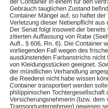
der Container in einem für den ve
Gebrauch tauglichen Zustand befind
Container Mängel auf, so haftet der
Verletzung dieser Nebenpflicht aus
Der Senat folgt insoweit der bereit
zitierten Auffassung von Rabe (Seeh
Aufl., § 606, Rn. 6). Die Container 
vorliegenden Fall wegen des frisch
ausdünstenden Farbanstrichs nicht 
von Kleidungsstücken geeignet. Sowe
der mündlichen Verhandlung angesp
die Reederei nicht habe wissen kön
Container transportiert werden soll
philippinischen Tochtergesellschaft 
Versicherungsnehmerin (bzw. dem v
Transportunternehmen) gewesen sei