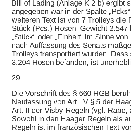
Bill of Lading (Anlage K 2 b) ergibt 
angegeben war in der Spalte „Pcks“ 
weiteren Text ist von 7 Trolleys die
Stück (Pcs.) Hosen; Gewicht 2.547 k
„Stück“ oder „Einheit“ im Sinne von
nach Auffassung des Senats maßge
Trolleys transportiert wurden. Dass 
3.204 Hosen befanden, ist unerhebli
29
Die Vorschrift des § 660 HGB beruht
Neufassung von Art. IV § 5 der Haa
Art. II der Visby-Regeln (vgl. Rabe, 
Sowohl in den Haager Regeln als au
Regeln ist im französischen Text von