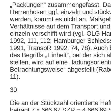
„Packungen“ zusammengefasst. Dar
Herrenhosen ggf. einzeln und stück
werden, kommt es nicht an. Maßgebl
Verhältnisse auf dem Transport und
einzeln verschifft wird (vgl. OLG 
1992, 111, 112; Hamburger Schieds
1991, TranspR 1992, 74, 78). Auch 
des Begriffs „Einheit“, bei der sich
stellen, wird auf eine „ladungsorient
Betrachtungsweise“ abgestellt (Rabe
11).
30
Die an der Stückzahl orientierte H
beträgt 7 x 666,67 SZR = 4.666,69