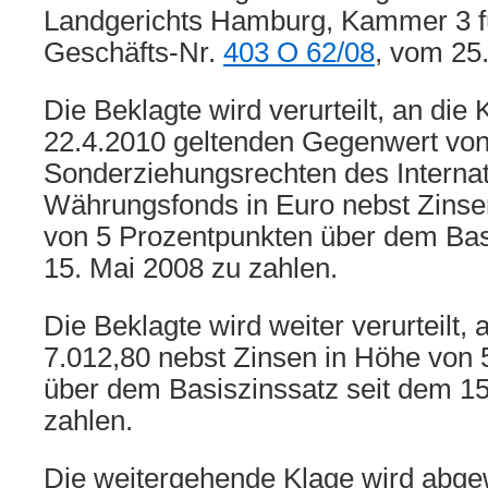
Landgerichts Hamburg, Kammer 3 f
Geschäfts-Nr.
403 O 62/08
, vom 25
Die Beklagte wird verurteilt, an die
22.4.2010 geltenden Gegenwert von
Sonderziehungsrechten des Internat
Währungsfonds in Euro nebst Zinsen
von 5 Prozentpunkten über dem Bas
15. Mai 2008 zu zahlen.
Die Beklagte wird weiter verurteilt,
7.012,80 nebst Zinsen in Höhe von 
über dem Basiszinssatz seit dem 15
zahlen.
Die weitergehende Klage wird abge