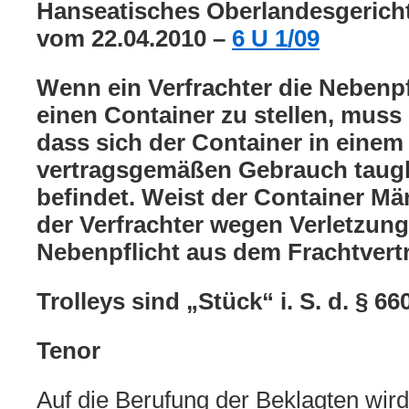
Hanseatisches Oberlandesgericht
vom 22.04.2010 –
6 U 1/09
Wenn ein Verfrachter die Nebenp
einen Container zu stellen, muss 
dass sich der Container in einem
vertragsgemäßen Gebrauch taug
befindet. Weist der Container Män
der Verfrachter wegen Verletzung
Nebenpflicht aus dem Frachtvertr
Trolleys sind „Stück“ i. S. d. § 6
Tenor
Auf die Berufung der Beklagten wird