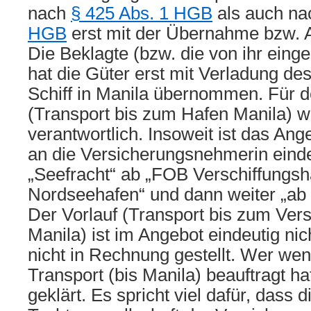
nach
§ 425 Abs. 1 HGB
als auch n
HGB
erst mit der Übernahme bzw. 
Die Beklagte (bzw. die von ihr eing
hat die Güter erst mit Verladung de
Schiff in Manila übernommen. Für d
(Transport bis zum Hafen Manila) wa
verantwortlich. Insoweit ist das Ang
an die Versicherungsnehmerin einde
„Seefracht“ ab „FOB Verschiffungs
Nordseehafen“ und dann weiter „ab 
Der Vorlauf (Transport bis zum Ver
Manila) ist im Angebot eindeutig ni
nicht in Rechnung gestellt. Wer wen
Transport (bis Manila) beauftragt hat
geklärt. Es spricht viel dafür, dass d