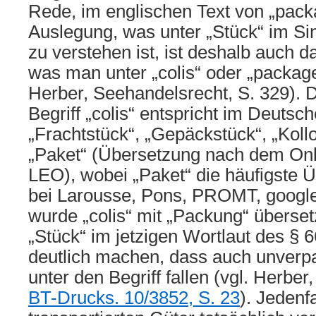
Rede, im englischen Text von „packa
Auslegung, was unter „Stück“ im S
zu verstehen ist, ist deshalb auch d
was man unter „colis“ oder „package
Herber, Seehandelsrecht, S. 329). 
Begriff „colis“ entspricht im Deuts
„Frachtstück“, „Gepäckstück“, „Koll
„Paket“ (Übersetzung nach dem On
LEO), wobei „Paket“ die häufigste Ü
bei Larousse, Pons, PROMT, google
wurde „colis“ mit „Packung“ überset
„Stück“ im jetzigen Wortlaut des § 
deutlich machen, dass auch unverp
unter den Begriff fallen (vgl. Herber,
BT-Drucks. 10/3852, S. 23
). Jedenf