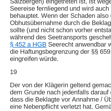
Salzbergen) eingetreten ist, ist we
Seereise fernliegend und wird auch 
behauptet. Wenn der Schaden also 
Obhutsübernahme durch die Beklagt
sollte (und nicht schon vorher entst
während des Seetransports gesche
§ 452 a HGB
Seerecht anwendbar w
die Haftungsbegrenzung der §§ 65
eingreifen würde.
19
Der von der Klägerin geltend gema
dem Grunde nach jedenfalls darauf 
dass die Beklagte vor Annahme / 
eine Nebenpflicht verletzt hat. Ge