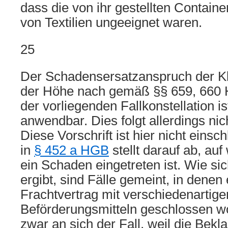
dass die von ihr gestellten Containe
von Textilien ungeeignet waren.
25
Der Schadensersatzanspruch der Klä
der Höhe nach gemäß §§ 659, 660 
der vorliegenden Fallkonstellation i
anwendbar. Dies folgt allerdings ni
Diese Vorschrift ist hier nicht eins
in
§ 452 a HGB
stellt darauf ab, auf
ein Schaden eingetreten ist. Wie si
ergibt, sind Fälle gemeint, in denen 
Frachtvertrag mit verschiedenartige
Beförderungsmitteln geschlossen wo
zwar an sich der Fall, weil die Bekl