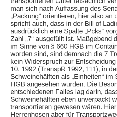
transportierten Güter tatsächlich ve
man sich nach Auffassung des Senat
„Packung“ orientieren, hier also an 
spricht auch, dass in der Bill of Lad
ausdrücklich eine Spalte „Pcks“ vo
Zahl „7“ ausgefüllt ist. Maßgebend d
im Sinne von § 660 HGB im Containe
worden sind, sind demnach die 7 Tro
kein Widerspruch zur Entscheidung
10. 1992 (TranspR 1992, 111), in d
Schweinehälften als „Einheiten“ im
HGB angesehen wurden. Die Beson
entschiedenen Falles lag darin, das
Schweinehälften eben unverpackt w
transportieren gewesen wären. Hier
Herrenhosen aber für Transportzwec