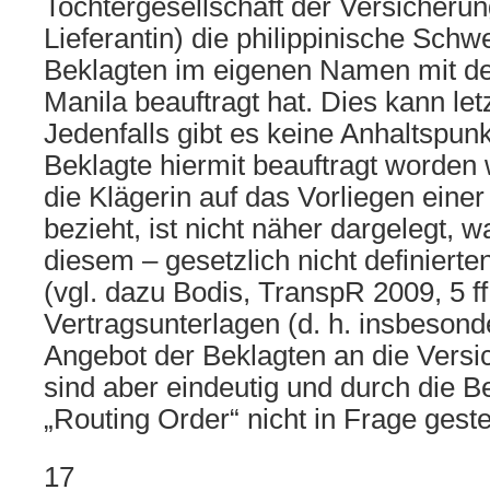
Tochtergesellschaft der Versicheru
Lieferantin) die philippinische Schw
Beklagten im eigenen Namen mit de
Manila beauftragt hat. Dies kann let
Jedenfalls gibt es keine Anhaltspunk
Beklagte hiermit beauftragt worden 
die Klägerin auf das Vorliegen einer
bezieht, ist nicht näher dargelegt, w
diesem – gesetzlich nicht definierten
(vgl. dazu Bodis, TranspR 2009, 5 ff
Vertragsunterlagen (d. h. insbesonde
Angebot der Beklagten an die Vers
sind aber eindeutig und durch die 
„Routing Order“ nicht in Frage gestel
17