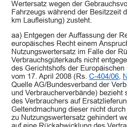
Wertersatz wegen der Gebrauchsvor
Fahrzeugs während der Besitzzeit d
km Laufleistung) zusteht.
aa) Entgegen der Auffassung der Re
europäisches Recht einem Anspruc
Nutzungswertersatz im Falle der R
Verbrauchsgüterkaufs nicht entgege
des Gerichtshofs der Europäischen
vom 17. April 2008 (Rs.
C-404/06
,
N
Quelle AG/Bundesverband der Verb
und Verbraucherverbände) bezieht s
des Verbrauchers auf Ersatzlieferu
Geltendmachung dieser nicht durch 
zu Nutzungswertersatz gehindert wer
auf eine Rückabwicklung des Vertra