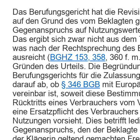
Das Berufungsgericht hat die Revis
auf den Grund des vom Beklagten 
Gegenanspruchs auf Nutzungswerte
Das ergibt sich zwar nicht aus dem 
was nach der Rechtsprechung des 
ausreicht (
BGHZ 153, 358
, 360 f. m
Gründen des Urteils. Die Begründu
Berufungsgerichts für die Zulassung 
darauf ab, ob
§ 346 BGB
mit Europ
vereinbar ist, soweit diese Bestimm
Rücktritts eines Verbrauchers vom 
eine Ersatzpflicht des Verbrauchers
Nutzungen vorsieht. Dies betrifft le
Gegenanspruchs, den der Beklagte
der Klägerin geltend gemachten Fre