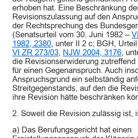
erhoben hat. Eine Beschränkung de
Revisionszulassung auf den Anspru
der Rechtsprechung des Bundesgeri
(Senatsurteil vom 30. Juni 1982 –
V
1982, 2380
, unter II 2 c; BGH, Urtei
VI ZR 273/03
,
NJW 2004, 3176
, unt
die Revisionserwiderung zutreffend
für einen Gegenanspruch. Auch insow
Anspruchsgrund ein selbständig anf
Streitgegenstands, auf den die Revi
ihre Revision hätte beschränken kö
2. Soweit die Revision zulässig ist, 
a) Das Berufungsgericht hat einen