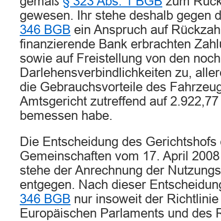
gemäß
§ 323 Abs. 1 BGB
zum Rücktr
gewesen. Ihr stehe deshalb gegen 
346 BGB
ein Anspruch auf Rückzahl
finanzierende Bank erbrachten Zahl
sowie auf Freistellung von den noc
Darlehensverbindlichkeiten zu, all
die Gebrauchsvorteile des Fahrzeug
Amtsgericht zutreffend auf 2.922,77 
bemessen habe.
Die Entscheidung des Gerichtshofs
Gemeinschaften vom 17. April 2008
stehe der Anrechnung der Nutzungs
entgegen. Nach dieser Entscheidu
346 BGB
nur insoweit der Richtlini
Europäischen Parlaments und des 