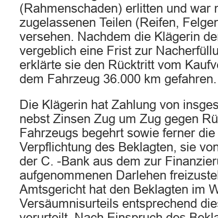
(Rahmenschaden) erlitten und war m
zugelassenen Teilen (Reifen, Felge
versehen. Nachdem die Klägerin d
vergeblich eine Frist zur Nacherfüll
erklärte sie den Rücktritt vom Kaufve
dem Fahrzeug 36.000 km gefahren.
Die Klägerin hat Zahlung von insge
nebst Zinsen Zug um Zug gegen R
Fahrzeugs begehrt sowie ferner die 
Verpflichtung des Beklagten, sie v
der C. -Bank aus dem zur Finanzie
aufgenommenen Darlehen freizustel
Amtsgericht hat den Beklagten im 
Versäumnisurteils entsprechend di
verurteilt. Nach Einspruch des Bekl