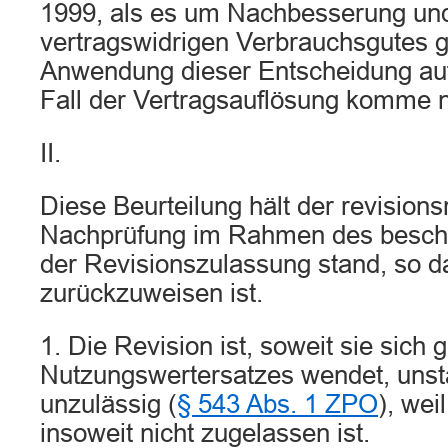
1999, als es um Nachbesserung un
vertragswidrigen Verbrauchsgutes g
Anwendung dieser Entscheidung auf
Fall der Vertragsauflösung komme ni
II.
Diese Beurteilung hält der revisions
Nachprüfung im Rahmen des besch
der Revisionszulassung stand, so d
zurückzuweisen ist.
1. Die Revision ist, soweit sie sich
Nutzungswertersatzes wendet, unsta
unzulässig (
§ 543 Abs. 1 ZPO
), wei
insoweit nicht zugelassen ist.