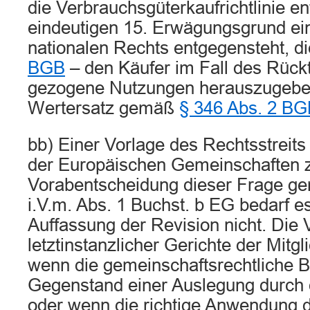
die Verbrauchsgüterkaufrichtlinie e
eindeutigen 15. Erwägungsgrund ei
nationalen Rechts entgegensteht, d
BGB
– den Käufer im Fall des Rücktri
gezogene Nutzungen herauszugeben
Wertersatz gemäß
§ 346 Abs. 2 B
bb) Einer Vorlage des Rechtsstreits
der Europäischen Gemeinschaften 
Vorabentscheidung dieser Frage 
i.V.m. Abs. 1 Buchst. b EG bedarf e
Auffassung der Revision nicht. Die V
letztinstanzlicher Gerichte der Mitgli
wenn die gemeinschaftsrechtliche 
Gegenstand einer Auslegung durch 
oder wenn die richtige Anwendung 