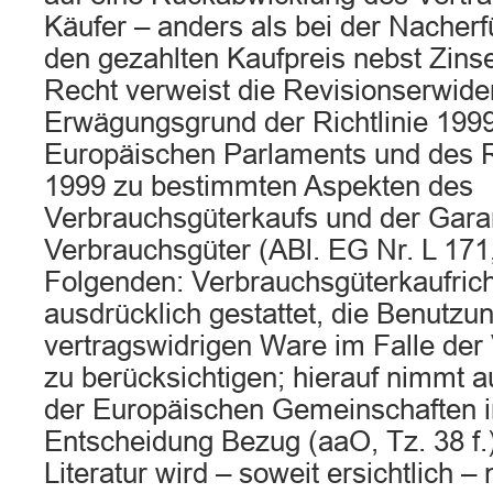
Käufer – anders als bei der Nacherfü
den gezahlten Kaufpreis nebst Zins
Recht verweist die Revisionserwide
Erwägungsgrund der Richtlinie 199
Europäischen Parlaments und des 
1999 zu bestimmten Aspekten des
Verbrauchsgüterkaufs und der Garan
Verbrauchsgüter (ABl. EG Nr. L 171,
Folgenden: Verbrauchsgüterkaufricht
ausdrücklich gestattet, die Benutzu
vertragswidrigen Ware im Falle der
zu berücksichtigen; hierauf nimmt a
der Europäischen Gemeinschaften i
Entscheidung Bezug (aaO, Tz. 38 f.)
Literatur wird – soweit ersichtlich – 