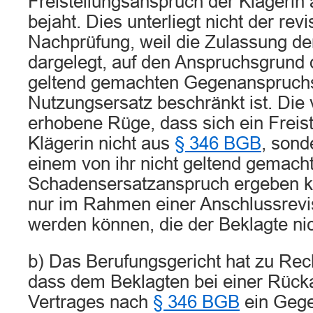
Freistellungsanspruch der Klägerin
bejaht. Dies unterliegt nicht der rev
Nachprüfung, weil die Zulassung de
dargelegt, auf den Anspruchsgrund
geltend gemachten Gegenanspruchs
Nutzungsersatz beschränkt ist. Die
erhobene Rüge, dass sich ein Freis
Klägerin nicht aus
§ 346 BGB
, sond
einem von ihr nicht geltend gemach
Schadensersatzanspruch ergeben kö
nur im Rahmen einer Anschlussrevis
werden können, die der Beklagte nic
b) Das Berufungsgericht hat zu R
dass dem Beklagten bei einer Rück
Vertrages nach
§ 346 BGB
ein Gege