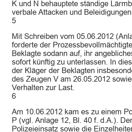
K und N behauptete ständige Lärmb
verbale Attacken und Beleidigungen
5
Mit Schreiben vom 05.06.2012 (Anlag
forderte der Prozessbevollmächtigte
Beklagte sodann auf, ihr angebliche
sofort künftig zu unterlassen. In di
der Kläger der Beklagten insbesond
des Zeugen V am 26.05.2012 sowie 
Verhalten zur Last.
6
Am 10.06.2012 kam es zu einem Pol
P (vgl. Anlage 12, Bl. 40 f. d.A.). D
Polizeieinsatz sowie die Einzelheit