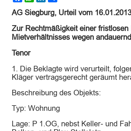
AG Siegburg, Urteil vom 16.01.201
Zur Rechtmäßigkeit einer fristlose
Mietverhältnisses wegen andauern
Tenor
1. Die Beklagte wird verurteilt, fol
Kläger vertragsgerecht geräumt he
Beschreibung des Objekts:
Typ: Wohnung
Lage: P 1.OG, nebst Keller- und F