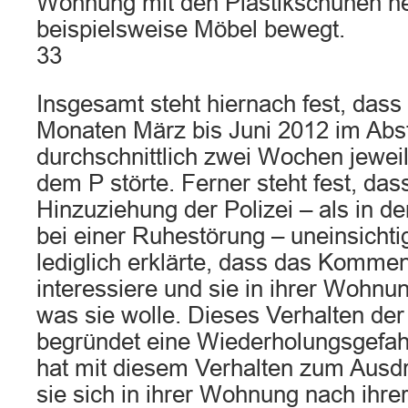
Wohnung mit den Plastikschuhen he
beispielsweise Möbel bewegt.
33
Insgesamt steht hiernach fest, dass
Monaten März bis Juni 2012 im Abs
durchschnittlich zwei Wochen jeweil
dem P störte. Ferner steht fest, das
Hinzuziehung der Polizei – als in der
bei einer Ruhestörung – uneinsichti
lediglich erklärte, dass das Kommen 
interessiere und sie in ihrer Wohn
was sie wolle. Dieses Verhalten der
begründet eine Wiederholungsgefah
hat mit diesem Verhalten zum Ausdr
sie sich in ihrer Wohnung nach ihre