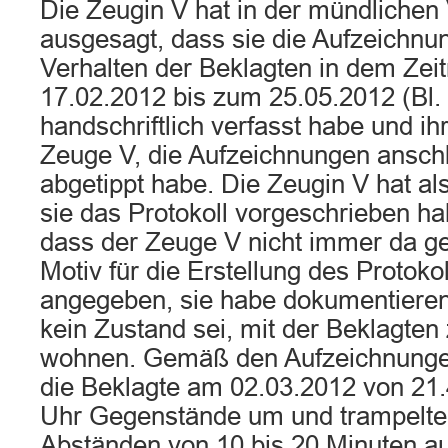
Die Zeugin V hat in der mündlichen
ausgesagt, dass sie die Aufzeichnu
Verhalten der Beklagten in dem Ze
17.02.2012 bis zum 25.05.2012 (Bl. 2
handschriftlich verfasst habe und i
Zeuge V, die Aufzeichnungen ansc
abgetippt habe. Die Zeugin V hat al
sie das Protokoll vorgeschrieben h
dass der Zeuge V nicht immer da ge
Motiv für die Erstellung des Protoko
angegeben, sie habe dokumentieren
kein Zustand sei, mit der Beklagt
wohnen. Gemäß den Aufzeichnungen
die Beklagte am 02.03.2012 von 21.
Uhr Gegenstände um und trampelte
Abständen von 10 bis 20 Minuten auf