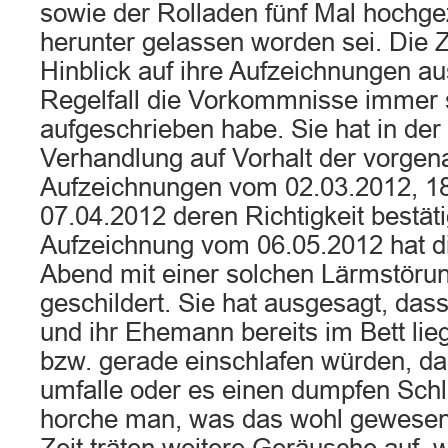
sowie der Rolladen fünf Mal hochg
herunter gelassen worden sei. Die Z
Hinblick auf ihre Aufzeichnungen au
Regelfall die Vorkommnisse immer 
aufgeschrieben habe. Sie hat in de
Verhandlung auf Vorhalt der vorgen
Aufzeichnungen vom 02.03.2012, 1
07.04.2012 deren Richtigkeit bestäti
Aufzeichnung vom 06.05.2012 hat d
Abend mit einer solchen Lärmstörun
geschildert. Sie hat ausgesagt, dass
und ihr Ehemann bereits im Bett lie
bzw. gerade einschlafen würden, d
umfalle oder es einen dumpfen Schl
horche man, was das wohl gewesen 