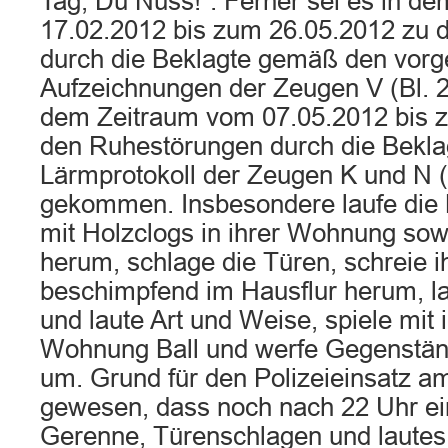
Tag, Du Nuss!”. Ferner sei es in d
17.02.2012 bis zum 26.05.2012 zu
durch die Beklagte gemäß den vorg
Aufzeichnungen der Zeugen V (Bl. 28 
dem Zeitraum vom 07.05.2012 bis 
den Ruhestörungen durch die Bekl
Lärmprotokoll der Zeugen K und N (Bl
gekommen. Insbesondere laufe die 
mit Holzclogs in ihrer Wohnung so
herum, schlage die Türen, schreie i
beschimpfend im Hausflur herum, lac
und laute Art und Weise, spiele mit i
Wohnung Ball und werfe Gegenstän
um. Grund für den Polizeieinsatz a
gewesen, dass noch nach 22 Uhr ei
Gerenne, Türenschlagen und lautes