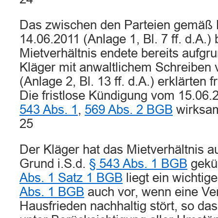
Das zwischen den Parteien gemäß 
14.06.2011 (Anlage 1, Bl. 7 ff. d.A.
Mietverhältnis endete bereits aufg
Kläger mit anwaltlichem Schreiben
(Anlage 2, Bl. 13 ff. d.A.) erklärten 
Die fristlose Kündigung vom 15.06
543 Abs. 1
,
569 Abs. 2 BGB
wirksa
25
Der Kläger hat das Mietverhältnis 
Grund i.S.d.
§ 543 Abs. 1 BGB
gekü
Abs. 1 Satz 1 BGB
liegt ein wichtig
Abs. 1 BGB
auch vor, wenn eine Ver
Hausfrieden nachhaltig stört, so d