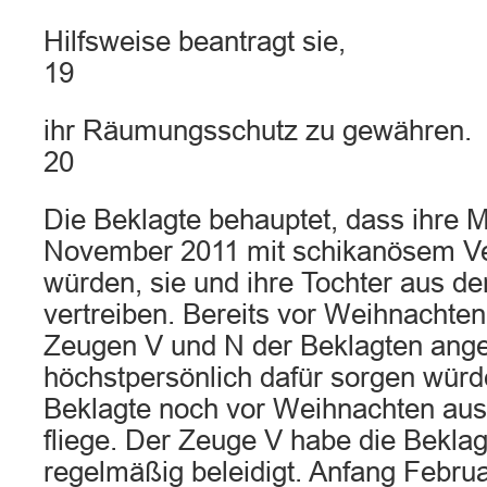
Hilfsweise beantragt sie,
19
ihr Räumungsschutz zu gewähren.
20
Die Beklagte behauptet, dass ihre Mi
November 2011 mit schikanösem Ve
würden, sie und ihre Tochter aus d
vertreiben. Bereits vor Weihnachten
Zeugen V und N der Beklagten ange
höchstpersönlich dafür sorgen würd
Beklagte noch vor Weihnachten au
fliege. Der Zeuge V habe die Bekla
regelmäßig beleidigt. Anfang Febru