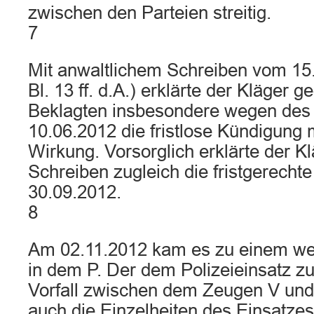
zwischen den Parteien streitig.
7
Mit anwaltlichem Schreiben vom 15
Bl. 13 ff. d.A.) erklärte der Kläger 
Beklagten insbesondere wegen des 
10.06.2012 die fristlose Kündigung m
Wirkung. Vorsorglich erklärte der K
Schreiben zugleich die fristgerech
30.09.2012.
8
Am 02.11.2012 kam es zu einem wei
in dem P. Der dem Polizeieinsatz z
Vorfall zwischen dem Zeugen V und 
auch die Einzelheiten des Einsatzes