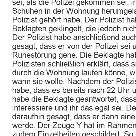
sei, als die Polizei gekommen sei, 
Schuhen in der Wohnung herumgela
Polizist gehört habe. Der Polizist h
Beklagten geklingelt, die jedoch ni
Der Polizist habe anschließend auc
gesagt, dass er von der Polizei sei
Ruhestörung gehe. Die Beklagte h
Polizisten schließlich erklärt, dass
durch die Wohnung laufen könne, wi
wann sie wolle. Nachdem der Polizis
habe, dass es bereits nach 22 Uhr 
habe die Beklagte geantwortet, dass
interessiere und ihr das egal sei. De
daraufhin gesagt, dass er dann ein
werde. Der Zeuge Y hat im Rahmen
zudem Einzelheiten geschildert. So 