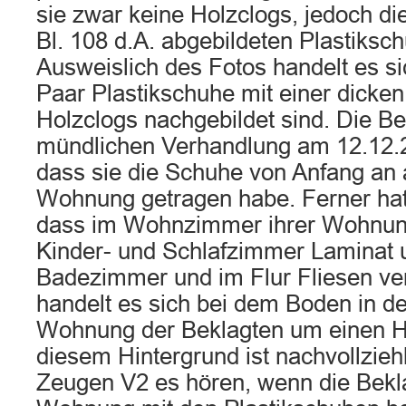
sie zwar keine Holzclogs, jedoch di
Bl. 108 d.A. abgebildeten Plastiksc
Ausweislich des Fotos handelt es si
Paar Plastikschuhe mit einer dicke
Holzclogs nachgebildet sind. Die Bek
mündlichen Verhandlung am 12.12.
dass sie die Schuhe von Anfang an 
Wohnung getragen habe. Ferner hat
dass im Wohnzimmer ihrer Wohnung
Kinder- und Schlafzimmer Laminat u
Badezimmer und im Flur Fliesen verl
handelt es sich bei dem Boden in d
Wohnung der Beklagten um einen H
diesem Hintergrund ist nachvollzieh
Zeugen V2 es hören, wenn die Bekla