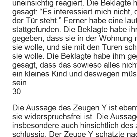
uneinsichtig reagiert. Die Beklagte
gesagt: “Es interessiert mich nicht, 
der Tür steht.” Ferner habe eine lau
stattgefunden. Die Beklagte habe i
gegeben, dass sie in der Wohnung
sie wolle, und sie mit den Türen s
sie wolle. Die Beklagte habe ihm g
gesagt, dass das sowieso alles nich
ein kleines Kind und deswegen müs
sein.
30
Die Aussage des Zeugen Y ist ebenfa
sie widerspruchsfrei ist. Die Aussa
insbesondere auch hinsichtlich des 
schlüssig. Der Zeuge Y schätzte n