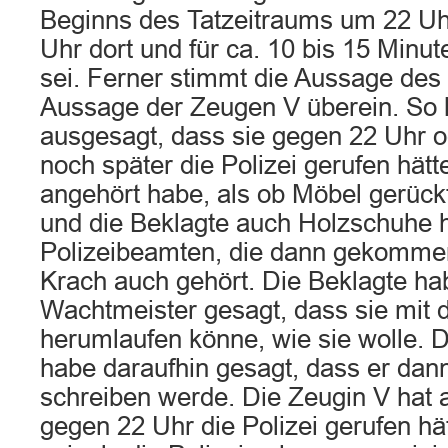
Beginns des Tatzeitraums um 22 Uh
Uhr dort und für ca. 10 bis 15 Min
sei. Ferner stimmt die Aussage des
Aussage der Zeugen V überein. So 
ausgesagt, dass sie gegen 22 Uhr o
noch später die Polizei gerufen hätt
angehört habe, als ob Möbel gerüc
und die Beklagte auch Holzschuhe 
Polizeibeamten, die dann gekommen
Krach auch gehört. Die Beklagte h
Wachtmeister gesagt, dass sie mit
herumlaufen könne, wie sie wolle. 
habe daraufhin gesagt, dass er dan
schreiben werde. Die Zeugin V hat 
gegen 22 Uhr die Polizei gerufen hä