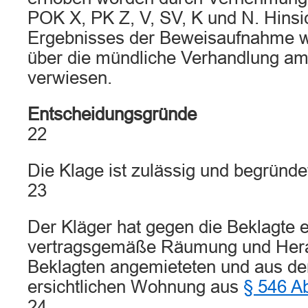
POK X, PK Z, V, SV, K und N. Hinsic
Ergebnisses der Beweisaufnahme wi
über die mündliche Verhandlung am
verwiesen.
Entscheidungsgründe
22
Die Klage ist zulässig und begründe
23
Der Kläger hat gegen die Beklagte 
vertragsgemäße Räumung und Hera
Beklagten angemieteten und aus d
ersichtlichen Wohnung aus
§ 546 A
24