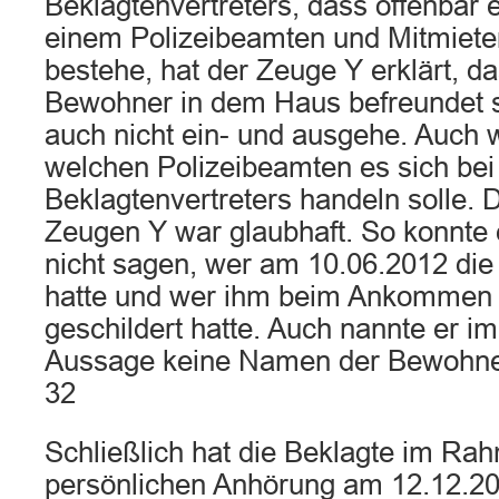
Beklagtenvertreters, dass offenbar 
einem Polizeibeamten und Mitmiete
bestehe, hat der Zeuge Y erklärt, d
Bewohner in dem Haus befreundet 
auch nicht ein- und ausgehe. Auch w
welchen Polizeibeamten es sich be
Beklagtenvertreters handeln solle. 
Zeugen Y war glaubhaft. So konnte 
nicht sagen, wer am 10.06.2012 die 
hatte und wer ihm beim Ankommen d
geschildert hatte. Auch nannte er 
Aussage keine Namen der Bewohne
32
Schließlich hat die Beklagte im Rah
persönlichen Anhörung am 12.12.20