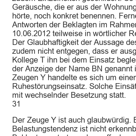
Geräusche, die er aus der Wohnung
hörte, noch konkret benennen. Ferne
Antworten der Beklagten im Rahme
10.06.2012 teilweise in wörtlicher
Der Glaubhaftigkeit der Aussage de
zudem nicht entgegen, dass er ausg
Kollege T ihn bei dem Einsatz begle
der Anzeige der Name BN genannt i
Zeugen Y handelte es sich um einen
Ruhestörungseinsatz. Solche Einsät
mit wechselnder Besetzung statt.
31
Der Zeuge Y ist auch glaubwürdig. 
Belastungstendenz ist nicht erkennb