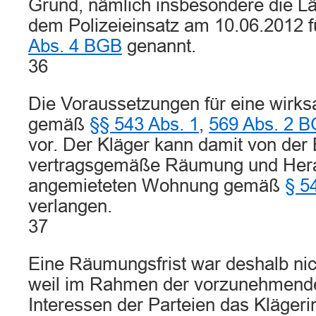
Grund, nämlich insbesondere die Lä
dem Polizeieinsatz am 10.06.2012 
Abs. 4 BGB
genannt.
36
Die Voraussetzungen für eine wirk
gemäß
§§ 543 Abs. 1
,
569 Abs. 2 
vor. Der Kläger kann damit von der 
vertragsgemäße Räumung und Hera
angemieteten Wohnung gemäß
§ 5
verlangen.
37
Eine Räumungsfrist war deshalb ni
weil im Rahmen der vorzunehmend
Interessen der Parteien das Klägeri