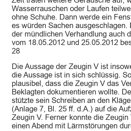
Zeit träten weitere Geräusche auf, w
Wasserrauschen oder Laufen teilwei
ohne Schuhe. Dann werde ein Fens
es würden Sachen ausgeschlagen. D
der mündlichen Verhandlung auch d
vom 18.05.2012 und 25.05.2012 best
28
Die Aussage der Zeugin V ist insowe
die Aussage ist in sich schlüssig. So
plausibel, dass die Zeugin V das Ve
Beklagten dokumentieren wollte. De
stützte sein Schreiben an den Kläg
(Anlage 7, Bl. 25 ff. d.A.) auf die A
Zeugin V. Ferner konnte die Zeugin
einen Abend mit Lärmstörungen dur