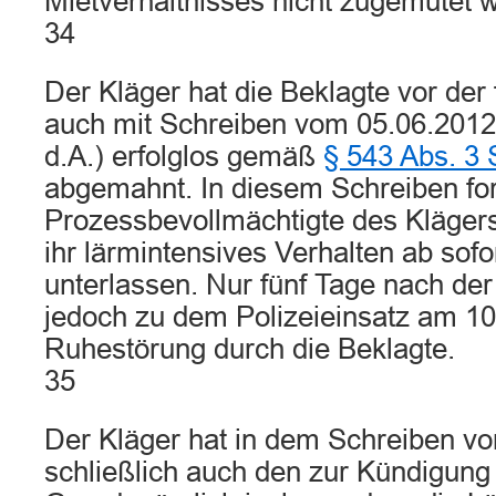
Mietverhältnisses nicht zugemutet 
34
Der Kläger hat die Beklagte vor der
auch mit Schreiben vom 05.06.2012 
d.A.) erfolglos gemäß
§ 543 Abs. 3
abgemahnt. In diesem Schreiben for
Prozessbevollmächtigte des Klägers
ihr lärmintensives Verhalten ab sofor
unterlassen. Nur fünf Tage nach d
jedoch zu dem Polizeieinsatz am 1
Ruhestörung durch die Beklagte.
35
Der Kläger hat in dem Schreiben v
schließlich auch den zur Kündigung