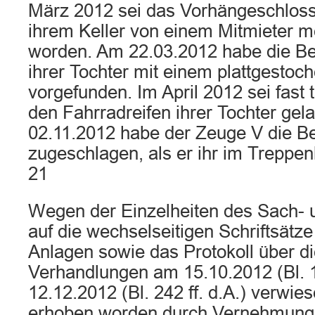
März 2012 sei das Vorhängeschloss
ihrem Keller von einem Mitmieter 
worden. Am 22.03.2012 habe die Be
ihrer Tochter mit einem plattgestoc
vorgefunden. Im April 2012 sei fast t
den Fahrradreifen ihrer Tochter ge
02.11.2012 habe der Zeuge V die Be
zugeschlagen, als er ihr im Treppe
21
Wegen der Einzelheiten des Sach- u
auf die wechselseitigen Schriftsätze
Anlagen sowie das Protokoll über d
Verhandlungen am 15.10.2012 (Bl. 10
12.12.2012 (Bl. 242 ff. d.A.) verwie
erhoben worden durch Vernehmung