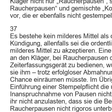
Kläger nicht nur „Raucherpausen“, 
Raucherpausen“ und gemischte „Ko
vor, die er ebenfalls nicht gestempel
37
Es bestehe kein milderes Mittel als d
Kündigung, allenfalls sei die ordent
milderes Mittel zu akzeptieren. Ein
an den Kläger, bei Raucherpausen 
Zeiterfassungsgerät zu bedienen, w
sie ihm – trotz erfolgloser Abmahnu
Chance einräumen müsste. Im Übri
Einführung einer Stempelpflicht die
Inanspruchnahme von Pausen nicht 
ihr nicht anzulasten, dass sie die B
Raucherpausen nicht rigoros unter