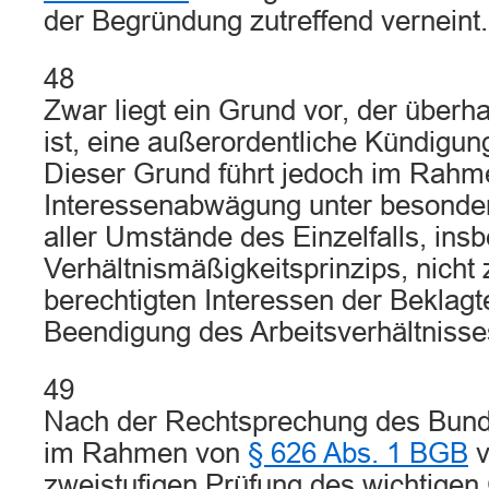
der Begründung zutreffend verneint.
48
Zwar liegt ein Grund vor, der überh
ist, eine außerordentliche Kündigung
Dieser Grund führt jedoch im Rahm
Interessenabwägung unter besonder
aller Umstände des Einzelfalls, ins
Verhältnismäßigkeitsprinzips, nich
berechtigten Interessen der Beklagt
Beendigung des Arbeitsverhältnisse
49
Nach der Rechtsprechung des Bunde
im Rahmen von
§ 626 Abs. 1 BGB
v
zweistufigen Prüfung des wichtigen