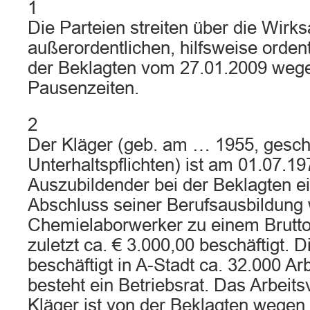
1
Die Parteien streiten über die Wirks
außerordentlichen, hilfsweise orden
der Beklagten vom 27.01.2009 weg
Pausenzeiten.
2
Der Kläger (geb. am … 1955, gesch
Unterhaltspflichten) ist am 01.07.19
Auszubildender bei der Beklagten ei
Abschluss seiner Berufsausbildung w
Chemielaborwerker zu einem Brutto
zuletzt ca. € 3.000,00 beschäftigt. 
beschäftigt in A-Stadt ca. 32.000 A
besteht ein Betriebsrat. Das Arbeits
Kläger ist von der Beklagten wegen 