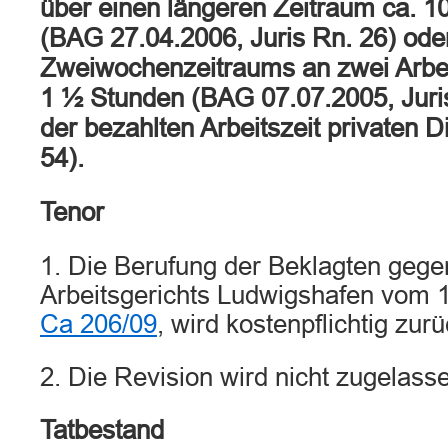
über einen längeren Zeitraum ca. 10
(BAG 27.04.2006, Juris Rn. 26) oder
Zweiwochenzeitraums an zwei Arbeit
1 ½ Stunden (BAG 07.07.2005, Juri
der bezahlten Arbeitszeit privaten 
54).
Tenor
1. Die Berufung der Beklagten gegen
Arbeitsgerichts Ludwigshafen vom 1
Ca 206/09
, wird kostenpflichtig zu
2. Die Revision wird nicht zugelass
Tatbestand