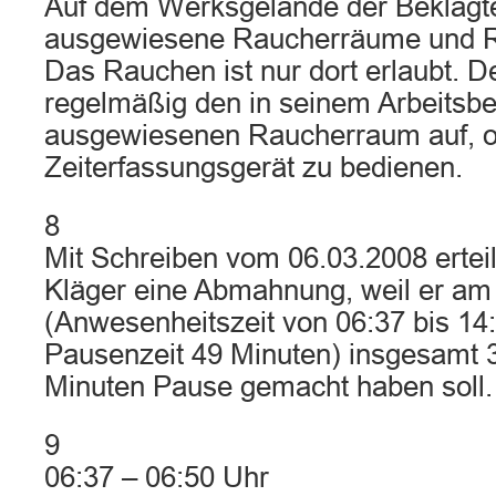
Auf dem Werksgelände der Beklagte
ausgewiesene Raucherräume und R
Das Rauchen ist nur dort erlaubt. D
regelmäßig den in seinem Arbeitsbe
ausgewiesenen Raucherraum auf, 
Zeiterfassungsgerät zu bedienen.
8
Mit Schreiben vom 06.03.2008 ertei
Kläger eine Abmahnung, weil er am
(Anwesenheitszeit von 06:37 bis 14
Pausenzeit 49 Minuten) insgesamt 
Minuten Pause gemacht haben soll.
9
06:37 – 06:50 Uhr