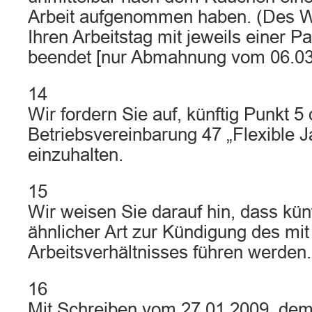
Arbeit aufgenommen haben. (Des W
Ihren Arbeitstag mit jeweils einer 
beendet [nur Abmahnung vom 06.03
14
Wir fordern Sie auf, künftig Punkt 5 
Betriebsvereinbarung 47 „Flexible J
einzuhalten.
15
Wir weisen Sie darauf hin, dass kü
ähnlicher Art zur Kündigung des mi
Arbeitsverhältnisses führen werden.
16
Mit Schreiben vom 27.01.2009, de