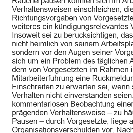
Raucherpausen könnten sich im Arbe
Verhaltensweisen einschleichen, di
Richtungsvorgaben von Vorgesetzte
weiteres ein kündigungsrelevantes V
Insoweit sei zu berücksichtigen, das
nicht heimlich von seinem Arbeitspla
sondern vor den Augen seiner Vorg
sich um ein Problem des täglichen A
dem von Vorgesetzten im Rahmen i
Mitarbeiterführung eine Rückmeldu
Einschreiten zu erwarten sei, wenn 
Verhalten nicht einverstanden seien.
kommentarlosen Beobachtung einer 
prägenden Verhaltensweise – zu häu
Pausen – durch Vorgesetzte, liege a
Organisationsverschulden vor. Nac