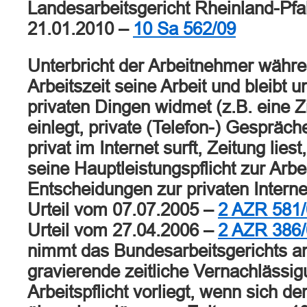
Landesarbeitsgericht Rheinland-Pfal
21.01.2010 –
10 Sa 562/09
Unterbricht der Arbeitnehmer währe
Arbeitszeit seine Arbeit und bleibt un
privaten Dingen widmet (z.B. eine 
einlegt, private (Telefon-) Gespräche
privat im Internet surft, Zeitung liest,
seine Hauptleistungspflicht zur Arbei
Entscheidungen zur privaten Intern
Urteil vom 07.07.2005 –
2 AZR 581/
Urteil vom 27.04.2006 –
2 AZR 386/
nimmt das Bundesarbeitsgerichts an
gravierende zeitliche Vernachlässig
Arbeitspflicht vorliegt, wenn sich d