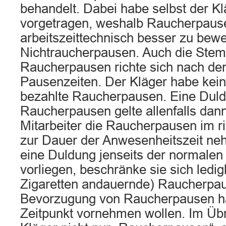
behandelt. Dabei habe selbst der Kl
vorgetragen, weshalb Raucherpaus
arbeitszeittechnisch besser zu bewe
Nichtraucherpausen. Auch die Stempe
Raucherpausen richte sich nach den
Pausenzeiten. Der Kläger habe kei
bezahlte Raucherpausen. Eine Duld
Raucherpausen gelte allenfalls dan
Mitarbeiter die Raucherpausen im ri
zur Dauer der Anwesenheitszeit neh
eine Duldung jenseits der normale
vorliegen, beschränke sie sich ledig
Zigaretten andauernde) Raucherpau
Bevorzugung von Raucherpausen ha
Zeitpunkt vornehmen wollen. Im Üb