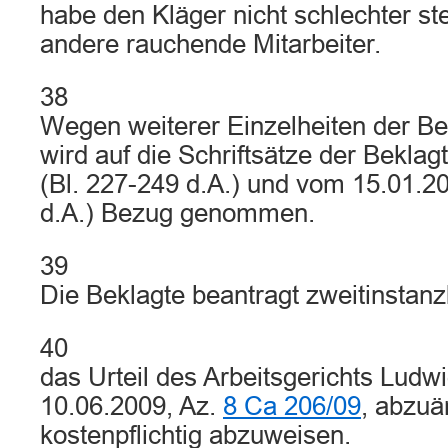
habe den Kläger nicht schlechter ste
andere rauchende Mitarbeiter.
38
Wegen weiterer Einzelheiten der B
wird auf die Schriftsätze der Bekla
(Bl. 227-249 d.A.) und vom 15.01.2
d.A.) Bezug genommen.
39
Die Beklagte beantragt zweitinstanzl
40
das Urteil des Arbeitsgerichts Lud
10.06.2009, Az.
8 Ca 206/09
, abzuä
kostenpflichtig abzuweisen.