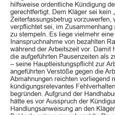
hilfsweise ordentliche Kündigung de
gerechtfertigt. Dem Kläger sei kein 
Zeiterfassungsbetrug vorzuwerfen, w
verpflichtet sei, im Zusammenhang
zu stempeln. Es liege vielmehr ein
Inanspruchnahme von bezahlten R
während der Arbeitszeit vor. Damit 
die aufgeführten Pausenzeiten als zu
– seine Hauptleistungspflicht zur Arb
angeführten Verstöße gegen die Arbei
Abmahnungen reichten vorliegend ni
kündigungsrelevantes Fehlverhalten
begründen. Aufgrund der Handhabu
hätte es vor Ausspruch der Kündigu
Handlungsanweisung an den Kläger 