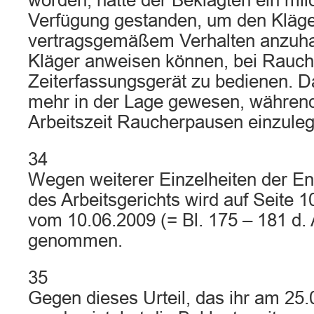
worden, hätte der Beklagten ein mild
Verfügung gestanden, um den Kläge
vertragsgemäßem Verhalten anzuhal
Kläger anweisen können, bei Rauc
Zeiterfassungsgerät zu bedienen. D
mehr in der Lage gewesen, während
Arbeitszeit Raucherpausen einzuleg
34
Wegen weiterer Einzelheiten der E
des Arbeitsgerichts wird auf Seite 1
vom 10.06.2009 (= Bl. 175 – 181 d.
genommen.
35
Gegen dieses Urteil, das ihr am 25.