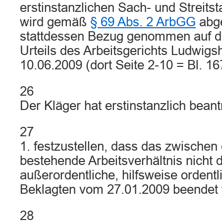
erstinstanzlichen Sach- und Streits
wird gemäß
§ 69 Abs. 2 ArbGG
abg
stattdessen Bezug genommen auf d
Urteils des Arbeitsgerichts Ludwig
10.06.2009 (dort Seite 2-10 = Bl. 16
26
Der Kläger hat erstinstanzlich beant
27
1. festzustellen, dass das zwischen
bestehende Arbeitsverhältnis nicht 
außerordentliche, hilfsweise ordent
Beklagten vom 27.01.2009 beendet 
28