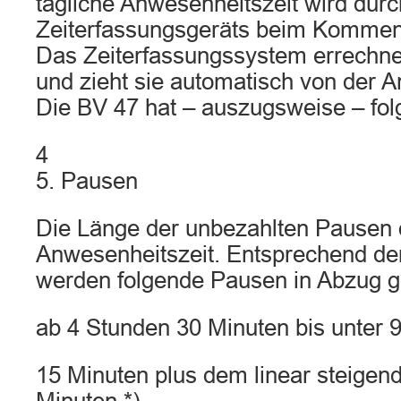
tägliche Anwesenheitszeit wird dur
Zeiterfassungsgeräts beim Kommen
Das Zeiterfassungssystem errechne
und zieht sie automatisch von der A
Die BV 47 hat – auszugsweise – fol
4
5. Pausen
Die Länge der unbezahlten Pausen or
Anwesenheitszeit. Entsprechend de
werden folgende Pausen in Abzug g
ab 4 Stunden 30 Minuten bis unter 
15 Minuten plus dem linear steigend