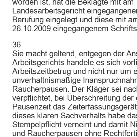
worden ist, hat die Beklagte mit am
Landesarbeitsgericht eingegangene
Berufung eingelegt und diese mit 
26.10.2009 eingegangenem Schrifts
36
Sie macht geltend, entgegen der An
Arbeitsgerichts handele es sich vor
Arbeitszeitbetrug und nicht nur um 
unverhältnismäßige Inanspruchnah
Raucherpausen. Der Kläger sei nach
verpflichtet, bei Überschreitung der 
Pausenzeit das Zeiterfassungsgerät
dieses klaren Sachverhalts habe das
Stempelpflicht verneint und damit 
und Raucherpausen ohne Rechtferti