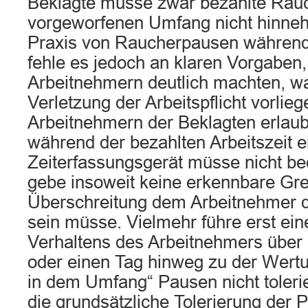
Beklagte müsse zwar bezahlte Rau
vorgeworfenen Umfang nicht hinne
Praxis von Raucherpausen während 
fehle es jedoch an klaren Vorgaben,
Arbeitnehmern deutlich machten, w
Verletzung der Arbeitspflicht vorlieg
Arbeitnehmern der Beklagten erlau
während der bezahlten Arbeitszeit 
Zeiterfassungsgerät müsse nicht be
gebe insoweit keine erkennbare Gre
Überschreitung dem Arbeitnehmer 
sein müsse. Vielmehr führe erst e
Verhaltens des Arbeitnehmers über
oder einen Tag hinweg zu der Wertu
in dem Umfang“ Pausen nicht toleri
die grundsätzliche Tolerierung der 