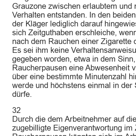
Grauzone zwischen erlaubtem und n
Verhalten entstanden. In den beid
der Kläger lediglich darauf hingewi
sich Zeitguthaben erschleiche, wenn
nach dem Rauchen einer Zigarette d
Es sei ihm keine Verhaltensanweis
gegeben worden, etwa in dem Sinn,
Raucherpausen eine Abwesenheit v
über eine bestimmte Minutenzahl hi
werde und höchstens einmal in de
dürfe.
32
Durch die dem Arbeitnehmer auf di
zugebilligte Eigenverantwortung 