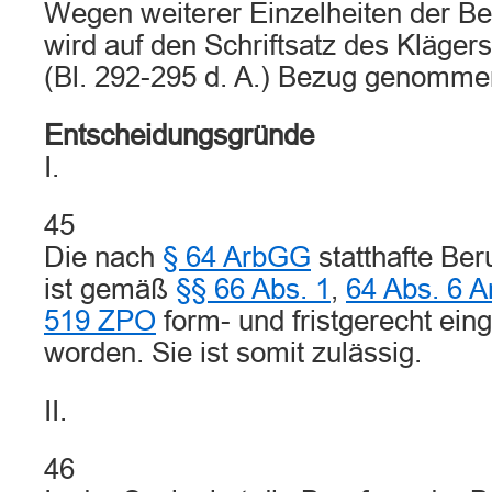
Wegen weiterer Einzelheiten der B
wird auf den Schriftsatz des Kläge
(Bl. 292-295 d. A.) Bezug genomme
Entscheidungsgründe
I.
45
Die nach
§ 64 ArbGG
statthafte Ber
ist gemäß
§§ 66 Abs. 1
,
64 Abs. 6 
519 ZPO
form- und fristgerecht ein
worden. Sie ist somit zulässig.
II.
46