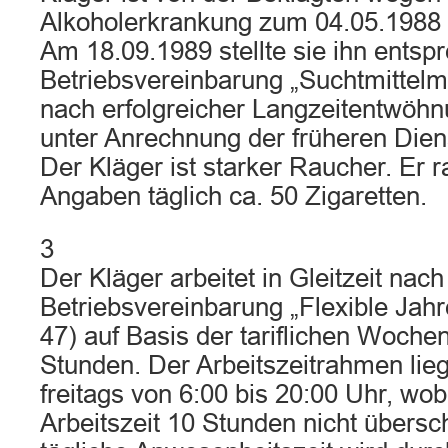
Alkoholerkrankung zum 04.05.1988 
Am 18.09.1989 stellte sie ihn entsp
Betriebsvereinbarung „Suchtmittelm
nach erfolgreicher Langzeitentwöh
unter Anrechnung der früheren Diens
Der Kläger ist starker Raucher. Er 
Angaben täglich ca. 50 Zigaretten.
3
Der Kläger arbeitet in Gleitzeit nach
Betriebsvereinbarung „Flexible Jahr
47) auf Basis der tariflichen Wochen
Stunden. Der Arbeitszeitrahmen lie
freitags von 6:00 bis 20:00 Uhr, wob
Arbeitszeit 10 Stunden nicht übersch