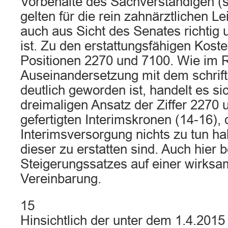
Vorbehalte des Sachverständigen (s
gelten für die rein zahnärztlichen L
auch aus Sicht des Senates richtig 
ist. Zu den erstattungsfähigen Kost
Positionen 2270 und 7100. Wie im
Auseinandersetzung mit dem schrift
deutlich geworden ist, handelt es s
dreimaligen Ansatz der Ziffer 2270 
gefertigten Interimskronen (14-16), 
Interimsversorgung nichts zu tun h
dieser zu erstatten sind. Auch hier 
Steigerungssatzes auf einer wirksam
Vereinbarung.
15
Hinsichtlich der unter dem 1.4.2015