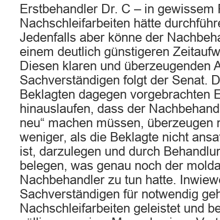
Erstbehandler Dr. C – in gewisse
Nachschleifarbeiten hätte durchfüh
Jedenfalls aber könne der Nachbehan
einem deutlich günstigeren Zeitauf
Diesen klaren und überzeugenden 
Sachverständigen folgt der Senat. D
Beklagten dagegen vorgebrachten E
hinauslaufen, dass der Nachbehandl
neu“ machen müssen, überzeugen n
weniger, als die Beklagte nicht ans
ist, darzulegen und durch Behandlu
belegen, was genau noch der mold
Nachbehandler zu tun hatte. Inwiewe
Sachverständigen für notwendig ge
Nachschleifarbeiten geleistet und be