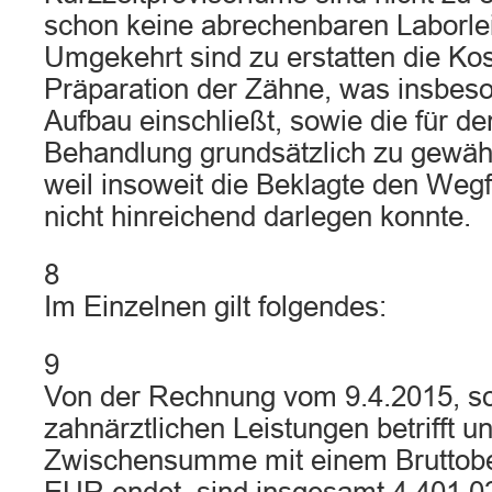
schon keine abrechenbaren Laborlei
Umgekehrt sind zu erstatten die Kos
Präparation der Zähne, was insbes
Aufbau einschließt, sowie die für d
Behandlung grundsätzlich zu gewäh
weil insoweit die Beklagte den Wegfa
nicht hinreichend darlegen konnte.
8
Im Einzelnen gilt folgendes:
9
Von der Rechnung vom 9.4.2015, sow
zahnärztlichen Leistungen betrifft un
Zwischensumme mit einem Bruttobe