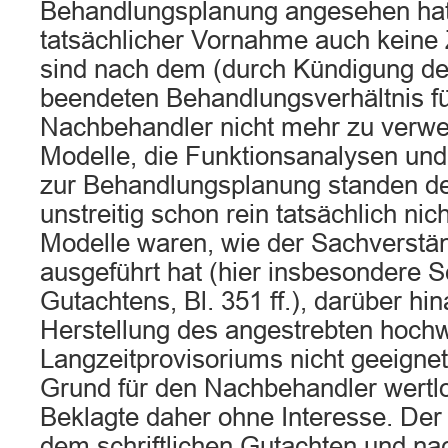
Behandlungsplanung angesehen hat
tatsächlicher Vornahme auch keine 
sind nach dem (durch Kündigung der
beendeten Behandlungsverhältnis f
Nachbehandler nicht mehr zu verw
Modelle, die Funktionsanalysen un
zur Behandlungsplanung standen 
unstreitig schon rein tatsächlich nic
Modelle waren, wie der Sachverstä
ausgeführt hat (hier insbesondere Se
Gutachtens, Bl. 351 ff.), darüber hin
Herstellung des angestrebten hochw
Langzeitprovisoriums nicht geeigne
Grund für den Nachbehandler wertlo
Beklagte daher ohne Interesse. Der
dem schriftlichen Gutachten und na