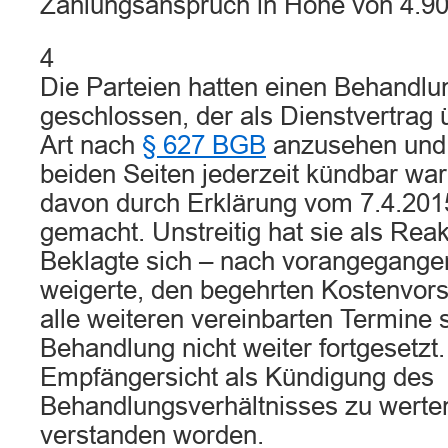
Zahlungsanspruch in Höhe von 4.9
4
Die Parteien hatten einen Behandlu
geschlossen, der als Dienstvertrag 
Art nach
§ 627 BGB
anzusehen und 
beiden Seiten jederzeit kündbar war
davon durch Erklärung vom 7.4.20
gemacht. Unstreitig hat sie als Reak
Beklagte sich – nach vorangegangen
weigerte, den begehrten Kostenvors
alle weiteren vereinbarten Termine s
Behandlung nicht weiter fortgesetzt
Empfängersicht als Kündigung des
Behandlungsverhältnisses zu werten
verstanden worden.