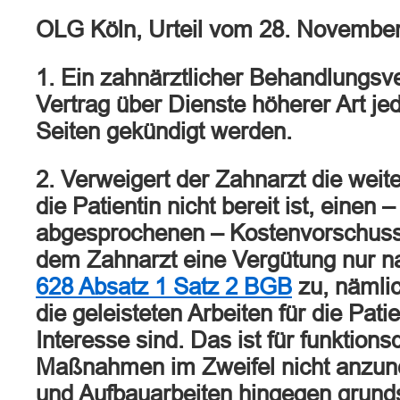
OLG Köln, Urteil vom 28. Novembe
1. Ein zahnärztlicher Behandlungsve
Vertrag über Dienste höherer Art je
Seiten gekündigt werden.
2. Verweigert der Zahnarzt die weit
die Patientin nicht bereit ist, einen –
abgesprochenen – Kostenvorschuss z
dem Zahnarzt eine Vergütung nur 
628 Absatz 1 Satz 2 BGB
zu, nämlic
die geleisteten Arbeiten für die Pati
Interesse sind. Das ist für funktion
Maßnahmen im Zweifel nicht anzune
und Aufbauarbeiten hingegen grunds