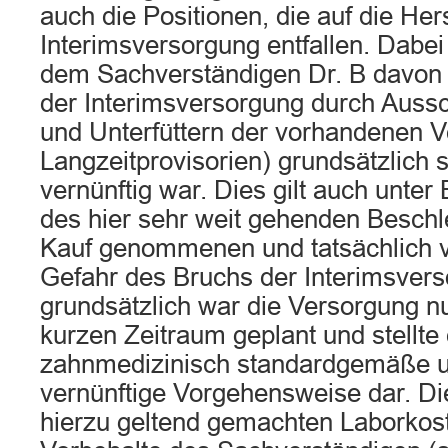
auch die Positionen, die auf die Her
Interimsversorgung entfallen. Dabei
dem Sachverständigen Dr. B davon 
der Interimsversorgung durch Aussc
und Unterfüttern der vorhandenen V
Langzeitprovisorien) grundsätzlich
vernünftig war. Dies gilt auch unter
des hier sehr weit gehenden Beschle
Kauf genommenen und tatsächlich v
Gefahr des Bruchs der Interimsver
grundsätzlich war die Versorgung nu
kurzen Zeitraum geplant und stellte 
zahnmedizinisch standardgemäße un
vernünftige Vorgehensweise dar. Die
hierzu geltend gemachten Laborkos