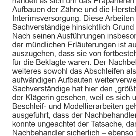
handelt es sich um das Präparieren
Aufbauen der Zähne und die Herstel
Interimsversorgung. Diese Arbeiten 
Sachverständige hinsichtlich Grund 
Nach seinen Ausführungen insbes
der mündlichen Erläuterungen ist a
auszugehen, dass sie von fortbest
für die Beklagte waren. Der Nachbe
weiteres sowohl das Abschleifen als
aufwändigen Aufbauten weiterverw
Sachverständige hat hier den „größt
der Klägerin gesehen, weil es sich
Beschleif- und Modellierarbeiten ge
ausgeführt, dass der Nachbehandle
konnte ungeachtet der Tatsache, da
Nachbehandler sicherlich – ebenso 