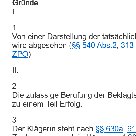
Gründe
I.
1
Von einer Darstellung der tatsächli
wird abgesehen (
§§ 540 Abs.2
,
313 
ZPO
).
II.
2
Die zulässige Berufung der Beklagt
zu einem Teil Erfolg.
3
Der Klägerin steht nach
§§ 630a
,
61