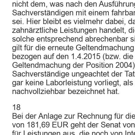
nicht dem, was nach den Ausführun
Sachverständigen mit einem fahrba
sei. Hier bleibt es vielmehr dabei, 
zahnärztliche Leistungen handelt, di
solche entsprechend abrechenbar si
gilt für die erneute Geltendmachung
bezogen auf den 1.4.2015 (bzw. die
Geltendmachung der Position 2004),
Sachverständige ungeachtet der Ta
gar keine Laborleistung vorliegt, al
nachvollziehbar bezeichnet hat.
18
Bei der Anlage zur Rechnung für die
von 181,69 EUR geht der Senat von
für Leistungen aus, die noch von Int