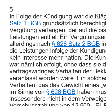
5
In Folge der Kündigung war die Klä
Satz 1 BGB
grundsätzlich berechtigt
Vergütung verlangen, der auf die bi
Leistungen entfiel. Ein Vergütungsa
allerdings nach
§ 628 Satz 2 BGB
in
die Leistungen infolge der Kündigun
kein Interesse mehr hatten. Die Kün
war nämlich erfolgt, ohne dass sie 
vertragswidriges Verhalten der Bekl
veranlasst worden wäre. Ein solche
Verhalten, das das Gewicht eines „
im Sinne von
§ 626 BGB
haben müs
insbesondere nicht in dem Verweige
Vorschusszahlung von 12.500.- EUR