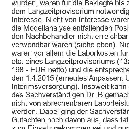
wurden, waren für die Beklagte bis 
dem Langzeitprovisorium notwendig
Interesse. Nicht von Interesse ware
die Modellanalyse entfallenden Posit
den Nachbehandler nicht erreichbar
verwendbar waren (siehe oben). Nic
waren vor allem die Laborkosten fü
etc. eines Langzeitprovisoriums (13
198.- EUR netto) und die entsprech
den 1.4.2015 (erneutes Anpassen, U
Interimsversorgung). Insoweit kann 
des Sachverständigen Dr. B gemac
nicht von abrechenbaren Laborleis
werden. Dabei ging der Sachverständ
Gutachten noch davon aus, dass tat
zum Einsatz gekommen sei und nur 