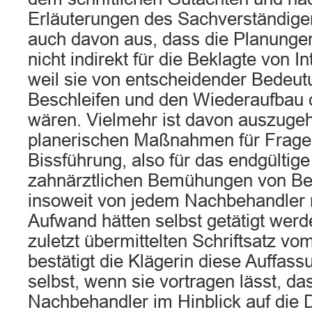
Erläuterungen des Sachverständige
auch davon aus, dass die Planunge
nicht indirekt für die Beklagte von 
weil sie von entscheidender Bedeut
Beschleifen und den Wiederaufbau
wären. Vielmehr ist davon auszugeh
planerischen Maßnahmen für Frage
Bissführung, also für das endgültig
zahnärztlichen Bemühungen von B
insoweit von jedem Nachbehandler 
Aufwand hätten selbst getätigt wer
zuletzt übermittelten Schriftsatz vo
bestätigt die Klägerin diese Auffas
selbst, wenn sie vortragen lässt, da
Nachbehandler im Hinblick auf di