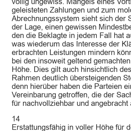
völlig ungewiss. Mangels eines Vor
geleisteten Zahlungen und zum mo
Abrechnungssystem sieht sich der S
der Lage, einen gewissen Mindestbe
den die Beklagte in jedem Fall hat
was wiederum das Interesse der Kl
erbrachten Leistungen mindern könn
bei den insoweit geltend gemachten 
Höhe. Dies gilt auch hinsichtlich de
Rahmen deutlich übersteigenden St
denn hierüber haben die Parteien ein
Vereinbarung getroffen, die der Sa
für nachvollziehbar und angebracht
14
Erstattungsfähig in voller Höhe für 