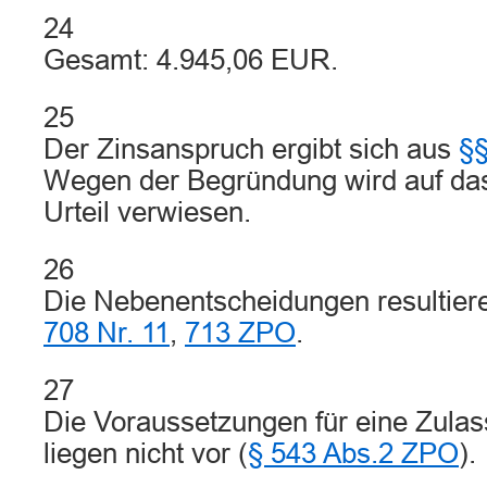
24
Gesamt: 4.945,06 EUR.
25
Der Zinsanspruch ergibt sich aus
§§
Wegen der Begründung wird auf da
Urteil verwiesen.
26
Die Nebenentscheidungen resultier
708 Nr. 11
,
713 ZPO
.
27
Die Voraussetzungen für eine Zulas
liegen nicht vor (
§ 543 Abs.2 ZPO
).