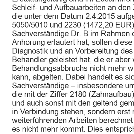
Schleif- und Aufbauarbeiten an den
die unter dem Datum 2.4.2015 aufge
5050/5010 und 2230 (1472,20 EUR)
Sachverständige Dr. B im Rahmen 
Anhörung erläutert hat, sollen diese 
Diagnostik und an Vorbereitung des
Behandler geleistet hat, die er abe
Behandlungsabbruchs nicht mehr w
kann, abgelten. Dabei handelt es si
Sachverständige – insbesondere um 
die mit der Ziffer 2180 (Zahnaufbau
und auch sonst mit den geltend gema
in Verbindung stehen, sondern erst 
weiterführenden Arbeiten berechne
es nicht mehr kommt. Dies entspric