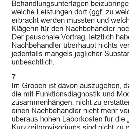
Behandlungsunterlagen beizubringe
welche Leistungen dort (ggf. zu we
erbracht werden mussten und welch
Klägerin für den Nachbehandler noc
Der pauschale Vortrag, letztlich hab
Nachbehandler überhaupt nichts ver
jedenfalls mangels jeglicher Substa
unbeachtlich.
7
Im Groben ist davon auszugehen,
die mit Funktionsdiagnostik und Mod
zusammenhängen, nicht zu erstatten 
einen Nachbehandler nicht mehr ve
überaus hohen Laborkosten für die 
Kurzzeitprovisoriums sind nicht zu er