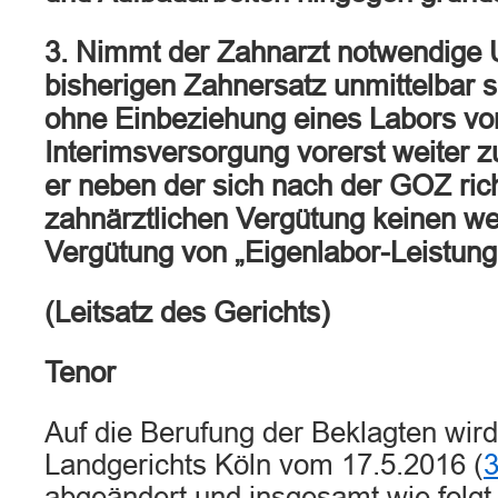
3. Nimmt der Zahnarzt notwendige
bisherigen Zahnersatz unmittelbar s
ohne Einbeziehung eines Labors vor
Interimsversorgung vorerst weiter 
er neben der sich nach der GOZ ric
zahnärztlichen Vergütung keinen we
Vergütung von „Eigenlabor-Leistung
(Leitsatz des Gerichts)
Tenor
Auf die Berufung der Beklagten wird
Landgerichts Köln vom 17.5.2016 (
3
abgeändert und insgesamt wie folgt 