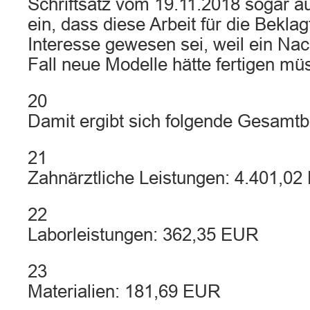
Schriftsatz vom 19.11.2018 sogar au
ein, dass diese Arbeit für die Bekla
Interesse gewesen sei, weil ein Na
Fall neue Modelle hätte fertigen mü
20
Damit ergibt sich folgende Gesamt
21
Zahnärztliche Leistungen: 4.401,0
22
Laborleistungen: 362,35 EUR
23
Materialien: 181,69 EUR