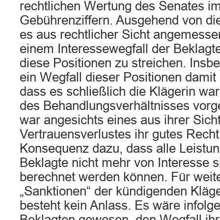
rechtlichen Wertung des Senates im
Gebührenziffern. Ausgehend von di
es aus rechtlicher Sicht angemessen
einem Interessewegfall der Beklag
diese Positionen zu streichen. Insb
ein Wegfall dieser Positionen dami
dass es schließlich die Klägerin war
des Behandlungsverhältnisses vor
war angesichts eines aus ihrer Sich
Vertrauensverlustes ihr gutes Recht 
Konsequenz dazu, dass alle Leistung
Beklagte nicht mehr von Interesse s
berechnet werden können. Für wei
„Sanktionen“ der kündigenden Kläg
besteht kein Anlass. Es wäre infol
Beklagten gewesen, den Wegfall ihr