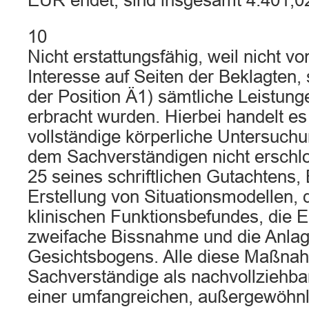
EUR endet, sind insgesamt 4.401,02
10
Nicht erstattungsfähig, weil nicht 
Interesse auf Seiten der Beklagten
der Position Ä1) sämtliche Leistung
erbracht wurden. Hierbei handelt es
vollständige körperliche Untersuchu
dem Sachverständigen nicht erschlos
25 seines schriftlichen Gutachtens, 
Erstellung von Situationsmodellen,
klinischen Funktionsbefundes, die Ei
zweifache Bissnahme und die Anlag
Gesichtsbogens. Alle diese Maßnah
Sachverständige als nachvollziehba
einer umfangreichen, außergewöhnl