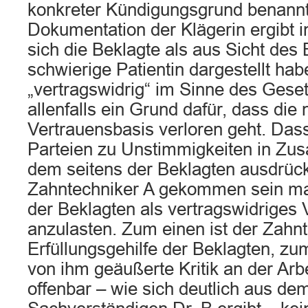
konkreter Kündigungsgrund benannt
Dokumentation der Klägerin ergibt i
sich die Beklagte als aus Sicht des
schwierige Patientin dargestellt hab
„vertragswidrig“ im Sinne des Gese
allenfalls ein Grund dafür, dass die
Vertrauensbasis verloren geht. Das
Parteien zu Unstimmigkeiten in Z
dem seitens der Beklagten ausdrüc
Zahntechniker A gekommen sein mag,
der Beklagten als vertragswidriges 
anzulasten. Zum einen ist der Zahnt
Erfüllungsgehilfe der Beklagten, zu
von ihm geäußerte Kritik an der Arb
offenbar – wie sich deutlich aus d