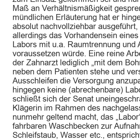
Maß an Verhältnismäßigkeit gespren
mündlichen Erläuterung hat er hing
absolut nachvollziehbar ausgeführt,
allerdings das Vorhandensein eines
Labors mit u.a. Raumtrennung und 
voraussetzen würde. Eine reine Arbe
der Zahnarzt lediglich „mit dem Boh
neben dem Patienten stehe und ver
Ausschleifen die Versorgung anzupa
hingegen keine (abrechenbare) Lab
schließt sich der Senat uneingeschr
Klägerin im Rahmen des nachgelass
nunmehr geltend macht, das „Labor
fahrbaren Waschbecken zur Aufna
Schleifstaub, Wasser etc., entspricht