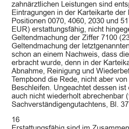
zahnärztlichen Leistungen sind ent
Eintragungen in der Karteikarte der 
Positionen 0070, 4060, 2030 und 5
EUR) erstattungsfähig, nicht hingeg
Geltendmachung der Ziffer 7100 (2
Geltendmachung der letztgenannten Z
schon an einem Nachweis, dass die
erbracht wurde, denn in der Karteika
Abnahme, Reinigung und Wiederbef
Tempbond die Rede, nicht aber von
Beschleifen. Ungeachtet dessen ist 
auch nicht wiederholt abrechenbar (
Sachverständigengutachtens, Bl. 371
16
Erstattungsfähig sind im Zusammen