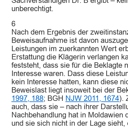
Sachverständigen Dr. B ergibt – ke
unberechtigt.
6
Nach dem Ergebnis der zweitinstanz
Beweisaufnahme ist davon auszuge
Leistungen im zuerkannten Wert er
Erstattung die Klägerin verlangen ka
feststeht, dass sie für die Beklagte
Interesse waren. Dass diese Leistun
kein Interesse hatten, kann diese n
Beweislast liegt insoweit bei der 
1997, 188
; BGH
NJW 2011, 1674
).
auch, dass sie – nach ihrer Darstell
Nachbehandlung hat in Moldawien d
und sie sich nicht in der Lage sieht,