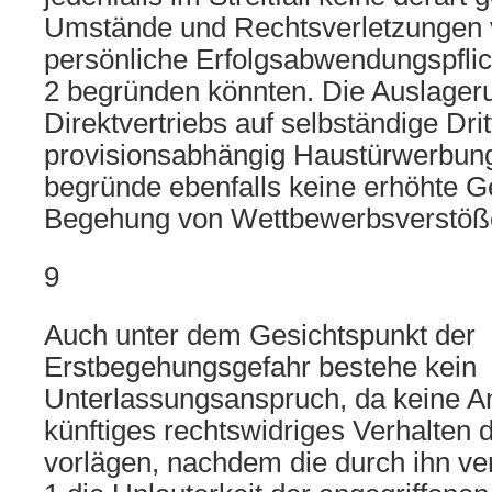
Umstände und Rechtsverletzungen v
persönliche Erfolgsabwendungspflic
2 begründen könnten. Die Auslager
Direktvertriebs auf selbständige Drit
provisionsabhängig Haustürwerbung
begründe ebenfalls keine erhöhte Ge
Begehung von Wettbewerbsverstöß
9
Auch unter dem Gesichtspunkt der
Erstbegehungsgefahr bestehe kein
Unterlassungsanspruch, da keine An
künftiges rechtswidriges Verhalten 
vorlägen, nachdem die durch ihn ve