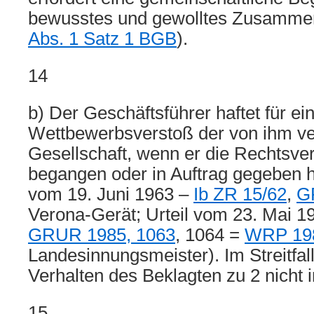
bewusstes und gewolltes Zusammen
Abs. 1 Satz 1 BGB
).
14
b) Der Geschäftsführer haftet für ei
Wettbewerbsverstoß der von ihm ve
Gesellschaft, wenn er die Rechtsver
begangen oder in Auftrag gegeben ha
vom 19. Juni 1963 –
Ib ZR 15/62
,
G
Verona-Gerät; Urteil vom 23. Mai 1
GRUR 1985, 1063
, 1064 =
WRP 198
Landesinnungsmeister). Im Streitfall
Verhalten des Beklagten zu 2 nicht 
15