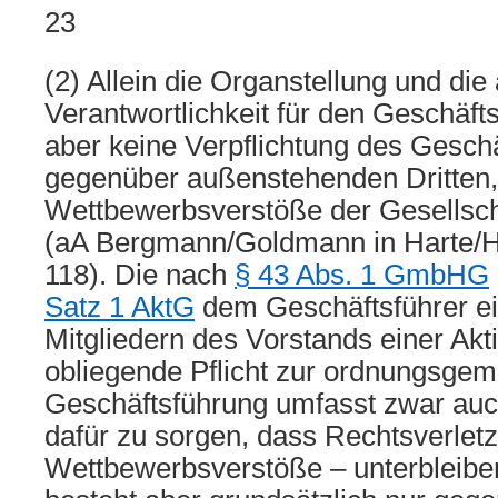
23
(2) Allein die Organstellung und die
Verantwortlichkeit für den Geschäft
aber keine Verpflichtung des Geschä
gegenüber außenstehenden Dritten,
Wettbewerbsverstöße der Gesellsch
(aA Bergmann/Goldmann in Harte/H
118). Die nach
§ 43 Abs. 1 GmbHG
Satz 1 AktG
dem Geschäftsführer e
Mitgliedern des Vorstands einer Akt
obliegende Pflicht zur ordnungsge
Geschäftsführung umfasst zwar auch
dafür zu sorgen, dass Rechtsverlet
Wettbewerbsverstöße – unterbleiben