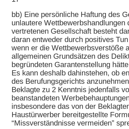
bb) Eine persönliche Haftung des Ge
unlautere Wettbewerbshandlungen 
vertretenen Gesellschaft besteht da
daran entweder durch positives Tun 
wenn er die Wettbewerbsverstöße a
allgemeinen Grundsätzen des Delik
begründeten Garantenstellung hätt
Es kann deshalb dahinstehen, ob en
des Berufungsgerichts anzunehmen 
Beklagte zu 2 Kenntnis jedenfalls v
beanstandeten Werbebehauptungen 
insbesondere das von der Beklagten 
Haustürwerber bereitgestellte Form
“Missverständnisse vermeiden” spr