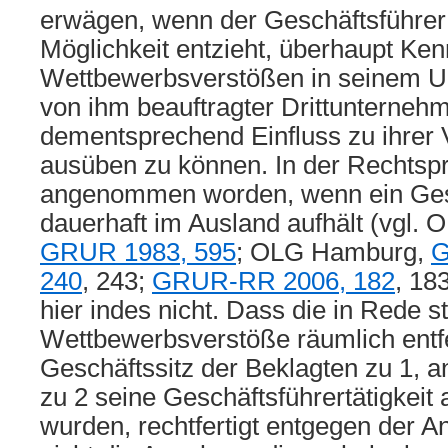
erwägen, wenn der Geschäftsführer
Möglichkeit entzieht, überhaupt Ken
Wettbewerbsverstößen in seinem 
von ihm beauftragter Drittunterne
dementsprechend Einfluss zu ihrer
ausüben zu können. In der Rechtspr
angenommen worden, wenn ein Gesc
dauerhaft im Ausland aufhält (vgl.
GRUR 1983, 595
; OLG Hamburg,
G
240
, 243;
GRUR-RR 2006, 182
, 183
hier indes nicht. Dass die in Rede 
Wettbewerbsverstöße räumlich entf
Geschäftssitz der Beklagten zu 1, 
zu 2 seine Geschäftsführertätigkeit
wurden, rechtfertigt entgegen der A