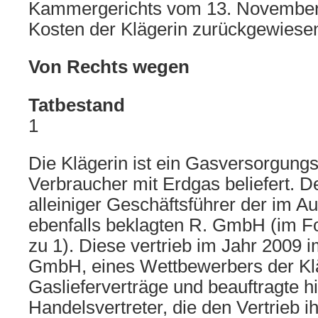
Kammergerichts vom 13. November 
Kosten der Klägerin zurückgewiese
Von Rechts wegen
Tatbestand
1
Die Klägerin ist ein Gasversorgun
Verbraucher mit Erdgas beliefert. De
alleiniger Geschäftsführer der im 
ebenfalls beklagten R. GmbH (im F
zu 1). Diese vertrieb im Jahr 2009 i
GmbH, eines Wettbewerbers der Klä
Gaslieferverträge und beauftragte h
Handelsvertreter, die den Vertrieb i