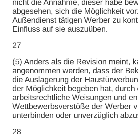
nicht die Annahme, dieser habe be
abgesehen, sich die Möglichkeit vor
Außendienst tätigen Werber zu kont
Einfluss auf sie auszuüben.
27
(5) Anders als die Revision meint, 
angenommen werden, dass der Bekl
die Auslagerung der Haustürwerbung
der Möglichkeit begeben hat, durch 
arbeitsrechtliche Weisungen und en
Wettbewerbsverstöße der Werber v
unterbinden oder unverzüglich abzus
28