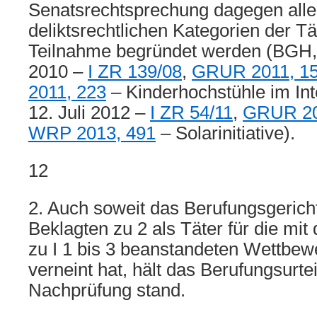
Senatsrechtsprechung dagegen alle
deliktsrechtlichen Kategorien der Tä
Teilnahme begründet werden (BGH, U
2010 –
I ZR 139/08
,
GRUR 2011, 1
2011, 223
– Kinderhochstühle im Inte
12. Juli 2012 –
I ZR 54/11
,
GRUR 20
WRP 2013, 491
– Solarinitiative).
12
2. Auch soweit das Berufungsgerich
Beklagten zu 2 als Täter für die mi
zu I 1 bis 3 beanstandeten Wettbe
verneint hat, hält das Berufungsurtei
Nachprüfung stand.