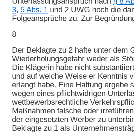
Unterlassungsanspruch nach
§ 8 Ab
3
,
5 Abs. 1
und 2 UWG noch die dar
Folgeansprüche zu. Zur Begründung
8
Der Beklagte zu 2 hafte unter dem 
Wiederholungsgefahr weder als Stör
Die Klägerin habe nicht substantiie
und auf welche Weise er Kenntnis v
erlangt habe. Eine Haftung ergebe s
wegen eines pflichtwidrigen Unterla
wettbewerbsrechtliche Verkehrspflic
Maßnahmen falsche oder irreführen
der eingesetzten Werber zu unterbin
Beklagte zu 1 als Unternehmensträg