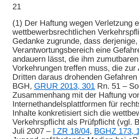
21
(1) Der Haftung wegen Verletzung e
wettbewerbsrechtlichen Verkehrspflic
Gedanke zugrunde, dass derjenige, 
Verantwortungsbereich eine Gefahre
andauern lässt, die ihm zumutbar
Vorkehrungen treffen muss, die zu
Dritten daraus drohenden Gefahren 
BGH,
GRUR 2013, 301
Rn. 51 – Sola
Zusammenhang mit der Haftung von
Internethandelsplattformen für rech
Inhalte konkretisiert sich die wettb
Verkehrspflicht als Prüfpflicht (vgl.
Juli 2007 –
I ZR 18/04
,
BGHZ 173, 