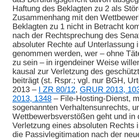
Haftung des Beklagten zu 2 als Stör
Zusammenhang mit den Wettbewerb
Beklagten zu 1 nicht in Betracht ko
nach der Rechtsprechung des Senat
absoluter Rechte auf Unterlassung 
genommen werden, wer – ohne Täte
zu sein – in irgendeiner Weise wille
kausal zur Verletzung des geschütz
beiträgt (st. Rspr.; vgl. nur BGH, Ur
2013 –
I ZR 80/12
,
GRUR 2013, 10
2013, 1348
– File-Hosting-Dienst, 
sogenannten Verhaltensunrechts, um
Wettbewerbsverstößen geht und in 
Verletzung eines absoluten Rechts 
die Passivlegitimation nach der neu