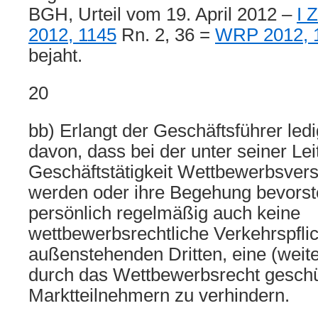
BGH, Urteil vom 19. April 2012 –
I 
2012, 1145
Rn. 2, 36 =
WRP 2012, 
bejaht.
20
bb) Erlangt der Geschäftsführer ledi
davon, dass bei der unter seiner Le
Geschäftstätigkeit Wettbewerbsver
werden oder ihre Begehung bevorsteht
persönlich regelmäßig auch keine
wettbewerbsrechtliche Verkehrspflic
außenstehenden Dritten, eine (weite
durch das Wettbewerbsrecht geschü
Marktteilnehmern zu verhindern.