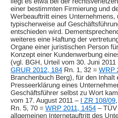
liegt es etwa bei der rechtsverletz
einer bestimmten Firmierung und d
Werbeauftritt eines Unternehmens, 
typischerweise auf Geschäftsführu
entschieden wird. Dementsprechend
weiteres eine Haftung der vertretun
Organe einer juristischen Person fü
Konzept einer Kundenwerbung ein
(vgl. BGH, Urteil vom 30. Juni 2011
GRUR 2012, 184
Rn. 1, 32 =
WRP 2
Branchenbuch Berg), für den Inhalt 
Presseerklärung eines Unternehmens
Geschäftsführer selbst zu Wort kam 
vom 17. August 2011 –
I ZR 108/09
Rn. 5, 70 =
WRP 2011, 1454
– TÜV I
allgemeinen Internetauftritt des Unt