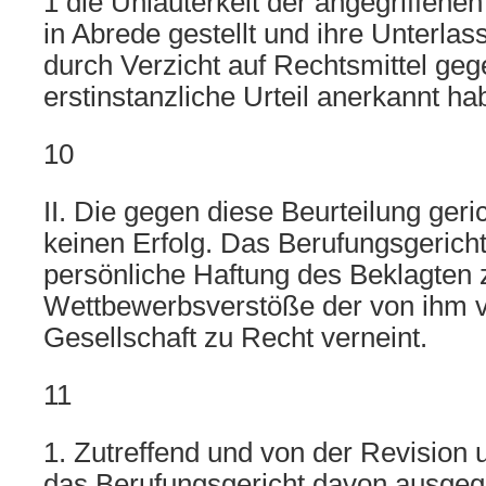
1 die Unlauterkeit der angegriffene
in Abrede gestellt und ihre Unterlas
durch Verzicht auf Rechtsmittel ge
erstinstanzliche Urteil anerkannt ha
10
II. Die gegen diese Beurteilung geri
keinen Erfolg. Das Berufungsgericht
persönliche Haftung des Beklagten z
Wettbewerbsverstöße der von ihm v
Gesellschaft zu Recht verneint.
11
1. Zutreffend und von der Revision 
das Berufungsgericht davon ausgeg