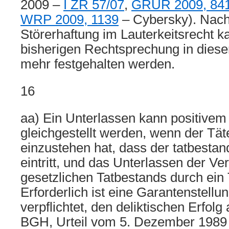
2009 –
I ZR 57/07
,
GRUR 2009, 84
WRP 2009, 1139
– Cybersky). Nach
Störerhaftung im Lauterkeitsrecht k
bisherigen Rechtsprechung in dieser
mehr festgehalten werden.
16
aa) Ein Unterlassen kann positivem
gleichgestellt werden, wenn der Täte
einzustehen hat, dass der tatbestand
eintritt, und das Unterlassen der Ve
gesetzlichen Tatbestands durch ein 
Erforderlich ist eine Garantenstellun
verpflichtet, den deliktischen Erfol
BGH, Urteil vom 5. Dezember 1989