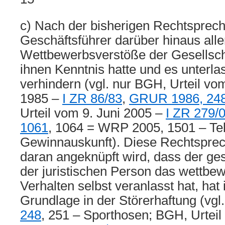
c) Nach der bisherigen Rechtsprech
Geschäftsführer darüber hinaus alle
Wettbewerbsverstöße der Gesellsch
ihnen Kenntnis hatte und es unterlas
verhindern (vgl. nur BGH, Urteil v
1985 –
I ZR 86/83
,
GRUR 1986, 24
Urteil vom 9. Juni 2005 –
I ZR 279/
1061
, 1064 = WRP 2005, 1501 – Te
Gewinnauskunft). Diese Rechtsprech
daran angeknüpft wird, dass der ges
der juristischen Person das wettbe
Verhalten selbst veranlasst hat, hat
Grundlage in der Störerhaftung (vg
248
, 251 – Sporthosen; BGH, Urteil