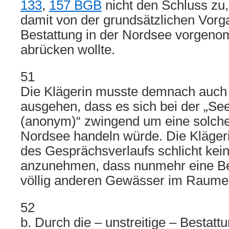
133
,
157 BGB
nicht den Schluss zu,
damit von der grundsätzlichen Vorg
Bestattung in der Nordsee vorgeno
abrücken wollte.
51
Die Klägerin musste demnach auch 
ausgehen, dass es sich bei der „Se
(anonym)“ zwingend um eine solche
Nordsee handeln würde. Die Klägeri
des Gesprächsverlaufs schlicht kei
anzunehmen, dass nunmehr eine Be
völlig anderen Gewässer im Raume
52
b. Durch die – unstreitige – Bestatt