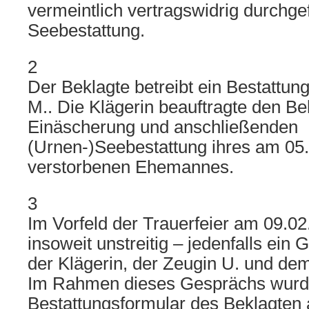
vermeintlich vertragswidrig durchge
Seebestattung.
2
Der Beklagte betreibt ein Bestattu
M.. Die Klägerin beauftragte den Be
Einäscherung und anschließenden
(Urnen-)Seebestattung ihres am 05
verstorbenen Ehemannes.
3
Im Vorfeld der Trauerfeier am 09.02
insoweit unstreitig – jedenfalls ein
der Klägerin, der Zeugin U. und dem
Im Rahmen dieses Gesprächs wurd
Bestattungsformular des Beklagten a