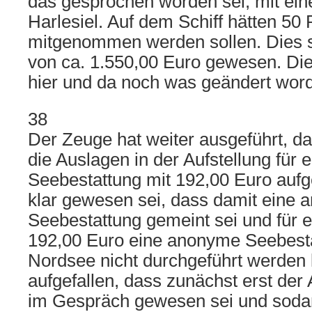
das gesprochen worden sei, mit ein
Harlesiel. Auf dem Schiff hätten 50
mitgenommen werden sollen. Dies s
von ca. 1.550,00 Euro gewesen. Die
hier und da noch was geändert wor
38
Der Zeuge hat weiter ausgeführt, 
die Auslagen in der Aufstellung für
Seebestattung mit 192,00 Euro aufg
klar gewesen sei, dass damit eine
Seebestattung gemeint sei und für e
192,00 Euro eine anonyme Seebesta
Nordsee nicht durchgeführt werden 
aufgefallen, dass zunächst erst der 
im Gespräch gewesen sei und sod