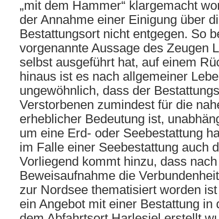
„mit dem Hammer“ klargemacht word
der Annahme einer Einigung über d
Bestattungsort nicht entgegen. So b
vorgenannte Aussage des Zeugen L. E
selbst ausgeführt hat, auf einem R
hinaus ist es nach allgemeiner Lebe
ungewöhnlich, dass der Bestattungs
Verstorbenen zumindest für die na
erheblicher Bedeutung ist, unabhäng
um eine Erd- oder Seebestattung ha
im Falle einer Seebestattung auch d
Vorliegend kommt hinzu, dass nach
Beweisaufnahme die Verbundenheit
zur Nordsee thematisiert worden is
ein Angebot mit einer Bestattung in
dem Abfahrtsort Harlesiel erstellt w