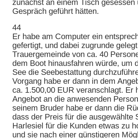
zunächst an einem Tisch gesessen 
Gespräch geführt hätten.
44
Er habe am Computer ein entsprec
gefertigt, und dabei zugrunde gelegt
Trauergemeinde von ca. 40 Personen
dem Boot hinausfahren würde, um d
See die Seebestattung durchzuführe
Vorgang habe er dann in dem Angeb
ca. 1.500,00 EUR veranschlagt. Er
Angebot an die anwesenden Person
seinem Bruder habe er dann die Rü
dass der Preis für die ausgewählte
Harlesiel für die Kunden etwas zu 
und sie nach einer günstigeren Mögl