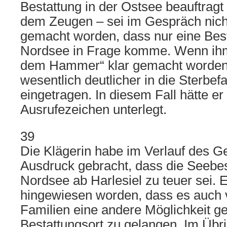
Bestattung in der Ostsee beauftragt
dem Zeugen – sei im Gespräch nicht
gemacht worden, dass nur eine Best
Nordsee in Frage komme. Wenn ihm 
dem Hammer“ klar gemacht worden 
wesentlich deutlicher in die Sterbe
eingetragen. In diesem Fall hätte er
Ausrufezeichen unterlegt.
39
Die Klägerin habe im Verlauf des 
Ausdruck gebracht, dass die Seebes
Nordsee ab Harlesiel zu teuer sei. 
hingewiesen worden, dass es auch 
Familien eine andere Möglichkeit g
Bestattungsort zu gelangen. Im Übr