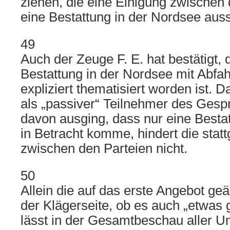
ziehen, die eine Einigung zwischen 
eine Bestattung in der Nordsee aus
49
Auch der Zeuge F. E. hat bestätigt,
Bestattung in der Nordsee mit Abfahr
expliziert thematisiert worden ist. 
als „passiver“ Teilnehmer des Gespr
davon ausging, dass nur eine Besta
in Betracht komme, hindert die stat
zwischen den Parteien nicht.
50
Allein die auf das erste Angebot ge
der Klägerseite, ob es auch „etwas 
lässt in der Gesamtbeschau aller 