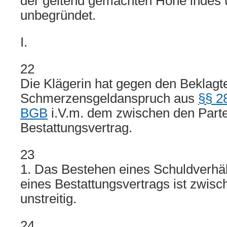
der geltend gemachten Höhe indes
unbegründet.
I.
22
Die Klägerin hat gegen den Beklagt
Schmerzensgeldanspruch aus
§§ 2
BGB
i.V.m. dem zwischen den Part
Bestattungsvertrag.
23
1. Das Bestehen eines Schuldverhäl
eines Bestattungsvertrags ist zwisc
unstreitig.
24