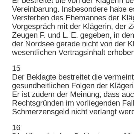
Er bestreitet die von der Klägerin b
Vereinbarung. Insbesondere habe e
Versterben des Ehemannes der Kläg
Vorgespräch mit der Klägerin, der 
Zeugen F. und L. E. gegeben, in dem
der Nordsee gerade nicht von der K
wesentlichen Vertragsinhalt erhobe
15
Der Beklagte bestreitet die vermeint
gesundheitlichen Folgen der Klägeri
Er ist zudem der Meinung, dass au
Rechtsgründen im vorliegenden Fall
Schmerzensgeld nicht verlangt wer
16