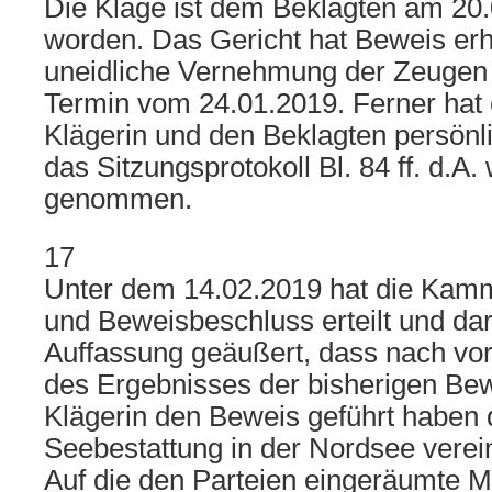
Die Klage ist dem Beklagten am 20.
worden. Das Gericht hat Beweis er
uneidliche Vernehmung der Zeugen 
Termin vom 24.01.2019. Ferner hat 
Klägerin und den Beklagten persönli
das Sitzungsprotokoll Bl. 84 ff. d.A.
genommen.
17
Unter dem 14.02.2019 hat die Kamm
und Beweisbeschluss erteilt und dari
Auffassung geäußert, dass nach vor
des Ergebnisses der bisherigen Be
Klägerin den Beweis geführt haben d
Seebestattung in der Nordsee verei
Auf die den Parteien eingeräumte Mö