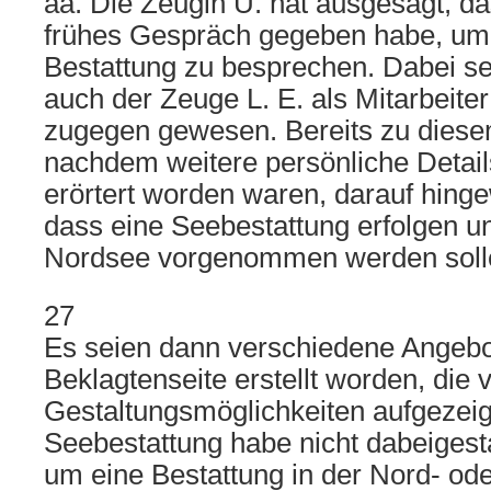
aa. Die Zeugin U. hat ausgesagt, da
frühes Gespräch gegeben habe, um
Bestattung zu besprechen. Dabei se
auch der Zeuge L. E. als Mitarbeite
zugegen gewesen. Bereits zu diesem
nachdem weitere persönliche Detai
erörtert worden waren, darauf hing
dass eine Seebestattung erfolgen un
Nordsee vorgenommen werden soll
27
Es seien dann verschiedene Angebo
Beklagtenseite erstellt worden, die
Gestaltungsmöglichkeiten aufgezeigt
Seebestattung habe nicht dabeigest
um eine Bestattung in der Nord- od