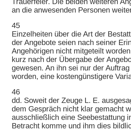
Trauerfeier. Die beiden weiteren A
an die anwesenden Personen weite
45
Einzelheiten über die Art der Besta
der Angebote seien nach seiner Eri
Angehörigen nicht mitgeteilt worde
kurz nach der Übergabe der Angebo
gewesen. An ihn sei nur der Auftra
worden, eine kostengünstigere Varia
46
dd. Soweit der Zeuge L. E. ausgesag
dem Gespräch nicht klar gemacht w
ausschließlich eine Seebestattung i
Betracht komme und ihm dies bildli