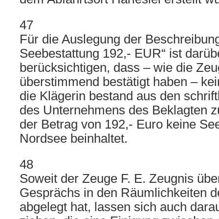
47
Für die Auslegung der Beschreibun
Seebestattung 192,- EUR“ ist darüb
berücksichtigen, dass – wie die Zeu
überstimmend bestätigt haben – kein
die Klägerin bestand aus den schrif
des Unternehmens des Beklagten z
der Betrag von 192,- Euro keine See
Nordsee beinhaltet.
48
Soweit der Zeuge F. E. Zeugnis üb
Gesprächs in den Räumlichkeiten d
abgelegt hat, lassen sich auch dara