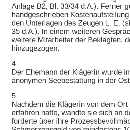
Anlage B2, Bl. 33/34 d.A.). Ferner g
handgeschrieben Kostenaufstellung 
den Unterlagen des Zeugen L. E. (s
35 d.A.). In einem weiteren Gespr
weitere Mitarbeiter der Beklagten, d
hinzugezogen.
4
Der Ehemann der Klägerin wurde i
anonymen Seebestattung in der Ost
5
Nachdem die Klägerin von dem Ort 
erfahren hatte, wandte sie sich an 
forderte über ihre Prozessbevollmäc
Schmerzensgeld von mindestens 10