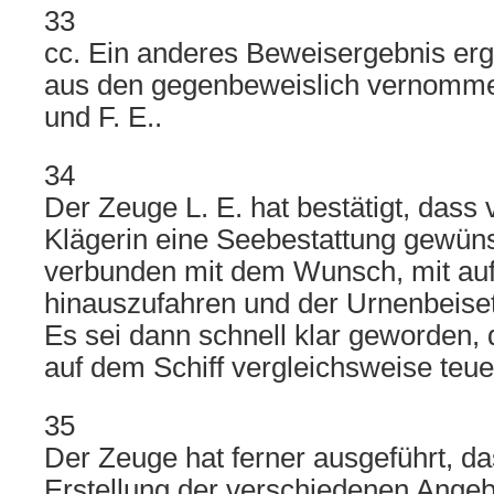
33
cc. Ein anderes Beweisergebnis ergi
aus den gegenbeweislich vernomme
und F. E..
34
Der Zeuge L. E. hat bestätigt, dass 
Klägerin eine Seebestattung gewüns
verbunden mit dem Wunsch, mit au
hinauszufahren und der Urnenbeis
Es sei dann schnell klar geworden, 
auf dem Schiff vergleichsweise teue
35
Der Zeuge hat ferner ausgeführt, da
Erstellung der verschiedenen Angeb