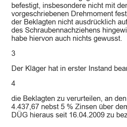
befestigt, insbesondere nicht mit 
vorgeschriebenen Drehmoment fest
der Beklagten nicht ausdrücklich au
des Schraubennachziehens hingewi
habe hiervon auch nichts gewusst.
3
Der Kläger hat in erster Instand bea
4
die Beklagten zu verurteilen, an d
4.437,67 nebst 5 % Zinsen über de
DÜG hieraus seit 16.04.2009 zu bez