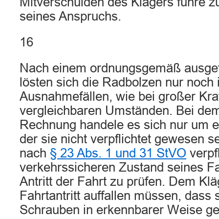
Mitverschulden des Klägers führe z
seines Anspruchs.
16
Nach einem ordnungsgemäß ausge
lösten sich die Radbolzen nur noch 
Ausnahmefällen, wie bei großer Kra
vergleichbaren Umständen. Bei dem
Rechnung handele es sich nur um e
der sie nicht verpflichtet gewesen s
nach
§ 23 Abs. 1 und 31 StVO
verpfl
verkehrssicheren Zustand seines Fa
Antritt der Fahrt zu prüfen. Dem Klä
Fahrtantritt auffallen müssen, dass s
Schrauben in erkennbarer Weise gel