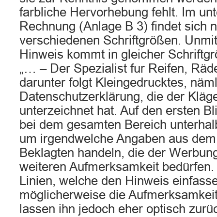
farbliche Hervorhebung fehlt. Im unt
Rechnung (Anlage B 3) findet sich 
verschiedenen Schriftgrößen. Unmi
Hinweis kommt in gleicher Schriftgr
„… – Der Spezialist fur Reifen, Räd
darunter folgt Kleingedrucktes, näml
Datenschutzerklärung, die der Kläge
unterzeichnet hat. Auf den ersten Bl
bei dem gesamten Bereich unterhalb
um irgendwelche Angaben aus dem 
Beklagten handeln, die der Werbung
weiteren Aufmerksamkeit bedürfen.
Linien, welche den Hinweis einfasse
möglicherweise die Aufmerksamkeit 
lassen ihn jedoch eher optisch zurü