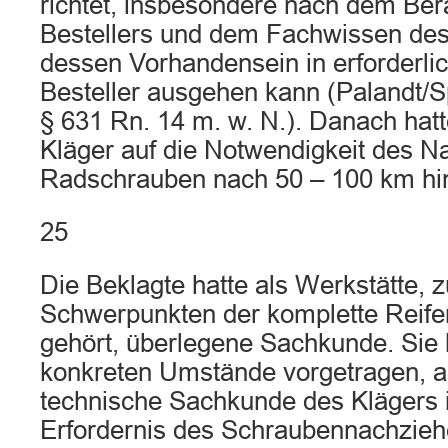
richtet, insbesondere nach dem Ber
Bestellers und dem Fachwissen de
dessen Vorhandensein in erforderl
Besteller ausgehen kann (Palandt/Sp
§ 631 Rn. 14 m. w. N.). Danach hatt
Kläger auf die Notwendigkeit des N
Radschrauben nach 50 – 100 km hi
25
Die Beklagte hatte als Werkstätte, 
Schwerpunkten der komplette Reife
gehört, überlegene Sachkunde. Sie
konkreten Umstände vorgetragen, a
technische Sachkunde des Klägers 
Erfordernis des Schraubennachziehe