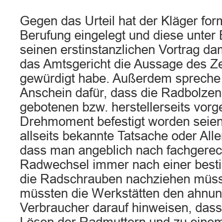
Gegen das Urteil hat der Kläger form
Berufung eingelegt und diese unte
seinen erstinstanzlichen Vortrag da
das Amtsgericht die Aussage des Z
gewürdigt habe. Außerdem spreche b
Anschein dafür, dass die Radbolzen
gebotenen bzw. herstellerseits vor
Drehmoment befestigt worden seien.
allseits bekannte Tatsache oder Alle
dass man angeblich nach fachgerec
Radwechsel immer nach einer best
die Radschrauben nachziehen müss
müssten die Werkstätten den ahnu
Verbraucher darauf hinweisen, dass