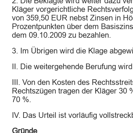
2. Die Beklagte wird weiter dazu ver
Kläger vorgerichtliche Rechtsverfo
von 359,50 EUR nebst Zinsen in Hö
Prozentpunkten über dem Basiszinss
dem 09.10.2009 zu bezahlen.
3. Im Übrigen wird die Klage abgew
II. Die weitergehende Berufung wir
III. Von den Kosten des Rechtsstreit
Rechtszügen tragen der Kläger 30 
70 %.
IV. Das Urteil ist vorläufig vollstreck
Gründe