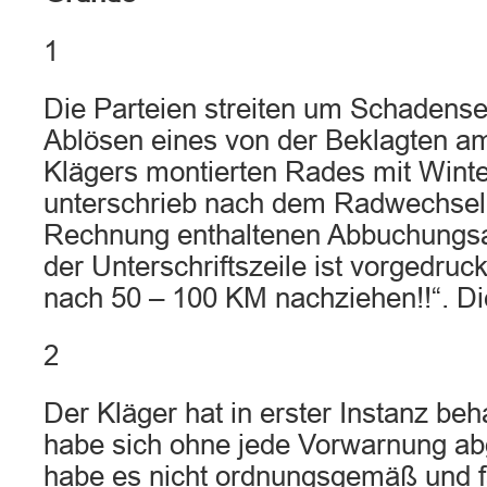
1
Die Parteien streiten um Schadens
Ablösen eines von der Beklagten a
Klägers montierten Rades mit Winte
unterschrieb nach dem Radwechsel 
Rechnung enthaltenen Abbuchungsau
der Unterschriftszeile ist vorgedru
nach 50 – 100 KM nachziehen!!“. Di
2
Der Kläger hat in erster Instanz be
habe sich ohne jede Vorwarnung abg
habe es nicht ordnungsgemäß und 