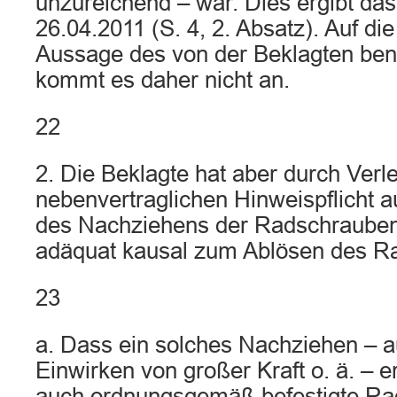
unzureichend – war. Dies ergibt da
26.04.2011 (S. 4, 2. Absatz). Auf d
Aussage des von der Beklagten be
kommt es daher nicht an.
22
2. Die Beklagte hat aber durch Verle
nebenvertraglichen Hinweispflicht a
des Nachziehens der Radschrauben
adäquat kausal zum Ablösen des Ra
23
a. Dass ein solches Nachziehen – 
Einwirken von großer Kraft o. ä. – erf
auch ordnungsgemäß befestigte Ra