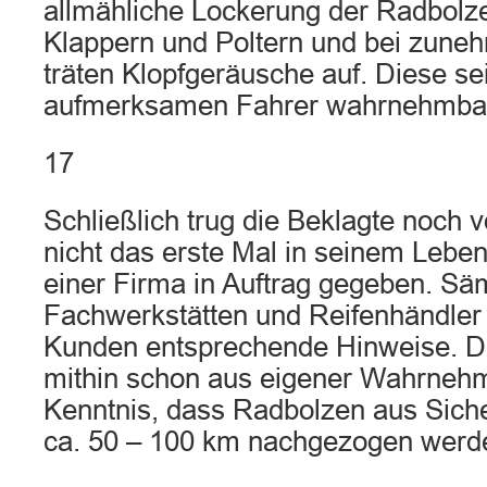
allmähliche Lockerung der Radbolz
Klappern und Poltern und bei zune
träten Klopfgeräusche auf. Diese se
aufmerksamen Fahrer wahrnehmba
17
Schließlich trug die Beklagte noch v
nicht das erste Mal in seinem Lebe
einer Firma in Auftrag gegeben. Sä
Fachwerkstätten und Reifenhändler 
Kunden entsprechende Hinweise. De
mithin schon aus eigener Wahrneh
Kenntnis, dass Radbolzen aus Sich
ca. 50 – 100 km nachgezogen werde