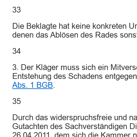
33
Die Beklagte hat keine konkreten U
denen das Ablösen des Rades sonst
34
3. Der Kläger muss sich ein Mitvers
Entstehung des Schadens entgegen
Abs. 1 BGB
.
35
Durch das widerspruchsfreie und na
Gutachten des Sachverständigen Dip
26.04.2011, dem sich die Kammer n