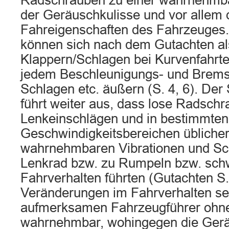
Radschrauben zu einer wahrnehmb
der Geräuschkulisse und vor allem 
Fahreigenschaften des Fahrzeuges
können sich nach dem Gutachten al
Klappern/Schlagen bei Kurvenfahrte
jedem Beschleunigungs- und Brem
Schlagen etc. äußern (S. 4, 6). Der
führt weiter aus, dass lose Radschr
Lenkeinschlägen und in bestimmten
Geschwindigkeitsbereichen üblicherw
wahrnehmbaren Vibrationen und Sc
Lenkrad bzw. zu Rumpeln bzw. s
Fahrverhalten führten (Gutachten S.
Veränderungen im Fahrverhalten sei
aufmerksamen Fahrzeugführer ohne
wahrnehmbar, wohingegen die Ger