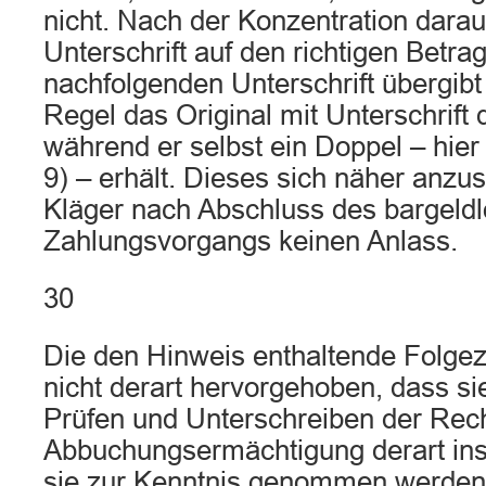
nicht. Nach der Konzentration darauf
Unterschrift auf den richtigen Betra
nachfolgenden Unterschrift übergibt
Regel das Original mit Unterschrif
während er selbst ein Doppel – hier 
9) – erhält. Dieses sich näher anzu
Kläger nach Abschluss des bargeld
Zahlungsvorgangs keinen Anlass.
30
Die den Hinweis enthaltende Folgezei
nicht derart hervorgehoben, dass si
Prüfen und Unterschreiben der Rec
Abbuchungsermächtigung derart ins
sie zur Kenntnis genommen werden