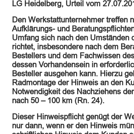
LG Heidelberg, Urteil vom 27.07.20
Den Werkstattunternehmer treffen n
Aufklärungs- und Beratungspflichten
Umfang sich nach den Umständen de
richtet, insbesondere nach dem Ber
Bestellers und dem Fachwissen de
dessen Vorhandensein in erforderl
Besteller ausgehen kann. Hierzu ge
Radmontage der Hinweis an den Ku
Notwendigkeit des Nachziehens de
nach 50 – 100 km (Rn. 24).
Dieser Hinweispflicht genügt der W
nur dann, wenn er den Hinweis mündl