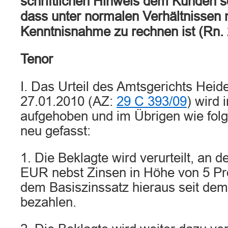
schriftlichen Hinweis dem Kunden s
dass unter normalen Verhältnissen m
Kenntnisnahme zu rechnen ist (Rn. 
Tenor
I. Das Urteil des Amtsgerichts Hei
27.01.2010 (AZ:
29 C 393/09
) wird
aufgehoben und im Übrigen wie folg
neu gefasst:
1. Die Beklagte wird verurteilt, an 
EUR nebst Zinsen in Höhe von 5 Pr
dem Basiszinssatz hieraus seit dem
bezahlen.