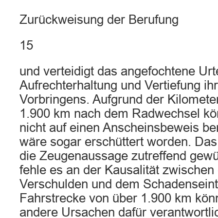
Zurückweisung der Berufung
15
und verteidigt das angefochtene Urte
Aufrechterhaltung und Vertiefung ih
Vorbringens. Aufgrund der Kilomete
1.900 km nach dem Radwechsel kön
nicht auf einen Anscheinsbeweis ber
wäre sogar erschüttert worden. Das
die Zeugenaussage zutreffend gew
fehle es an der Kausalität zwische
Verschulden und dem Schadenseintri
Fahrstrecke von über 1.900 km kön
andere Ursachen dafür verantwortlic