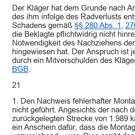
Der Kläger hat dem Grunde nach An
des ihm infolge des Radverlusts en
Schadens gemäß
§§ 280 Abs. 1
,
27
die Beklagte pflichtwidrig nicht hinr
Notwendigkeit des Nachziehens de
hingewiesen hat. Der Anspruch ist j
durch ein Mitverschulden des Kläge
BGB
.
21
1. Den Nachweis fehlerhafter Monta
nicht geführt. Angesichts der nach
zurückgelegten Strecke von 1.989 k
ein Anschein dafür, dass die Montag