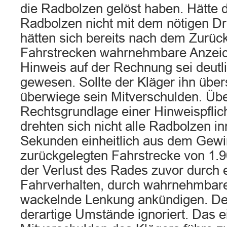
die Radbolzen gelöst haben. Hätte 
Radbolzen nicht mit dem nötigen D
hätten sich bereits nach dem Zurüc
Fahrstrecken wahrnehmbare Anzeich
Hinweis auf der Rechnung sei deutl
gewesen. Sollte der Kläger ihn übe
überwiege sein Mitverschulden. Übe
Rechtsgrundlage einer Hinweispflich
drehten sich nicht alle Radbolzen i
Sekunden einheitlich aus dem Gewin
zurückgelegten Fahrstrecke von 1.
der Verlust des Rades zuvor durch 
Fahrverhalten, durch wahrnehmbar
wackelnde Lenkung ankündigen. De
derartige Umstände ignoriert. Das 