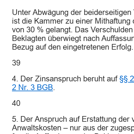
Unter Abwägung der beiderseitigen 
ist die Kammer zu einer Mithaftung
von 30 % gelangt. Das Verschulden
Beklagten überwiegt nach Auffassu
Bezug auf den eingetretenen Erfolg.
39
4. Der Zinsanspruch beruht auf
§§ 2
2 Nr. 3 BGB
.
40
5. Der Anspruch auf Erstattung der 
Anwaltskosten – nur aus der zuge