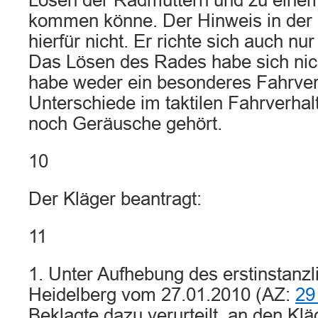
Lösen der Radmuttern und zu einem
kommen könne. Der Hinweis in de
hierfür nicht. Er richte sich auch nu
Das Lösen des Rades habe sich nic
habe weder ein besonderes Fahrver
Unterschiede im taktilen Fahrverh
noch Geräusche gehört.
10
Der Kläger beantragt:
11
1. Unter Aufhebung des erstinstanzl
Heidelberg vom 27.01.2010 (AZ:
29
Beklagte dazu verurteilt, an den Kl