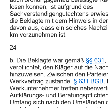
lösen können, ist aufgrund des
Sachverständigengutachtens erwie
die Beklagte mit dem Hinweis in de
davon aus, dass ein solches Nachz
km vorzunehmen ist.
24
b. Die Beklagte war gemäß
§§ 631
,
verpflichtet, den Kläger auf die Na
hinzuweisen. Zwischen den Parteie
Werkvertrag zustande,
§ 631 BGB
.
Werkunternehmer treffen nebenvert
Aufklärungs- und Beratungspflichten
Umfang sich nach den Umständen de