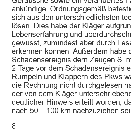
Geräusche sowie ein verändertes F
ankündige. Ordnungsgemäß befesti
sich aus den unterschiedlichsten t
lösen. Dies habe der Kläger aufgrun
Lebenserfahrung und überdurchschni
gewusst, zumindest aber durch Le
erkennen können. Außerdem habe d
Schadensereignis dem Zeugen S. mit
2 Tage vor dem Schadensereignis ei
Rumpeln und Klappern des Pkws 
die Rechnung nicht durchgelesen ha
der von dem Kläger unterschrieben
deutlicher Hinweis erteilt worden, 
nach 50 – 100 km nachzuziehen sei
8