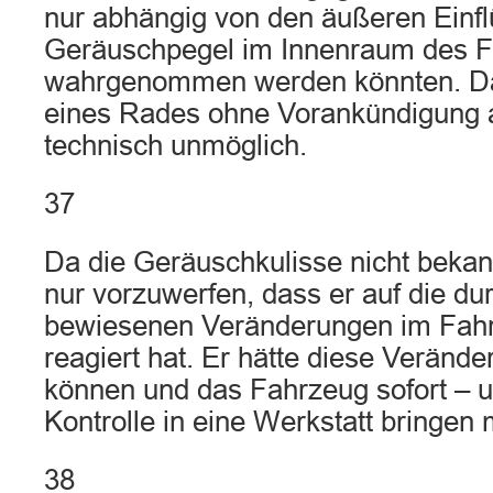
nur abhängig von den äußeren Einf
Geräuschpegel im Innenraum des 
wahrgenommen werden könnten. Da
eines Rades ohne Vorankündigung a
technisch unmöglich.
37
Da die Geräuschkulisse nicht bekann
nur vorzuwerfen, dass er auf die d
bewiesenen Veränderungen im Fahrv
reagiert hat. Er hätte diese Verän
können und das Fahrzeug sofort – 
Kontrolle in eine Werkstatt bringen
38