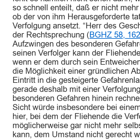
so schnell enteilt, daß er nicht meh
ob der von ihm Herausgeforderte tat
Verfolgung ansetzt. “Herr des Gesc
der Rechtsprechung (
BGHZ 58, 16
Aufzwingen des besonderen Gefahre
seinen Verfolger kann der Fliehend
wenn er dem durch sein Entweiche
die Möglichkeit einer gründlichen 
Eintritt in die gesteigerte Gefahren
gerade deshalb mit einer Verfolgung
besonderen Gefahren hinein rechn
Sicht würde insbesondere bei eine
hier, bei dem der Fliehende die Ver
möglicherweise gar nicht mehr sel
kann, dem Umstand nicht gerecht w