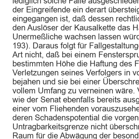
lediglich solche Fälle ausgeschiede
der Eingreifende ein derart überstei
eingegangen ist, daß dessen rechtl
den Auslöser der Kausalkette das Ha
Unermeßliche wachsen lassen würd
193). Daraus folgt für Fallgestaltun
Art nicht, daß bei einem Fensterspr
bestimmten Höhe die Haftung des F
Verletzungen seines Verfolgers in 
bejahen und sie bei einer Überschre
vollem Umfang zu verneinen wäre. V
wie der Senat ebenfalls bereits aus
einer vom Fliehenden vorauszusehe
deren Schadenspotential die vorge
Untragbarkeitsgrenze nicht überschr
Raum für die Abwägung der beson