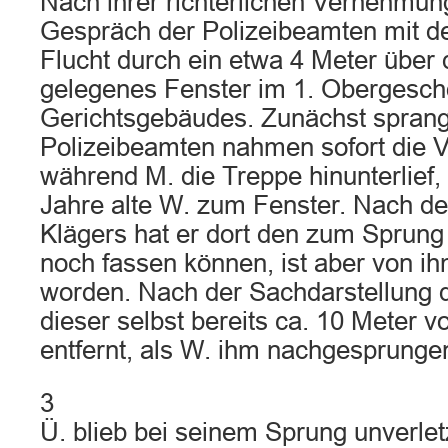
Nach ihrer richterlichen Vernehmung
Gespräch der Polizeibeamten mit de
Flucht durch ein etwa 4 Meter übe
gelegenes Fenster im 1. Obergesc
Gerichtsgebäudes. Zunächst sprang
Polizeibeamten nahmen sofort die V
während M. die Treppe hinunterlief,
Jahre alte W. zum Fenster. Nach d
Klägers hat er dort den zum Sprung
noch fassen können, ist aber von i
worden. Nach der Sachdarstellung 
dieser selbst bereits ca. 10 Meter
entfernt, als W. ihm nachgesprungen
3
Ü. blieb bei seinem Sprung unverlet