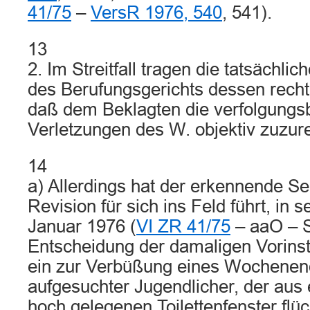
41/75
–
VersR 1976, 540
, 541).
13
2. Im Streitfall tragen die tatsächli
des Berufungsgerichts dessen rechtl
daß dem Beklagten die verfolgungs
Verletzungen des W. objektiv zuzur
14
a) Allerdings hat der erkennende Se
Revision für sich ins Feld führt, in 
Januar 1976 (
VI ZR 41/75
– aaO – S
Entscheidung der damaligen Vorinst
ein zur Verbüßung eines Wochenen
aufgesuchter Jugendlicher, der aus
hoch gelegenen Toilettenfenster flüch