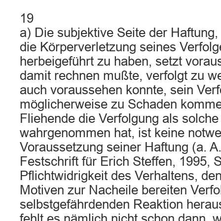
19
a) Die subjektive Seite der Haftung, 
die Körperverletzung seines Verfolg
herbeigeführt zu haben, setzt vorau
damit rechnen mußte, verfolgt zu w
auch voraussehen konnte, sein Verf
möglicherweise zu Schaden komme
Fliehende die Verfolgung als solche 
wahrgenommen hat, ist keine notw
Voraussetzung seiner Haftung (a. A
Festschrift für Erich Steffen, 1995, S
Pflichtwidrigkeit des Verhaltens, de
Motiven zur Nacheile bereiten Verfo
selbstgefährdenden Reaktion heraus
fehlt es nämlich nicht schon dann, 