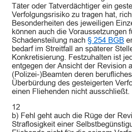
Täter oder Tatverdächtiger ein geste
Verfolgungsrisiko zu tragen hat, ric
Besonderheiten des jeweiligen Einze
können auch die Voraussetzungen f
Schadensteilung nach
§ 254 BGB
er
bedarf im Streitfall an späterer Ste
Konkretisierung. Festzuhalten ist j
entgegen der Ansicht der Revision 
(Polizei-)Beamten deren berufliches
Überbürdung des gesteigerten Verfo
einen Fliehenden nicht ausschließt.
12
b) Fehl geht auch die Rüge der Revi
Straflosigkeit einer Selbstbegünsti