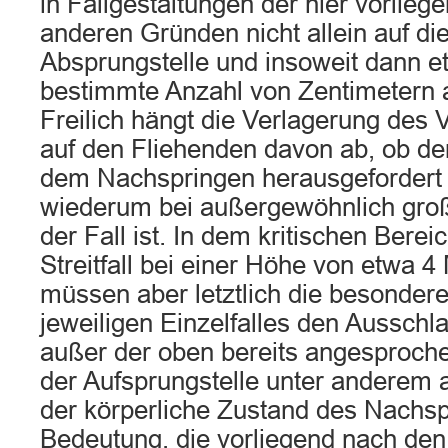
in Fallgestaltungen der hier vorlieg
anderen Gründen nicht allein auf di
Absprungstelle und insoweit dann e
bestimmte Anzahl von Zentimetern a
Freilich hängt die Verlagerung des 
auf den Fliehenden davon ab, ob der
dem Nachspringen herausgefordert f
wiederum bei außergewöhnlich gro
der Fall ist. In dem kritischen Bere
Streitfall bei einer Höhe von etwa 4
müssen aber letztlich die besonde
jeweiligen Einzelfalles den Ausschl
außer der oben bereits angesproch
der Aufsprungstelle unter anderem 
der körperliche Zustand des Nachs
Bedeutung, die vorliegend nach den