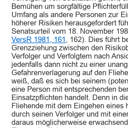
Bemühen um sorgfältige Pflichterfül
Umfang als andere Personen zur E
höherer Risiken herausgefordert fühl
Senatsurteil vom 18. November 19
VersR 1981, 161
, 162). Dies führt 
Grenzziehung zwischen den Risiko
Verfolger und Verfolgtem nach Ansi
jedenfalls dann nicht zu einer una
Gefahrenverlagerung auf den Flieh
weiß, daß es sich bei seinem (poten
eine Person mit entsprechenden ber
Einsatzpflichten handelt. Denn in d
Fliehende mit dem Eingehen eines 
durch seinen Verfolger und mit einer
daraus möglicherweise erwachsend