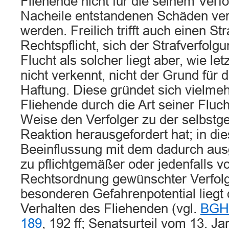
Fliehende nicht für die seinem Verfo
Nacheile entstandenen Schäden ver
werden. Freilich trifft auch einen Str
Rechtspflicht, sich der Strafverfolgu
Flucht als solcher liegt aber, wie let
nicht verkennt, nicht der Grund für di
Haftung. Diese gründet sich vielmeh
Fliehende durch die Art seiner Fluch
Weise den Verfolger zu der selbstg
Reaktion herausgefordert hat; in di
Beeinflussung mit dem dadurch aus
zu pflichtgemäßer oder jedenfalls v
Rechtsordnung gewünschter Verfolg
besonderen Gefahrenpotential liegt 
Verhalten des Fliehenden (vgl.
BGHZ
189
, 192 ff; Senatsurteil vom 13. J