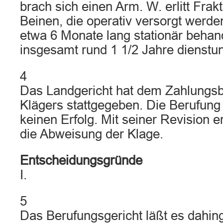
brach sich einen Arm. W. erlitt Frak
Beinen, die operativ versorgt werd
etwa 6 Monate lang stationär behan
insgesamt rund 1 1/2 Jahre dienstun
4
Das Landgericht hat dem Zahlungs
Klägers stattgegeben. Die Berufung
keinen Erfolg. Mit seiner Revision er
die Abweisung der Klage.
Entscheidungsgründe
I.
5
Das Berufungsgericht läßt es dahing