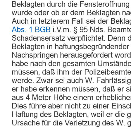
Beklagten durch die Fensteröffnung
wurde oder ob er dem Beklagten na
Auch in letzterem Fall sei der Bek
Abs. 1 BGB
i.V.m. § 95 Nds. Beam
Schadensersatz verpflichtet. Denn 
Beklagten in haftungsbegründende
Nachspringen herausgefordert word
habe nach den gesamten Umstände
müssen, daß ihm der Polizeibeamt
werde. Zwar sei auch W. Fahrlässig
er habe erkennen müssen, daß er s
aus 4 Meter Höhe einem erhebliche
Dies führe aber nicht zu einer Eins
Haftung des Beklagten, weil er die
Ursache für die Verletzung des W. g