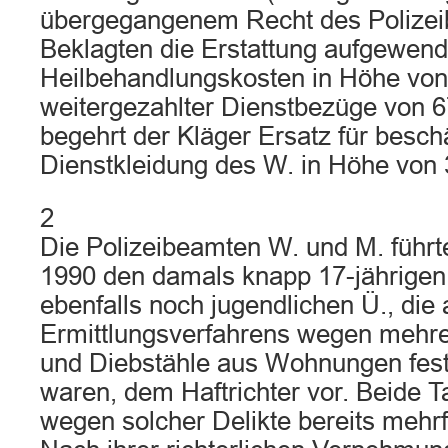
übergegangenem Recht des Polize
Beklagten die Erstattung aufgewend
Heilbehandlungskosten in Höhe vo
weitergezahlter Dienstbezüge von 6
begehrt der Kläger Ersatz für besch
Dienstkleidung des W. in Höhe von
2
Die Polizeibeamten W. und M. führt
1990 den damals knapp 17-jährigen
ebenfalls noch jugendlichen Ü., die
Ermittlungsverfahrens wegen mehr
und Diebstähle aus Wohnungen fe
waren, dem Haftrichter vor. Beide 
wegen solcher Delikte bereits mehrf