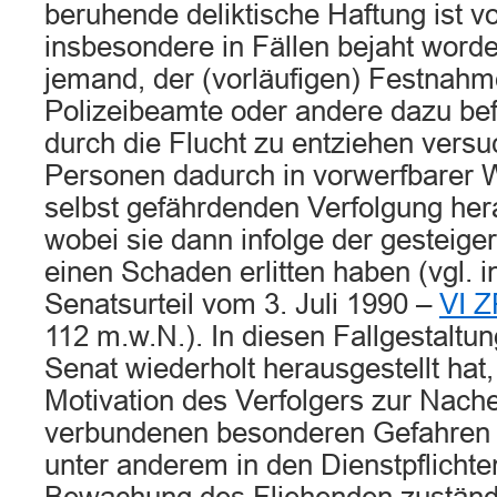
beruhende deliktische Haftung ist 
insbesondere in Fällen bejaht worde
jemand, der (vorläufigen) Festnahm
Polizeibeamte oder andere dazu be
durch die Flucht zu entziehen versu
Personen dadurch in vorwerfbarer W
selbst gefährdenden Verfolgung her
wobei sie dann infolge der gesteige
einen Schaden erlitten haben (vgl. 
Senatsurteil vom 3. Juli 1990 –
VI Z
112 m.w.N.). In diesen Fallgestaltu
Senat wiederholt herausgestellt hat,
Motivation des Verfolgers zur Nachei
verbundenen besonderen Gefahren 
unter anderem in den Dienstpflichten