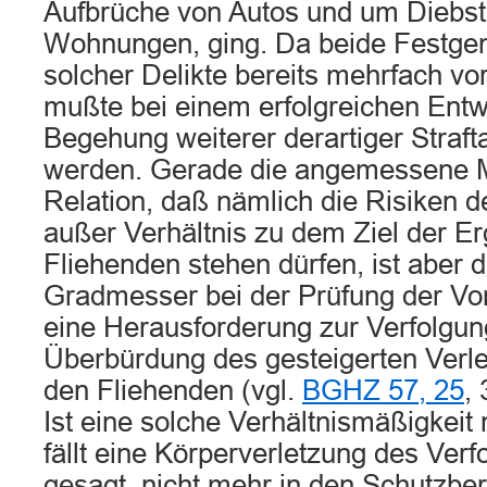
Aufbrüche von Autos und um Diebst
Wohnungen, ging. Da beide Fest
solcher Delikte bereits mehrfach vo
mußte bei einem erfolgreichen Entw
Begehung weiterer derartiger Straft
werden. Gerade die angemessene M
Relation, daß nämlich die Risiken d
außer Verhältnis zu dem Ziel der Er
Fliehenden stehen dürfen, ist aber 
Gradmesser bei der Prüfung der Vo
eine Herausforderung zur Verfolgun
Überbürdung des gesteigerten Verle
den Fliehenden (vgl.
BGHZ 57, 25
, 
Ist eine solche Verhältnismäßigkeit 
fällt eine Körperverletzung des Verfo
gesagt, nicht mehr in den Schutzber