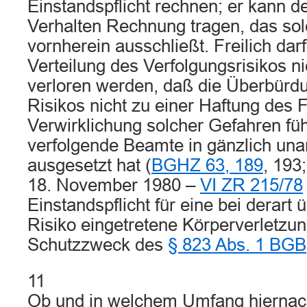
Einstandspflicht rechnen; er kann d
Verhalten Rechnung tragen, das sol
vornherein ausschließt. Freilich dar
Verteilung des Verfolgungsrisikos n
verloren werden, daß die Überbürdu
Risikos nicht zu einer Haftung des F
Verwirklichung solcher Gefahren füh
verfolgende Beamte in gänzlich u
ausgesetzt hat (
BGHZ 63, 189
, 193
18. November 1980 –
VI ZR 215/78
Einstandspflicht für eine bei derart
Risiko eingetretene Körperverletz
Schutzzweck des
§ 823 Abs. 1 BGB
11
Ob und in welchem Umfang hiernach