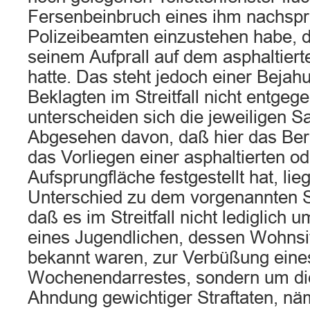
Fersenbeinbruch eines ihm nachsp
Polizeibeamten einzustehen habe, d
seinem Aufprall auf dem asphaltier
hatte. Das steht jedoch einer Bejah
Beklagten im Streitfall nicht entge
unterscheiden sich die jeweiligen S
Abgesehen davon, daß hier das Beru
das Vorliegen einer asphaltierten od
Aufsprungfläche festgestellt hat, lie
Unterschied zu dem vorgenannten Se
daß es im Streitfall nicht lediglich
eines Jugendlichen, dessen Wohnsit
bekannt waren, zur Verbüßung eine
Wochenendarrestes, sondern um di
Ahndung gewichtiger Straftaten, nä