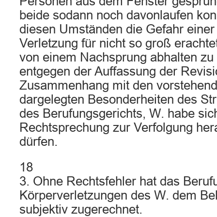
Personen aus dem Fenster gespru
beide sodann noch davonlaufen kon
diesen Umständen die Gefahr einer
Verletzung für nicht so groß eracht
von einem Nachsprung abhalten zu la
entgegen der Auffassung der Revisi
Zusammenhang mit den vorstehend 
dargelegten Besonderheiten des Stre
des Berufungsgerichts, W. habe sic
Rechtsprechung zur Verfolgung hera
dürfen.
18
3. Ohne Rechtsfehler hat das Beruf
Körperverletzungen des W. dem Be
subjektiv zugerechnet.