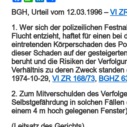
BGH, Urteil vom 12.03.1996 –
VI Z
1. Wer sich der polizeilichen Festn
Flucht entzieht, haftet für einen bei
eintretenden Körperschaden des Po
dieser Schaden auf der gesteigerte
beruht und die Risiken der Verfolgu
Verhältnis zu deren Zweck standen
1974-10-29,
VI ZR 168/73
,
BGHZ 63
2. Zum Mitverschulden des Verfolge
Selbstgefährdung in solchen Fällen 
einem 4 m hoch gelegenen Fenster)
(Leitsatz des Gerichts)