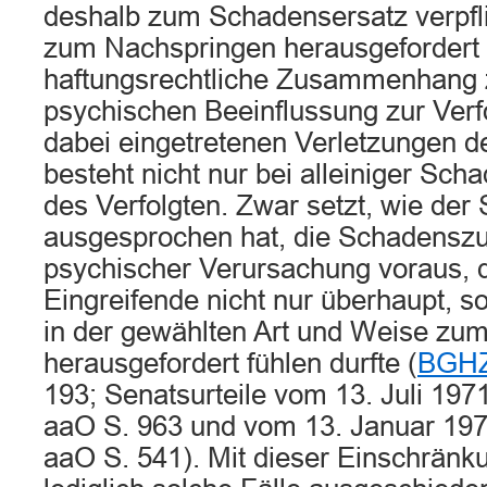
deshalb zum Schadensersatz verpfl
zum Nachspringen herausgefordert 
haftungsrechtliche Zusammenhang 
psychischen Beeinflussung zur Ver
dabei eingetretenen Verletzungen d
besteht nicht nur bei alleiniger Sc
des Verfolgten. Zwar setzt, wie der
ausgesprochen hat, die Schadensz
psychischer Verursachung voraus, d
Eingreifende nicht nur überhaupt, 
in der gewählten Art und Weise zu
herausgefordert fühlen durfte (
BGHZ
193; Senatsurteile vom 13. Juli 197
aaO S. 963 und vom 13. Januar 19
aaO S. 541). Mit dieser Einschränku