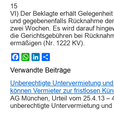
15
VI) Der Beklagte erhält Gelegenhei
und gegebenenfalls Rücknahme der
zwei Wochen. Es wird darauf hinge
die Gerichtsgebühren bei Rücknah
ermäßigen (Nr. 1222 KV).
Facebook
WhatsApp
LinkedIn
Teilen
Verwandte Beiträge
Unberechtigte Untervermietung un
können Vermieter zur fristlosen Kü
AG München, Urteil vom 25.4.13 – 
unberechtigte Untervermietung und