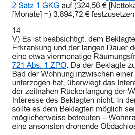
2 Satz 1 GKG
auf (324,56 € [Nettoka
[Monate] =) 3.894,72 € festzusetzen
14
V) Es ist beabsichtigt, dem Beklagt
Erkrankung und der langen Dauer d
eine etwa viermonatige Räumungsfr
721 Abs. 1 ZPO
. Da der Beklagte 
Bad der Wohnung inzwischen einer
unterzogen hat, überwiegt das Inter
der zeitnahen Rückerlangung der 
Interesse des Beklagten nicht. In de
sollte es dem Beklagten möglich sein
möglicherweise betreuten – Wohnr
eine ansonsten drohende Obdachlo