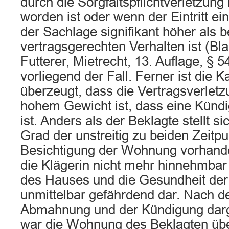
durch die Sorgfaltspflichtverletzung
worden ist oder wenn der Eintritt e
der Sachlage signifikant höher als 
vertragsgerechten Verhalten ist (Bl
Futterer, Mietrecht, 13. Auflage, § 5
vorliegend der Fall. Ferner ist die
überzeugt, dass die Vertragsverletz
hohem Gewicht ist, dass eine Kündi
ist. Anders als der Beklagte stellt 
Grad der unstreitig zu beiden Zeitp
Besichtigung der Wohnung vorhande
die Klägerin nicht mehr hinnehmbar
des Hauses und die Gesundheit de
unmittelbar gefährdend dar. Nach de
Abmahnung und der Kündigung darg
war die Wohnung des Beklagten übe