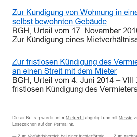
Zur Kündigung von Wohnung in ein
selbst bewohnten Gebäude
BGH, Urteil vom 17. November 2010
Zur Kündigung eines Mietverhältni
Zur fristlosen Kündigung des Vermi
an einen Streit mit dem Mieter
BGH, Urteil vom 4. Juni 2014 – VIII
fristlosen Kündigung des Vermiete
Dieser Beitrag wurde unter
abgelegt und mit
ve
Mietrecht
Messie
Lesezeichen auf den
.
Permalink
←
Zum Vorfahrtsbereich bei einer trichterförmig
Zum nachba