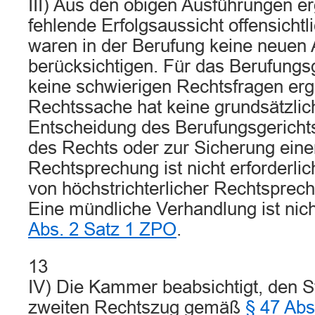
III) Aus den obigen Ausführungen erg
fehlende Erfolgsaussicht offensichtl
waren in der Berufung keine neuen 
berücksichtigen. Für das Berufungs
keine schwierigen Rechtsfragen erg
Rechtssache hat keine grundsätzlic
Entscheidung des Berufungsgerichts
des Rechts oder zur Sicherung einer
Rechtsprechung ist nicht erforderli
von höchstrichterlicher Rechtsprechu
Eine mündliche Verhandlung ist nic
Abs. 2 Satz 1 ZPO
.
13
IV) Die Kammer beabsichtigt, den St
zweiten Rechtszug gemäß
§ 47 Abs