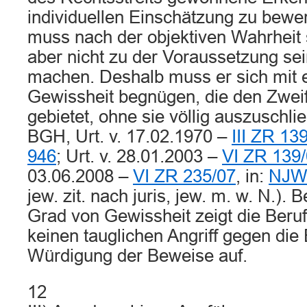
individuellen Einschätzung zu bewer
muss nach der objektiven Wahrheit s
aber nicht zu der Voraussetzung se
machen. Deshalb muss er sich mit e
Gewissheit begnügen, die den Zwei
gebietet, ohne sie völlig auszuschlie
BGH, Urt. v. 17.02.1970 –
III ZR 13
946
; Urt. v. 28.01.2003 –
VI ZR 139
03.06.2008 –
VI ZR 235/07
, in:
NJW-
jew. zit. nach juris, jew. m. w. N.).
Grad von Gewissheit zeigt die Ber
keinen tauglichen Angriff gegen die 
Würdigung der Beweise auf.
12