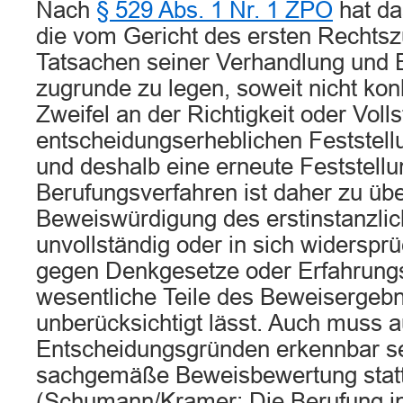
Nach
§ 529 Abs. 1 Nr. 1 ZPO
hat da
die vom Gericht des ersten Rechtsz
Tatsachen seiner Verhandlung und 
zugrunde zu legen, soweit nicht kon
Zweifel an der Richtigkeit oder Volls
entscheidungserheblichen Feststel
und deshalb eine erneute Feststellu
Berufungsverfahren ist daher zu übe
Beweiswürdigung des erstinstanzlic
unvollständig oder in sich widersprüc
gegen Denkgesetze oder Erfahrungs
wesentliche Teile des Beweisergeb
unberücksichtigt lässt. Auch muss 
Entscheidungsgründen erkennbar se
sachgemäße Beweisbewertung statt
(Schumann/Kramer: Die Berufung in 