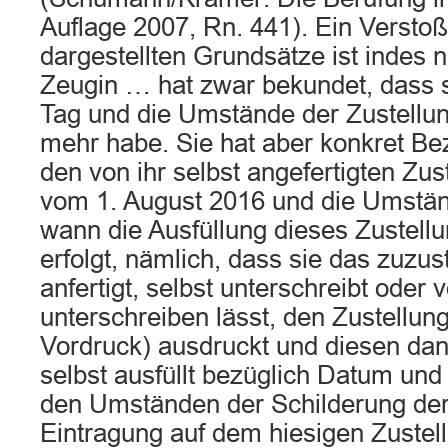
Auflage 2007, Rn. 441). Ein Versto
dargestellten Grundsätze ist indes ni
Zeugin … hat zwar bekundet, dass 
Tag und die Umstände der Zustellun
mehr habe. Sie hat aber konkret 
den von ihr selbst angefertigten Zu
vom 1. August 2016 und die Umständ
wann die Ausfüllung dieses Zustel
erfolgt, nämlich, dass sie das zuzu
anfertigt, selbst unterschreibt oder
unterschreiben lässt, den Zustellun
Vordruck) ausdruckt und diesen da
selbst ausfüllt bezüglich Datum und
den Umständen der Schilderung der
Eintragung auf dem hiesigen Zuste