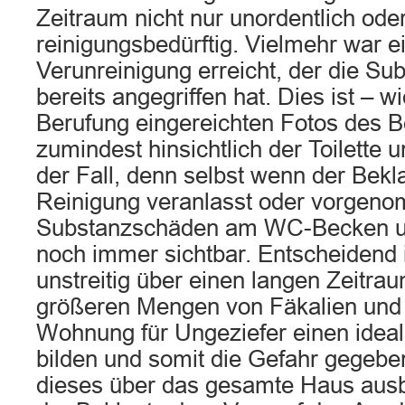
Zeitraum nicht nur unordentlich ode
reinigungsbedürftig. Vielmehr war e
Verunreinigung erreicht, der die Su
bereits angegriffen hat. Dies ist – w
Berufung eingereichten Fotos des Be
zumindest hinsichtlich der Toilette
der Fall, denn selbst wenn der Bek
Reinigung veranlasst oder vorgeno
Substanzschäden am WC-Becken u
noch immer sichtbar. Entscheidend i
unstreitig über einen langen Zeitr
größeren Mengen von Fäkalien und 
Wohnung für Ungeziefer einen idea
bilden und somit die Gefahr gegebe
dieses über das gesamte Haus ausb