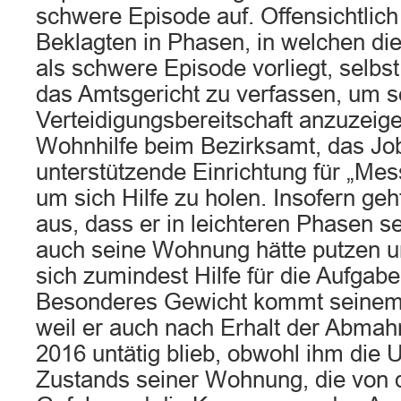
schwere Episode auf. Offensichtlich
Beklagten in Phasen, in welchen di
als schwere Episode vorliegt, selbs
das Amtsgericht zu verfassen, um s
Verteidigungsbereitschaft anzuzeige
Wohnhilfe beim Bezirksamt, das Jo
unterstützende Einrichtung für „Me
um sich Hilfe zu holen. Insofern g
aus, dass er in leichteren Phasen s
auch seine Wohnung hätte putzen 
sich zumindest Hilfe für die Aufgab
Besonderes Gewicht kommt seinem 
weil er auch nach Erhalt der Abma
2016 untätig blieb, obwohl ihm die 
Zustands seiner Wohnung, die von