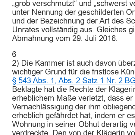
„grob verschmutzt“ und „schwerst v
unter Nennung der geschilderten Or
und der Bezeichnung der Art des S
Unrates vollständig aus. Gleiches gil
Abmahnung vom 29. Juli 2016.
6
2) Die Kammer ist auch davon überz
wichtiger Grund für die fristlose K
§ 543 Abs. 1, Abs. 2 Satz 1 Nr. 2 B
Beklagte hat die Rechte der Klägeri
erheblichem Maße verletzt, dass e
Vernachlässigung der ihm obliegend
erheblich gefährdet hat, indem er es
Wohnung in seiner Obhut derartig v
verdreckte. Den von der Klägerin v