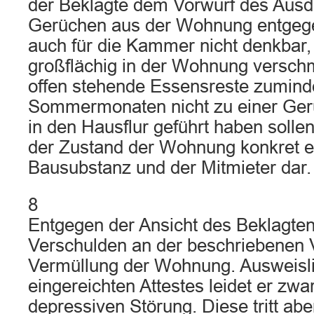
der Beklagte dem Vorwurf des Ausd
Gerüchen aus der Wohnung entgegeng
auch für die Kammer nicht denkbar,
großflächig in der Wohnung verschm
offen stehende Essensreste zuminde
Sommermonaten nicht zu einer Ger
in den Hausflur geführt haben sollen.
der Zustand der Wohnung konkret e
Bausubstanz und der Mitmieter dar.
8
Entgegen der Ansicht des Beklagten t
Verschulden an der beschriebenen
Vermüllung der Wohnung. Ausweisl
eingereichten Attestes leidet er zwa
depressiven Störung. Diese tritt abe