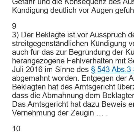
Gefahr und die Konsequenz des Aus
Kündigung deutlich vor Augen gefüh
9
3) Der Beklagte ist vor Ausspruch d
streitgegenständlichen Kündigung 
auch für das zur Begründung der K
herangezogene Fehlverhalten mit S
Juli 2016 im Sinne des
§ 543 Abs.3
abgemahnt worden. Entgegen der A
Beklagten hat des Amtsgericht überz
dass die Abmahnung dem Beklagten
Das Amtsgericht hat dazu Beweis e
Vernehmung der Zeugin … .
10