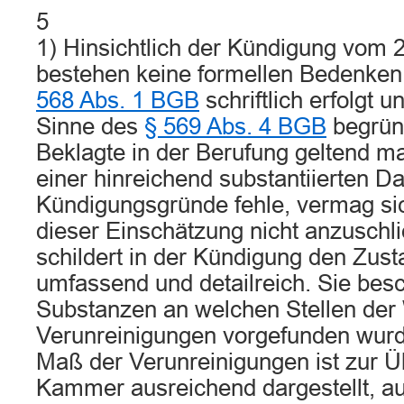
5
1) Hinsichtlich der Kündigung vom 
bestehen keine formellen Bedenken
568 Abs. 1 BGB
schriftlich erfolgt 
Sinne des
§ 569 Abs. 4 BGB
begründ
Beklagte in der Berufung geltend m
einer hinreichend substantiierten D
Kündigungsgründe fehle, vermag s
dieser Einschätzung nicht anzuschli
schildert in der Kündigung den Zus
umfassend und detailreich. Sie besc
Substanzen an welchen Stellen de
Verunreinigungen vorgefunden wur
Maß der Verunreinigungen ist zur 
Kammer ausreichend dargestellt, a