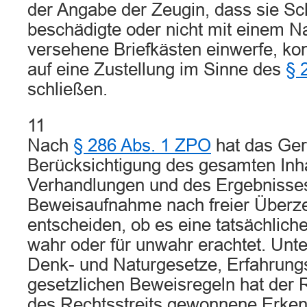
der Angabe der Zeugin, dass sie Sch
beschädigte oder nicht mit einem 
versehene Briefkästen einwerfe, ko
auf eine Zustellung im Sinne des
§ 
schließen.
11
Nach
§ 286 Abs. 1 ZPO
hat das Geri
Berücksichtigung des gesamten Inha
Verhandlungen und des Ergebnisses
Beweisaufnahme nach freier Überz
entscheiden, ob es eine tatsächlich
wahr oder für unwahr erachtet. Unt
Denk- und Naturgesetze, Erfahrung
gesetzlichen Beweisregeln hat der R
des Rechtsstreits gewonnene Erken