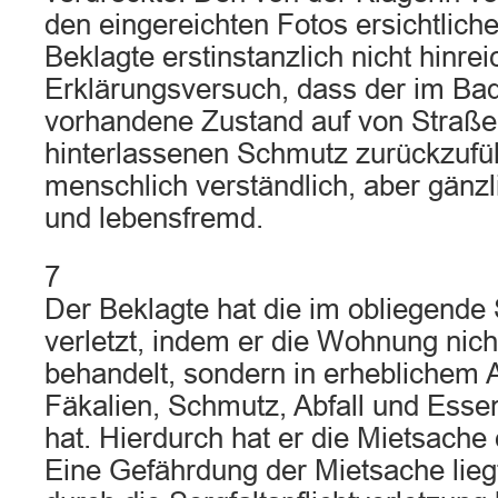
den eingereichten Fotos ersichtlich
Beklagte erstinstanzlich nicht hinrei
Erklärungsversuch, dass der im B
vorhandene Zustand auf von Straß
hinterlassenen Schmutz zurückzuführ
menschlich verständlich, aber gänz
und lebensfremd.
7
Der Beklagte hat die im obliegende S
verletzt, indem er die Wohnung nicht
behandelt, sondern in erheblichem
Fäkalien, Schmutz, Abfall und Esse
hat. Hierdurch hat er die Mietsache 
Eine Gefährdung der Mietsache lieg