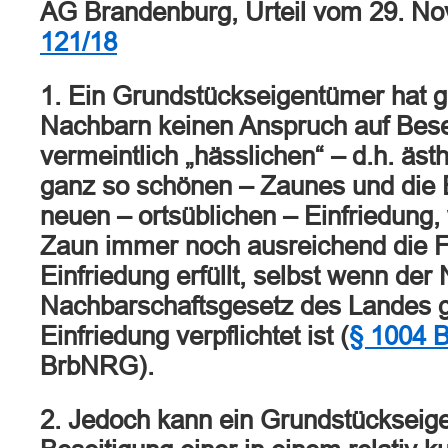
AG Brandenburg, Urteil vom 29. N
121/18
1. Ein Grundstückseigentümer hat 
Nachbarn keinen Anspruch auf Bese
vermeintlich „hässlichen“ – d.h. äst
ganz so schönen – Zaunes und die E
neuen – ortsüblichen – Einfriedung,
Zaun immer noch ausreichend die F
Einfriedung erfüllt, selbst wenn de
Nachbarschaftsgesetz des Landes g
Einfriedung verpflichtet ist (
§ 1004 
BrbNRG).
2. Jedoch kann ein Grundstückseig