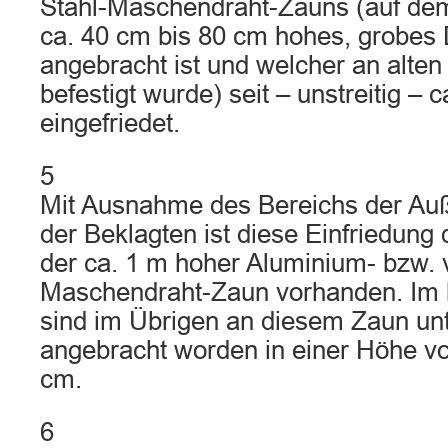
Stahl-Maschendraht-Zauns (auf dem
ca. 40 cm bis 80 cm hohes, grobes 
angebracht ist und welcher an alten
befestigt wurde) seit – unstreitig – 
eingefriedet.
5
Mit Ausnahme des Bereichs der A
der Beklagten ist diese Einfriedung 
der ca. 1 m hoher Aluminium- bzw. v
Maschendraht-Zaun vorhanden. Im h
sind im Übrigen an diesem Zaun unt
angebracht worden in einer Höhe vo
cm.
6