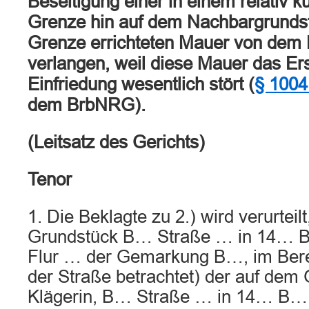
Beseitigung einer in einem relativ 
Grenze hin auf dem Nachbargrundstü
Grenze errichteten Mauer von dem
verlangen, weil diese Mauer das Er
Einfriedung wesentlich stört (
§ 100
dem BrbNRG).
(Leitsatz des Gerichts)
Tenor
1. Die Beklagte zu 2.) wird verurteilt
Grundstück B… Straße … in 14… B
Flur … der Gemarkung B…, im Berei
der Straße betrachtet) der auf dem
Klägerin, B… Straße … in 14… B…,