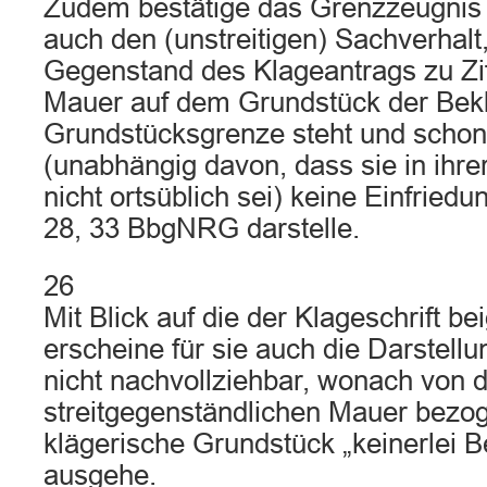
Zudem bestätige das Grenzzeugnis
auch den (unstreitigen) Sachverhalt
Gegenstand des Klageantrags zu Zif
Mauer auf dem Grundstück der Bekl
Grundstücksgrenze steht und schon
(unabhängig davon, dass sie in ihr
nicht ortsüblich sei) keine Einfried
28, 33 BbgNRG darstelle.
26
Mit Blick auf die der Klageschrift be
erscheine für sie auch die Darstell
nicht nachvollziehbar, wonach von 
streitgegenständlichen Mauer bezo
klägerische Grundstück „keinerlei B
ausgehe.