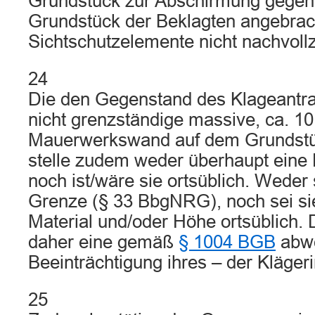
Grundstück zur Abschirmung gegen
Grundstück der Beklagten angebrac
Sichtschutzelemente nicht nachvollz
24
Die den Gegenstand des Klageantrag
nicht grenzständige massive, ca. 1
Mauerwerkswand auf dem Grundstü
stelle zudem weder überhaupt eine 
noch ist/wäre sie ortsüblich. Weder 
Grenze (§ 33 BbgNRG), noch sei si
Material und/oder Höhe ortsüblich. 
daher eine gemäß
§ 1004 BGB
abw
Beeinträchtigung ihres – der Kläger
25