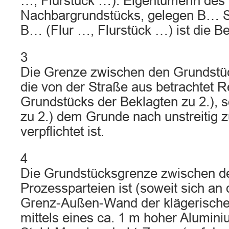
…, Flurstück …). Eigentümerin des
Nachbargrundstücks, gelegen B… 
B… (Flur …, Flurstück …) ist die Be
3
Die Grenze zwischen den Grundstüc
die von der Straße aus betrachtet 
Grundstücks der Beklagten zu 2.), s
zu 2.) dem Grunde nach unstreitig z
verpflichtet ist.
4
Die Grundstücksgrenze zwischen d
Prozessparteien ist (soweit sich an 
Grenz-Außen-Wand der klägerische
mittels eines ca. 1 m hoher Alumini