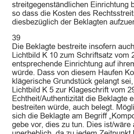
streitgegenständlichen Einrichtung
so dass die Kosten des Rechtsstrei
diesbezüglich der Beklagten aufzue
39
Die Beklagte bestreite insofern auch
Lichtbild K 10 zum Schriftsatz vom 
entsprechende Einrichtung auf ihr
würde. Dass von diesem Haufen Ko
klägerische Grundstück gelangt sei,
Lichtbild K 5 zur Klageschrift vom 
Echtheit/Authentizität die Beklagte e
bestreiten würde, auch belegt. Mög
sich die Beklagte am Begriff „Komp
gebe vor, dies zu tun. Dies ist/wäre 
unerheblich, da zu jedem Zeitpunkt 