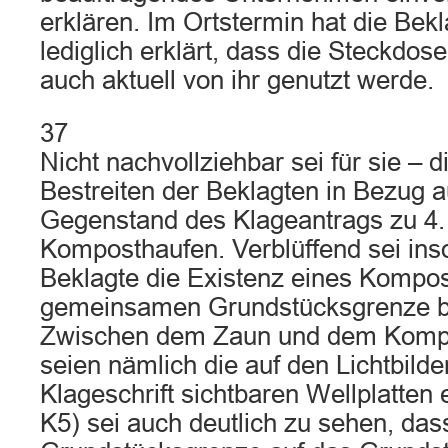
erklären. Im Ortstermin hat die Bek
lediglich erklärt, dass die Steckdos
auch aktuell von ihr genutzt werde.
37
Nicht nachvollziehbar sei für sie – d
Bestreiten der Beklagten in Bezug a
Gegenstand des Klageantrags zu 4.
Komposthaufen. Verblüffend sei inso
Beklagte die Existenz eines Kompo
gemeinsamen Grundstücksgrenze be
Zwischen dem Zaun und dem Kompo
seien nämlich die auf den Lichtbilde
Klageschrift sichtbaren Wellplatten 
K5) sei auch deutlich zu sehen, da