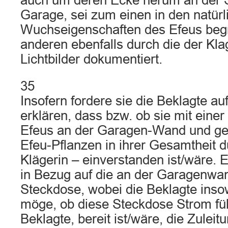
auch um deren Ecke herum an der 
Garage, sei zum einen in den natürl
Wuchseigenschaften des Efeus beg
anderen ebenfalls durch die der Kla
Lichtbilder dokumentiert.
35
Insofern fordere sie die Beklagte au
erklären, dass bzw. ob sie mit eine
Efeus an der Garagen-Wand und ge
Efeu-Pflanzen in ihrer Gesamtheit d
Klägerin – einverstanden ist/wäre. 
in Bezug auf die an der Garagenwa
Steckdose, wobei die Beklagte inso
möge, ob diese Steckdose Strom füh
Beklagte, bereit ist/wäre, die Zuleit