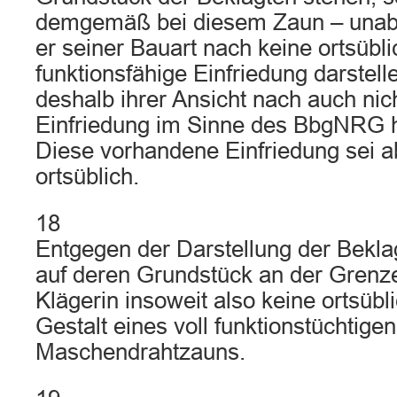
demgemäß bei diesem Zaun – unab
er seiner Bauart nach keine ortsübl
funktionsfähige Einfriedung darstel
deshalb ihrer Ansicht nach auch nic
Einfriedung im Sinne des BbgNRG 
Diese vorhandene Einfriedung sei a
ortsüblich.
18
Entgegen der Darstellung der Bekla
auf deren Grundstück an der Grenz
Klägerin insoweit also keine ortsübl
Gestalt eines voll funktionstüchtigen
Maschendrahtzauns.