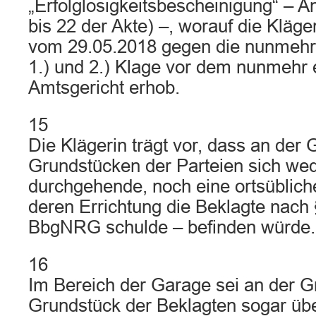
„Erfolglosigkeitsbescheinigung“ – An
bis 22 der Akte) –, worauf die Kläger
vom 29.05.2018 gegen die nunmehr
1.) und 2.) Klage vor dem nunmehr
Amtsgericht erhob.
15
Die Klägerin trägt vor, dass an der
Grundstücken der Parteien sich wed
durchgehende, noch eine ortsüblich
deren Errichtung die Beklagte nach § 
BbgNRG schulde – befinden würde.
16
Im Bereich der Garage sei an der 
Grundstück der Beklagten sogar üb