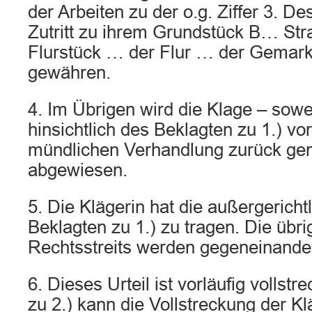
der Arbeiten zu der o.g. Ziffer 3. De
Zutritt zu ihrem Grundstück B… S
Flurstück … der Flur … der Gemar
gewähren.
4. Im Übrigen wird die Klage – sowei
hinsichtlich des Beklagten zu 1.) vo
mündlichen Verhandlung zurück g
abgewiesen.
5. Die Klägerin hat die außergerich
Beklagten zu 1.) zu tragen. Die übr
Rechtsstreits werden gegeneinande
6. Dieses Urteil ist vorläufig vollstr
zu 2.) kann die Vollstreckung der Kl