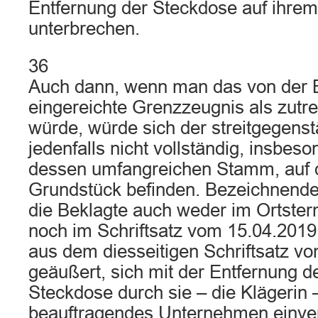
Entfernung der Steckdose auf ihre
unterbrechen.
36
Auch dann, wenn man das von der 
eingereichte Grenzzeugnis als zutre
würde, würde sich der streitgegenst
jedenfalls nicht vollständig, insbeso
dessen umfangreichen Stamm, auf 
Grundstück befinden. Bezeichnende
die Beklagte auch weder im Ortste
noch im Schriftsatz vom 15.04.2019
aus dem diesseitigen Schriftsatz v
geäußert, sich mit der Entfernung d
Steckdose durch sie – die Klägerin –
beauftragendes Unternehmen einve