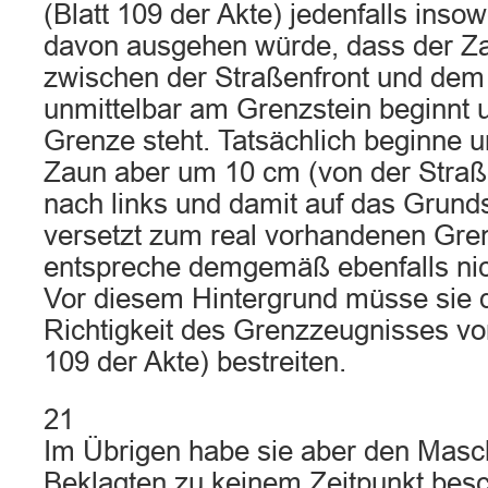
(Blatt 109 der Akte) jedenfalls insowe
davon ausgehen würde, dass der Za
zwischen der Straßenfront und dem
unmittelbar am Grenzstein beginnt 
Grenze steht. Tatsächlich beginne u
Zaun aber um 10 cm (von der Straß
nach links und damit auf das Grund
versetzt zum real vorhandenen Gre
entspreche demgemäß ebenfalls n
Vor diesem Hintergrund müsse sie 
Richtigkeit des Grenzzeugnisses vo
109 der Akte) bestreiten.
21
Im Übrigen habe sie aber den Masc
Beklagten zu keinem Zeitpunkt besc