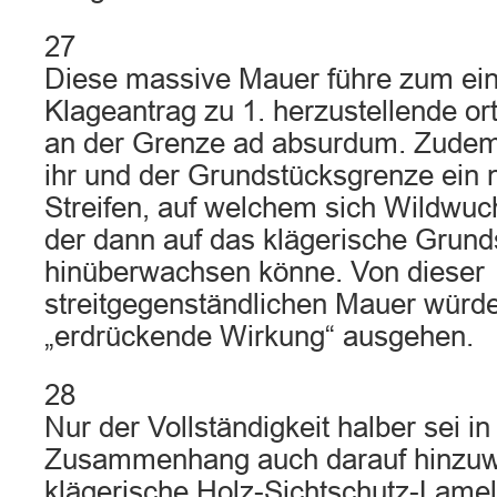
27
Diese massive Mauer führe zum ei
Klageantrag zu 1. herzustellende or
an der Grenze ad absurdum. Zudem
ihr und der Grundstücksgrenze ein n
Streifen, auf welchem sich Wildwuc
der dann auf das klägerische Grund
hinüberwachsen könne. Von dieser
streitgegenständlichen Mauer würd
„erdrückende Wirkung“ ausgehen.
28
Nur der Vollständigkeit halber sei i
Zusammenhang auch darauf hinzuwe
klägerische Holz-Sichtschutz-Lamel