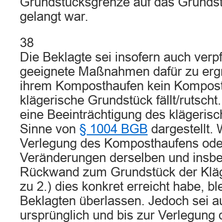
Grundstücksgrenze auf das Grundst
gelangt war.
38
Die Beklagte sei insofern auch verp
geeignete Maßnahmen dafür zu ergr
ihrem Komposthaufen kein Kompost
klägerische Grundstück fällt/rutscht
eine Beeinträchtigung des klägeris
Sinne von
§ 1004 BGB
dargestellt.
Verlegung des Komposthaufens oder
Veränderungen derselben und insb
Rückwand zum Grundstück der Kläge
zu 2.) dies konkret erreicht habe, bl
Beklagten überlassen. Jedoch sei a
ursprünglich und bis zur Verlegung 