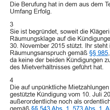
Die Berufung hat in dem aus dem Te
Umfang Erfolg.
3
Sie ist begründet, soweit die Klägeri
Räumungsklage auf die Kündigungen
30. November 2015 stützt. Ihr steht 
Räumungsanspruch gemäß
§§ 985
da keine der beiden Kündigungen z
des Mietverhältnisses geführt hat.
4
Die auf unpünktliche Mietzahlungen
gestützte Kündigung vom 10. Juli 2
außerordentliche noch als ordentli
gemäß
§§ 543 Abs. 1
,
573 Abs. 1, 