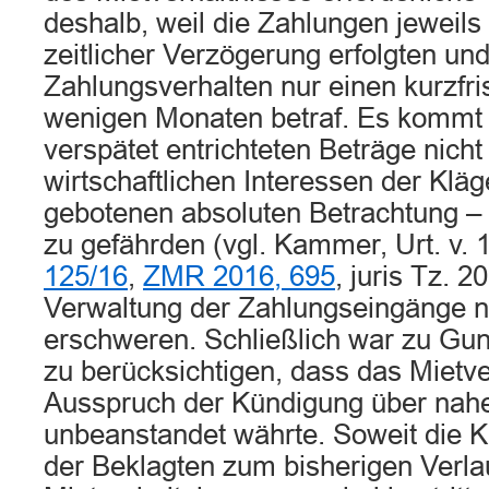
deshalb, weil die Zahlungen jeweils 
zeitlicher Verzögerung erfolgten un
Zahlungsverhalten nur einen kurzfri
wenigen Monaten betraf. Es kommt 
verspätet entrichteten Beträge nicht
wirtschaftlichen Interessen der Kläg
gebotenen absoluten Betrachtung – 
zu gefährden (vgl. Kammer, Urt. v. 
125/16
,
ZMR 2016, 695
, juris Tz. 2
Verwaltung der Zahlungseingänge n
erschweren. Schließlich war zu Gun
zu berücksichtigen, dass das Mietve
Ausspruch der Kündigung über nahe
unbeanstandet währte. Soweit die K
der Beklagten zum bisherigen Verla