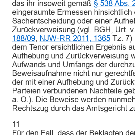
das ihr insoweit gemäß
§ 538 Abs. 
eingeräumte Ermessen hinsichtlich 
Sachentscheidung oder einer Aufh
Zurückverweisung (vgl. BGH, Urt. v.
188/09
,
NJW-RR 2011, 1365
Tz. 7)
dem Tenor ersichtlichen Ergebnis a
Aufhebung und Zurückverweisung w
Aufwands und Umfangs der durchz
Beweisaufnahme nicht nur gerechtfer
der mit einer Aufhebung und Zurück
Parteien verbundenen Nachteile geb
a. O.). Die Beweise werden nunmeh
Rechtszug durch das Amtsgericht z
11
Für den Fall, dass der Beklagten de