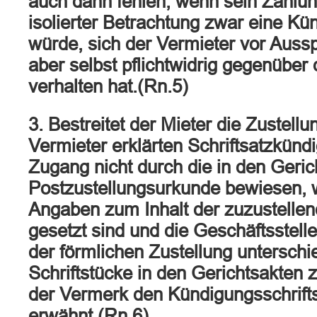
auch dann fehlen, wenn sein Zahlun
isolierter Betrachtung zwar eine Kü
würde, sich der Vermieter vor Auss
aber selbst pflichtwidrig gegenüber
verhalten hat.(Rn.5)
3. Bestreitet der Mieter die Zustell
Vermieter erklärten Schriftsatzkündi
Zugang nicht durch die in den Geric
Postzustellungsurkunde bewiesen, 
Angaben zum Inhalt der zuzustellen
gesetzt sind und die Geschäftsstell
der förmlichen Zustellung unterschi
Schriftstücke in den Gerichtsakten 
der Vermerk den Kündigungsschrifts
erwähnt.(Rn.6)