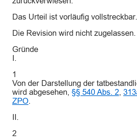
zurückverwiesen.
Das Urteil ist vorläufig vollstreckbar
Die Revision wird nicht zugelassen.
Gründe
I.
1
Von der Darstellung der tatbestandl
wird abgesehen,
§§ 540 Abs. 2
,
313
ZPO
.
II.
2