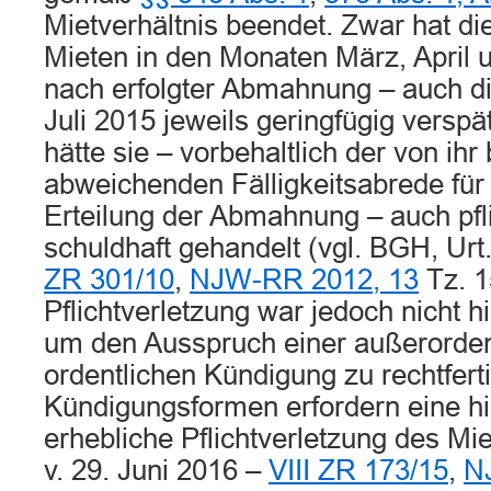
Mietverhältnis beendet. Zwar hat di
Mieten in den Monaten März, April 
nach erfolgter Abmahnung – auch di
Juli 2015 jeweils geringfügig verspä
hätte sie – vorbehaltlich der von ih
abweichenden Fälligkeitsabrede für 
Erteilung der Abmahnung – auch pfl
schuldhaft gehandelt (vgl. BGH, Urt.
ZR 301/10
,
NJW-RR 2012, 13
Tz. 1
Pflichtverletzung war jedoch nicht h
um den Ausspruch einer außerorden
ordentlichen Kündigung zu rechtfert
Kündigungsformen erfordern eine h
erhebliche Pflichtverletzung des Mie
v. 29. Juni 2016 –
VIII ZR 173/15
,
N