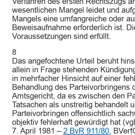
Verfahren des ersten Rechtszugs a
wesentlichen Mangel leidet und auf
Mangels eine umfangreiche oder a
Beweisaufnahme erforderlich ist. D
Voraussetzungen sind erfüllt.
8
Das angefochtene Urteil beruht hins
allein in Frage stehenden Kündigun
in mehrfacher Hinsicht auf einer feh
Behandlung des Parteivorbringens 
Amtsgericht, da es zwischen den Par
Tatsachen als unstreitig behandelt 
Parteivorbringen offensichtlich sac
objektiv fehlerhaft gewürdigt hat (vg
7. April 1981 –
2 BvR 911/80
, BVerf