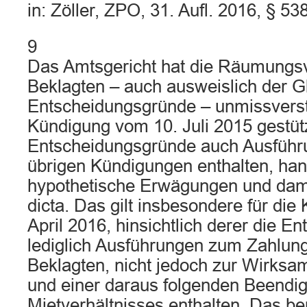
in: Zöller, ZPO, 31. Aufl. 2016, § 53
9
Das Amtsgericht hat die Räumungsv
Beklagten – auch ausweislich der G
Entscheidungsgründe – unmissverstä
Kündigung vom 10. Juli 2015 gestütz
Entscheidungsgründe auch Ausführ
übrigen Kündigungen enthalten, han
hypothetische Erwägungen und dami
dicta. Das gilt insbesondere für di
April 2016, hinsichtlich derer die 
lediglich Ausführungen zum Zahlung
Beklagten, nicht jedoch zur Wirksa
und einer daraus folgenden Beendi
Mietverhältnisses enthalten. Das be