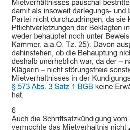
Mietverhältnisses pauschal bestritt
damit als insoweit darlegungs- und
Partei nicht durchzudringen, da sie 
Pflichtverletzungen der Beklagten i
weder behauptet noch unter Beweis g
Kammer, a.a.O. Tz. 25). Davon au
dahinstehen, ob die Behauptung nich
deshalb unerheblich war, da der – 
Klägerin – nicht störungsfreie sonst
Mietverhältnisses in der Kündigung
§ 573 Abs. 3 Satz 1 BGB
keine Erw
hat.
6
Auch die Schriftsatzkündigung vom
vermochte das Mietverhältnis nicht 