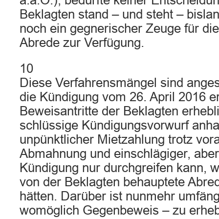
a.a.O.), bedurfte keiner Entscheidu
Beklagten stand – und steht – bisla
noch ein gegnerischer Zeuge für die
Abrede zur Verfügung.
10
Diese Verfahrensmängel sind angesi
die Kündigung vom 26. April 2016 e
Beweisantritte der Beklagten erhebli
schlüssige Kündigungsvorwurf anha
unpünktlicher Mietzahlung trotz vo
Abmahnung und einschlägiger, abe
Kündigung nur durchgreifen kann, w
von der Beklagten behauptete Abrede
hätten. Darüber ist nunmehr umfäng
womöglich Gegenbeweis – zu erhe