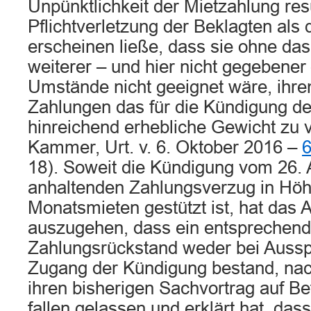
Unpünktlichkeit der Mietzahlung res
Pflichtverletzung der Beklagten als 
erscheinen ließe, dass sie ohne das
weiterer – und hier nicht gegebener
Umstände nicht geeignet wäre, ihre
Zahlungen das für die Kündigung de
hinreichend erhebliche Gewicht zu v
Kammer, Urt. v. 6. Oktober 2016 –
6
18). Soweit die Kündigung vom 26. A
anhaltenden Zahlungsverzug in Höh
Monatsmieten gestützt ist, hat das 
auszugehen, dass ein entsprechend
Zahlungsrückstand weder bei Aussp
Zugang der Kündigung bestand, nac
ihren bisherigen Sachvortrag auf 
fallen gelassen und erklärt hat, dass