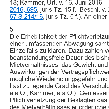
18; Kammer, Urt. v. 16. Juni 2016 –
2016, 695
, juris Tz. 15 f.; Beschl. 
67 S 214/16
, juris Tz. 5 f.). An eine
5
Die Erheblichkeit der Pflichtverlet
einer umfassenden Abwägung sämt
Einzelfalls zu klären. Dazu zählen v
beanstandungsfreie Dauer des bish
Mietverhältnisses, das Gewicht und 
Auswirkungen der Vertragspflichtver
mögliche Wiederholungsgefahr und 
Last zu legende Grad des Verschul
a.a.O.; Kammer, a.a.O.). Gemessen 
Pflichtverletzung der Beklagten das
des Mietverhältnisses erforderliche