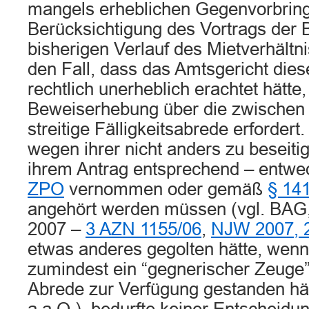
mangels erheblichen Gegenvorbringe
Berücksichtigung des Vortrags der
bisherigen Verlauf des Mietverhältn
den Fall, dass das Amtsgericht dies
rechtlich unerheblich erachtet hätte
Beweiserhebung über die zwischen 
streitige Fälligkeitsabrede erfordert
wegen ihrer nicht anders zu beseit
ihrem Antrag entsprechend – entw
ZPO
vernommen oder gemäß
§ 14
angehört werden müssen (vgl. BAG, 
2007 –
3 AZN 1155/06
,
NJW 2007, 
etwas anderes gegolten hätte, wenn
zumindest ein “gegnerischer Zeuge”
Abrede zur Verfügung gestanden hät