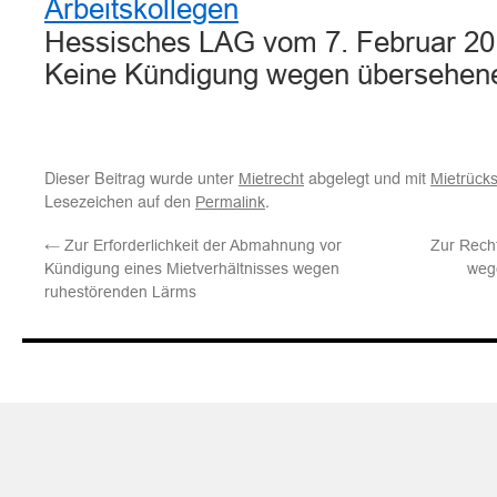
Arbeitskollegen
Hessisches LAG vom 7. Februar 20
Keine Kündigung wegen übersehen
Dieser Beitrag wurde unter
abgelegt und mit
Mietrecht
Mietrück
Lesezeichen auf den
.
Permalink
←
Zur Erforderlichkeit der Abmahnung vor
Zur Recht
Kündigung eines Mietverhältnisses wegen
weg
ruhestörenden Lärms