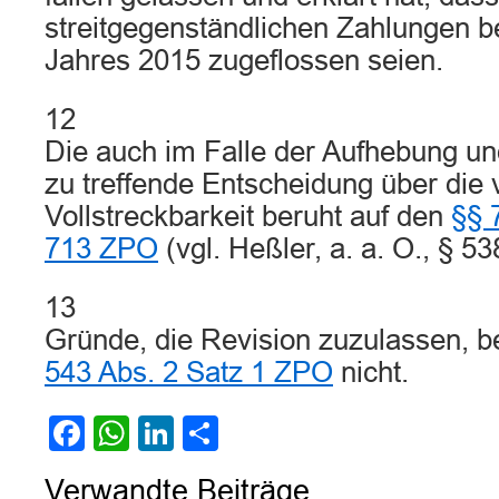
streitgegenständlichen Zahlungen be
Jahres 2015 zugeflossen seien.
12
Die auch im Falle der Aufhebung u
zu treffende Entscheidung über die 
Vollstreckbarkeit beruht auf den
§§ 
713 ZPO
(vgl. Heßler, a. a. O., § 53
13
Gründe, die Revision zuzulassen,
543 Abs. 2 Satz 1 ZPO
nicht.
Facebook
WhatsApp
LinkedIn
Teilen
Verwandte Beiträge