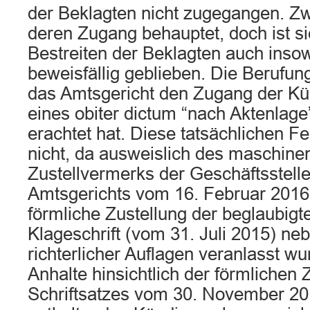
der Beklagten nicht zugegangen. Zw
deren Zugang behauptet, doch ist si
Bestreiten der Beklagten auch inso
beweisfällig geblieben. Die Berufun
das Amtsgericht den Zugang der K
eines obiter dictum “nach Aktenlage”
erachtet hat. Diese tatsächlichen Fe
nicht, da ausweislich des maschinen
Zustellvermerks der Geschäftsstell
Amtsgerichts vom 16. Februar 2016 
förmliche Zustellung der beglaubigte
Klageschrift (vom 31. Juli 2015) neb
richterlicher Auflagen veranlasst wu
Anhalte hinsichtlich der förmlichen 
Schriftsatzes vom 30. November 20