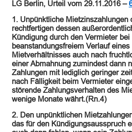
LG Berlin, Urteil vom 29.11.2016 –
1. Unpünktliche Mietzinszahlungen 
rechtfertigen dessen außerordentlic
Kündigung durch den Vermieter bei
beanstandungsfreiem Verlauf eines 
Mietverhältnisses auch nach fruch
einer Abmahnung zumindest dann ni
Zahlungen mit lediglich geringer ze
nach Fälligkeit beim Vermieter ein
störende Zahlungsverhalten des Mie
wenige Monate währt.(Rn.4)
2. Den unpünktlichen Mietzahlunge
das für den Kündigungsausspruch er