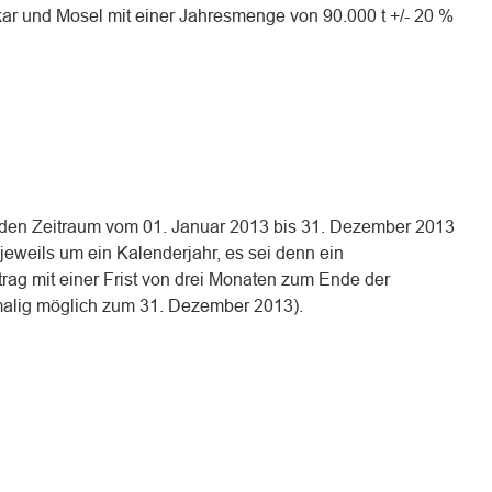
kar und Mosel mit einer Jahresmenge von 90.000 t +/- 20 %
r den Zeitraum vom 01. Januar 2013 bis 31. Dezember 2013
 jeweils um ein Kalenderjahr, es sei denn ein
trag mit einer Frist von drei Monaten zum Ende der
rstmalig möglich zum 31. Dezember 2013).