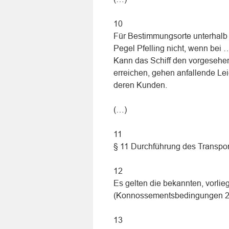
10
Für Bestimmungsorte unterhalb 
Pegel Pfelling nicht, wenn bei
Kann das Schiff den vorgesehe
erreichen, gehen anfallende Le
deren Kunden.
(…)
11
§ 11 Durchführung des Transpor
12
Es gelten die bekannten, vorli
(Konnossementsbedingungen 2
13