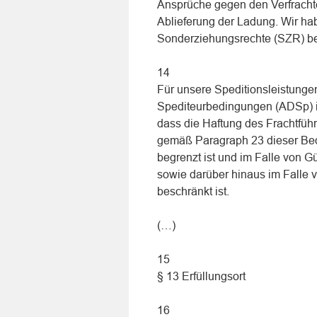
Ansprüche gegen den Verfracht
Ablieferung der Ladung. Wir 
Sonderziehungsrechte (SZR) be
14
Für unsere Speditionsleistunge
Spediteurbedingungen (ADSp) in
dass die Haftung des Frachtfüh
gemäß Paragraph 23 dieser Bed
begrenzt ist und im Falle von G
sowie darüber hinaus im Falle 
beschränkt ist.
(…)
15
§ 13 Erfüllungsort
16