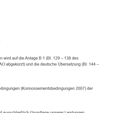
.
 wird auf die Anlage B 1 (Bl. 129 – 138 des
AO abgekürzt) und die deutsche Übersetzung (Bl. 144 –
tbedingungen (Konnossementsbedingungen 2007) der
 ausschließlich Grundlage unserer Leistungen