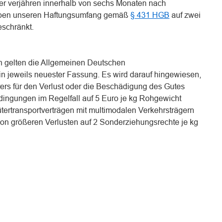
er verjähren innerhalb von sechs Monaten nach
haben unseren Haftungsumfang gemäß
§ 431 HGB
auf zwei
schränkt.
n gelten die Allgemeinen Deutschen
 jeweils neuester Fassung. Es wird darauf hingewiesen,
rers für den Verlust oder die Beschädigung des Gutes
ingungen im Regelfall auf 5 Euro je kg Rohgewicht
ütertransportverträgen mit multimodalen Verkehrsträgern
von größeren Verlusten auf 2 Sonderziehungsrechte je kg