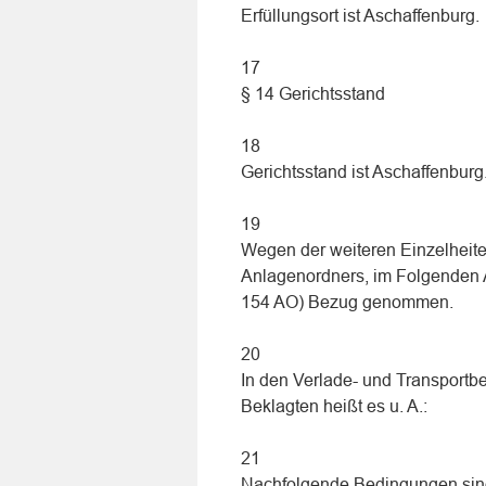
Erfüllungsort ist Aschaffenburg.
17
§ 14 Gerichtsstand
18
Gerichtsstand ist Aschaffenburg
19
Wegen der weiteren Einzelheiten
Anlagenordners, im Folgenden 
154 AO) Bezug genommen.
20
In den Verlade- und Transpor
Beklagten heißt es u. A.:
21
Nachfolgende Bedingungen sind