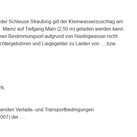
der Schleuse Straubing gilt der Kleinwasserzuschlag am
 … Mainz auf Tiefgang Main (2,50 m) geladen werden kann.
nen Bestimmungsort aufgrund von Niedrigwasser nicht
ichtergebühren und Liegegelder zu Lasten von … bzw.
ts
egenden Verlade- und Transportbedingungen
007) der ….