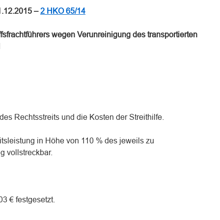
1.12.2015 –
2 HKO 65/14
fsfrachtführers wegen Verunreinigung des transportierten
l
des Rechtsstreits und die Kosten der Streithilfe.
eitsleistung in Höhe von 110 % des jeweils zu
g vollstreckbar.
03 € festgesetzt.