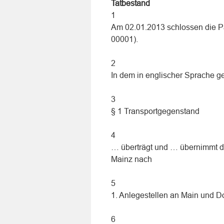
Tatbestand
1
Am 02.01.2013 schlossen die Pa
00001).
2
In dem in englischer Sprache ge
3
§ 1 Transportgegenstand
4
… überträgt und … übernimmt d
Mainz nach
5
1. Anlegestellen an Main und D
6