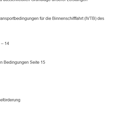
Transportbedingungen für die Binnenschifffahrt (IVTB) des
 – 14
en Bedingungen Seite 15
beförderung