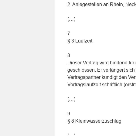
2. Anlegestellen an Rhein, Nec
(…)
7
§ 3 Laufzeit
8
Dieser Vertrag wird bindend fü
geschlossen. Er verlängert sich
Vertragspartner kündigt den Ver
Vertragslaufzeit schriftlich (e
(…)
9
§ 8 Kleinwasserzuschlag
(…)