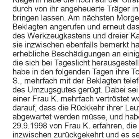
durch von ihr angeheuerte Träger i
bringen lassen. Am nächsten Morgen
Beklagten angerufen und erneut das
des Werkzeugkastens und dreier Ka
sie inzwischen ebenfalls bemerkt h
erhebliche Beschädigungen an eini
die sich bei Tageslicht herausgeste
habe in den folgenden Tagen ihre To
S., mehrfach mit der Beklagten tele
des Umzugsgutes gerügt. Dabei sei 
einer Frau K. mehrfach vertröstet 
darauf, dass die Rückkehr ihrer Le
abgewartet werden müsse, und hab
29.9.1998 von Frau K. erfahren, die
inzwischen zurückgekehrt und es sei