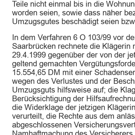
Teile nicht einmal bis in die Wohnun
worden seien, sowie dass näher bez
Umzugsgutes beschädigt seien bzw.
In dem Verfahren 6 O 103/99 vor d
Saarbrücken rechnete die Klägerin 
29.4.1999 gegenüber der von der je
geltend gemachten Vergütungsforde
15.554,65 DM mit einer Schadenser
wegen des Verlustes und der Besc
Umzugsguts hilfsweise auf; die Kla
Berücksichtigung der Hilfsaufrechn
die Widerklage der jetzigen Klägeri
verurteilt, die Rechte aus dem anl
abgeschlossenen Versicherungsvert
Namhaftmachung des Versicherers