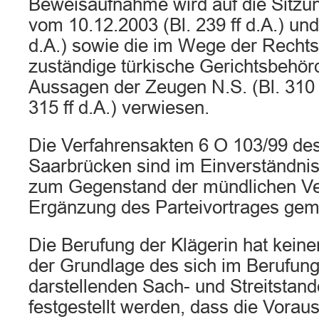
Beweisaufnahme wird auf die Sitzun
vom 10.12.2003 (Bl. 239 ff d.A.) und
d.A.) sowie die im Wege der Rechtsh
zuständige türkische Gerichtsbehör
Aussagen der Zeugen N.S. (Bl. 310 ff
315 ff d.A.) verwiesen.
Die Verfahrensakten 6 O 103/99 de
Saarbrücken sind im Einverständnis
zum Gegenstand der mündlichen Ve
Ergänzung des Parteivortrages gem
Die Berufung der Klägerin hat keine
der Grundlage des sich im Berufun
darstellenden Sach- und Streitstand
festgestellt werden, dass die Vorau