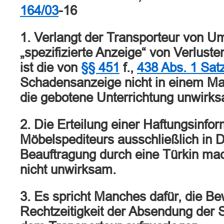
164/03
-16
1. Verlangt der Transporteur von U
„spezifizierte Anzeige“ von Verlust
ist die von
§§ 451
f.,
438 Abs. 1 Sa
Schadensanzeige nicht in einem Ma
die gebotene Unterrichtung unwirks
2. Die Erteilung einer Haftungsinfo
Möbelspediteurs ausschließlich in 
Beauftragung durch eine Türkin mac
nicht unwirksam.
3. Es spricht Manches dafür, die Bew
Rechtzeitigkeit der Absendung der