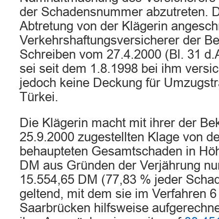
der Schadensnummer abzutreten. D
Abtretung von der Klägerin angesch
Verkehrshaftungsversicherer der Bek
Schreiben vom 27.4.2000 (Bl. 31 d.A
sei seit dem 1.8.1998 bei ihm versic
jedoch keine Deckung für Umzugstra
Türkei.
Die Klägerin macht mit ihrer der B
25.9.2000 zugestellten Klage von d
behaupteten Gesamtschaden in Höh
DM aus Gründen der Verjährung nur
15.554,65 DM (77,83 % jeder Schad
geltend, mit dem sie im Verfahren 
Saarbrücken hilfsweise aufgerechnet