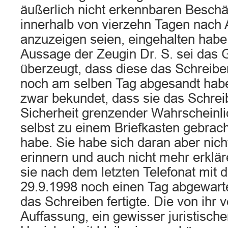
äußerlich nicht erkennbaren Besch
innerhalb von vierzehn Tagen nach 
anzuzeigen seien, eingehalten habe
Aussage der Zeugin Dr. S. sei das G
überzeugt, dass diese das Schreib
noch am selben Tag abgesandt habe
zwar bekundet, dass sie das Schrei
Sicherheit grenzender Wahrscheinli
selbst zu einem Briefkasten gebrac
habe. Sie habe sich daran aber nich
erinnern und auch nicht mehr erkl
sie nach dem letzten Telefonat mit 
29.9.1998 noch einen Tag abgewarte
das Schreiben fertigte. Die von ihr v
Auffassung, ein gewisser juristische