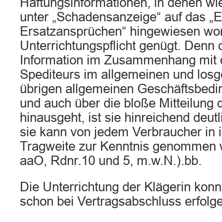
Haftungsinformationen, in denen wi
unter „Schadensanzeige“ auf das „
Ersatzansprüchen“ hingewiesen word
Unterrichtungspflicht genügt. Denn 
Information im Zusammenhang mit 
Spediteurs im allgemeinen und losg
übrigen allgemeinen Geschäftsbedin
und auch über die bloße Mitteilung
hinausgeht, ist sie hinreichend deut
sie kann von jedem Verbraucher in 
Tragweite zur Kenntnis genommen we
aaO, Rdnr.10 und 5, m.w.N.).bb.
Die Unterrichtung der Klägerin kon
schon bei Vertragsabschluss erfolg