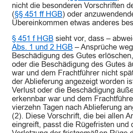
nicht die besonderen Vorschriften d
(
§§ 451 ff HGB
) oder anzuwendende
Übereinkommen etwas anderes bes
§ 451 f HGB
sieht vor, dass – abw
Abs. 1 und 2 HGB
– Ansprüche wege
Beschädigung des Gutes erlöschen,
oder die Beschädigung des Gutes ä
war und dem Frachtführer nicht sp
der Ablieferung angezeigt worden is
Verlust oder die Beschädigung äußer
erkennbar war und dem Frachtführer
vierzehn Tagen nach Ablieferung an
(2). Diese Vorschrift, die bei allen
eingreift, passt die Rügefristen und