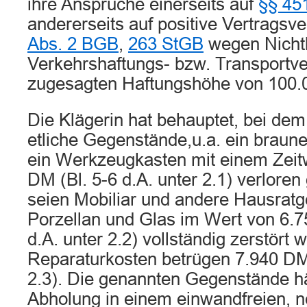
ihre Ansprüche einerseits auf
§§ 45
andererseits auf positive Vertragsv
Abs. 2 BGB
,
263 StGB
wegen Nicht
Verkehrshaftungs- bzw. Transportve
zugesagten Haftungshöhe von 100.
Die Klägerin hat behauptet, bei dem
etliche Gegenstände,u.a. ein braune
ein Werkzeugkasten mit einem Zeit
DM (Bl. 5-6 d.A. unter 2.1) verlore
seien Mobiliar und andere Hausrat
Porzellan und Glas im Wert von 6.7
d.A. unter 2.2) vollständig zerstört 
Reparaturkosten betrügen 7.940 DM 
2.3). Die genannten Gegenstände hä
Abholung in einem einwandfreien, 