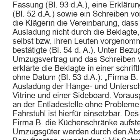
Fassung (Bl. 93 d.A.), eine Erkläru
(Bl. 52 d.A.) sowie ein Schreiben v
die Klägerin die Vereinbarung, das
Ausladung nicht durch die Beklagte,
selbst bzw. ihren Leuten vorgenom
bestätigte (Bl. 54 d. A.). Unter Be
Umzugsvertrag und das Schreiben 
erklärte die Beklagte in einer schrif
ohne Datum (Bl. 53 d.A.): „Firma B
Ausladung der Hänge- und Untersch
Vitrine und einer Sideboard. Voraus
an der Entladestelle ohne Probleme
Fahrstuhl ist hierfür einsetzbar. Des
Firma B. die Küchenschränke aufstel
Umzugsgüter werden durch den Ab