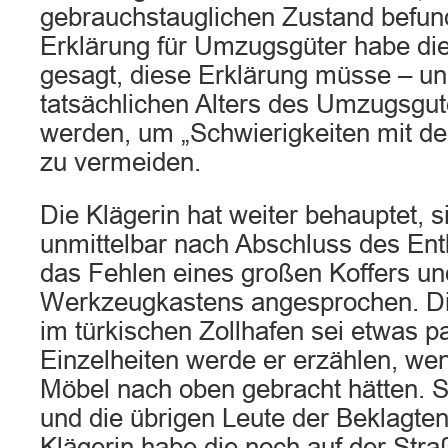
gebrauchstauglichen Zustand befun
Erklärung für Umzugsgüter habe die
gesagt, diese Erklärung müsse – u
tatsächlichen Alters des Umzugsgu
werden, um „Schwierigkeiten mit de
zu vermeiden.
Die Klägerin hat weiter behauptet, s
unmittelbar nach Abschluss des Ent
das Fehlen eines großen Koffers un
Werkzeugkastens angesprochen. Die
im türkischen Zollhafen sei etwas pa
Einzelheiten werde er erzählen, wen
Möbel nach oben gebracht hätten. S
und die übrigen Leute der Beklagte
Klägerin habe die noch auf der Str