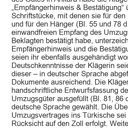
„Empfängerhinweis & Bestätigung“ 
Schriftstücke, mit denen sie für den
und für den Hänger (Bl. 55 und 78 d
einwandfreien Empfang des Umzugs
Beklagten bestätigt habe, unterzeic
Empfängerhinweis und die Bestätig
seien ihr ebenfalls ausgehändigt wo
Deutschkenntnisse der Klägerin se
dieser – in deutscher Sprache abge
Dokumente ausreichend. Die Klägeri
handschriftliche Entwurfsfassung de
Umzugsgüter ausgefüllt (Bl. 81, 86 d
deutsche Sprache gewählt. Die Übe
Umzugsvertrages ins Türkische sei l
Rücksicht auf den Zoll erfolgt. Weit