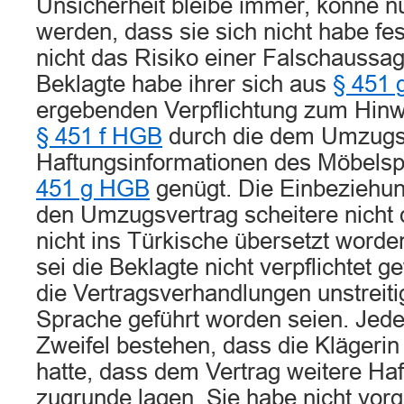
Unsicherheit bleibe immer, könne n
werden, dass sie sich nicht habe fe
nicht das Risiko einer Falschaussa
Beklagte habe ihrer sich aus
§ 451 
ergebenden Verpflichtung zum Hinwe
§ 451 f HGB
durch die dem Umzugsv
Haftungsinformationen des Möbels
451 g HGB
genügt. Die Einbeziehun
den Umzugsvertrag scheitere nicht 
nicht ins Türkische übersetzt word
sei die Beklagte nicht verpflichtet
die Vertragsverhandlungen unstreiti
Sprache geführt worden seien. Jede
Zweifel bestehen, dass die Klägeri
hatte, dass dem Vertrag weitere Ha
zugrunde lagen. Sie habe nicht vorg