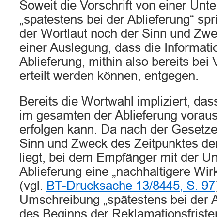
Soweit die Vorschrift von einer Unte
„spätestens bei der Ablieferung“ spr
der Wortlaut noch der Sinn und Zw
einer Auslegung, dass die Informati
Ablieferung, mithin also bereits bei
erteilt werden können, entgegen.
Bereits die Wortwahl impliziert, das
im gesamten der Ablieferung vora
erfolgen kann. Da nach der Gesetz
Sinn und Zweck des Zeitpunktes der
liegt, bei dem Empfänger mit der Un
Ablieferung eine „nachhaltigere Wi
(vgl.
BT-Drucksache 13/8445, S. 97
Umschreibung „spätestens bei der 
des Beginns der Reklamationsfristen