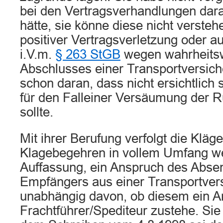
bei den Vertragsverhandlungen dar
hätte, sie könne diese nicht verste
positiver Vertragsverletzung oder a
i.V.m.
§ 263 StGB
wegen wahrheitsw
Abschlusses einer Transportversich
schon daran, dass nicht ersichtlich 
für den Falleiner Versäumung der Rü
sollte.
Mit ihrer Berufung verfolgt die Kläge
Klagebegehren in vollem Umfang weit
Auffassung, ein Anspruch des Abse
Empfängers aus einer Transportver
unabhängig davon, ob diesem ein 
Frachtführer/Spediteur zustehe. Sie