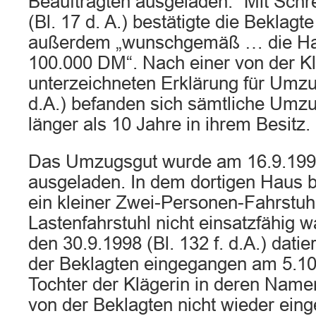
Beauftragten ausgeladen.“ Mit Schr
(Bl. 17 d. A.) bestätigte die Beklagt
außerdem „wunschgemäß … die Ha
100.000 DM“. Nach einer von der Kl
unterzeichneten Erklärung für Umzu
d.A.) befanden sich sämtliche Um
länger als 10 Jahre in ihrem Besitz.
Das Umzugsgut wurde am 16.9.199
ausgeladen. In dem dortigen Haus be
ein kleiner Zwei-Personen-Fahrstuhl
Lastenfahrstuhl nicht einsatzfähig w
den 30.9.1998 (Bl. 132 f. d.A.) datie
der Beklagten eingegangen am 5.10.
Tochter der Klägerin in deren Name
von der Beklagten nicht wieder ein