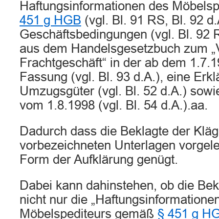
Haftungsinformationen des Möbels
451 g HGB
(vgl. Bl. 91 RS, Bl. 92 d
Geschäftsbedingungen (vgl. Bl. 92 
aus dem Handelsgesetzbuch zum „Vi
Frachtgeschäft“ in der ab dem 1.7.
Fassung (vgl. Bl. 93 d.A.), eine Erkl
Umzugsgüter (vgl. Bl. 52 d.A.) sowi
vom 1.8.1998 (vgl. Bl. 54 d.A.).aa.
Dadurch dass die Beklagte der Kläg
vorbezeichneten Unterlagen vorgeleg
Form der Aufklärung genügt.
Dabei kann dahinstehen, ob die Bek
nicht nur die „Haftungsinformatione
Möbelspediteurs gemäß
§ 451 g H