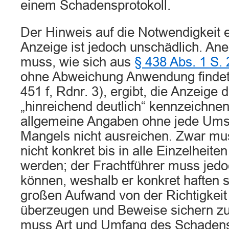
einem Schadensprotokoll.
Der Hinweis auf die Notwendigkeit ei
Anzeige ist jedoch unschädlich. A
muss, wie sich aus
§ 438 Abs. 1 S.
ohne Abweichung Anwendung findet (
451 f, Rdnr. 3), ergibt, die Anzeige
„hinreichend deutlich“ kennzeichnen
allgemeine Angaben ohne jede Ums
Mangels nicht ausreichen. Zwar m
nicht konkret bis in alle Einzelheite
werden; der Frachtführer muss jed
können, weshalb er konkret haften s
großen Aufwand von der Richtigkeit
überzeugen und Beweise sichern z
muss Art und Umfang des Schadens 