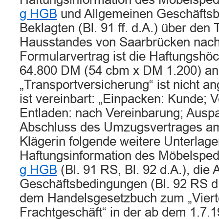
g HGB
und Allgemeinen Geschäftsb
Beklagten (Bl. 91 ff. d.A.) über den 
Hausstandes von Saarbrücken nach
Formularvertrag ist die Haftungsh
64.800 DM (54 cbm x DM 1.200) a
„Transportversicherung“ ist nicht a
ist vereinbart: „Einpacken: Kunde; V
Entladen: nach Vereinbarung; Ausp
Abschluss des Umzugsvertrages am
Klägerin folgende weitere Unterlage
Haftungsinformation des Möbelspe
g HGB
(Bl. 91 RS, Bl. 92 d.A.), die
Geschäftsbedingungen (Bl. 92 RS d.
dem Handelsgesetzbuch zum „Vierte
Frachtgeschäft“ in der ab dem 1.7.