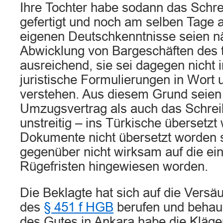
Ihre Tochter habe sodann das Schr
gefertigt und noch am selben Tage 
eigenen Deutschkenntnisse seien nä
Abwicklung von Bargeschäften des 
ausreichend, sie sei dagegen nicht 
juristische Formulierungen in Wort u
verstehen. Aus diesem Grund seien
Umzugsvertrag als auch das Schrei
unstreitig – ins Türkische übersetz
Dokumente nicht übersetzt worden s
gegenüber nicht wirksam auf die ei
Rügefristen hingewiesen worden.
Die Beklagte hat sich auf die Versä
des
§ 451 f HGB
berufen und behau
des Gutes in Ankara habe die Kläger