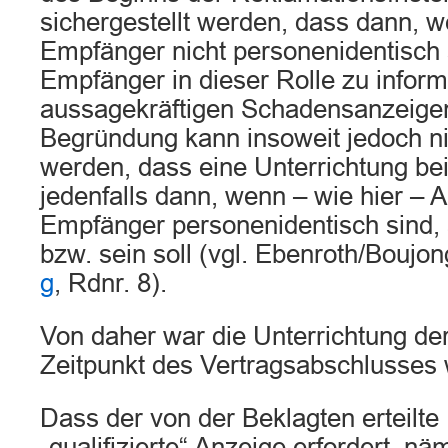
sichergestellt werden, dass dann, 
Empfänger nicht personenidentisch s
Empfänger in dieser Rolle zu informi
aussagekräftigen Schadensanzeigen 
Begründung kann insoweit jedoch 
werden, dass eine Unterrichtung be
jedenfalls dann, wenn – wie hier –
Empfänger personenidentisch sind, 
bzw. sein soll (vgl. Ebenroth/Boujo
g
, Rdnr. 8).
Von daher war die Unterrichtung der
Zeitpunkt des Vertragsabschlusses 
Dass der von der Beklagten erteilte
„qualifizierte“ Anzeige erfordert, nä