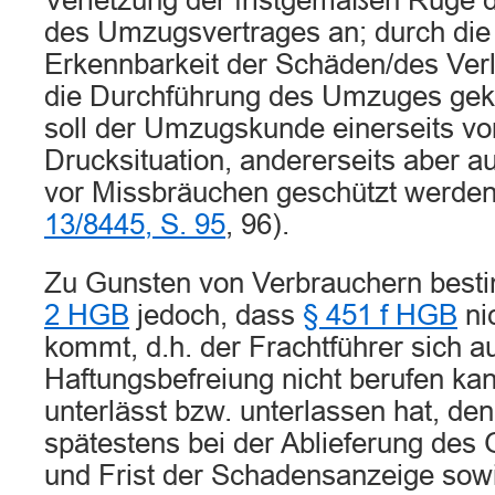
Verletzung der fristgemäßen Rüge 
des Umzugsvertrages an; durch die 
Erkennbarkeit der Schäden/des Verl
die Durchführung des Umzuges gekn
soll der Umzugskunde einerseits vo
Drucksituation, andererseits aber 
vor Missbräuchen geschützt werden
13/8445, S. 95
, 96).
Zu Gunsten von Verbrauchern bes
2 HGB
jedoch, dass
§ 451 f HGB
ni
kommt, d.h. der Frachtführer sich au
Haftungsbefreiung nicht berufen kan
unterlässt bzw. unterlassen hat, d
spätestens bei der Ablieferung des
und Frist der Schadensanzeige sowi