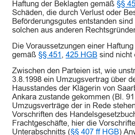
Haftung der Beklagten gemäß
§§ 4
Schäden, die durch Verlust oder B
Beförderungsgutes entstanden sind (
solchen aus anderen Rechtsgründen 
Die Voraussetzungen einer Haftung
gemäß
§§ 451
,
425 HGB
sind nicht e
Zwischen den Parteien ist, wie unstre
3.8.1998 ein Umzugsvertrag über d
Hausstandes der Klägerin von Saar
Ankara zustande gekommen (Bl. 91 
Umzugsverträge der in Rede stehend
Vorschriften des Handelsgesetzbuc
Frachtgeschäfte, hier die Vorschrift
Unterabschnitts (
§§ 407 ff HGB
) An