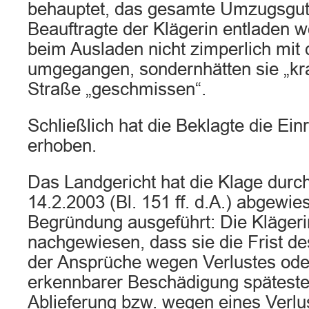
behauptet, das gesamte Umzugsgut
Beauftragte der Klägerin entladen 
beim Ausladen nicht zimperlich mit
umgegangen, sondernhätten sie „kr
Straße „geschmissen“.
Schließlich hat die Beklagte die Ei
erhoben.
Das Landgericht hat die Klage durch
14.2.2003 (Bl. 151 ff. d.A.) abgewie
Begründung ausgeführt: Die Klägeri
nachgewiesen, dass sie die Frist d
der Ansprüche wegen Verlustes ode
erkennbarer Beschädigung spätest
Ablieferung bzw. wegen eines Verlus