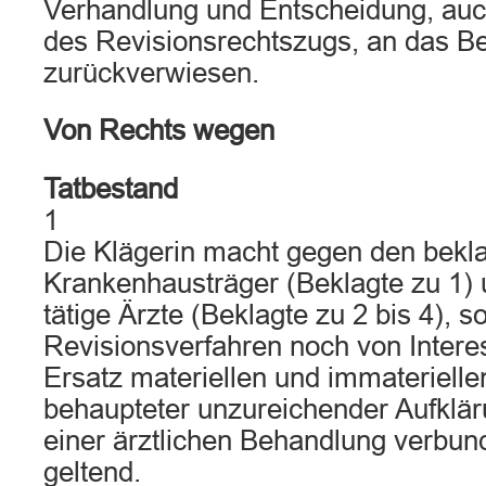
Verhandlung und Entscheidung, auc
des Revisionsrechtszugs, an das Be
zurückverwiesen.
Von Rechts wegen
Tatbestand
1
Die Klägerin macht gegen den bekl
Krankenhausträger (Beklagte zu 1) u
tätige Ärzte (Beklagte zu 2 bis 4), s
Revisionsverfahren noch von Intere
Ersatz materiellen und immateriel
behaupteter unzureichender Aufklär
einer ärztlichen Behandlung verbun
geltend.