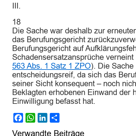
III.
18
Die Sache war deshalb zur erneute
das Berufungsgericht zurückzuverw
Berufungsgericht auf Aufklärungsfeh
Schadensersatzansprüche verneint 
563 Abs. 1 Satz 1 ZPO
). Die Sache 
entscheidungsreif, da sich das Beru
seiner Sicht konsequent – noch nic
Beklagten erhobenen Einwand der h
Einwilligung befasst hat.
Facebook
WhatsApp
LinkedIn
Teilen
Verwandte Beiträge