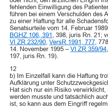
oder nicht, den ärztlichen Eingriff 
fehlenden Einwilligung des Patiente
führen bei einem Verschulden des 
zu einer Haftung für alle Schadensfo
Senatsurteile vom 14. Februar 198
BGHZ 106, 391
, 398, juris Rn. 21;
VI ZR 232/90
,
VersR 1991, 777
, 778
14. November 1995 –
VI ZR 359/94
197, juris Rn. 19).
12
b) Im Einzelfall kann die Haftung tro
Aufklärung unter Schutzzweckgesich
Hat sich nur ein Risiko verwirklicht,
werden musste und tatsächlich auch
ist, so kann aus dem Eingriff regel