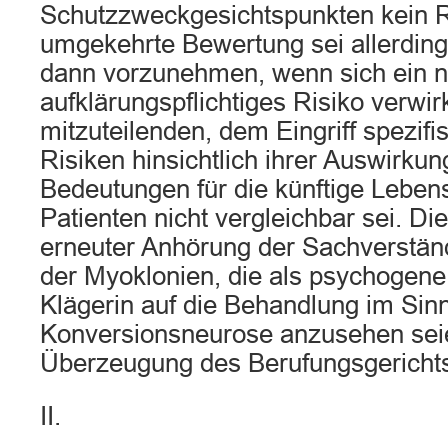
Schutzzweckgesichtspunkten kein 
umgekehrte Bewertung sei allerdi
dann vorzunehmen, wenn sich ein n
aufklärungspflichtiges Risiko verwir
mitzuteilenden, dem Eingriff spezif
Risiken hinsichtlich ihrer Auswirku
Bedeutungen für die künftige Leben
Patienten nicht vergleichbar sei. Di
erneuter Anhörung der Sachverständ
der Myoklonien, die als psychogene
Klägerin auf die Behandlung im Sin
Konversionsneurose anzusehen seie
Überzeugung des Berufungsgerichts
II.