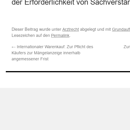
der Erforderlichkeit von Sachvers
Dieser Beitrag wurde unter
abgelegt und mit
Arztrecht
Grundauf
Lesezeichen auf den
.
Permalink
←
Internationaler Warenkauf: Zur Pflicht des
Zum
Käufers zur Mängelanzeige innerhalb
angemessener Frist