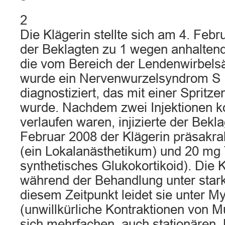
2
Die Klägerin stellte sich am 4. Febru
der Beklagten zu 1 wegen anhalten
die vom Bereich der Lendenwirbels
wurde ein Nervenwurzelsyndrom S 1
diagnostiziert, das mit einer Spritz
wurde. Nachdem zwei Injektionen k
verlaufen waren, injizierte der Bekl
Februar 2008 der Klägerin präsakra
(ein Lokalanästhetikum) und 20 mg 
synthetisches Glukokortikoid). Die Kl
während der Behandlung unter star
diesem Zeitpunkt leidet sie unter M
(unwillkürliche Kontraktionen von M
sich mehrfachen, auch stationären