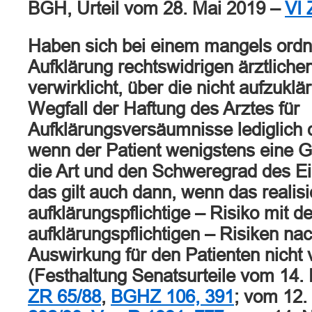
BGH, Urteil vom 28. Mai 2019 –
VI 
Haben sich bei einem mangels or
Aufklärung rechtswidrigen ärztlichen
verwirklicht, über die nicht aufzukl
Wegfall der Haftung des Arztes für
Aufklärungsversäumnisse lediglich d
wenn der Patient wenigstens eine G
die Art und den Schweregrad des Ein
das gilt auch dann, wenn das realisi
aufklärungspflichtige – Risiko mit de
aufklärungspflichtigen – Risiken n
Auswirkung für den Patienten nicht v
(Festhaltung Senatsurteile vom 14.
ZR 65/88
,
BGHZ 106, 391
; vom 12.