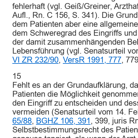
fehlerhaft (vgl. Geiß/Greiner, Arzthaf
Aufl., Rn. C 156, S. 341). Die Grund
dem Patienten aber eine allgemeine
dem Schweregrad des Eingriffs und
der damit zusammenhängenden Bela
Lebensführung (vgl. Senatsurteil v
VI ZR 232/90
,
VersR 1991, 777
, 779
15
Fehlt es an der Grundaufklärung, d
Patienten die Möglichkeit genomme
den Eingriff zu entscheiden und de
vermeiden (Senatsurteil vom 14. F
65/88
,
BGHZ 106, 391
, 399, juris R
Selbstbestimmungsrecht des Patient