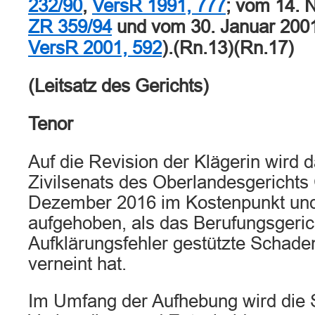
232/90
,
VersR 1991, 777
; vom 14.
ZR 359/94
und vom 30. Januar 200
VersR 2001, 592
).(Rn.13)(Rn.17)
(Leitsatz des Gerichts)
Tenor
Auf die Revision der Klägerin wird d
Zivilsenats des Oberlandesgerichts
Dezember 2016 im Kostenpunkt und
aufgehoben, als das Berufungsgeric
Aufklärungsfehler gestützte Schad
verneint hat.
Im Umfang der Aufhebung wird die 