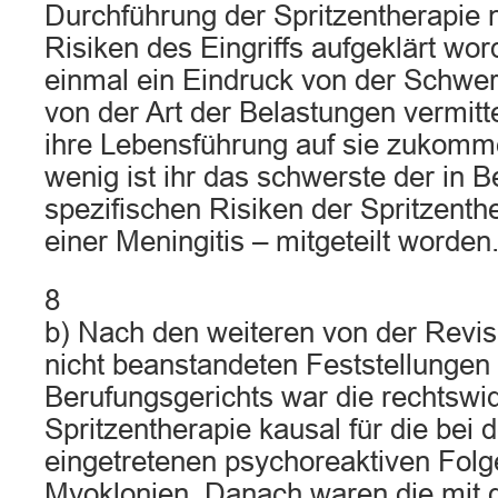
Durchführung der Spritzentherapie n
Risiken des Eingriffs aufgeklärt word
einmal ein Eindruck von der Schwer
von der Art der Belastungen vermitte
ihre Lebensführung auf sie zukom
wenig ist ihr das schwerste der in
spezifischen Risiken der Spritzenth
einer Meningitis – mitgeteilt worden
8
b) Nach den weiteren von der Revi
nicht beanstandeten Feststellungen
Berufungsgerichts war die rechtswi
Spritzentherapie kausal für die bei 
eingetretenen psychoreaktiven Folg
Myoklonien. Danach waren die mit de