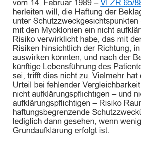
vom 14. Februar 1989 –
VI ZR 65/8
herleiten will, die Haftung der Bek
unter Schutzzweckgesichtspunkten en
mit den Myoklonien ein nicht aufklär
Risiko verwirklicht habe, das mit de
Risiken hinsichtlich der Richtung, in
auswirken könnten, und nach der Be
künftige Lebensführung des Patiente
sei, trifft dies nicht zu. Vielmehr ha
Urteil bei fehlender Vergleichbarkeit
nicht aufklärungspflichtigen – und ni
aufklärungspflichtigen – Risiko Rau
haftungsbegrenzende Schutzzweck
lediglich dann gesehen, wenn wenig
Grundaufklärung erfolgt ist.