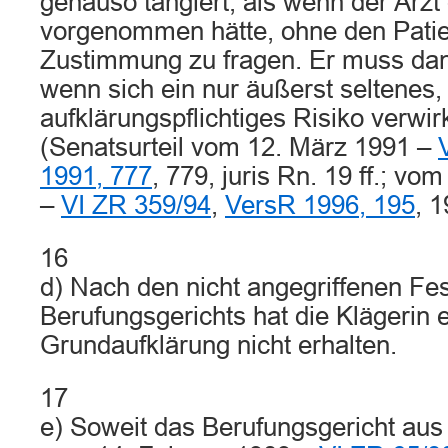
genauso tangiert, als wenn der Arzt 
vorgenommen hätte, ohne den Pati
Zustimmung zu fragen. Er muss dan
wenn sich ein nur äußerst seltenes, 
aufklärungspflichtiges Risiko verwirk
(Senatsurteil vom 12. März 1991 –
1991, 777
, 779, juris Rn. 19 ff.; v
–
VI ZR 359/94
,
VersR 1996, 195
, 1
16
d) Nach den nicht angegriffenen Fe
Berufungsgerichts hat die Klägerin 
Grundaufklärung nicht erhalten.
17
e) Soweit das Berufungsgericht aus