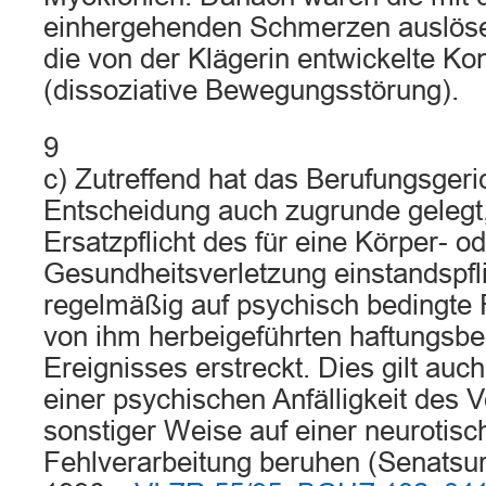
einhergehenden Schmerzen auslös
die von der Klägerin entwickelte K
(dissoziative Bewegungsstörung).
9
c) Zutreffend hat das Berufungsgeri
Entscheidung auch zugrunde gelegt,
Ersatzpflicht des für eine Körper- o
Gesundheitsverletzung einstandspfl
regelmäßig auf psychisch bedingte
von ihm herbeigeführten haftungsb
Ereignisses erstreckt. Dies gilt auc
einer psychischen Anfälligkeit des V
sonstiger Weise auf einer neurotisc
Fehlverarbeitung beruhen (Senatsurt