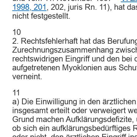
1998, 201
, 202, juris Rn. 11), hat d
nicht festgestellt.
10
2. Rechtsfehlerhaft hat das Berufun
Zurechnungszusammenhang zwisc
rechtswidrigen Eingriff und den bei 
aufgetretenen Myoklonien aus Sc
verneint.
11
a) Die Einwilligung in den ärztlichen
insgesamt erteilt oder verweigert 
Grund machen Aufklärungsdefizite,
ob sich ein aufklärungsbedürftiges R