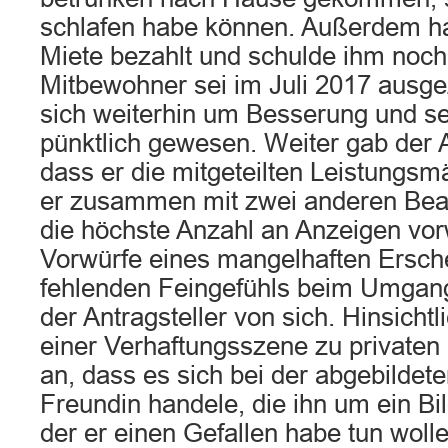
schlafen habe können. Außerdem ha
Miete bezahlt und schulde ihm noch
Mitbewohner sei im Juli 2017 ausg
sich weiterhin um Besserung und se
pünktlich gewesen. Weiter gab der A
dass er die mitgeteilten Leistungsm
er zusammen mit zwei anderen Bea
die höchste Anzahl an Anzeigen vo
Vorwürfe eines mangelhaften Ersch
fehlenden Feingefühls beim Umgang
der Antragsteller von sich. Hinsicht
einer Verhaftungsszene zu private
an, dass es sich bei der abgebildet
Freundin handele, die ihn um ein B
der er einen Gefallen habe tun woll