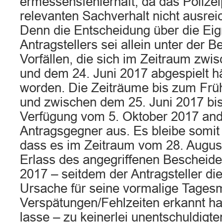
ermessensfehlerhaft, da das Polize
relevanten Sachverhalt nicht ausrei
Denn die Entscheidung über die Ei
Antragstellers sei allein unter der 
Vorfällen, die sich im Zeitraum zwi
und dem 24. Juni 2017 abgespielt hä
worden. Die Zeiträume bis zum Früh
und zwischen dem 25. Juni 2017 bi
Verfügung vom 5. Oktober 2017 ande
Antragsgegner aus. Es bleibe somit 
dass es im Zeitraum vom 28. Augus
Erlass des angegriffenen Bescheid
2017 – seitdem der Antragsteller di
Ursache für seine vormalige Tagesm
Verspätungen/Fehlzeiten erkannt h
lasse – zu keinerlei unentschuldigt