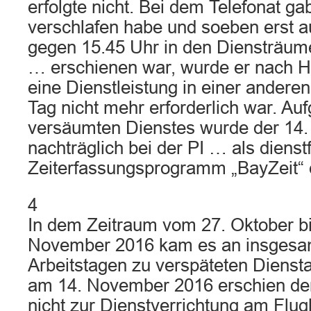
erfolgte nicht. Bei dem Telefonat ga
verschlafen habe und soeben erst au
gegen 15.45 Uhr in den Diensträum
… erschienen war, wurde er nach H
eine Dienstleistung in einer andere
Tag nicht mehr erforderlich war. Au
versäumten Dienstes wurde der 14.
nachträglich bei der PI … als dienst
Zeiterfassungsprogramm „BayZeit“ 
4
In dem Zeitraum vom 27. Oktober b
November 2016 kam es an insgesam
Arbeitstagen zu verspäteten Diensta
am 14. November 2016 erschien der 
nicht zur Dienstverrichtung am Flu