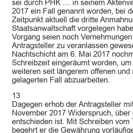
sei durch PHK … in seinem Aktenv
2017 ein Fall genannt worden, bei 
Zeitpunkt aktuell die dritte Anmahn
Staatsanwaltschaft vorgelegen habe
Vorgang seien noch Vernehmungen
Antragsteller zu veranlassen gewese
Nachtschicht am 6. Mai 2017 noch
Schreibzeit eingeräumt worden, um
weiteren seit längerem offenen und r
gelagerten Fall abzuarbeiten.
13
Dagegen erhob der Antragsteller mi
November 2017 Widerspruch, über 
entschieden ist. Mit Schreiben vo
begehrt er die Gewährung vorläufi