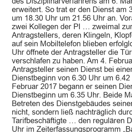
des Disziplinarverfahrens am 6. Mä
erweitert. So trat er den Dienst am 
um 18.30 Uhr um 21.56 Uhr an. Vor
zwei Kollegen der PI … zweimal z
Antragstellers, deren Klingeln, Klop
auf sein Mobiltelefon blieben erfolg
Uhr öffnete der Antragsteller die Tü
verschlafen zu haben. Am 4. Februar
Antragsteller seinen Dienst bei ei
Dienstbeginn von 6.30 Uhr um 6.42
Februar 2017 begann er seinen Dien
Dienstbeginn um 6.35 Uhr. Beide Ma
Betreten des Dienstgebäudes seine
nicht, sondern ließ nachträglich dur
Tarifbeschäftigte … den regulären 
Uhr im Zeiterfassungsprogramm „Ba