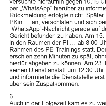
versuchte hieraufhin gegen 10.16 Uh
per „WhatsApp“ hierüber zu informi
Rückmeldung erfolgte nicht. Später
PKin … an, verschlafen und sich bei
„WhatsApp“-Nachricht gerade auf
Gericht befunden zu haben. Am 15.
in den Räumen der PI … ab 8.00 Uhr
Rahmen des PE-Trainings statt. Der
erschien zehn Minuten zu spät, ohn
hierfür abgeben zu können. Am 23. 
seinen Dienst anstatt um 12.30 Uhr
und informierte die Dienststelle ers
über sein Zuspätkommen.
6
Auch in der Folgezeit kam es zu wei