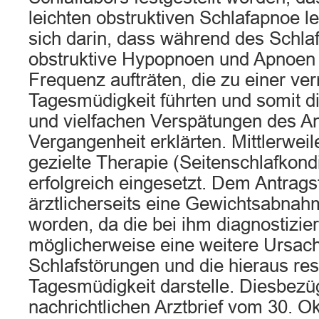
leichten obstruktiven Schlafapnoe l
sich darin, dass während des Schla
obstruktive Hypopnoen und Apnoen i
Frequenz aufträten, die zu einer ve
Tagesmüdigkeit führten und somit di
und vielfachen Verspätungen des Ant
Vergangenheit erklärten. Mittlerwei
gezielte Therapie (Seitenschlafkond
erfolgreich eingesetzt. Dem Antragst
ärztlicherseits eine Gewichtsabna
worden, da die bei ihm diagnostizier
möglicherweise eine weitere Ursach
Schlafstörungen und die hieraus res
Tagesmüdigkeit darstelle. Diesbezü
nachrichtlichen Arztbrief vom 30. O