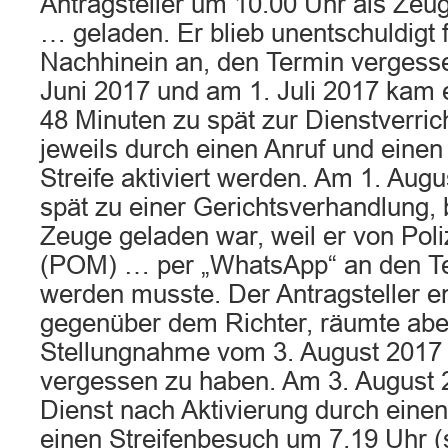
Antragsteller um 10.00 Uhr als Zeu
… geladen. Er blieb unentschuldigt 
Nachhinein an, den Termin vergess
Juni 2017 und am 1. Juli 2017 kam 
48 Minuten zu spät zur Dienstverri
jeweils durch einen Anruf und eine
Streife aktiviert werden. Am 1. Aug
spät zu einer Gerichtsverhandlung, 
Zeuge geladen war, weil er von Pol
(POM) … per „WhatsApp“ an den Te
werden musste. Der Antragsteller en
gegenüber dem Richter, räumte aber
Stellungnahme vom 3. August 2017 
vergessen zu haben. Am 3. August 2
Dienst nach Aktivierung durch einen
einen Streifenbesuch um 7.19 Uhr (s