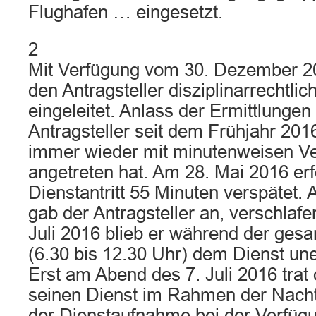
Flughafen … eingesetzt.
2
Mit Verfügung vom 30. Dezember 
den Antragsteller disziplinarrechtli
eingeleitet. Anlass der Ermittlungen
Antragsteller seit dem Frühjahr 201
immer wieder mit minutenweisen V
angetreten hat. Am 28. Mai 2016 erf
Dienstantritt 55 Minuten verspätet. 
gab der Antragsteller an, verschlaf
Juli 2016 blieb er während der ges
(6.30 bis 12.30 Uhr) dem Dienst une
Erst am Abend des 7. Juli 2016 trat 
seinen Dienst im Rahmen der Nacht
der Dienstaufnahme bei der Verfüg