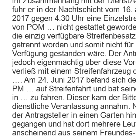
im Zusammenhang mit der Dienstzei
fuhr er in der Nachtschicht vom 16.
2017 gegen 4.30 Uhr eine Einzelstr
von POM … nicht gestattet geworde
die einzig verfügbare Streifenbesat
getrennt worden und somit nicht für
Verfügung gestanden wäre. Der Antra
jedoch eigenmächtig über diese Vo
verließ mit einem Streifenfahrzeug 
…. Am 24. Juni 2017 befand sich der
PM … auf Streifenfahrt und bat sein
in … zu fahren. Dieser kam der Bitt
dienstliche Veranlassung annahm. N
der Antragsteller in einen Garten h
gegangen und hat dort mehrere Leut
anscheinend aus seinem Freundes-