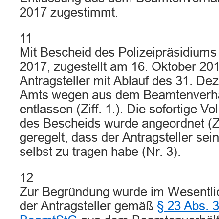
2017 zugestimmt.
11
Mit Bescheid des Polizeipräsidium
2017, zugestellt am 16. Oktober 20
Antragsteller mit Ablauf des 31. D
Amts wegen aus dem Beamtenverhäl
entlassen (Ziff. 1.). Die sofortige Vo
des Bescheids wurde angeordnet (Zi
geregelt, dass der Antragsteller s
selbst zu tragen habe (Nr. 3).
12
Zur Begründung wurde im Wesentlic
der Antragsteller gemäß
§ 23 Abs. 3