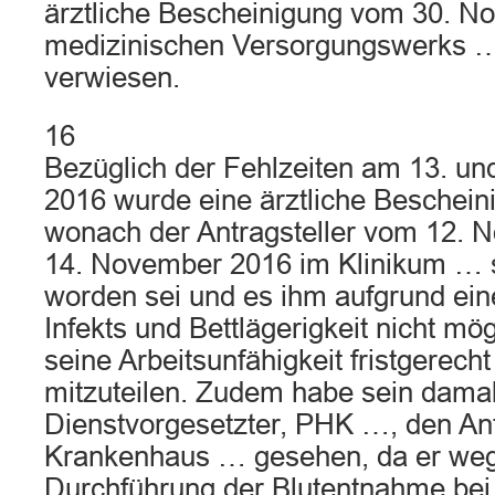
ärztliche Bescheinigung vom 30. N
medizinischen Versorgungswerks 
verwiesen.
16
Bezüglich der Fehlzeiten am 13. u
2016 wurde eine ärztliche Beschein
wonach der Antragsteller vom 12. 
14. November 2016 im Klinikum … s
worden sei und es ihm aufgrund ein
Infekts und Bettlägerigkeit nicht mö
seine Arbeitsunfähigkeit fristgerec
mitzuteilen. Zudem habe sein damal
Dienstvorgesetzter, PHK …, den Ant
Krankenhaus … gesehen, da er we
Durchführung der Blutentnahme bei