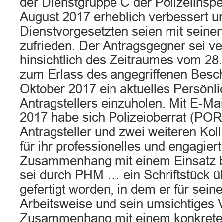
der Dienstgruppe C der Polizeiinsp
August 2017 erheblich verbessert 
Dienstvorgesetzten seien mit seine
zufrieden. Der Antragsgegner sei ve
hinsichtlich des Zeitraumes vom 28
zum Erlass des angegriffenen Besc
Oktober 2017 ein aktuelles Persönli
Antragstellers einzuholen. Mit E-Ma
2017 habe sich Polizeioberrat (PO
Antragsteller und zwei weiteren Kol
für ihr professionelles und engagier
Zusammenhang mit einem Einsatz b
sei durch PHM … ein Schriftstück üb
gefertigt worden, in dem er für seine
Arbeitsweise und sein umsichtiges 
Zusammenhang mit einem konkreten