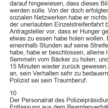
darauf hingewiesen, dass dieses Bild
werden solle. Von der doch erfolgten
sozialen Netzwerken habe er nichts
der unerlaubten Einzelstreifenfahrt 
Antragsteller vor, dass er Hunger g
etwas zu essen habe holen wollen.
eineinhalb Stunden auf seine Streif
habe, habe er beschlossen, alleine 
Semmeln vom Bäcker zu holen, und 
15 Minuten wieder zurück gewesen. 
an, sein Verhalten sehr zu bedauern.
Polizist sei sein Traumberuf.
10
Der Personalrat des Polizeipräsidi
Entlassung aus dem Beamtenverhäl