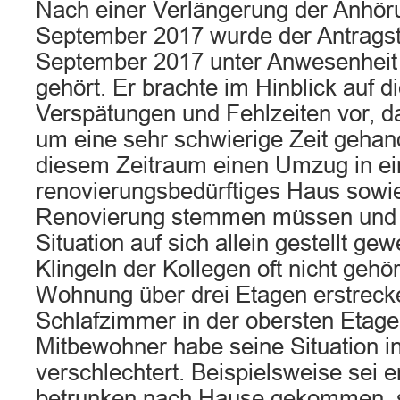
Nach einer Verlängerung der Anhöru
September 2017 wurde der Antragst
September 2017 unter Anwesenheit
gehört. Er brachte im Hinblick auf d
Verspätungen und Fehlzeiten vor, da
um eine sehr schwierige Zeit gehand
diesem Zeitraum einen Umzug in ei
renovierungsbedürftiges Haus sowi
Renovierung stemmen müssen und 
Situation auf sich allein gestellt g
Klingeln der Kollegen oft nicht gehör
Wohnung über drei Etagen erstrecke
Schlafzimmer in der obersten Etage
Mitbewohner habe seine Situation in 
verschlechtert. Beispielsweise sei 
betrunken nach Hause gekommen, s