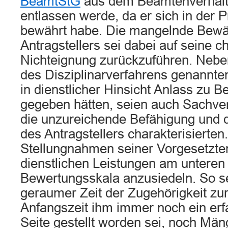
BeamtStG
aus dem Beamtenverhältn
entlassen werde, da er sich in der P
bewährt habe. Die mangelnde Bew
Antragstellers sei dabei auf seine c
Nichteignung zurückzuführen. Neb
des Disziplinarverfahrens genannte
in dienstlicher Hinsicht Anlass zu 
gegeben hätten, seien auch Sachver
die unzureichende Befähigung und d
des Antragstellers charakterisierte
Stellungnahmen seiner Vorgesetzte
dienstlichen Leistungen am unteren
Bewertungsskala anzusiedeln. So s
geraumer Zeit der Zugehörigkeit zur
Anfangszeit ihm immer noch ein er
Seite gestellt worden sei, noch Mäng