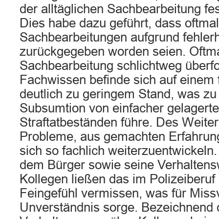
der alltäglichen Sachbearbeitung fe
Dies habe dazu geführt, dass oftmal
Sachbearbeitungen aufgrund fehlerha
zurückgegeben worden seien. Oftmal
Sachbearbeitung schlichtweg überfo
Fachwissen befinde sich auf einem f
deutlich zu geringem Stand, was zu
Subsumtion von einfacher gelagerten
Straftatbeständen führe. Des Weite
Probleme, aus gemachten Erfahrun
sich so fachlich weiterzuentwickel
dem Bürger sowie seine Verhalten
Kollegen ließen das im Polizeiberu
Feingefühl vermissen, was für Miss
Unverständnis sorge. Bezeichnend d