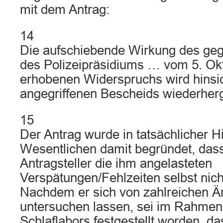
mit dem Antrag:
14
Die aufschiebende Wirkung des ge
des Polizeipräsidiums … vom 5. Ok
erhobenen Widerspruchs wird hinsich
angegriffenen Bescheids wiederherge
15
Der Antrag wurde in tatsächlicher H
Wesentlichen damit begründet, dass
Antragsteller die ihm angelasteten
Verspätungen/Fehlzeiten selbst nich
Nachdem er sich von zahlreichen Ä
untersuchen lassen, sei im Rahmen
Schlaflabors festgestellt worden, da