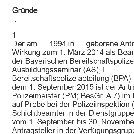
Gründe
I.
1
Der am … 1994 in … geborene Antra
Wirkung zum 1. März 2014 als Beam
der Bayerischen Bereitschaftspolizei
Ausbildungsseminar (AS), II.
Bereitschaftspolizeiabteilung (BPA) 
dem 1. September 2015 ist der Antra
Polizeimeister (PM; BesGr. A 7) im
auf Probe bei der Polizeiinspektion 
Schichtbeamter in der Dienstgruppe A
vom 1. September bis 30. Novembe
Antragsteller in der Verfügungsgru