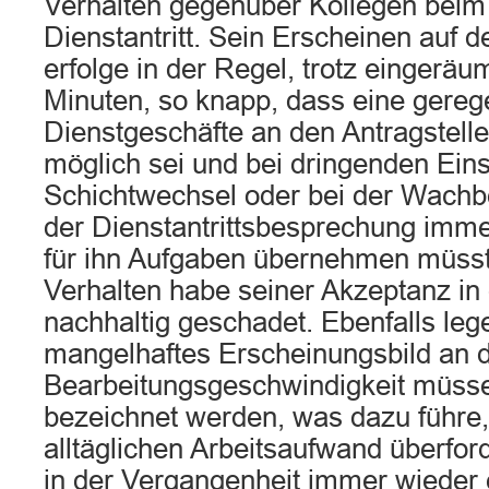
Verhalten gegenüber Kollegen beim 
Dienstantritt. Sein Erscheinen auf d
erfolge in der Regel, trotz eingeräu
Minuten, so knapp, dass eine gereg
Dienstgeschäfte an den Antragstell
möglich sei und bei dringenden Ein
Schichtwechsel oder bei der Wach
der Dienstantrittsbesprechung imme
für ihn Aufgaben übernehmen müss
Verhalten habe seiner Akzeptanz in 
nachhaltig geschadet. Ebenfalls lege
mangelhaftes Erscheinungsbild an 
Bearbeitungsgeschwindigkeit müsse
bezeichnet werden, was dazu führe,
alltäglichen Arbeitsaufwand überford
in der Vergangenheit immer wieder