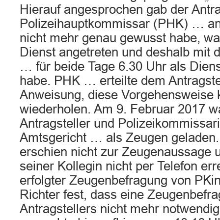
Hierauf angesprochen gab der Antra
Polizeihauptkommissar (PHK) … an,
nicht mehr genau gewusst habe, wa
Dienst angetreten und deshalb mit d
… für beide Tage 6.30 Uhr als Dien
habe. PHK … erteilte dem Antragstel
Anweisung, diese Vorgehensweise k
wiederholen. Am 9. Februar 2017 w
Antragsteller und Polizeikommissar
Amtsgericht … als Zeugen geladen. 
erschien nicht zur Zeugenaussage 
seiner Kollegin nicht per Telefon er
erfolgter Zeugenbefragung von PKin
Richter fest, dass eine Zeugenbefr
Antragstellers nicht mehr notwendig