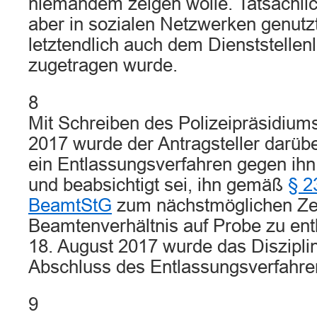
niemandem zeigen wolle. Tatsächlic
aber in sozialen Netzwerken genutz
letztendlich auch dem Dienststellenl
zugetragen wurde.
8
Mit Schreiben des Polizeipräsidiu
2017 wurde der Antragsteller darübe
ein Entlassungsverfahren gegen ihn 
und beabsichtigt sei, ihn gemäß
§ 2
BeamtStG
zum nächstmöglichen Ze
Beamtenverhältnis auf Probe zu en
18. August 2017 wurde das Diszipli
Abschluss des Entlassungsverfahre
9