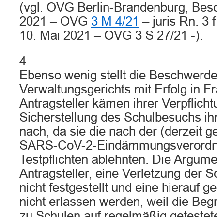
(vgl. OVG Berlin-Brandenburg, Besc
2021 – OVG
3 M 4/21
– juris Rn. 3 
10. Mai 2021 – OVG 3 S 27/21 -).
4
Ebenso wenig stellt die Beschwerd
Verwaltungsgerichts mit Erfolg in Fr
Antragsteller kämen ihrer Verpflicht
Sicherstellung des Schulbesuchs ihr
nach, da sie die nach der (derzeit 
SARS-CoV-2-Eindämmungsverordn
Testpflichten ablehnten. Die Argume
Antragsteller, eine Verletzung der S
nicht festgestellt und eine hierauf g
nicht erlassen werden, weil die Beg
zu Schulen auf regelmäßig getestet