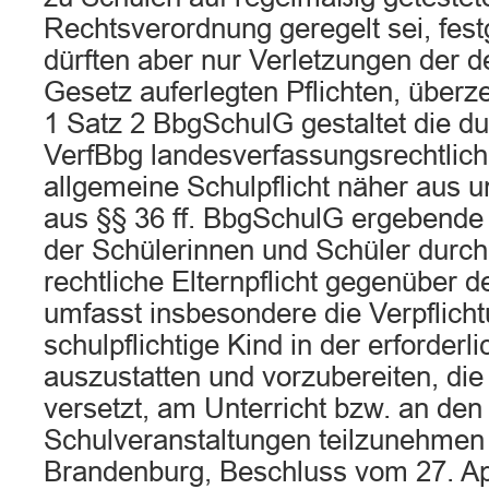
Rechtsverordnung geregelt sei, fest
dürften aber nur Verletzungen der d
Gesetz auferlegten Pflichten, überze
1 Satz 2 BbgSchulG gestaltet die du
VerfBbg landesverfassungsrechtlic
allgemeine Schulpflicht näher aus un
aus §§ 36 ff. BbgSchulG ergebende 
der Schülerinnen und Schüler durch 
rechtliche Elternpflicht gegenüber d
umfasst insbesondere die Verpflicht
schulpflichtige Kind in der erforder
auszustatten und vorzubereiten, die
versetzt, am Unterricht bzw. an den
Schulveranstaltungen teilzunehmen 
Brandenburg, Beschluss vom 27. A