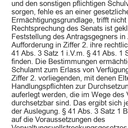
und den sonstigen pflichtigen Schul
sorgen, fehle es an einer gesetzlich
Ermächtigungsgrundlage, trifft nicht 
Rechtsprechung des Senats ist gekl
Feststellung des Antragsgegners in Z
Aufforderung in Ziffer 2. ihre rechtl
41 Abs. 3 Satz 1 i.V.m. § 41 Abs. 1
finden. Die Bestimmungen ermächtig
Schulamt zum Erlass von Verfügunge
Ziffer 2. vorliegenden, mit denen Elt
Handlungspflichten zur Durchsetzun
auferlegt werden, die im Wege des
durchsetzbar sind. Das ergibt sich 
der Auslegung. § 41 Abs. 3 Satz 1 
auf die Voraussetzungen des
Verwaltungsvollstreckungsgesetzes