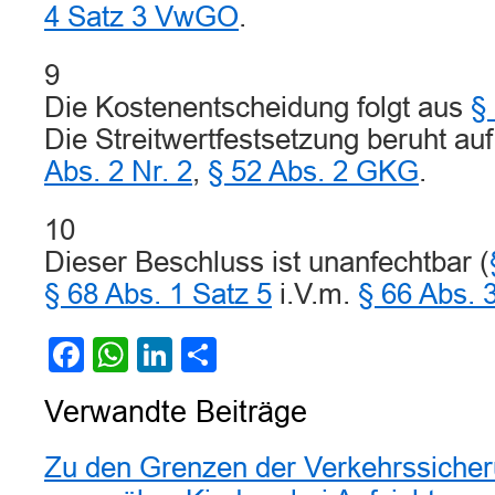
4 Satz 3 VwGO
.
9
Die Kostenentscheidung folgt aus
§
Die Streitwertfestsetzung beruht au
Abs. 2 Nr. 2
,
§ 52 Abs. 2 GKG
.
10
Dieser Beschluss ist unanfechtbar (
§ 68 Abs. 1 Satz 5
i.V.m.
§ 66 Abs. 
Facebook
WhatsApp
LinkedIn
Teilen
Verwandte Beiträge
Zu den Grenzen der Verkehrssicheru