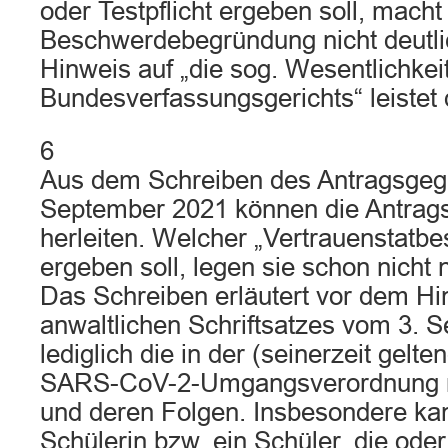
oder Testpflicht ergeben soll, macht
Beschwerdebegründung nicht deutli
Hinweis auf „die sog. Wesentlichkei
Bundesverfassungsgerichts“ leistet d
6
Aus dem Schreiben des Antragsgeg
September 2021 können die Antragste
herleiten. Welcher „Vertrauenstatbe
ergeben soll, legen sie schon nicht 
Das Schreiben erläutert vor dem Hi
anwaltlichen Schriftsatzes vom 3. 
lediglich die in der (seinerzeit gelt
SARS-CoV-2-Umgangsverordnung nor
und deren Folgen. Insbesondere ka
Schülerin bzw. ein Schüler, die ode