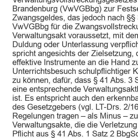
Brandenburg (VwVGBbg) zur Festse
Zwangsgeldes, das jedoch nach §§ 3
VwVGBbg für die Zwangsvollstreck
Verwaltungsakt voraussetzt, mit de
Duldung oder Unterlassung verpflich
spricht angesichts der Zielsetzung
effektive Instrumente an die Hand 
Unterrichtsbesuch schulpflichtiger 
zu können, dafür, dass § 41 Abs. 3
eine entsprechende Verwaltungsak
ist. Es entspricht auch den erkennb
des Gesetzgebers (vgl. LT-Drs. 2/16
Regelungen tragen – als Minus – 
Verwaltungsakte, die die Verletzung 
Pflicht aus § 41 Abs. 1 Satz 2 BbgSc