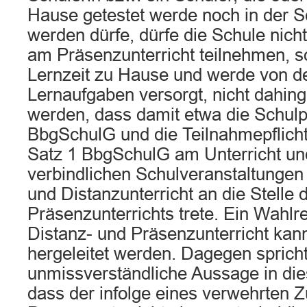
Hause getestet werde noch in der S
werden dürfe, dürfe die Schule nicht
am Präsenzunterricht teilnehmen, s
Lernzeit zu Hause und werde von de
Lernaufgaben versorgt, nicht dahin
werden, dass damit etwa die Schulpf
BbgSchulG und die Teilnahmepflicht
Satz 1 BbgSchulG am Unterricht un
verbindlichen Schulveranstaltungen
und Distanzunterricht an die Stelle 
Präsenzunterrichts trete. Ein Wahlr
Distanz- und Präsenzunterricht kan
hergeleitet werden. Dagegen sprich
unmissverständliche Aussage in di
dass der infolge eines verwehrten Z