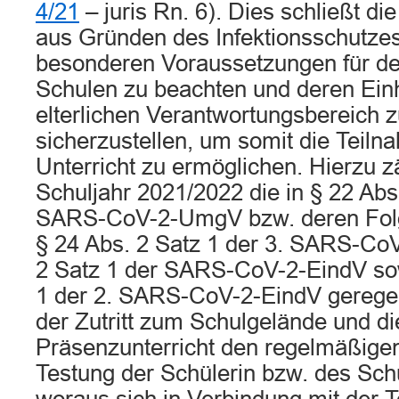
4/21
– juris Rn. 6). Dies schließt di
aus Gründen des Infektionsschutze
besonderen Voraussetzungen für den
Schulen zu beachten und deren Ein
elterlichen Verantwortungsbereich 
sicherzustellen, um somit die Teil
Unterricht zu ermöglichen. Hierzu zä
Schuljahr 2021/2022 die in § 22 Abs.
SARS-CoV-2-UmgV bzw. deren Fol
§ 24 Abs. 2 Satz 1 der 3. SARS-Co
2 Satz 1 der SARS-CoV-2-EindV sow
1 der 2. SARS-CoV-2-EindV geregel
der Zutritt zum Schulgelände und d
Präsenzunterricht den regelmäßige
Testung der Schülerin bzw. des Schü