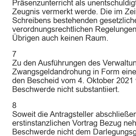
Präsenzunterricht als unentschuldi
Zeugnis vermerkt werde. Die im Zei
Schreibens bestehenden gesetzlich
verordnungsrechtlichen Regelungen 
Übrigen auch keinen Raum.
7
Zu den Ausführungen des Verwaltun
Zwangsgeldandrohung in Form ein
den Bescheid vom 4. Oktober 2021 v
Beschwerde nicht substantiiert.
8
Soweit die Antragsteller abschließe
erstinstanzlichen Vortrag Bezug ne
Beschwerde nicht dem Darlegungs