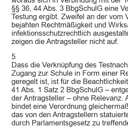
woraus sich in Verbindung mit der T
§§ 36, 44 Abs. 3 BbgSchulG eine Ve
Testung ergibt. Zweifel an der vom 
bejahten Rechtmäßigkeit und Wirks
infektionsschutzrechtlich ausgestalte
zeigen die Antragsteller nicht auf.
5
Dass die Verknüpfung des Testnac
Zugang zur Schule in Form einer R
geregelt ist, ist für die Beachtlichk
41 Abs. 1 Satz 2 BbgSchulG – entg
der Antragsteller – ohne Relevanz.
bindet eine Verordnung gleicherma
das von den Antragstellern statuiert
durch Parlamentsgesetz zu treffen