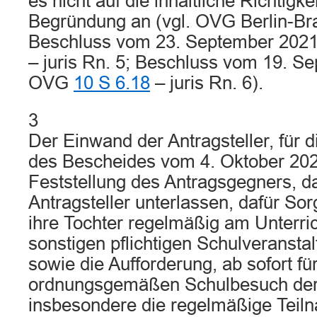
es nicht auf die inhaltliche Richtigk
Begründung an (vgl. OVG Berlin-Br
Beschluss vom 23. September 20
– juris Rn. 5; Beschluss vom 19. S
OVG
10 S 6.18
– juris Rn. 6).
3
Der Einwand der Antragsteller, für di
des Bescheides vom 4. Oktober 202
Feststellung des Antragsgegners, d
Antragsteller unterlassen, dafür Sor
ihre Tochter regelmäßig am Unterri
sonstigen pflichtigen Schulveransta
sowie die Aufforderung, ab sofort fü
ordnungsgemäßen Schulbesuch der 
insbesondere die regelmäßige Teil