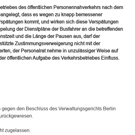
Betriebes des öffentlichen Personennahverkehrs nach dem
o angelegt, dass es wegen zu knapp bemessener
spätungen kommt, und wirken sich diese Verspätungen
elung der Dienstpläne der Busfahrer an die betreffenden
nstzeit und die Länge der Pausen aus, darf der
gestützte Zustimmungsverweigerung nicht mit der
rten, der Personalrat nehme in unzulässiger Weise auf
 der öffentlichen Aufgabe des Verkehrsbetriebes Einfluss.
 gegen den Beschluss des Verwaltungsgerichts Berlin
zurückgewiesen.
ht zugelassen.