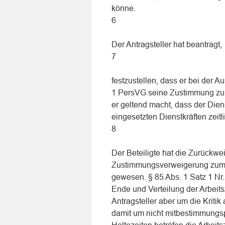
könne.
6
Der Antragsteller hat beantragt,
7
festzustellen, dass er bei der 
1 PersVG seine Zustimmung zu 
er geltend macht, dass der Diens
eingesetzten Dienstkräften zeit
8
Der Beteiligte hat die Zurückwe
Zustimmungsverweigerung zum i
gewesen. § 85 Abs. 1 Satz 1 Nr. 
Ende und Verteilung der Arbeits
Antragsteller aber um die Kriti
damit um nicht mitbestimmungsp