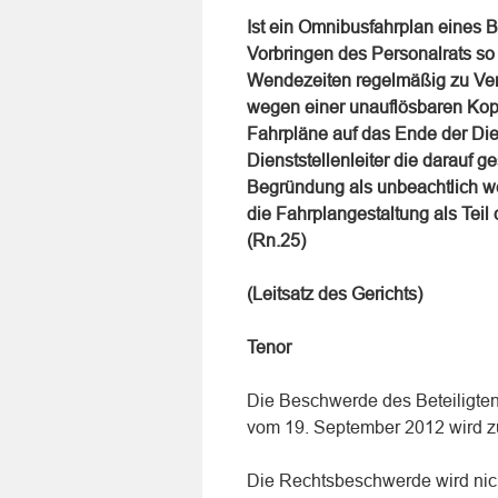
Ist ein Omnibusfahrplan eines 
Vorbringen des Personalrats s
Wendezeiten regelmäßig zu Ver
wegen einer unauflösbaren Kopp
Fahrpläne auf das Ende der Die
Dienststellenleiter die darauf 
Begründung als unbeachtlich we
die Fahrplangestaltung als Teil
(Rn.25)
(Leitsatz des Gerichts)
Tenor
Die Beschwerde des Beteiligten
vom 19. September 2012 wird 
Die Rechtsbeschwerde wird nic