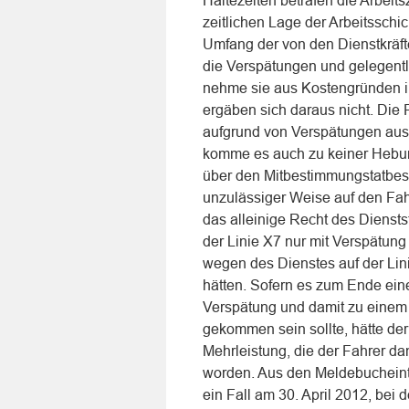
Haltezeiten beträfen die Arbeit
zeitlichen Lage der Arbeitsschi
Umfang der von den Dienstkräft
die Verspätungen und gelegentl
nehme sie aus Kostengründen in
ergäben sich daraus nicht. Die F
aufgrund von Verspätungen aus
komme es auch zu keiner Hebung 
über den Mitbestimmungstatbest
unzulässiger Weise auf den Fah
das alleinige Recht des Dienstst
der Linie X7 nur mit Verspätun
wegen des Dienstes auf der Linie
hätten. Sofern es zum Ende eine
Verspätung und damit zu einem
gekommen sein sollte, hätte der
Mehrleistung, die der Fahrer da
worden. Aus den Meldebucheintr
ein Fall am 30. April 2012, be