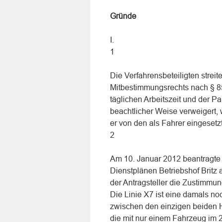
Gründe
I.
1
Die Verfahrensbeteiligten strei
Mitbestimmungsrechts nach § 85
täglichen Arbeitszeit und der 
beachtlicher Weise verweigert, 
er von den als Fahrer eingesetz
2
Am 10. Januar 2012 beantragte 
Dienstplänen Betriebshof Britz
der Antragsteller die Zustimmu
Die Linie X7 ist eine damals n
zwischen den einzigen beiden 
die mit nur einem Fahrzeug im 2