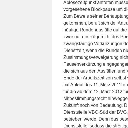
Ablösezeitpunkt antreten müsse, 
vorgesehene Blockpause um die 
Zum Beweis seiner Behauptung, 
gekommen, beruft sich der Antra
häufige Rundenausfälle auf die 
zwar nur ein Rügerecht des Per
zwangsläufige Verkürzungen de
Dienstzeit, wenn die Runden ni
Zustimmungsverweigerung nicht 
Pausenverkürzung eingegangen s
die sich aus den Ausfällen un
Ende der Arbeitszeit von selbst
mit Ablauf des 11. März 2012 au
für die ab dem 12. März 2012 fü
Mitbestimmungsrecht hinweggeset
Zukunft noch von Bedeutung. Di
Dienststelle VBO-Süd der BVG,
betrieben werde. Denn das bes
Dienststelle, sodass die streit