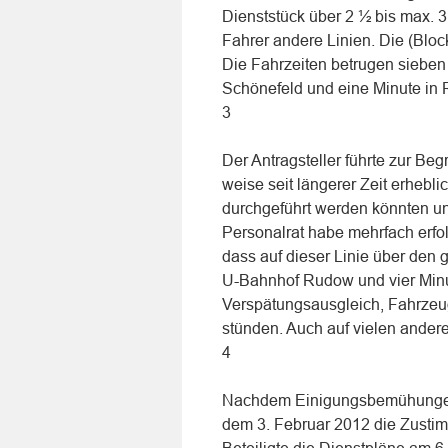
Dienststück über 2 ½ bis max. 
Fahrer andere Linien. Die (Blo
Die Fahrzeiten betrugen sieben 
Schönefeld und eine Minute in
3
Der Antragsteller führte zur B
weise seit längerer Zeit erhebl
durchgeführt werden könnten und
Personalrat habe mehrfach erfo
dass auf dieser Linie über den 
U-Bahnhof Rudow und vier Minut
Verspätungsausgleich, Fahrzeugk
stünden. Auch auf vielen andere
4
Nachdem Einigungsbemühungen er
dem 3. Februar 2012 die Zustim