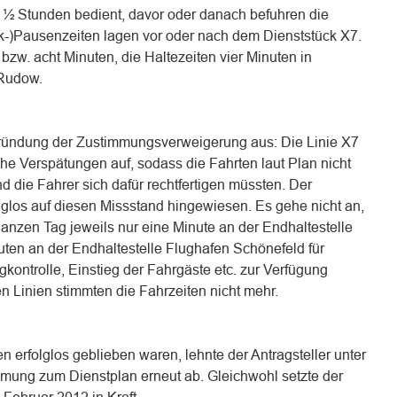
3 ½ Stunden bedient, davor oder danach befuhren die
ck-)Pausenzeiten lagen vor oder nach dem Dienststück X7.
bzw. acht Minuten, die Haltezeiten vier Minuten in
 Rudow.
egründung der Zustimmungsverweigerung aus: Die Linie X7
iche Verspätungen auf, sodass die Fahrten laut Plan nicht
 die Fahrer sich dafür rechtfertigen müssten. Der
lglos auf diesen Missstand hingewiesen. Es gehe nicht an,
ganzen Tag jeweils nur eine Minute an der Endhaltestelle
en an der Endhaltestelle Flughafen Schönefeld für
ontrolle, Einstieg der Fahrgäste etc. zur Verfügung
n Linien stimmten die Fahrzeiten nicht mehr.
folglos geblieben waren, lehnte der Antragsteller unter
mung zum Dienstplan erneut ab. Gleichwohl setzte der