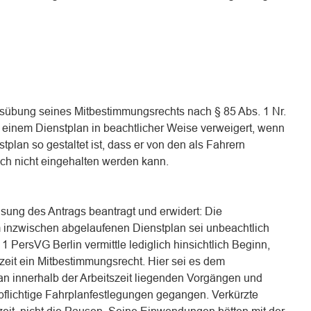
Ausübung seines Mitbestimmungsrechts nach § 85 Abs. 1 Nr.
einem Dienstplan in beachtlicher Weise verweigert, wenn
tplan so gestaltet ist, dass er von den als Fahrern
lich nicht eingehalten werden kann.
isung des Antrags beantragt und erwidert: Die
nzwischen abgelaufenen Dienstplan sei unbeachtlich
1 PersVG Berlin vermittle lediglich hinsichtlich Beginn,
zeit ein Mitbestimmungsrecht. Hier sei es dem
k an innerhalb der Arbeitszeit liegenden Vorgängen und
flichtige Fahrplanfestlegungen gegangen. Verkürzte