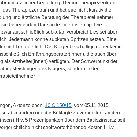
Rahmen ärztlicher Begleitung. Der im Therapiezentrum
ch das Therapiezentrum und betreue nicht kurativ die
lung und ärztliche Beratung der Therapieteilnehmer
e sie betreuenden Hausärzte, Internisten pp. Die
zwar ausschließlich subkutan verabreicht, es sei aber
ich. Jedermann könne subkutan Spritzen setzen. Eine
für nicht erforderlich. Der Kläger beschäftige daher keine
schließlich Ernährungsberater(innen), die auch über
 als Arzthelfer(innen) verfügten. Der Schwerpunkt der
ratungsleistungen des Klägers, sondern in den
rapieteilnehmer.
lingen, Aktenzeichen:
10 C 150/15
, vom 05.11.2015,
eise abzuändern und die Beklagte zu verurteilen, an den
insen i.H.v. 5 Prozentpunkten über dem Basiszinssatz seit
rgerichtliche nicht streitwerterhöhende Kosten i.H.v.