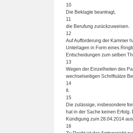
10
Die Beklagte beantragt,
11
die Berufung zurückzuweisen.
12
Auf Aufforderung der Kammer ha
Unterlagen in Form eines Ringb
Entscheidungen zum selben Th
13
Wegen der Einzelheiten des Par
wechselseitigen Schriftsätze 
14
II.
15
Die zulässige, insbesondere for
hat in der Sache keinen Erfolg.
Kündigung zum 28.04.2014 au
16