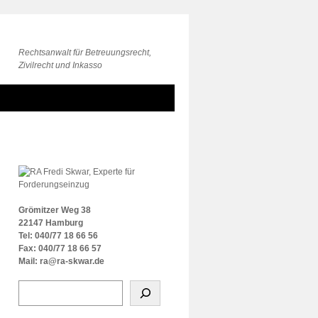
Rechtsanwalt für Betreuungsrecht,
Zivilrecht und Inkasso
Grömitzer Weg 38
22147 Hamburg
Tel: 040/77 18 66 56
Fax: 040/77 18 66 57
Mail: ra@ra-skwar.de