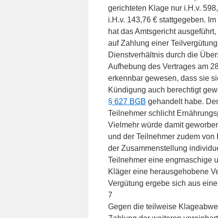
gerichteten Klage nur i.H.v. 59
i.H.v. 143,76 € stattgegeben. 
hat das Amtsgericht ausgeführt,
auf Zahlung einer Teilvergütu
Dienstverhältnis durch die Über
Aufhebung des Vertrages am 28
erkennbar gewesen, dass sie si
Kündigung auch berechtigt gewe
§ 627 BGB
gehandelt habe. Denn
Teilnehmer schlicht Ernährungs
Vielmehr würde damit geworben, 
und der Teilnehmer zudem von E
der Zusammenstellung individu
Teilnehmer eine engmaschige u
Kläger eine herausgehobene Ve
Vergütung ergebe sich aus eine
7
Gegen die teilweise Klageabweis