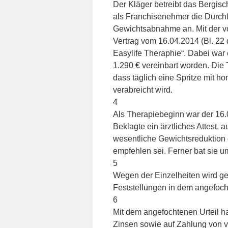
Der Kläger betreibt das Bergisc
als Franchisenehmer die Durchfü
Gewichtsabnahme an. Mit der vo
Vertrag vom 16.04.2014 (Bl. 22 
Easylife Theraphie“. Dabei war
1.290 € vereinbart worden. Die
dass täglich eine Spritze mit h
verabreicht wird.
4
Als Therapiebeginn war der 16.
Beklagte ein ärztliches Attest,
wesentliche Gewichtsreduktion d
empfehlen sei. Ferner bat sie 
5
Wegen der Einzelheiten wird g
Feststellungen in dem angefoc
6
Mit dem angefochtenen Urteil ha
Zinsen sowie auf Zahlung von 