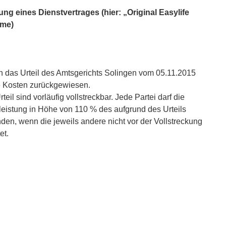
g eines Dienstvertrages (hier: „Original Easylife
hme)
 das Urteil des Amtsgerichts Solingen vom 05.11.2015
ne Kosten zurückgewiesen.
il sind vorläufig vollstreckbar. Jede Partei darf die
leistung in Höhe von 110 % des aufgrund des Urteils
den, wenn die jeweils andere nicht vor der Vollstreckung
et.