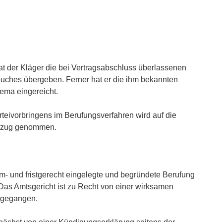
t der Kläger die bei Vertragsabschluss überlassenen
uches übergeben. Ferner hat er die ihm bekannten
ema eingereicht.
teivorbringens im Berufungsverfahren wird auf die
Bezug genommen.
m- und fristgerecht eingelegte und begründete Berufung
 Das Amtsgericht ist zu Recht von einer wirksamen
sgegangen.