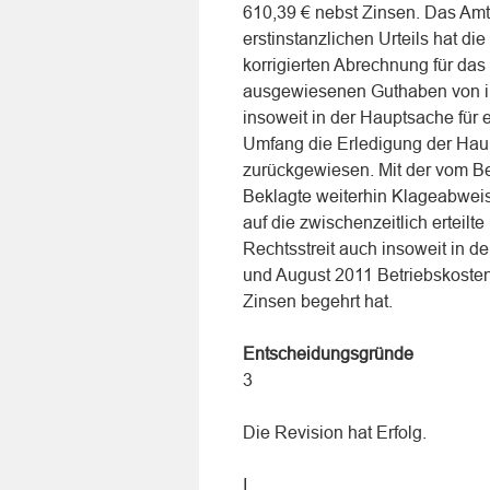
610,39 € nebst Zinsen. Das Amt
erstinstanzlichen Urteils hat di
korrigierten Abrechnung für das
ausgewiesenen Guthaben von in
insoweit in der Hauptsache für e
Umfang die Erledigung der Haup
zurückgewiesen. Mit der vom Be
Beklagte weiterhin Klageabweisu
auf die zwischenzeitlich erteil
Rechtsstreit auch insoweit in der
und August 2011 Betriebskoste
Zinsen begehrt hat.
Entscheidungsgründe
3
Die Revision hat Erfolg.
I.