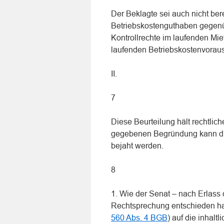
Der Beklagte sei auch nicht ber
Betriebskostenguthaben gegenü
Kontrollrechte im laufenden Mie
laufenden Betriebskostenvorau
II.
7
Diese Beurteilung hält rechtlic
gegebenen Begründung kann die
bejaht werden.
8
1. Wie der Senat – nach Erlass 
Rechtsprechung entschieden ha
560 Abs. 4 BGB
) auf die inhalt