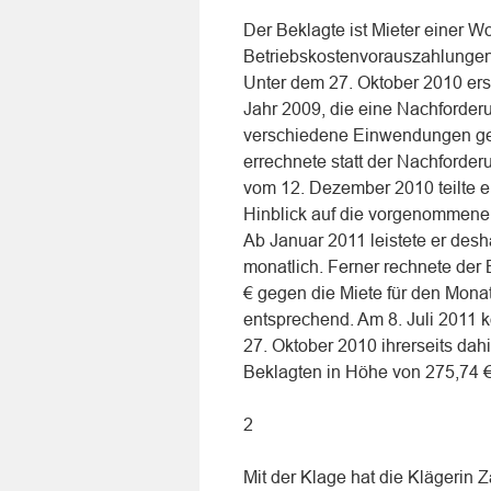
Der Beklagte ist Mieter einer W
Betriebskostenvorauszahlungen 
Unter dem 27. Oktober 2010 ers
Jahr 2009, die eine Nachforder
verschiedene Einwendungen geg
errechnete statt der Nachforde
vom 12. Dezember 2010 teilte er
Hinblick auf die vorgenommene
Ab Januar 2011 leistete er des
monatlich. Ferner rechnete der
€ gegen die Miete für den Mona
entsprechend. Am 8. Juli 2011 
27. Oktober 2010 ihrerseits dah
Beklagten in Höhe von 275,74 €
2
Mit der Klage hat die Klägerin 