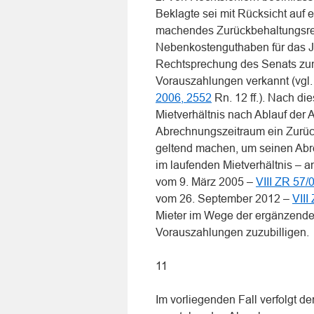
Beklagte sei mit Rücksicht auf
machendes Zurückbehaltungsrec
Nebenkostenguthaben für das Ja
Rechtsprechung des Senats zum
Vorauszahlungen verkannt (vgl.
2006, 2552
Rn. 12 ff.). Nach d
Mietverhältnis nach Ablauf der 
Abrechnungszeitraum ein Zurüc
geltend machen, um seinen Abr
im laufenden Mietverhältnis – a
vom 9. März 2005 –
VIII ZR 57/
vom 26. September 2012 –
VIII
Mieter im Wege der ergänzende
Vorauszahlungen zuzubilligen.
11
Im vorliegenden Fall verfolgt de