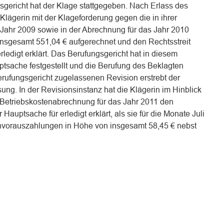
sgericht hat der Klage stattgegeben. Nach Erlass des
e Klägerin mit der Klageforderung gegen die in ihrer
 Jahr 2009 sowie in der Abrechnung für das Jahr 2010
sgesamt 551,04 € aufgerechnet und den Rechtsstreit
rledigt erklärt. Das Berufungsgericht hat in diesem
tsache festgestellt und die Berufung des Beklagten
rufungsgericht zugelassenen Revision erstrebt der
ng. In der Revisionsinstanz hat die Klägerin im Hinblick
te Betriebskostenabrechnung für das Jahr 2011 den
 Hauptsache für erledigt erklärt, als sie für die Monate Juli
nvorauszahlungen in Höhe von insgesamt 58,45 € nebst