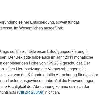
egründung seiner Entscheidung, soweit für das
teresse, im Wesentlichen ausgeführt:
lage sei bis zur teilweisen Erledigungserklärung in
en. Der Beklagte habe auch im Jahr 2011 monatliche
 der bisherigen Höhe von 199,28 € geschuldet. Der
 zu einer Herabsetzung der Vorauszahlungen nicht
rz zuvor von der Klägerin erteilte Abrechnung für das Jahr
inen Lasten ausgewiesen habe. Auf die Einwendungen
liche Richtigkeit der Abrechnung komme es nach der
chtshofs (
VIII ZR 258/09
) nicht an.