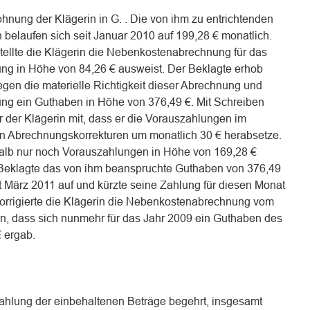
ohnung der Klägerin in G. . Die von ihm zu entrichtenden
belaufen sich seit Januar 2010 auf 199,28 € monatlich.
tellte die Klägerin die Nebenkostenabrechnung für das
ung in Höhe von 84,26 € ausweist. Der Beklagte erhob
en die materielle Richtigkeit dieser Abrechnung und
rung ein Guthaben in Höhe von 376,49 €. Mit Schreiben
 der Klägerin mit, dass er die Vorauszahlungen im
n Abrechnungskorrekturen um monatlich 30 € herabsetze.
halb nur noch Vorauszahlungen in Höhe von 169,28 €
 Beklagte das von ihm beanspruchte Guthaben von 376,49
t März 2011 auf und kürzte seine Zahlung für diesen Monat
korrigierte die Klägerin die Nebenkostenabrechnung vom
in, dass sich nunmehr für das Jahr 2009 ein Guthaben des
 ergab.
Zahlung der einbehaltenen Beträge begehrt, insgesamt