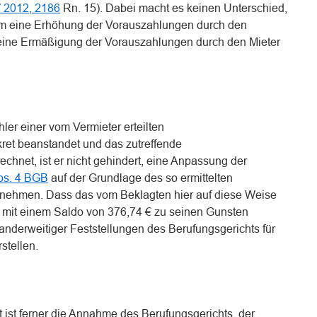
2012, 2186
Rn. 15). Dabei macht es keinen Unterschied,
um eine Erhöhung der Vorauszahlungen durch den
 eine Ermäßigung der Vorauszahlungen durch den Mieter
hler einer vom Vermieter erteilten
ret beanstandet und das zutreffende
chnet, ist er nicht gehindert, eine Anpassung der
bs. 4 BGB
auf der Grundlage des so ermittelten
nehmen. Dass das vom Beklagten hier auf diese Weise
 mit einem Saldo von 376,74 € zu seinen Gunsten
ls anderweitiger Feststellungen des Berufungsgerichts für
stellen.
t ist ferner die Annahme des Berufungsgerichts, der