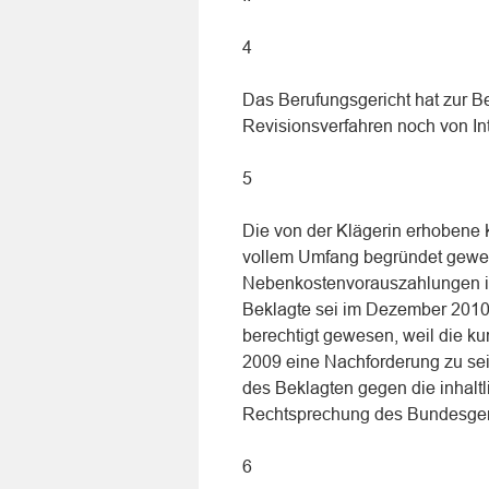
4
Das Berufungsgericht hat zur B
Revisionsverfahren noch von In
5
Die von der Klägerin erhobene K
vollem Umfang begründet gewes
Nebenkostenvorauszahlungen in
Beklagte sei im Dezember 2010
berechtigt gewesen, weil die ku
2009 eine Nachforderung zu se
des Beklagten gegen die inhalt
Rechtsprechung des Bundesgeri
6