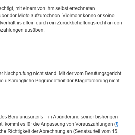
echtigt, mit einem von ihm selbst errechneten
ber der Miete aufzurechnen. Vielmehr könne er seine
tverhältnis allein durch ein Zurückbehaltungsrecht an den
szahlungen ausüben.
her Nachprüfung nicht stand. Mit der vom Berufungsgericht
 ursprüngliche Begründetheit der Klageforderung nicht
des Berufungsurteils – in Abänderung seiner bisherigen
t, kommt es für die Anpassung von Vorauszahlungen (
§
liche Richtigkeit der Abrechnung an (Senatsurteil vom 15.