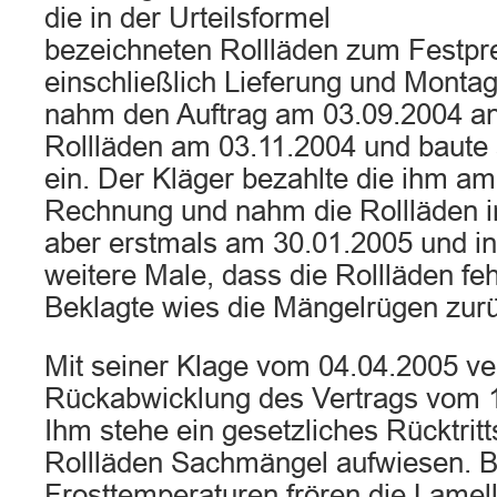
die in der Urteilsformel
bezeichneten Rollläden zum Festpre
einschließlich Lieferung und Montag
nahm den Auftrag am 03.09.2004 an, 
Rollläden am 03.11.2004 und baute
ein. Der Kläger bezahlte die ihm am
Rechnung und nahm die Rollläden i
aber erstmals am 30.01.2005 und in
weitere Male, dass die Rollläden feh
Beklagte wies die Mängelrügen zur
Mit seiner Klage vom 04.04.2005 ver
Rückabwicklung des Vertrags vom 1
Ihm stehe ein gesetzliches Rücktritt
Rollläden Sachmängel aufwiesen. B
Frosttemperaturen frören die Lamel