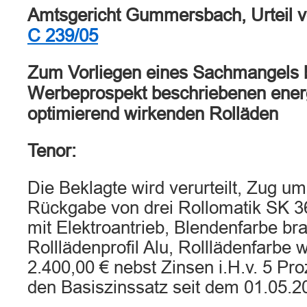
Amtsgericht Gummersbach, Urteil 
C 239/05
Zum Vorliegen eines Sachmangels 
Werbeprospekt beschriebenen ener
optimierend wirkenden Rolläden
Tenor:
Die Beklagte wird verurteilt, Zug u
Rückgabe von drei Rollomatik SK 3
mit Elektroantrieb, Blendenfarbe br
Rolllädenprofil Alu, Rolllädenfarbe 
2.400,00 € nebst Zinsen i.H.v. 5 Pr
den Basiszinssatz seit dem 01.05.2