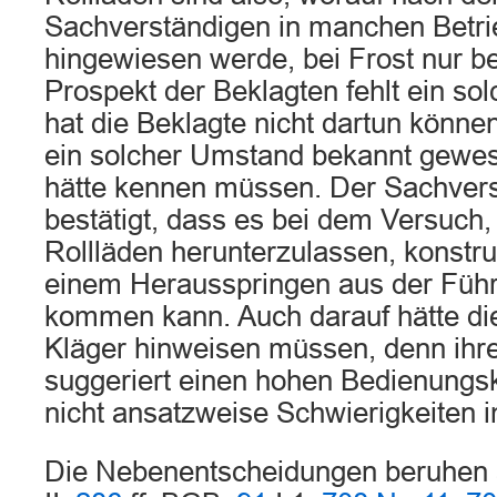
Sachverständigen in manchen Betri
hingewiesen werde, bei Frost nur be
Prospekt der Beklagten fehlt ein so
hat die Beklagte nicht dartun könn
ein solcher Umstand bekannt gewese
hätte kennen müssen. Der Sachver
bestätigt, dass es bei dem Versuch,
Rollläden herunterzulassen, konstru
einem Herausspringen aus der Füh
kommen kann. Auch darauf hätte di
Kläger hinweisen müssen, denn ih
suggeriert einen hohen Bedienungsk
nicht ansatzweise Schwierigkeiten 
Die Nebenentscheidungen beruhen