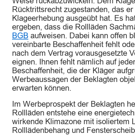
Weise rückabzuwickeln. Dem Kläger
Rücktrittsrecht zugestanden, das er
Klageerhebung ausgeübt hat. Es hat
ergeben, dass die Rollläden Sachmä
BGB
aufweisen. Dabei kann offen bl
vereinbarte Beschaffenheit fehlt oder
nach dem Vertrag vorausgesetzte V
eignen. Ihnen fehlt nämlich auf jede
Beschaffenheit, die der Kläger aufg
Werbeaussagen der Beklagten objekt
erwarten können.
Im Werbeprospekt der Beklagten heiß
Rollläden entstehe eine energietec
wirkende Klimazone mit isoliertem L
Rolllädenbehang und Fensterscheib