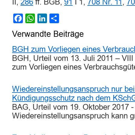
II,
286
ff. BGB,
91
I 1,
708 Nr. 11
,
70
Facebook
WhatsApp
LinkedIn
Teilen
Verwandte Beiträge
BGH zum Vorliegen eines Verbrauc
BGH, Urteil vom 13. Juli 2011 – VI
zum Vorliegen eines Verbrauchsgü
Wiedereinstellungsanspruch nur bei
Kündigungsschutz nach dem KSch
BAG, Urteil vom 19. Oktober 2017 -
Wiedereinstellungsanspruch kann g