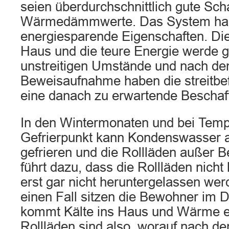
seien überdurchschnittlich gute Scha
Wärmedämmwerte. Das System hab
energiesparende Eigenschaften. Di
Haus und die teure Energie werde g
unstreitigen Umstände und nach de
Beweisaufnahme haben die streitbe
eine danach zu erwartende Beschaff
In den Wintermonaten und bei Temp
Gefrierpunkt kann Kondenswasser 
gefrieren und die Rollläden außer B
führt dazu, dass die Rollläden nich
erst gar nicht heruntergelassen we
einen Fall sitzen die Bewohner im 
kommt Kälte ins Haus und Wärme e
Rollläden sind also, worauf nach d