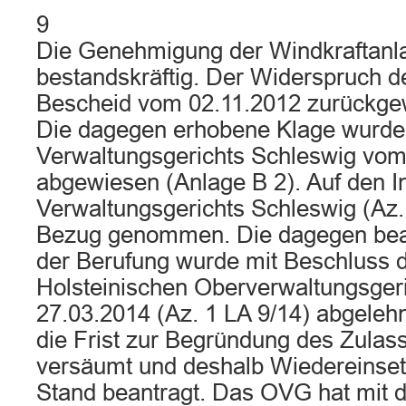
9
Die Genehmigung der Windkraftanla
bestandskräftig. Der Widerspruch d
Bescheid vom 02.11.2012 zurückgew
Die dagegen erhobene Klage wurde 
Verwaltungsgerichts Schleswig vom
abgewiesen (Anlage B 2). Auf den In
Verwaltungsgerichts Schleswig (Az.
Bezug genommen. Die dagegen bea
der Berufung wurde mit Beschluss 
Holsteinischen Oberverwaltungsger
27.03.2014 (Az. 1 LA 9/14) abgelehn
die Frist zur Begründung des Zulas
versäumt und deshalb Wiedereinset
Stand beantragt. Das OVG hat mit