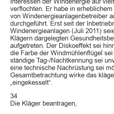
Interessen der Windenergie auf viel
verflochten. Er habe in erhebliche
von Windenergieanlagenbetreiber
durchgeführt. Erst seit der Inbetri
Windenergieanlagen (Juli 2011) sei
Klägern dargelegten Gesundheitsbe
aufgetreten. Der Diskoeffekt sei hin
die Farbe der Windmühlenflügel sei
ständige Tag-/Nachtkennung sei un
eine technische Nachrüstung sei mög
Gesamtbetrachtung wirke das kläge
„eingekesselt“.
34
Die Kläger beantragen,