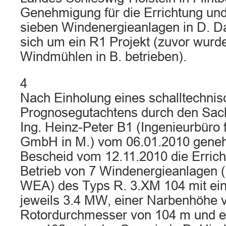
Genehmigung für die Errichtung und
sieben Windenergieanlagen in D. Da
sich um ein R1 Projekt (zuvor wurde
Windmühlen in B. betrieben).
4
Nach Einholung eines schalltechni
Prognosegutachtens durch den Sach
Ing. Heinz-Peter B1 (Ingenieurbüro 
GmbH in M.) vom 06.01.2010 gene
Bescheid vom 12.11.2010 die Erric
Betrieb von 7 Windenergieanlagen 
WEA) des Typs R. 3.XM 104 mit ein
jeweils 3.4 MW, einer Narbenhöhe 
Rotordurchmesser von 104 m und 