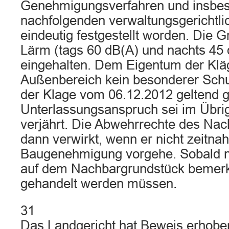
Genehmigungsverfahren und insbe
nachfolgenden verwaltungsgerichtli
eindeutig festgestellt worden. Die 
Lärm (tags 60 dB(A) und nachts 45
eingehalten. Dem Eigentum der Kl
Außenbereich kein besonderer Schu
der Klage vom 06.12.2012 geltend
Unterlassungsanspruch sei im Übrig
verjährt. Die Abwehrrechte des Nac
dann verwirkt, wenn er nicht zeitna
Baugenehmigung vorgehe. Sobald n
auf dem Nachbargrundstück bemerkb
gehandelt werden müssen.
31
Das Landgericht hat Beweis erhobe