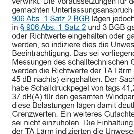
verwirkt. Die Voraussetzungen für d
gemachten Unterlassungsanspruc
906 Abs. 1 Satz 2 BGB
lägen jedoch
in
§ 906 Abs. 1 Satz 2
und 3 BGB ge
oder Richtwerte eingehalten oder ga
werden, so indiziere dies die Unwes
Beeinträchtigung. Das sei vorliegen
Messungen des schalltechnischen 
werden die Richtwerte der TA Lärm
45 dB nachts) eingehalten. Der Sac
habe Schalldruckpegel von tags 41,
37 dB(A) für den gesamten Windpark 
diese Belastungen lägen damit deutl
Grenzwerten. Ein weiteres Gutacht
sei nicht einzuholen. Die Einhaltun
der TA Lärm indizierten die Unwesen