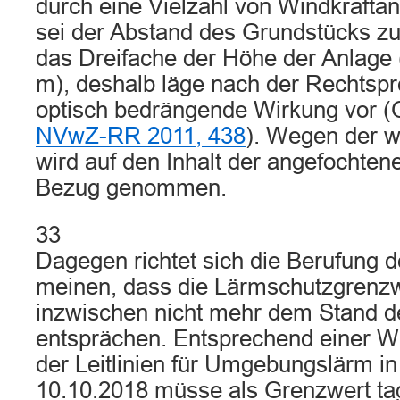
durch eine Vielzahl von Windkraftan
sei der Abstand des Grundstücks z
das Dreifache der Höhe der Anlage 
m), deshalb läge nach der Rechtsp
optisch bedrängende Wirkung vor 
NVwZ-RR 2011, 438
). Wegen der w
wird auf den Inhalt der angefochte
Bezug genommen.
33
Dagegen richtet sich die Berufung d
meinen, dass die Lärmschutzgrenz
inzwischen nicht mehr dem Stand d
entsprächen. Entsprechend einer
der Leitlinien für Umgebungslärm i
10.10.2018 müsse als Grenzwert ta