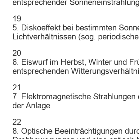
entsprechender Sonneneinstrahlun
19
5. Diskoeffekt bei bestimmten Sonn
Lichtverhältnissen (sog. periodisch
20
6. Eiswurf im Herbst, Winter und Frü
entsprechenden Witterungsverhältn
21
7. Elektromagnetische Strahlungen 
der Anlage
22
8. Optische Beeinträchtigungen dur