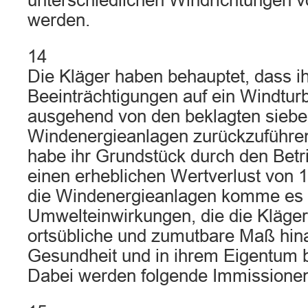
unterschiedlichen Windrichtungen
werden.
14
Die Kläger haben behauptet, dass i
Beeinträchtigungen auf ein Windtu
ausgehend von den beklagten sieb
Windenergieanlagen zurückzuführe
habe ihr Grundstück durch den Bet
einen erheblichen Wertverlust von 1
die Windenergieanlagen komme es 
Umwelteinwirkungen, die die Kläger
ortsübliche und zumutbare Maß hina
Gesundheit und in ihrem Eigentum b
Dabei werden folgende Immissionen