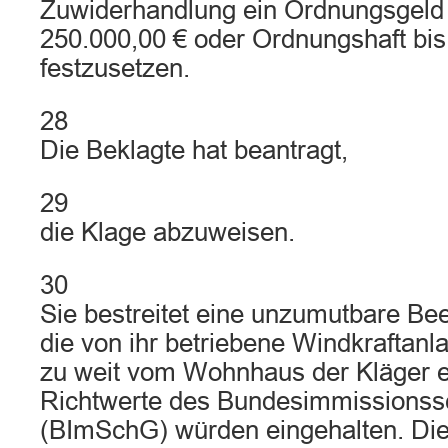
Zuwiderhandlung ein Ordnungsgeld 
250.000,00 € oder Ordnungshaft bi
festzusetzen.
28
Die Beklagte hat beantragt,
29
die Klage abzuweisen.
30
Sie bestreitet eine unzumutbare Bee
die von ihr betriebene Windkraftanl
zu weit vom Wohnhaus der Kläger en
Richtwerte des Bundesimmissionss
(BImSchG) würden eingehalten. Dies