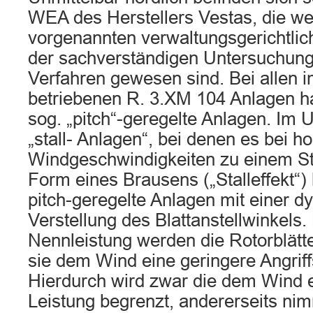
WEA des Herstellers Vestas, die w
vorgenannten verwaltungsgerichtlic
der sachverständigen Untersuchung
Verfahren gewesen sind. Bei allen 
betriebenen R. 3.XM 104 Anlagen h
sog. „pitch“-geregelte Anlagen. Im 
„stall- Anlagen“, bei denen es bei h
Windgeschwindigkeiten zu einem S
Form eines Brausens („Stalleffekt“)
pitch-geregelte Anlagen mit einer 
Verstellung des Blattanstellwinkels
Nennleistung werden die Rotorblätte
sie dem Wind eine geringere Angriff
Hierdurch wird zwar die dem Win
Leistung begrenzt, andererseits ni