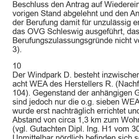
Beschluss den Antrag auf Wiederei
vorigen Stand abgelehnt und den An
der Berufung damit für unzulässig er
das OVG Schleswig ausgeführt, da
Berufungszulassungsgründe nicht v
3).
10
Der Windpark D. besteht inzwische
acht WEA des Herstellers R. (Nachf
104). Gegenstand der anhängigen G
sind jedoch nur die o.g. sieben WE
wurde erst nachträglich errichtet un
Abstand von circa 1,3 km zum Wohn
(vgl. Gutachten Dipl. Ing. H1 vom 30
Unmittelbar nördlich befinden sich s