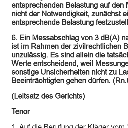
entsprechenden Belastung auf den 
nicht der Notwendigkeit, zunächst e
entsprechende Belastung festzustel
6. Ein Messabschlag von 3 dB(A) na
ist im Rahmen der zivilrechtlichen B
unzulässig. Es sind allein die tats
Werte entscheidend, weil Messunge
sonstige Unsicherheiten nicht zu La
Beeinträchtigten gehen dürfen. (Rn.
(Leitsatz des Gerichts)
Tenor
1. Auf die Berufung der Kläger vom