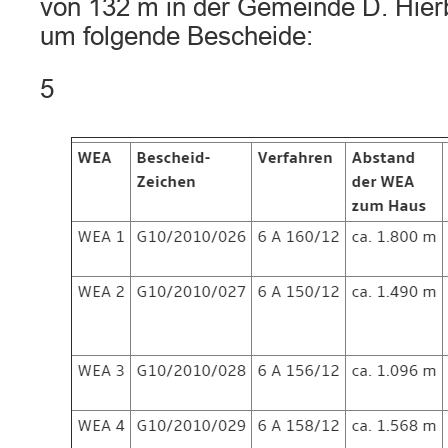
von 132 m in der Gemeinde D. Hierb
um folgende Bescheide:
5