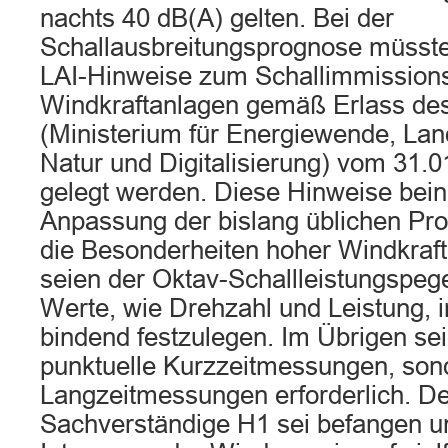
nachts 40 dB(A) gelten. Bei der
Schallausbreitungsprognose müsste
LAI-Hinweise zum Schallimmissions
Windkraftanlagen gemäß Erlass 
(Ministerium für Energiewende, Lan
Natur und Digitalisierung) vom 31.
gelegt werden. Diese Hinweise bein
Anpassung der bislang üblichen Pr
die Besonderheiten hoher Windkraf
seien der Oktav-Schallleistungspege
Werte, wie Drehzahl und Leistung,
bindend festzulegen. Im Übrigen sei
punktuelle Kurzzeitmessungen, so
Langzeitmessungen erforderlich. De
Sachverständige H1 sei befangen u