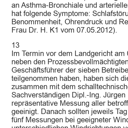
an Asthma-Bronchiale und arterieller
hat folgende Symptome: Schlafstör
Benommenheit, Ohrendruck und Reizb
Frau Dr. H. K1 vom 07.05.2012).
13
Im Termin vor dem Landgericht am 
neben den Prozessbevollmächtigten 
Geschäftsführer der sieben Betreibe
teilgenommen haben, haben sich di
zusammen mit dem schalltechnisc
Sachverständigen Dipl.-Ing. Jürgen 
repräsentative Messung aller betro
geeinigt. Danach sollten jeweils Tag
fünf Messungen bei geeigneter Win