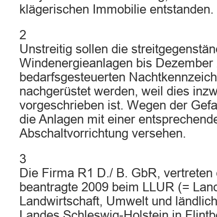
klägerischen Immobilie entstanden.
2
Unstreitig sollen die streitgegenstä
Windenergieanlagen bis Dezember 
bedarfsgesteuerten Nachtkennzeic
nachgerüstet werden, weil dies inzw
vorgeschrieben ist. Wegen der Gefa
die Anlagen mit einer entsprechend
Abschaltvorrichtung versehen.
3
Die Firma R1 D./ B. GbR, vertreten 
beantragte 2009 beim LLUR (= Lan
Landwirtschaft, Umwelt und ländli
Landes Schleswig-Holstein in Flintb