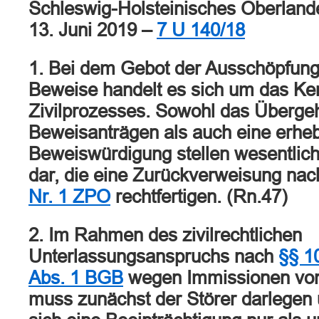
Schleswig-Holsteinisches Oberlande
13. Juni 2019 –
7 U 140/18
1. Bei dem Gebot der Ausschöpfun
Beweise handelt es sich um das Ke
Zivilprozesses. Sowohl das Überge
Beweisanträgen als auch eine erhebl
Beweiswürdigung stellen wesentlich
dar, die eine Zurückverweisung na
Nr. 1 ZPO
rechtfertigen. (Rn.47)
2. Im Rahmen des zivilrechtlichen
Unterlassungsanspruchs nach
§§ 1
Abs. 1 BGB
wegen Immissionen von
muss zunächst der Störer darlegen