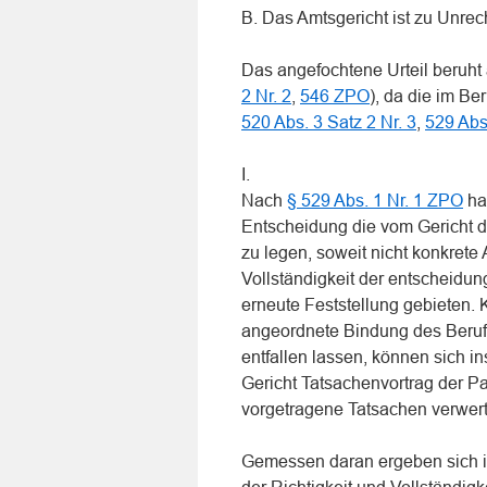
B. Das Amtsgericht ist zu Unre
Das angefochtene Urteil beruht 
2 Nr. 2
,
546 ZPO
), da die im B
520 Abs. 3 Satz 2 Nr. 3
,
529 Abs
I.
Nach
§ 529 Abs. 1 Nr. 1 ZPO
ha
Entscheidung die vom Gericht d
zu legen, soweit nicht konkrete
Vollständigkeit der entscheidu
erneute Feststellung gebieten. 
angeordnete Bindung des Berufu
entfallen lassen, können sich i
Gericht Tatsachenvortrag der P
vorgetragene Tatsachen verwerte
Gemessen daran ergeben sich im 