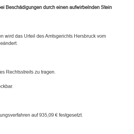
i Beschädigungen durch einen aufwirbelnden Stein
en wird das Urteil des Amtsgerichts Hersbruck vom
geändert.
es Rechtsstreits zu tragen.
eckbar.
fungsverfahren auf 935,09 € festgesetzt.