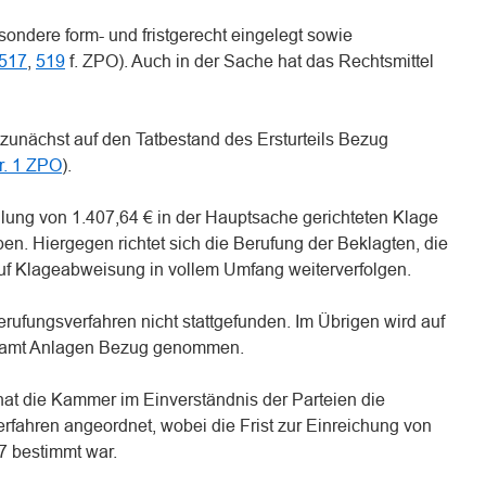
esondere form- und fristgerecht eingelegt sowie
 517
,
519
f. ZPO). Auch in der Sache hat das Rechtsmittel
d zunächst auf den Tatbestand des Ersturteils Bezug
r. 1 ZPO
).
hlung von 1.407,64 € in der Hauptsache gerichteten Klage
en. Hiergegen richtet sich die Berufung der Beklagten, die
auf Klageabweisung in vollem Umfang weiterverfolgen.
ufungsverfahren nicht stattgefunden. Im Übrigen wird auf
 samt Anlagen Bezug genommen.
at die Kammer im Einverständnis der Parteien die
erfahren angeordnet, wobei die Frist zur Einreichung von
7 bestimmt war.