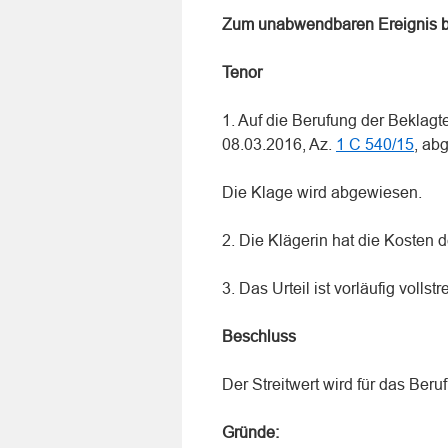
Zum unabwendbaren Ereignis be
Tenor
1. Auf die Berufung der Beklagt
08.03.2016, Az.
1 C 540/15
, ab
Die Klage wird abgewiesen.
2. Die Klägerin hat die Kosten d
3. Das Urteil ist vorläufig vollstr
Beschluss
Der Streitwert wird für das Beru
Gründe: