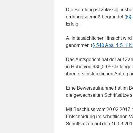
Die Berufung ist zulässig, insb
ordnungsgemäß begründet (
§§
Erfolg.
A. In tatsächlicher Hinsicht wir
genommen (
§ 540 Abs. 1 S. 1 N
Das Amtsgericht hat der auf Za
in Höhe von 935,09 € stattgegeb
ihren erstinstanzlichen Antrag 
Eine Beweisaufnahme hat im Ber
die gewechselten Schriftsätze
Mit Beschluss vom 20.02.2017 h
Entscheidung im schriftlichen V
Schriftsätzen auf den 16.03.201