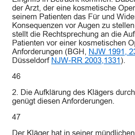
der Arzt, der eine kosmetische Oper
seinem Patienten das Für und Wider
Konsequenzen vor Augen zu stelle
stellt die Rechtsprechung an die Au
Patienten vor einer kosmetischen O
Anforderungen (BGH,
NJW 1991, 2
Düsseldorf
NJW-RR 2003,1331
).
46
2. Die Aufklärung des Klägers durc
genügt diesen Anforderungen.
47
Der Kläger hat in seiner mündliche