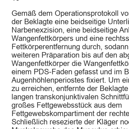
Gemäß dem Operationsprotokoll vo
der Beklagte eine beidseitige Unterl
Narbenexzision, eine beidseitige A
Wangenfettkörpers und eine rechtss
Fettkörperentfernung durch, sodann
weiteren Präparation bis auf den a
Wangenfettkörper die Wangenfettkör
einem PDS-Faden gefasst und im Be
Augenhöhlenperiostes fixiert. Um e
zu erreichen, entfernte der Beklagte
langen transkonjunktivalen Schnittf
großes Fettgewebsstück aus dem
Fettgewebskompartiment der recht
Schließlich resezierte der Kläger n