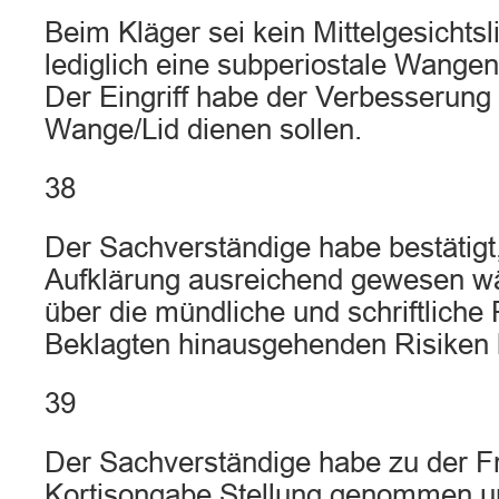
Beim Kläger sei kein Mittelgesichtsl
lediglich eine subperiostale Wangen
Der Eingriff habe der Verbesserun
Wange/Lid dienen sollen.
38
Der Sachverständige habe bestätigt
Aufklärung ausreichend gewesen wä
über die mündliche und schriftliche
Beklagten hinausgehenden Risiken 
39
Der Sachverständige habe zu der F
Kortisongabe Stellung genommen u