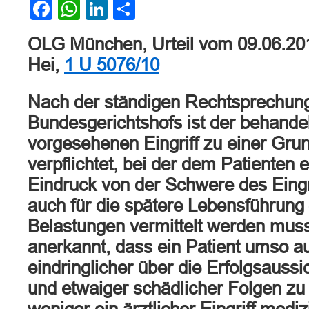
Facebook
WhatsApp
LinkedIn
Teilen
OLG München, Urteil vom 09.06.20
Hei,
1 U 5076/10
Nach der ständigen Rechtsprechun
Bundesgerichtshofs ist der behande
vorgesehenen Eingriff zu einer Gru
verpflichtet, bei der dem Patienten e
Eindruck von der Schwere des Eingr
auch für die spätere Lebensführung
Belastungen vermittelt werden muss
anerkannt, dass ein Patient umso au
eindringlicher über die Erfolgsaussi
und etwaiger schädlicher Folgen zu i