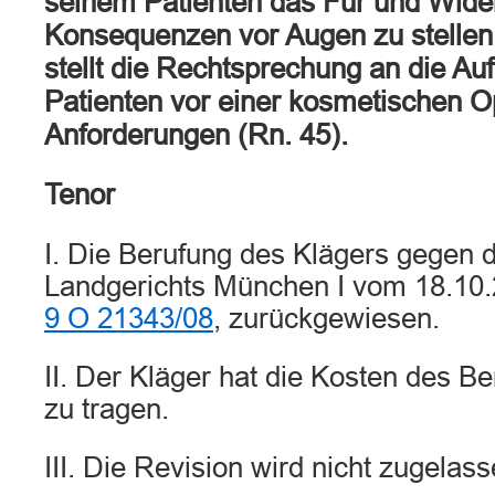
seinem Patienten das Für und Wider
Konsequenzen vor Augen zu stelle
stellt die Rechtsprechung an die Au
Patienten vor einer kosmetischen O
Anforderungen (Rn. 45).
Tenor
I. Die Berufung des Klägers gegen d
Landgerichts München I vom 18.10.
9 O 21343/08
, zurückgewiesen.
II. Der Kläger hat die Kosten des B
zu tragen.
III. Die Revision wird nicht zugelass