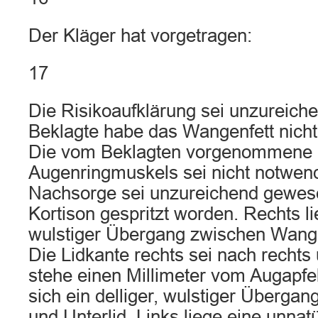
Der Kläger hat vorgetragen:
17
Die Risikoaufklärung sei unzureic
Beklagte habe das Wangenfett nicht f
Die vom Beklagten vorgenommene 
Augenringmuskels sei nicht notwen
Nachsorge sei unzureichend gewese
Kortison gespritzt worden. Rechts l
wulstiger Übergang zwischen Wange
Die Lidkante rechts sei nach rechts
stehe einen Millimeter vom Augapfel
sich ein delliger, wulstiger Überg
und Unterlid. Links liege eine unnatü