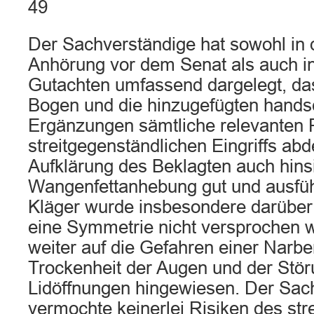
49
Der Sachverständige hat sowohl in
Anhörung vor dem Senat als auch in 
Gutachten umfassend dargelegt, da
Bogen und die hinzugefügten handsc
Ergänzungen sämtliche relevanten 
streitgegenständlichen Eingriffs ab
Aufklärung des Beklagten auch hinsi
Wangenfettanhebung gut und ausfüh
Kläger wurde insbesondere darüber 
eine Symmetrie nicht versprochen 
weiter auf die Gefahren einer Narbe
Trockenheit der Augen und der Stör
Lidöffnungen hingewiesen. Der Sac
vermochte keinerlei Risiken des str