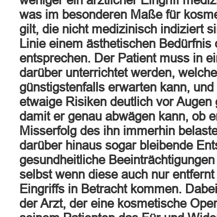
weniger ein ärztlicher Eingriff mediz
was im besonderen Maße für kosme
gilt, die nicht medizinisch indiziert 
Linie einem ästhetischen Bedürfnis 
entsprechen. Der Patient muss in e
darüber unterrichtet werden, welch
günstigstenfalls erwarten kann, un
etwaige Risiken deutlich vor Augen 
damit er genau abwägen kann, ob e
Misserfolg des ihn immerhin belaste
darüber hinaus sogar bleibende Ent
gesundheitliche Beeinträchtigungen 
selbst wenn diese auch nur entfernt
Eingriffs in Betracht kommen. Dabei
der Arzt, der eine kosmetische Oper