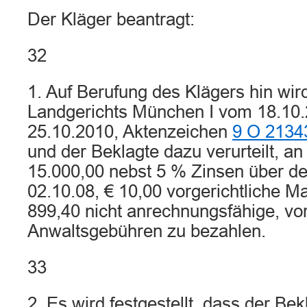
Der Kläger beantragt:
32
1. Auf Berufung des Klägers hin wird
Landgerichts München I vom 18.10.
25.10.2010, Aktenzeichen
9 O 2134
und der Beklagte dazu verurteilt, an
15.000,00 nebst 5 % Zinsen über de
02.10.08, € 10,00 vorgerichtliche 
899,40 nicht anrechnungsfähige, vo
Anwaltsgebühren zu bezahlen.
33
2. Es wird festgestellt, dass der Bek