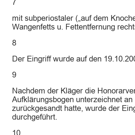
7
mit subperiostaler („auf dem Knoc
Wangenfetts u. Fettentfernung recht
8
Der Eingriff wurde auf den 19.10.20
9
Nachdem der Kläger die Honorarve
Aufklärungsbogen unterzeichnet an
zurückgesandt hatte, wurde der Ein
durchgeführt.
10