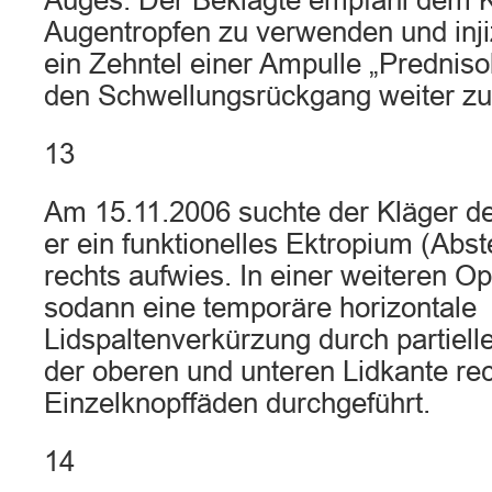
Auges. Der Beklagte empfahl dem K
Augentropfen zu verwenden und inji
ein Zehntel einer Ampulle „Predniso
den Schwellungsrückgang weiter zu 
13
Am 15.11.2006 suchte der Kläger de
er ein funktionelles Ektropium (Abs
rechts aufwies. In einer weiteren O
sodann eine temporäre horizontale
Lidspaltenverkürzung durch partie
der oberen und unteren Lidkante rec
Einzelknopffäden durchgeführt.
14