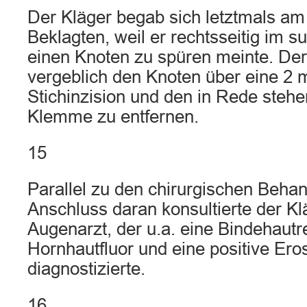
Der Kläger begab sich letztmals am
Beklagten, weil er rechtsseitig im
einen Knoten zu spüren meinte. Der
vergeblich den Knoten über eine 2
Stichinzision und den in Rede steh
Klemme zu entfernen.
15
Parallel zu den chirurgischen Beha
Anschluss daran konsultierte der Kl
Augenarzt, der u.a. eine Bindehaut
Hornhautfluor und eine positive Ero
diagnostizierte.
16