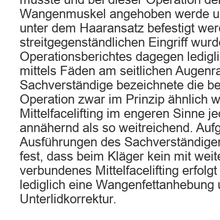
Wangenmuskel angehoben werde un
unter dem Haaransatz befestigt we
streitgegenständlichen Eingriff wur
Operationsberichtes dagegen ledigl
mittels Fäden am seitlichen Augenra
Sachverständige bezeichnete die be
Operation zwar im Prinzip ähnlich w
Mittelfacelifting im engeren Sinne j
annähernd als so weitreichend. Auf
Ausführungen des Sachverständigen
fest, dass beim Kläger kein mit wei
verbundenes Mittelfacelifting erfolgt
lediglich eine Wangenfettanhebung 
Unterlidkorrektur.