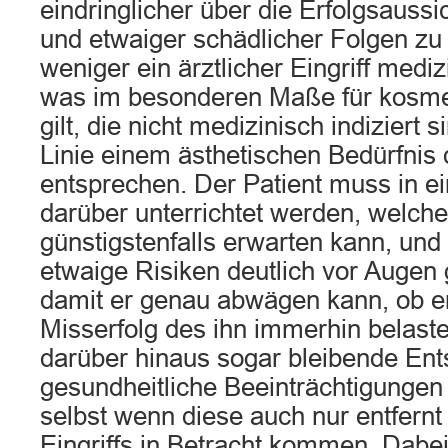
eindringlicher über die Erfolgsaussi
und etwaiger schädlicher Folgen zu i
weniger ein ärztlicher Eingriff mediz
was im besonderen Maße für kosme
gilt, die nicht medizinisch indiziert 
Linie einem ästhetischen Bedürfnis 
entsprechen. Der Patient muss in e
darüber unterrichtet werden, welch
günstigstenfalls erwarten kann, un
etwaige Risiken deutlich vor Augen 
damit er genau abwägen kann, ob e
Misserfolg des ihn immerhin belaste
darüber hinaus sogar bleibende Ent
gesundheitliche Beeinträchtigungen 
selbst wenn diese auch nur entfernt
Eingriffs in Betracht kommen. Dabei