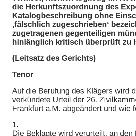
die Herkunftszuordnung des Expe
Katalogbeschreibung ohne Einsc
‚fälschlich zugeschrieben‘ bezei
zugetragenen gegenteiligen mün
hinlänglich kritisch überprüft zu
(Leitsatz des Gerichts)
Tenor
Auf die Berufung des Klägers wird 
verkündete Urteil der 26. Zivilkamm
Frankfurt a.M. abgeändert und wie f
1.
Die Beklagte wird verurteilt, an den