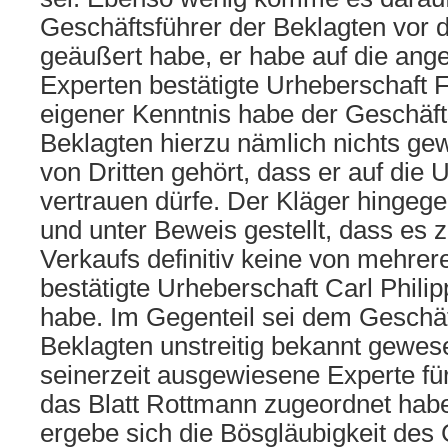
Geschäftsführer der Beklagten vor 
geäußert habe, er habe auf die ang
Experten bestätigte Urheberschaft F
eigener Kenntnis habe der Geschäft
Beklagten hierzu nämlich nichts ge
von Dritten gehört, dass er auf die
vertrauen dürfe. Der Kläger hingeg
und unter Beweis gestellt, dass es 
Verkaufs definitiv keine von mehrer
bestätigte Urheberschaft Carl Phil
habe. Im Gegenteil sei dem Geschäf
Beklagten unstreitig bekannt gewes
seinerzeit ausgewiesene Experte f
das Blatt Rottmann zugeordnet hab
ergebe sich die Bösgläubigkeit des 