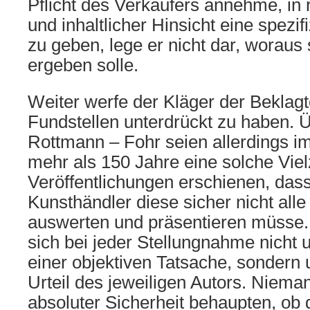
Pflicht des Verkäufers annehme, in r
und inhaltlicher Hinsicht eine spezi
zu geben, lege er nicht dar, woraus s
ergeben solle.
Weiter werfe der Kläger der Beklagt
Fundstellen unterdrückt zu haben. 
Rottmann – Fohr seien allerdings im
mehr als 150 Jahre eine solche Viel
Veröffentlichungen erschienen, das
Kunsthändler diese sicher nicht all
auswerten und präsentieren müsse.
sich bei jeder Stellungnahme nicht
einer objektiven Tatsache, sondern 
Urteil des jeweiligen Autors. Niema
absoluter Sicherheit behaupten, ob 