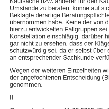
Kaufsache bzw. anderer für den Kau
Umstände zu beraten, könne auf sic
Beklagte derartige Beratungspflichte
übernommen habe. Keine der von d
hierzu entwickelten Fallgruppen sei 
Konstellation einschlägig, darüber 
gar nicht zu ersehen, dass der Klä
schutzwürdig sei, da er selbst über
an entsprechender Sachkunde verfü
Wegen der weiteren Einzelheiten wi
der angefochtenen Entscheidung (Bl.
genommen.
II.