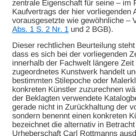
zentrale Eigenschaft für seine – i
Kaufvertrags der hier vorliegenden 
vorausgesetzte wie gewöhnliche – 
Abs. 1 S. 2 Nr. 1
und 2 BGB).
Dieser rechtlichen Beurteilung steht
dass es sich bei der vorliegenden 
innerhalb der Fachwelt längere Zeit s
zugeordnetes Kunstwerk handelt und
bestimmten Stilepoche oder Malerkl
konkreten Künstler zuzurechnen wär
der Beklagten verwendete Katalogb
gerade nicht in Zurückhaltung der v
sondern benennt einen konkreten Kü
bezeichnet die alternativ in Betrac
Urheberschaft Carl Rottmanns ausdr