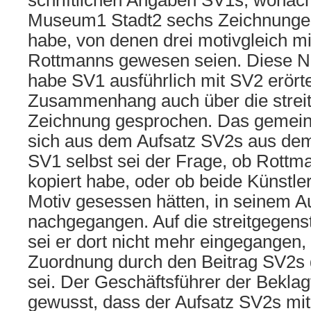
schriftlichen Angaben SV1s, wonac
Museum1 Stadt2 sechs Zeichnungen
habe, von denen drei motivgleich m
Rottmanns gewesen seien. Diese 
habe SV1 ausführlich mit SV2 erört
Zusammenhang auch über die strei
Zeichnung gesprochen. Das gemein
sich aus dem Aufsatz SV2s aus dem
SV1 selbst sei der Frage, ob Rottm
kopiert habe, oder ob beide Künstl
Motiv gesessen hätten, in seinem A
nachgegangen. Auf die streitgegens
sei er dort nicht mehr eingegangen,
Zuordnung durch den Beitrag SV2s 
sei. Der Geschäftsführer der Bekla
gewusst, dass der Aufsatz SV2s mi