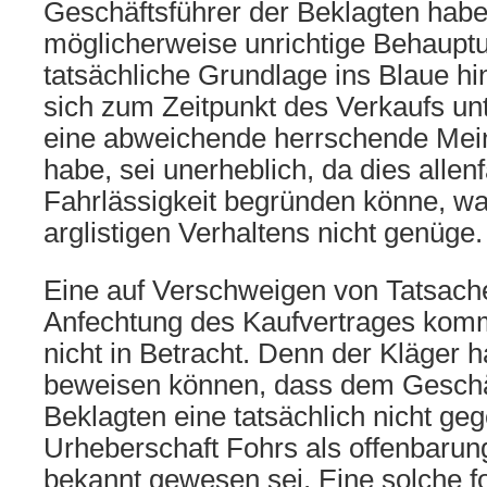
Geschäftsführer der Beklagten habe
möglicherweise unrichtige Behaupt
tatsächliche Grundlage ins Blaue hin
sich zum Zeitpunkt des Verkaufs unt
eine abweichende herrschende Mei
habe, sei unerheblich, da dies allen
Fahrlässigkeit begründen könne, w
arglistigen Verhaltens nicht genüge.
Eine auf Verschweigen von Tatsach
Anfechtung des Kaufvertrages kom
nicht in Betracht. Denn der Kläger 
beweisen können, dass dem Geschäf
Beklagten eine tatsächlich nicht ge
Urheberschaft Fohrs als offenbarung
bekannt gewesen sei. Eine solche f