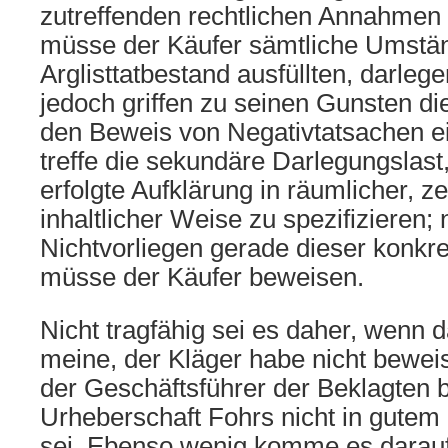
zutreffenden rechtlichen Annahme
müsse der Käufer sämtliche Umstän
Arglisttatbestand ausfüllten, darle
jedoch griffen zu seinen Gunsten di
den Beweis von Negativtatsachen e
treffe die sekundäre Darlegungslast
erfolgte Aufklärung in räumlicher, ze
inhaltlicher Weise zu spezifizieren; 
Nichtvorliegen gerade dieser konk
müsse der Käufer beweisen.
Nicht tragfähig sei es daher, wenn 
meine, der Kläger habe nicht bewei
der Geschäftsführer der Beklagten 
Urheberschaft Fohrs nicht in gute
sei. Ebenso wenig komme es darauf