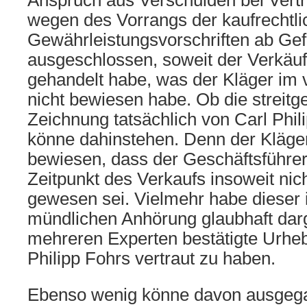
Anspruch aus Verschulden bei Vertr
wegen des Vorrangs der kaufrechtli
Gewährleistungsvorschriften ab Ge
ausgeschlossen, soweit der Verkäufer
gehandelt habe, was der Kläger im 
nicht bewiesen habe. Ob die streitg
Zeichnung tatsächlich von Carl Phi
könne dahinstehen. Denn der Kläger
bewiesen, dass der Geschäftsführe
Zeitpunkt des Verkaufs insoweit nic
gewesen sei. Vielmehr habe dieser
mündlichen Anhörung glaubhaft darg
mehreren Experten bestätigte Urheb
Philipp Fohrs vertraut zu haben.
Ebenso wenig könne davon ausgeg