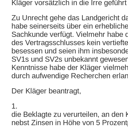
Kläger vorsätzlich in die Irre geführ
Zu Unrecht gehe das Landgericht da
habe seinerseits über ein erheblic
Sachkunde verfügt. Vielmehr habe d
des Vertragsschlusses kein vertief
besessen und seien ihm insbesonde
SV1s und SV2s unbekannt gewesen
Kenntnisse habe der Kläger vielmeh
durch aufwendige Recherchen erlan
Der Kläger beantragt,
1.
die Beklagte zu verurteilen, an den
nebst Zinsen in Höhe von 5 Prozen