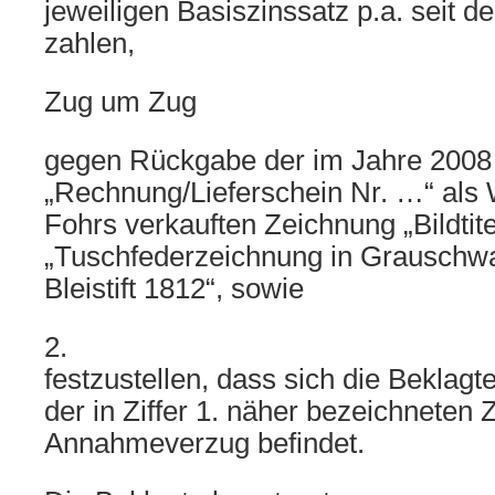
jeweiligen Basiszinssatz p.a. seit 
zahlen,
Zug um Zug
gegen Rückgabe der im Jahre 200
„Rechnung/Lieferschein Nr. …“ als 
Fohrs verkauften Zeichnung „Bildtite
„Tuschfederzeichnung in Grauschw
Bleistift 1812“, sowie
2.
festzustellen, dass sich die Beklag
der in Ziffer 1. näher bezeichneten 
Annahmeverzug befindet.