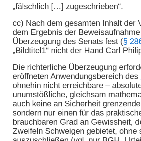
„fälschlich […] zugeschrieben“.
cc) Nach dem gesamten Inhalt der 
dem Ergebnis der Beweisaufnahme s
Überzeugung des Senats fest (
§ 28
„Bildtitel1“ nicht der Hand Carl Phi
Die richterliche Überzeugung erford
eröffneten Anwendungsbereich des
ohnehin nicht erreichbare – absolut
unumstößliche, gleichsam mathemat
auch keine an Sicherheit grenzende
sondern nur einen für das praktisc
brauchbaren Grad an Gewissheit, d
Zweifeln Schweigen gebietet, ohne s
auszuschließen (vgl. nur BGH, Urte