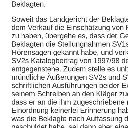
Beklagten.
Soweit das Landgericht der Beklagte
dem Verkauf die Einschätzung von F
zu haben, übergehe es, dass der Ge
Beklagten die Stellungnahmen SV1
Hörensagen gekannt habe, und verk
SV2s Katalogbeitrag von 1997/98 d
entgegenstehe. Zudem stelle es un
mündliche Äußerungen SV2s und SV
schriftlichen Ausführungen beider E
seinem Schreiben an den Kläger zu
dass er an die ihm zugeschriebene
Einordnung keinerlei Erinnerung ha
was die Beklagte nach Auffassung 
geschuldet habe, sei dann aber ein