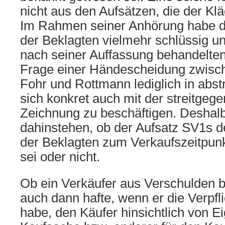
nicht aus den Aufsätzen, die der Kl
Im Rahmen seiner Anhörung habe d
der Beklagten vielmehr schlüssig und
nach seiner Auffassung behandelten
Frage einer Händescheidung zwisc
Fohr und Rottmann lediglich in abst
sich konkret auch mit der streitgeg
Zeichnung zu beschäftigen. Deshal
dahinstehen, ob der Aufsatz SV1s 
der Beklagten zum Verkaufszeitpun
sei oder nicht.
Ob ein Verkäufer aus Verschulden b
auch dann hafte, wenn er die Verp
habe, den Käufer hinsichtlich von E