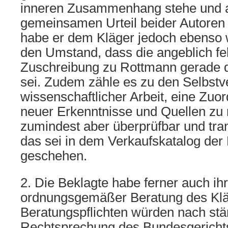
inneren Zusammenhang stehe und 
gemeinsamen Urteil beider Autoren
habe er dem Kläger jedoch ebenso w
den Umstand, dass die angeblich fe
Zuschreibung zu Rottmann gerade d
sei. Zudem zähle es zu den Selbstv
wissenschaftlicher Arbeit, eine Zuo
neuer Erkenntnisse und Quellen zu 
zumindest aber überprüfbar und tr
das sei in dem Verkaufskatalog der 
geschehen.
2. Die Beklagte habe ferner auch ihr
ordnungsgemäßer Beratung des Kläg
Beratungspflichten würden nach stä
Rechtsprechung des Bundesgericht