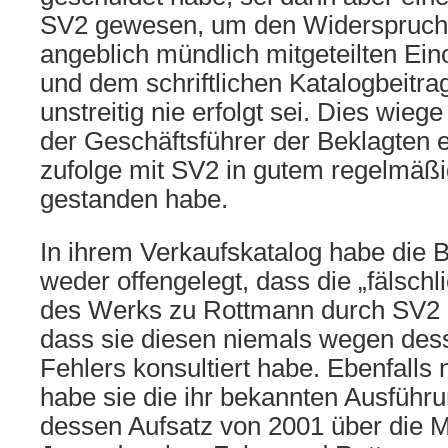
SV2 gewesen, um den Widerspruch
angeblich mündlich mitgeteilten E
und dem schriftlichen Katalogbeitra
unstreitig nie erfolgt sei. Dies wie
der Geschäftsführer der Beklagten
zufolge mit SV2 in gutem regelmäß
gestanden habe.
In ihrem Verkaufskatalog habe die 
weder offengelegt, dass die „fälsch
des Werks zu Rottmann durch SV2 er
dass sie diesen niemals wegen des
Fehlers konsultiert habe. Ebenfalls 
habe sie die ihr bekannten Ausfüh
dessen Aufsatz von 2001 über die Mo