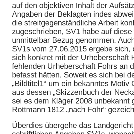
auf den objektiven Inhalt der Aufsät
Angaben der Beklagten indes abwe
die streitgegenständliche Arbeit ko
zugeschrieben, SV1 habe auf dies
unmittelbar Bezug genommen. Auc
SV1s vom 27.06.2015 ergebe sich, 
sich konkret mit der Urheberschaft
fehlenden Urheberschaft Fohrs an der
befasst hätten. Soweit es sich bei 
„Bildtitel1“ um ein bekanntes Motiv 
aus dessen „Skizzenbuch der Neck
sei es dem Kläger 2008 unbekannt
Rottmann 1812 „nach Fohr“ gezeich
Überdies übergehe das Landgericht