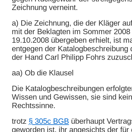
Zeichnung verneint.
a) Die Zeichnung, die der Kläger au
mit der Beklagten im Sommer 2008
19.10.2008 übergeben erhielt, ist ma
entgegen der Katalogbeschreibung d
der Hand Carl Philipp Fohrs zuzusch
aa) Ob die Klausel
Die Katalogbeschreibungen erfolgt
Wissen und Gewissen, sie sind kei
Rechtssinne.
trotz
§ 305c BGB
überhaupt Vertrag
geworden ist, ihr angesichts der für 