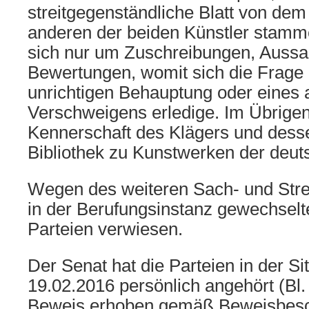
streitgegenständliche Blatt von de
anderen der beiden Künstler stamme
sich nur um Zuschreibungen, Auss
Bewertungen, womit sich die Frage
unrichtigen Behauptung oder eines a
Verschweigens erledige. Im Übrigen 
Kennerschaft des Klägers und desse
Bibliothek zu Kunstwerken der deu
Wegen des weiteren Sach- und Strei
in der Berufungsinstanz gewechselte
Parteien verwiesen.
Der Senat hat die Parteien in der S
19.02.2016 persönlich angehört (Bl. 
Beweis erhoben gemäß Beweisbes