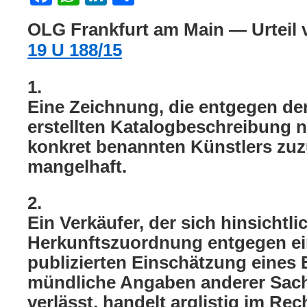
OLG Frankfurt am Main — Urteil 
19 U 188/15
1.
Eine Zeichnung, die entgegen de
erstellten Katalogbeschreibung n
konkret benannten Künstlers zuzu
mangelhaft.
2.
Ein Verkäufer, der sich hinsichtli
Herkunftszuordnung entgegen ein
publizierten Einschätzung eines 
mündliche Angaben anderer Sach
verlässt, handelt arglistig im Re