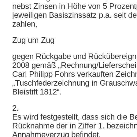
nebst Zinsen in Höhe von 5 Prozen
jeweiligen Basiszinssatz p.a. seit 
zahlen,
Zug um Zug
gegen Rückgabe und Rückübereignu
2008 gemäß „Rechnung/Lieferschei
Carl Philipp Fohrs verkauften Zeichn
„Tuschfederzeichnung in Grauschw
Bleistift 1812“.
2.
Es wird festgestellt, dass sich die B
Rücknahme der in Ziffer 1. bezeich
Annahmeverzug befindet.