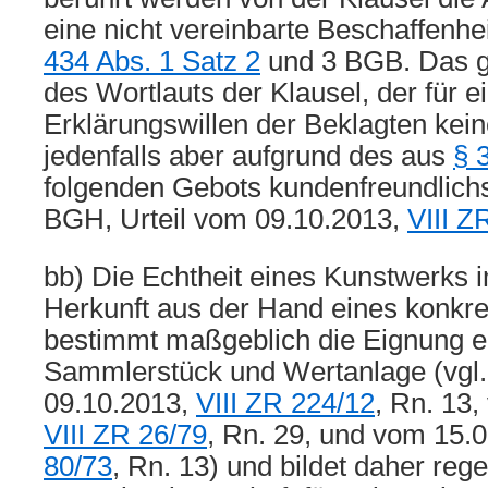
eine nicht vereinbarte Beschaffenhe
434 Abs. 1 Satz 2
und 3 BGB. Das gi
des Wortlauts der Klausel, der für e
Erklärungswillen der Beklagten kein
jedenfalls aber aufgrund des aus
§ 
folgenden Gebots kundenfreundlichs
BGH, Urteil vom 09.10.2013,
VIII Z
bb) Die Echtheit eines Kunstwerks 
Herkunft aus der Hand eines konkre
bestimmt maßgeblich die Eignung e
Sammlerstück und Wertanlage (vgl.
09.10.2013,
VIII ZR 224/12
, Rn. 13
VIII ZR 26/79
, Rn. 29, und vom 15.
80/73
, Rn. 13) und bildet daher re