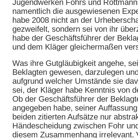
Jugendwerken Fohrs und Rottmanns
namentlich die ausgewiesenen Exp
habe 2008 nicht an der Urhebersch
gezweifelt, sondern sei von ihr übe
habe der Geschäftsführer der Bekl
und dem Kläger gleichermaßen ver
Was ihre Gutgläubigkeit angehe, se
Beklagten gewesen, darzulegen und
aufgrund welcher Umstände sie da
sei, der Kläger habe Kenntnis von 
Ob der Geschäftsführer der Beklagt
angegeben habe, seiner Auffassung 
beiden zitierten Aufsätze nur abstr
Händescheidung zwischen Fohr und 
diesem Zusammenhang irrelevant.