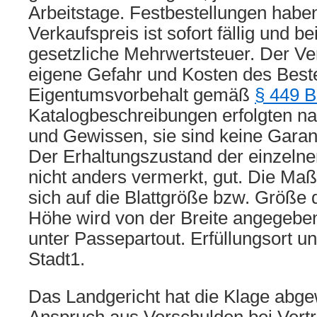
Arbeitstage. Festbestellungen haben
Verkaufspreis ist sofort fällig und be
gesetzliche Mehrwertsteuer. Der Ver
eigene Gefahr und Kosten des Beste
Eigentumsvorbehalt gemäß
§ 449 
Katalogbeschreibungen erfolgten n
und Gewissen, sie sind keine Garan
Der Erhaltungszustand der einzelnen B
nicht anders vermerkt, gut. Die M
sich auf die Blattgröße bzw. Größe
Höhe wird von der Breite angegeben.
unter Passepartout. Erfüllungsort un
Stadt1.
Das Landgericht hat die Klage abge