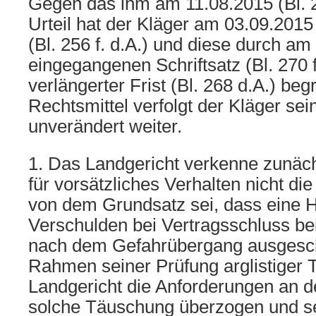
Gegen das ihm am 11.08.2015 (Bl. 2
Urteil hat der Kläger am 03.09.2015
(Bl. 256 f. d.A.) und diese durch am
eingegangenen Schriftsatz (Bl. 270 f
verlängerter Frist (Bl. 268 d.A.) be
Rechtsmittel verfolgt der Kläger se
unverändert weiter.
1. Das Landgericht verkenne zunäch
für vorsätzliches Verhalten nicht d
von dem Grundsatz sei, dass eine H
Verschulden bei Vertragsschluss be
nach dem Gefahrübergang ausgesch
Rahmen seiner Prüfung arglistiger
Landgericht die Anforderungen an d
solche Täuschung überzogen und se