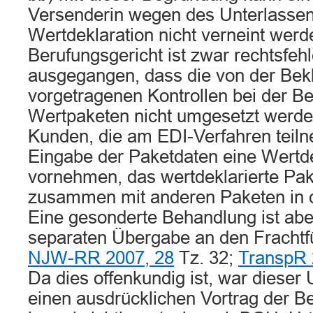
Versenderin wegen des Unterlassen
Wertdeklaration nicht verneint wer
Berufungsgericht ist zwar rechtsfehl
ausgegangen, dass die von der Bek
vorgetragenen Kontrollen bei der B
Wertpaketen nicht umgesetzt werd
Kunden, die am EDI-Verfahren teiln
Eingabe der Paketdaten eine Wertde
vornehmen, das wertdeklarierte Pak
zusammen mit anderen Paketen in 
Eine gesonderte Behandlung ist aber
separaten Übergabe an den Fracht
NJW-RR 2007, 28
Tz. 32;
TranspR 
Da dies offenkundig ist, war diese
einen ausdrücklichen Vortrag der Be