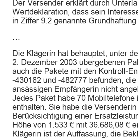
Der Versender erklärt durch Unterl
Wertdeklaration, dass sein Interess
in Ziffer 9.2 genannte Grundhaftung 
…
Die Klägerin hat behauptet, unter d
2. Dezember 2003 übergebenen Pak
auch die Pakete mit den Kontroll-
-430162 und -482777 befunden, die 
ansässigen Empfängerin nicht ang
Jedes Paket habe 70 Mobiltelefone 
enthalten. Sie habe die Versenderin
Berücksichtigung einer Ersatzleistu
Höhe von 1.533 € mit 36.686,08 € e
Klägerin ist der Auffassung, die Be