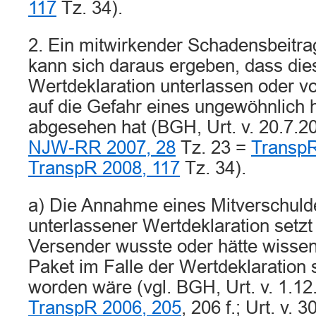
117
Tz. 34).
2. Ein mitwirkender Schadensbeitr
kann sich daraus ergeben, dass die
Wertdeklaration unterlassen oder v
auf die Gefahr eines ungewöhnlich
abgesehen hat (BGH, Urt. v. 20.7.2
NJW-RR 2007, 28
Tz. 23 =
TranspR
TranspR 2008, 117
Tz. 34).
a) Die Annahme eines Mitverschul
unterlassener Wertdeklaration setzt
Versender wusste oder hätte wisse
Paket im Falle der Wertdeklaration 
worden wäre (vgl. BGH, Urt. v. 1.1
TranspR 2006, 205
, 206 f.; Urt. v. 