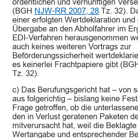
ordentlichen und vernünftigen Vers
(BGH
NJW-RR 2007, 28
Tz. 32). D
einer erfolgten Wertdeklaration und
Übergabe an den Abholfahrer im E
EDI-Verfahren herausgenommen we
auch keines weiteren Vortrags zur
Beförderungssicherheit wertdeklarier
es keinerlei Frachtpapiere gibt (B
Tz. 32).
c) Das Berufungsgericht hat – von 
aus folgerichtig – bislang keine Fes
Frage getroffen, ob die unterlasse
den in Verlust geratenen Paketen 
mitverursacht hat, weil die Beklagte 
Wertangabe und entsprechender Be