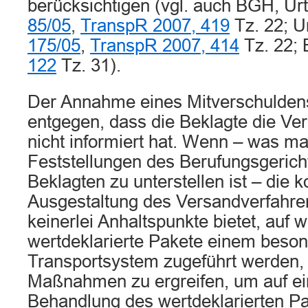
berücksichtigen (vgl. auch BGH, Urt
85/05
,
TranspR 2007, 419
Tz. 22; Ur
175/05
,
TranspR 2007, 414
Tz. 22;
122
Tz. 31).
Der Annahme eines Mitverschuldens
entgegen, dass die Beklagte die Ver
nicht informiert hat. Wenn – was ma
Feststellungen des Berufungsgerich
Beklagten zu unterstellen ist – die 
Ausgestaltung des Versandverfahr
keinerlei Anhaltspunkte bietet, auf
wertdeklarierte Pakete einem besond
Transportsystem zugeführt werden, 
Maßnahmen zu ergreifen, um auf ein
Behandlung des wertdeklarierten 