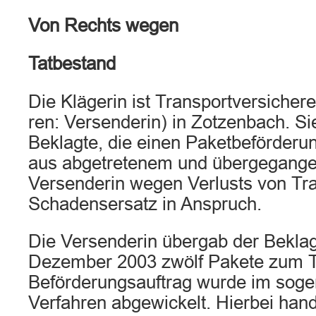
Von Rechts wegen
Tatbestand
Die Klägerin ist Transportversichere
ren: Versenderin) in Zotzenbach. Si
Beklagte, die einen Paketbeförderun
aus abgetretenem und übergegang
Versenderin wegen Verlusts von Tra
Schadensersatz in Anspruch.
Die Versenderin übergab der Bekla
Dezember 2003 zwölf Pakete zum T
Beförderungsauftrag wurde im soge
Verfahren abgewickelt. Hierbei hand