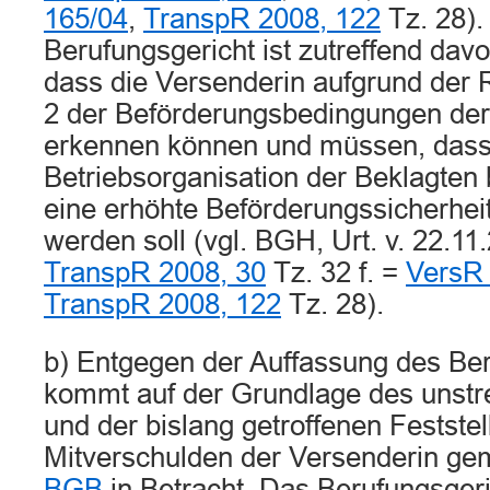
165/04
,
TranspR 2008, 122
Tz. 28).
Berufungsgericht ist zutreffend da
dass die Versenderin aufgrund der R
2 der Beförderungsbedingungen der
erkennen können und müssen, dass
Betriebsorganisation der Beklagten
eine erhöhte Beförderungssicherheit
werden soll (vgl. BGH, Urt. v. 22.1
TranspR 2008, 30
Tz. 32 f. =
VersR 
TranspR 2008, 122
Tz. 28).
b) Entgegen der Auffassung des Ber
kommt auf der Grundlage des unstre
und der bislang getroffenen Festste
Mitverschulden der Versenderin g
BGB
in Betracht. Das Berufungsgeri