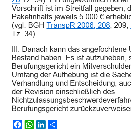
Vorschrift ist im Streitfall gegeben,
Paketinhalts jeweils 5.000 € erhebli
(vgl. BGH
TranspR 2006, 208
, 209;
Tz. 34).
III. Danach kann das angefochtene U
Bestand haben. Es ist aufzuheben, 
Berufungsgericht ein Mitverschulden
Umfang der Aufhebung ist die Sach
Verhandlung und Entscheidung, auc
der Revision einschließlich des
Nichtzulassungsbeschwerdeverfahr
Berufungsgericht zurückzuverweise
Facebook
WhatsApp
LinkedIn
Teilen