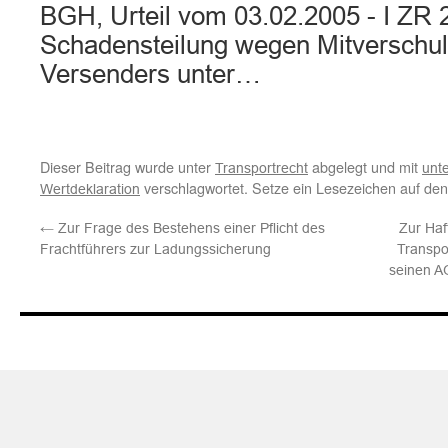
BGH, Urteil vom 03.02.2005 - I ZR 
Schadensteilung wegen Mitverschu
Versenders unter…
Dieser Beitrag wurde unter
abgelegt und mit
Transportrecht
unt
verschlagwortet. Setze ein Lesezeichen auf de
Wertdeklaration
←
Zur Frage des Bestehens einer Pflicht des
Zur Haf
Frachtführers zur Ladungssicherung
Transpo
seinen 