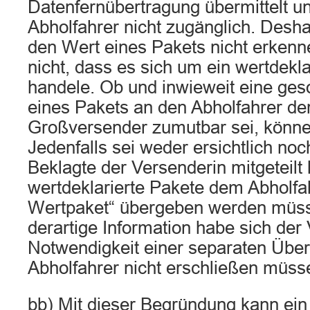
Datenfernübertragung übermittelt u
Abholfahrer nicht zugänglich. Desh
den Wert eines Pakets nicht erken
nicht, dass es sich um ein wertdekla
handele. Ob und inwieweit eine ge
eines Pakets an den Abholfahrer der
Großversender zumutbar sei, könne 
Jedenfalls sei weder ersichtlich noc
Beklagte der Versenderin mitgeteilt
wertdeklarierte Pakete dem Abholfah
Wertpaket“ übergeben werden müss
derartige Information habe sich der
Notwendigkeit einer separaten Übe
Abholfahrer nicht erschließen müss
bb) Mit dieser Begründung kann ein