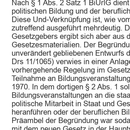
Nach § 1 Abs. 2 Satz 1 BiUrlG dient
politischen Bildung und der beruflic
Diese Und-Verknüpfung ist, wie vom
zutreffend ausgeführt mehrdeutig. D
Gesetzgebers ergibt sich aber aus 
Gesetzesmaterialien. Der Begründu
unverändert gebliebenen Entwurfs 
Drs 11/1065) verwies in einer Anlag
vorhergehende Regelung im Gesetz
Teilnahme an Bildungsveranstaltung
1970. In dem dortigen § 2 Abs. 1 sol
Bildungsveranstaltungen an die staa
politische Mitarbeit in Staat und Ges
heranführen oder der beruflichen Bi
Präambel der Begründung war soda
mit dem neuen Gesetz in der Haupt