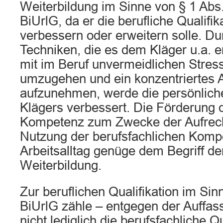
Weiterbildung im Sinne von § 1 Abs.
BiUrlG, da er die berufliche Qualifik
verbessern oder erweitern solle. Du
Techniken, die es dem Kläger u.a. 
mit im Beruf unvermeidlichen Stress
umzugehen und ein konzentriertes A
aufzunehmen, werde die persönlic
Klägers verbessert. Die Förderung 
Kompetenz zum Zwecke der Aufrech
Nutzung der berufsfachlichen Komp
Arbeitsalltag genüge dem Begriff der
Weiterbildung.
Zur beruflichen Qualifikation im Sin
BiUrlG zähle – entgegen der Auffas
nicht lediglich die berufsfachliche Qu