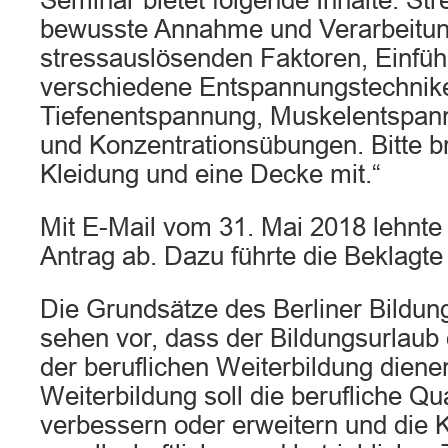
Seminar bietet folgende Inhalte: St
bewusste Annahme und Verarbeitu
stressauslösenden Faktoren, Einfüh
verschiedene Entspannungstechnik
Tiefenentspannung, Muskelentspan
und Konzentrationsübungen. Bitte 
Kleidung und eine Decke mit.“
Mit E-Mail vom 31. Mai 2018 lehnte
Antrag ab. Dazu führte die Beklagte
Die Grundsätze des Berliner Bildun
sehen vor, dass der Bildungsurlaub 
der beruflichen Weiterbildung diene
Weiterbildung soll die berufliche Qua
verbessern oder erweitern und die 