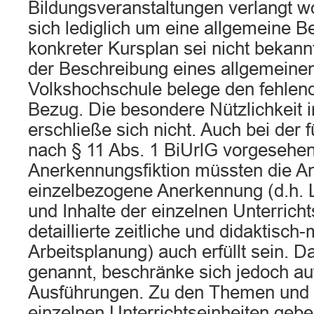
Bildungsveranstaltungen verlangt w
sich lediglich um eine allgemeine B
konkreter Kursplan sei nicht bekannt
der Beschreibung eines allgemeine
Volkshochschule belege den fehlend
Bezug. Die besondere Nützlichkeit i
erschließe sich nicht. Auch bei der
nach § 11 Abs. 1 BiUrlG vorgesehe
Anerkennungsfiktion müssten die A
einzelbezogene Anerkennung (d.h. 
und Inhalte der einzelnen Unterricht
detaillierte zeitliche und didaktisc
Arbeitsplanung) auch erfüllt sein. D
genannt, beschränke sich jedoch au
Ausführungen. Zu den Themen und I
einzelnen Unterrichtseinheiten gebe