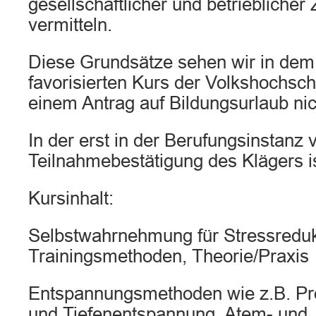
gesellschaftlicher und betrieblich
vermitteln.
Diese Grundsätze sehen wir in dem
favorisierten Kurs der Volkshochsch
einem Antrag auf Bildungsurlaub ni
In der erst in der Berufungsinstanz 
Teilnahmebestätigung des Klägers is
Kursinhalt:
Selbstwahrnehmung für Stressreduk
Trainingsmethoden, Theorie/Praxis
Entspannungsmethoden wie z.B. Pr
und Tiefenentspannung, Atem- und