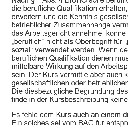
Nach § 1 Abs. 4 BiUrlG solle berufl
die berufliche Qualifikation erhalte
erweitern und die Kenntnis gesellsch
betrieblicher Zusammenhänge vermit
das Arbeitsgericht annehme, könne 
„beruflich“ nicht als Oberbegriff für 
sozial“ verwendet werden. Wenn de
beruflichen Qualifikation dienen mü
mittelbare Wirkung auf den Arbeitsp
sein. Der Kurs vermittle aber auch 
gesellschaftlichen oder betriebli
Die diesbezügliche Begründung des 
finde in der Kursbeschreibung kein
Es fehle dem Kurs auch an einem d
Ein solches sei vom BAG für entsp