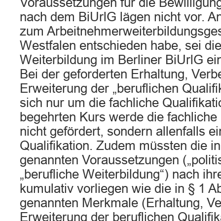
Voraussetzungen für die Bewilligun
nach dem BiUrlG lägen nicht vor. A
zum Arbeitnehmerweiterbildungsges
Westfalen entschieden habe, sei die
Weiterbildung im Berliner BiUrlG ei
Bei der geforderten Erhaltung, Ver
Erweiterung der „beruflichen Qualifi
sich nur um die fachliche Qualifikat
begehrten Kurs werde die fachliche 
nicht gefördert, sondern allenfalls e
Qualifikation. Zudem müssten die in
genannten Voraussetzungen („politi
„berufliche Weiterbildung“) nach ih
kumulativ vorliegen wie die in § 1 A
genannten Merkmale (Erhaltung, V
Erweiterung der beruflichen Qualifik