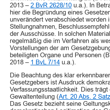
2013 –
2 BvR 2628/10
u.a.). In Betr
hier die Begründung eines Gesetzen
unverändert verabschiedet worden is
Stellungnahmen, Beschlussempfehl
der Ausschüsse. In solchen Material
regelmäßig die im Verfahren als wes
Vorstellungen der am Gesetzgebun
beteiligten Organe und Personen (B
2018 –
1 BvL 7/14
u.a.).
Die Beachtung des klar erkennbare
Gesetzgebers ist Ausdruck demokra
Verfassungsstaatlichkeit. Dies träg
Gewaltenteilung (
Art. 20 Abs. 2 Sa
Das Gesetz bezieht seine Geltungsk