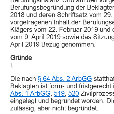
Berufungsinstanz wird auf den vorge
Berufungsbegründung der Beklagt
2018 und deren Schriftsatz vom 29.
vorgetragenen Inhalt der Berufungs
Klägers vom 22. Februar 2019 und d
vom 9. April 2019 sowie das Sitzung
April 2019 Bezug genommen.
Gründe
I.
Die nach
§ 64 Abs. 2 ArbGG
stattha
Beklagten ist form- und fristgerecht
Abs. 1 ArbGG
,
519
,
520
Zivilproze
eingelegt und begründet worden. Di
zulässig, aber nicht begründet.