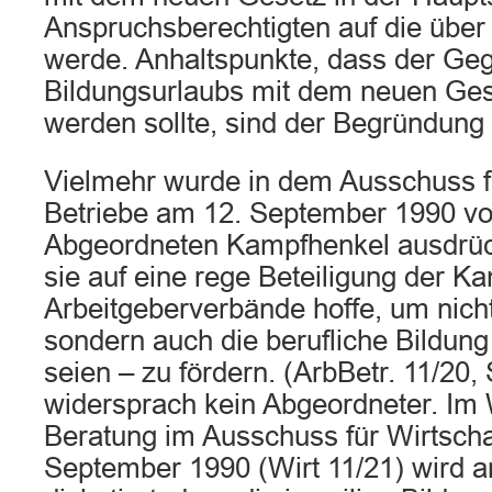
Anspruchsberechtigten auf die über 
werde. Anhaltspunkte, dass der Ge
Bildungsurlaubs mit dem neuen Ges
werden sollte, sind der Begründung
Vielmehr wurde in dem Ausschuss fü
Betriebe am 12. September 1990 v
Abgeordneten Kampfhenkel ausdrüc
sie auf eine rege Beteiligung der 
Arbeitgeberverbände hoffe, um nicht 
sondern auch die berufliche Bildung 
seien – zu fördern. (ArbBetr. 11/20,
widersprach kein Abgeordneter. Im 
Beratung im Ausschuss für Wirtscha
September 1990 (Wirt 11/21) wird an