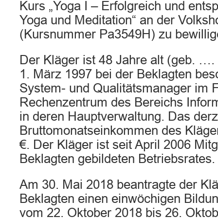
Kurs „Yoga I – Erfolgreich und ents
Yoga und Meditation“ an der Volks
(Kursnummer Pa3549H) zu bewillig
Der Kläger ist 48 Jahre alt (geb. …
1. März 1997 bei der Beklagten besch
System- und Qualitätsmanager im 
Rechenzentrum des Bereichs Inform
in deren Hauptverwaltung. Das derz
Bruttomonatseinkommen des Klägers
€. Der Kläger ist seit April 2006 Mit
Beklagten gebildeten Betriebsrates.
Am 30. Mai 2018 beantragte der Klä
Beklagten einen einwöchigen Bildung
vom 22. Oktober 2018 bis 26. Oktob