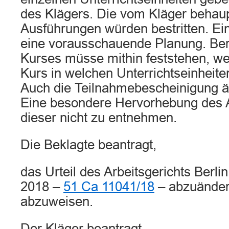
des Klägers. Die vom Kläger behaup
Ausführungen würden bestritten. Ei
eine vorausschauende Planung. Ber
Kurses müsse mithin feststehen, we
Kurs in welchen Unterrichtseinheiten
Auch die Teilnahmebescheinigung ä
Eine besondere Hervorhebung des A
dieser nicht zu entnehmen.
Die Beklagte beantragt,
das Urteil des Arbeitsgerichts Berl
2018 –
51 Ca 11041/18
– abzuänder
abzuweisen.
Der Kläger beantragt,