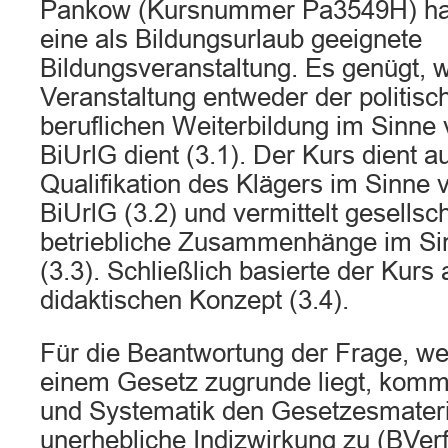
Pankow (Kursnummer Pa3549H) han
eine als Bildungsurlaub geeignete
Bildungsveranstaltung. Es genügt, 
Veranstaltung entweder der politisc
beruflichen Weiterbildung im Sinne 
BiUrlG dient (3.1). Der Kurs dient a
Qualifikation des Klägers im Sinne 
BiUrlG (3.2) und vermittelt gesellsc
betriebliche Zusammenhänge im Sinn
(3.3). Schließlich basierte der Kurs
didaktischen Konzept (3.4).
Für die Beantwortung der Frage, we
einem Gesetz zugrunde liegt, komm
und Systematik den Gesetzesmateria
unerhebliche Indizwirkung zu (BVe