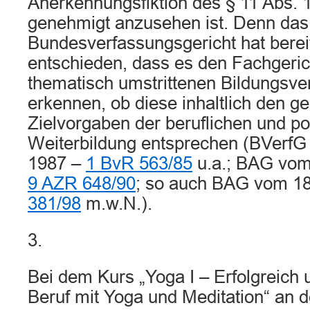
Anerkennungsfiktion des § 11 Abs. 1
genehmigt anzusehen ist. Denn das
Bundesverfassungsgericht hat berei
entschieden, dass es den Fachgerich
thematisch umstrittenen Bildungsve
erkennen, ob diese inhaltlich den ge
Zielvorgaben der beruflichen und pol
Weiterbildung entsprechen (BVerf
1987 –
1 BvR 563/85
u.a.; BAG vom
9 AZR 648/90
; so auch BAG vom 18
381/98
m.w.N.).
3.
Bei dem Kurs „Yoga I – Erfolgreich 
Beruf mit Yoga und Meditation“ an 