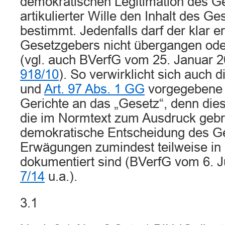
demokratischen Legitimation des G
artikulierter Wille den Inhalt des G
bestimmt. Jedenfalls darf der klar 
Gesetzgebers nicht übergangen ode
(vgl. auch BVerfG vom 25. Januar 
918/10
). So verwirklicht sich auch d
und
Art. 97 Abs. 1 GG
vorgegebene 
Gerichte an das „Gesetz“, denn dies
die im Normtext zum Ausdruck geb
demokratische Entscheidung des G
Erwägungen zumindest teilweise in 
dokumentiert sind (BVerfG vom 6. 
7/14
u.a.).
3.1