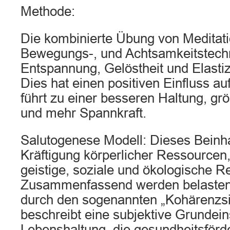
Methode:
Die kombinierte Übung von Meditati
Bewegungs-, und Achtsamkeitstechni
Entspannung, Gelöstheit und Elastiz
Dies hat einen positiven Einfluss a
führt zu einer besseren Haltung, gr
und mehr Spannkraft.
Salutogenese Modell: Dieses Beinhal
Kräftigung körperlicher Ressourcen
geistige, soziale und ökologische R
Zusammenfassend werden belasten
durch den sogenannten „Kohärenzsi
beschreibt eine subjektive Grundein
Lebenshaltung, die gesundheitsförder