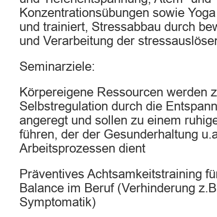
Konzentrationsübungen sowie Yoga 
und trainiert, Stressabbau durch 
und Verarbeitung der stressauslös
Seminarziele:
Körpereigene Ressourcen werden z
Selbstregulation durch die Entspan
angeregt und sollen zu einem ruhig
führen, der der Gesunderhaltung u.a
Arbeitsprozessen dient
Präventives Achtsamkeitstraining f
Balance im Beruf (Verhinderung z.B
Symptomatik)