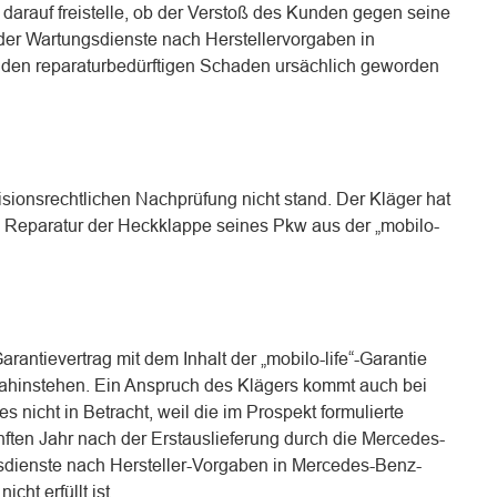
 darauf freistelle, ob der Verstoß des Kunden gegen seine
der Wartungsdienste nach Herstellervorgaben in
 den reparaturbedürftigen Schaden ursächlich geworden
visionsrechtlichen Nachprüfung nicht stand. Der Kläger hat
 Reparatur der Heckklappe seines Pkw aus der „mobilo-
rantievertrag mit dem Inhalt der „mobilo-life“-Garantie
ahinstehen. Ein Anspruch des Klägers kommt auch bei
 nicht in Betracht, weil die im Prospekt formulierte
ften Jahr nach der Erstauslieferung durch die Mercedes-
sdienste nach Hersteller-Vorgaben in Mercedes-Benz-
cht erfüllt ist.