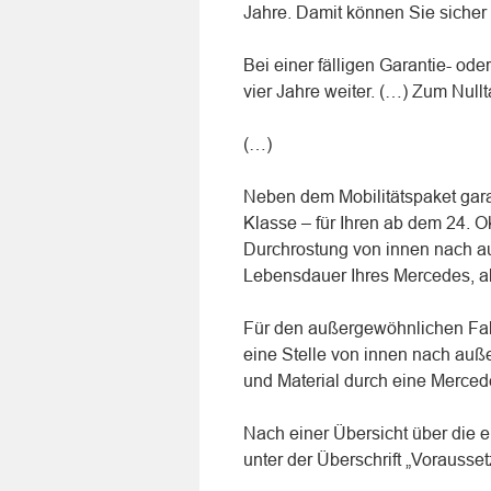
Jahre. Damit können Sie sicher s
Bei einer fälligen Garantie- ode
vier Jahre weiter. (…) Zum Nulltar
(…)
Neben dem Mobilitätspaket garan
Klasse – für Ihren ab dem 24. 
Durchrostung von innen nach auß
Lebensdauer Ihres Mercedes, al
Für den außergewöhnlichen Fal
eine Stelle von innen nach auß
und Material durch eine Merced
Nach einer Übersicht über die e
unter der Überschrift „Vorausset