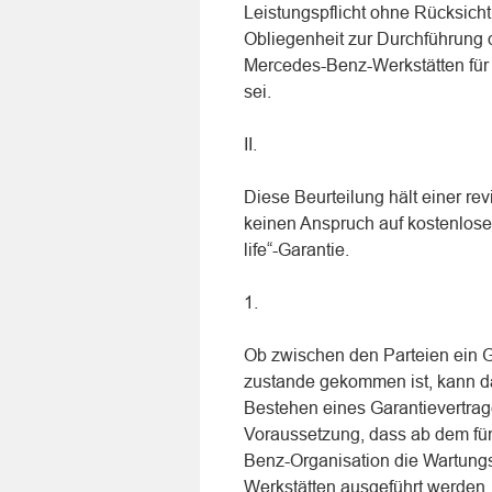
Leistungspflicht ohne Rücksicht
Obliegenheit zur Durchführung 
Mercedes-Benz-Werkstätten für
sei.
II.
Diese Beurteilung hält einer re
keinen Anspruch auf kostenlose
life“-Garantie.
1.
Ob zwischen den Parteien ein Ga
zustande gekommen ist, kann d
Bestehen eines Garantievertrages
Voraussetzung, dass ab dem fün
Benz-Organisation die Wartung
Werkstätten ausgeführt werden, ni