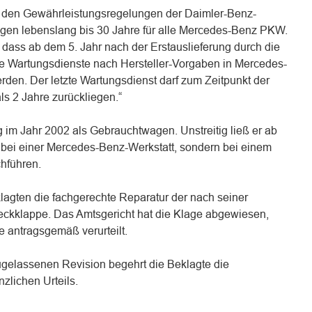
 zu den Gewährleistungsregelungen der Daimler-Benz-
en lebenslang bis 30 Jahre für alle Mercedes-Benz PKW.
 dass ab dem 5. Jahr nach der Erstauslieferung durch die
e Wartungsdienste nach Hersteller-Vorgaben in Mercedes-
rden. Der letzte Wartungsdienst darf zum Zeitpunkt der
ls 2 Jahre zurückliegen.“
 im Jahr 2002 als Gebrauchtwagen. Unstreitig ließ er ab
 bei einer Mercedes-Benz-Werkstatt, sondern bei einem
chführen.
lagten die fachgerechte Reparatur der nach seiner
ckklappe. Das Amtsgericht hat die Klage abgewiesen,
e antragsgemäß verurteilt.
ugelassenen Revision begehrt die Beklagte die
zlichen Urteils.