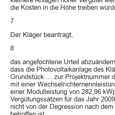
kleinere Anlagen höher vergütet we
die Kosten in die Höhe treiben würd
7
Der Kläger beantragt,
8
das angefochtene Urteil abzuändern 
dass die Photovoltaikanlage des Kl
Grundstück … zur Projektnummer d
mit einer Wechselrichternennleistu
einer Modulleistung von 282,96 kWp
Vergütungssätzen für das Jahr 2009
nicht von der Degression nach dem
betroffen ist.