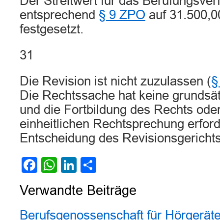
Der Streitwert für das Berufungsver
entsprechend
§ 9 ZPO
auf 31.500,00
festgesetzt.
31
Die Revision ist nicht zuzulassen (
§
Die Rechtssache hat keine grundsä
und die Fortbildung des Rechts oder
einheitlichen Rechtsprechung erford
Entscheidung des Revisionsgerichts
Facebook
WhatsApp
LinkedIn
Teilen
Verwandte Beiträge
Berufsgenossenschaft für Hörgerät