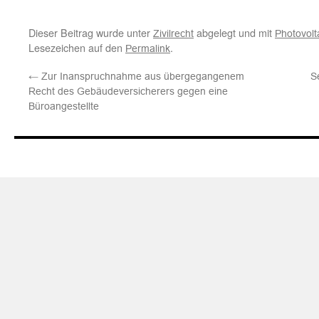
Dieser Beitrag wurde unter
abgelegt und mit
Zivilrecht
Photovolt
Lesezeichen auf den
.
Permalink
←
Zur Inanspruchnahme aus übergegangenem
S
Recht des Gebäudeversicherers gegen eine
Büroangestellte