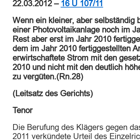
22.03.2012 –
16 U 107/11
Wenn ein kleiner, aber selbständig b
einer Photovoltaikanlage noch im J
Rest aber erst im Jahr 2010 fertigges
dem im Jahr 2010 fertiggestellten An
erwirtschaftete Strom mit den geset
2010 und nicht mit den deutlich höh
zu vergüten.(Rn.28)
(Leitsatz des Gerichts)
Tenor
Die Berufung des Klägers gegen d
2011 verkündete Urteil des Einzelric