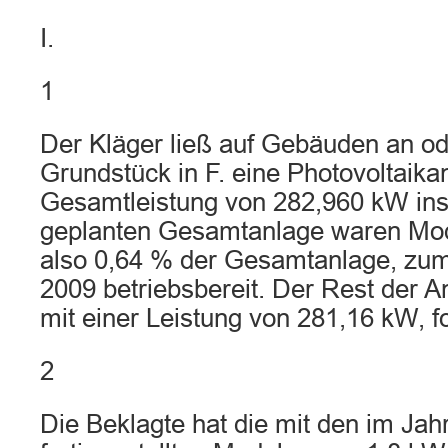
I.
1
Der Kläger ließ auf Gebäuden an od
Grundstück in F. eine Photovoltaika
Gesamtleistung von 282,960 kW inst
geplanten Gesamtanlage waren Mod
also 0,64 % der Gesamtanlage, zu
2009 betriebsbereit. Der Rest der A
mit einer Leistung von 281,16 kW, f
2
Die Beklagte hat die mit den im Jah