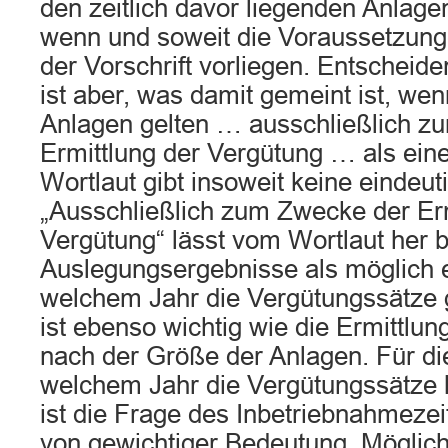
den zeitlich davor liegenden Anlag
wenn und soweit die Voraussetzung
der Vorschrift vorliegen. Entscheid
ist aber, was damit gemeint ist, we
Anlagen gelten … ausschließlich z
Ermittlung der Vergütung … als ein
Wortlaut gibt insoweit keine eindeut
„Ausschließlich zum Zwecke der Erm
Vergütung“ lässt vom Wortlaut her 
Auslegungsergebnisse als möglich 
welchem Jahr die Vergütungssätz
ist ebenso wichtig wie die Ermittlu
nach der Größe der Anlagen. Für di
welchem Jahr die Vergütungssätze 
ist die Frage des Inbetriebnahmeze
von gewichtiger Bedeutung. Möglich