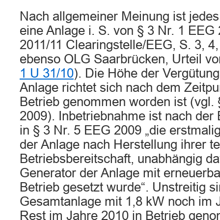
Nach allgemeiner Meinung ist jedes
eine Anlage i. S. von § 3 Nr. 1 EEG
2011/11 Clearingstelle/EEG, S. 3, 4, 
ebenso OLG Saarbrücken, Urteil vo
1 U 31/10
). Die Höhe der Vergütung
Anlage richtet sich nach dem Zeitpun
Betrieb genommen worden ist (vgl.
2009). Inbetriebnahme ist nach der
in § 3 Nr. 5 EEG 2009 „die erstmali
der Anlage nach Herstellung ihrer t
Betriebsbereitschaft, unabhängig da
Generator der Anlage mit erneuerb
Betrieb gesetzt wurde“. Unstreitig s
Gesamtanlage mit 1,8 kW noch im 
Rest im Jahre 2010 in Betrieb ge