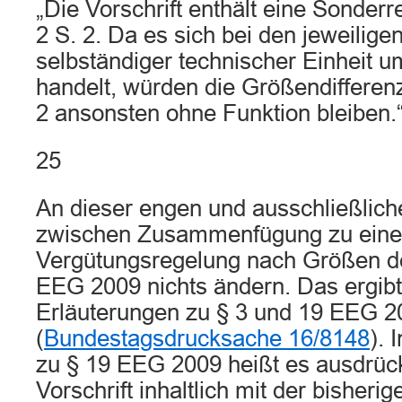
„Die Vorschrift enthält eine Sonderr
2 S. 2. Da es sich bei den jeweilige
selbständiger technischer Einheit 
handelt, würden die Größendifferen
2 ansonsten ohne Funktion bleiben.
25
An dieser engen und ausschließlic
zwischen Zusammenfügung zu einer
Vergütungsregelung nach Größen de
EEG 2009 nichts ändern. Das ergibt
Erläuterungen zu § 3 und 19 EEG 2
(
Bundestagsdrucksache 16/8148
). 
zu § 19 EEG 2009 heißt es ausdrück
Vorschrift inhaltlich mit der bisherig