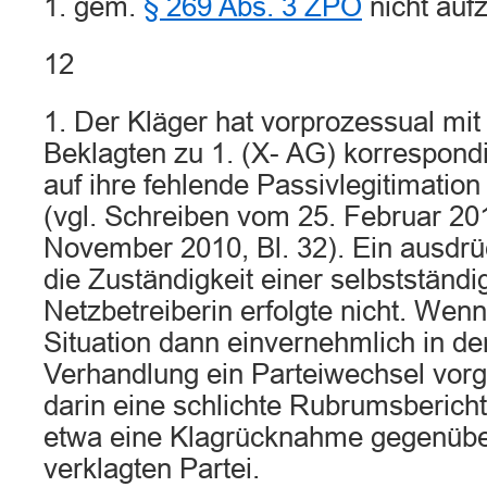
1. gem.
§ 269 Abs. 3 ZPO
nicht aufz
12
1. Der Kläger hat vorprozessual mit
Beklagten zu 1. (X- AG) korrespondi
auf ihre fehlende Passivlegitimatio
(vgl. Schreiben vom 25. Februar 201
November 2010, Bl. 32). Ein ausdrü
die Zuständigkeit einer selbstständi
Netzbetreiberin erfolgte nicht. Wenn
Situation dann einvernehmlich in d
Verhandlung ein Parteiwechsel vor
darin eine schlichte Rubrumsbericht
etwa eine Klagrücknahme gegenübe
verklagten Partei.