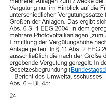
mehrerer Anlagen zum Zwecke der E
Vergütung nur im Hinblick auf die F
unterschiedlichen Vergütungssätze 
Größen der Anlagen. Das ergibt sich
Abs. 6 S. 1 EEG 2004, in dem gerege
mehrere Photovoltaikanlagen „zum
Ermittlung der Vergütungshöhe nach
Anlage gelten. In § 11 Abs. 2 EEG 2
ausschließlich die nach der Größe d
ergebende Vergütung geregelt. In d
Gesetzesbegründung (
Bundestagsd
– Bericht des Umweltausschusses –)
Abs. 6 – Bl. 45:
24