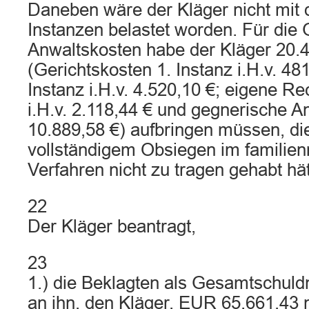
Daneben wäre der Kläger nicht mit 
Instanzen belastet worden. Für die 
Anwaltskosten habe der Kläger 20.
(Gerichtskosten 1. Instanz i.H.v. 48
Instanz i.H.v. 4.520,10 €; eigene R
i.H.v. 2.118,44 € und gegnerische An
10.889,58 €) aufbringen müssen, die
vollständigem Obsiegen im familien
Verfahren nicht zu tragen gehabt hät
22
Der Kläger beantragt,
23
1.) die Beklagten als Gesamtschuldn
an ihn, den Kläger, EUR 65.661,43 