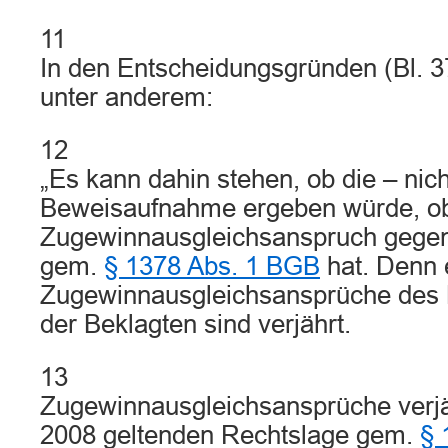
11
In den Entscheidungsgründen (Bl. 37 
unter anderem:
12
„Es kann dahin stehen, ob die – nic
Beweisaufnahme ergeben würde, ob
Zugewinnausgleichsanspruch gegen
gem.
§ 1378 Abs. 1 BGB
hat. Denn 
Zugewinnausgleichsansprüche des 
der Beklagten sind verjährt.
13
Zugewinnausgleichsansprüche verjä
2008 geltenden Rechtslage gem.
§ 