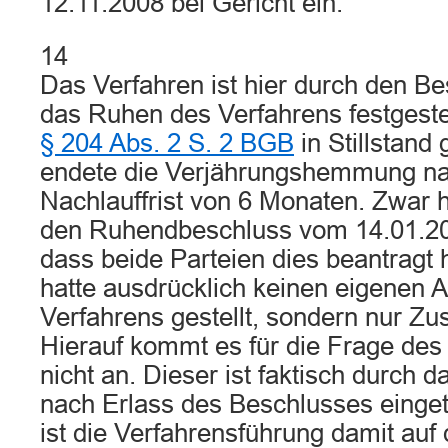
12.11.2008 bei Gericht ein.
14
Das Verfahren ist hier durch den B
das Ruhen des Verfahrens festgestell
§ 204 Abs. 2 S. 2 BGB
in Stillstand
endete die Verjährungshemmung na
Nachlauffrist von 6 Monaten. Zwar h
den Ruhendbeschluss vom 14.01.20
dass beide Parteien dies beantragt 
hatte ausdrücklich keinen eigenen 
Verfahrens gestellt, sondern nur Zu
Hierauf kommt es für die Frage des 
nicht an. Dieser ist faktisch durch 
nach Erlass des Beschlusses eingetr
ist die Verfahrensführung damit auf 