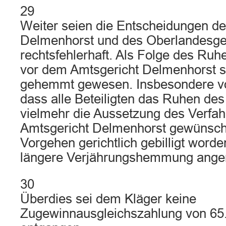
29
Weiter seien die Entscheidungen de
Delmenhorst und des Oberlandesge
rechtsfehlerhaft. Als Folge des Ru
vor dem Amtsgericht Delmenhorst se
gehemmt gewesen. Insbesondere vo
dass alle Beteiligten das Ruhen de
vielmehr die Aussetzung des Verfa
Amtsgericht Delmenhorst gewünscht
Vorgehen gerichtlich gebilligt word
längere Verjährungshemmung ang
30
Überdies sei dem Kläger keine
Zugewinnausgleichszahlung von 65