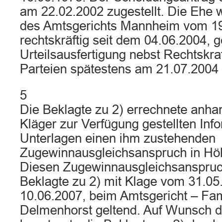
am 22.02.2002 zugestellt. Die Ehe w
des Amtsgerichts Mannheim vom 19
rechtskräftig seit dem 04.06.2004, 
Urteilsausfertigung nebst Rechtskra
Parteien spätestens am 21.07.2004
5
Die Beklagte zu 2) errechnete anh
Kläger zur Verfügung gestellten Inf
Unterlagen einen ihm zustehenden
Zugewinnausgleichsanspruch in Höh
Diesen Zugewinnausgleichsanspruc
Beklagte zu 2) mit Klage vom 31.05
10.06.2007, beim Amtsgericht – Fam
Delmenhorst geltend. Auf Wunsch d