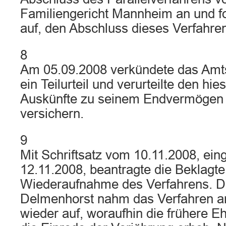
Familiengericht Mannheim an und fo
auf, den Abschluss dieses Verfahren
8
Am 05.09.2008 verkündete das Amt
ein Teilurteil und verurteilte den hie
Auskünfte zu seinem Endvermögen a
versichern.
9
Mit Schriftsatz vom 10.11.2008, ei
12.11.2008, beantragte die Beklagte
Wiederaufnahme des Verfahrens. D
Delmenhorst nahm das Verfahren a
wieder auf, woraufhin die frühere E