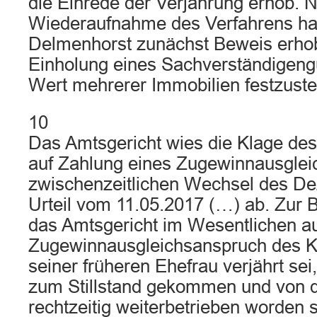
die Einrede der Verjährung erhob. 
Wiederaufnahme des Verfahrens ha
Delmenhorst zunächst Beweis erho
Einholung eines Sachverständigeng
Wert mehrerer Immobilien festzuste
10
Das Amtsgericht wies die Klage des
auf Zahlung eines Zugewinnausglei
zwischenzeitlichen Wechsel des De
Urteil vom 11.05.2017 (…) ab. Zur 
das Amtsgericht im Wesentlichen au
Zugewinnausgleichsanspruch des K
seiner früheren Ehefrau verjährt sei
zum Stillstand gekommen und von d
rechtzeitig weiterbetrieben worden s