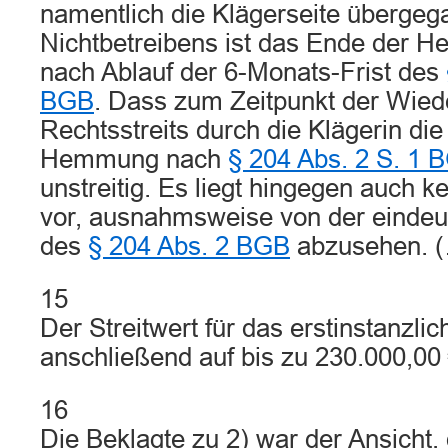
namentlich die Klägerseite übergeg
Nichtbetreibens ist das Ende der
nach Ablauf der 6-Monats-Frist des
BGB
. Dass zum Zeitpunkt der Wie
Rechtsstreits durch die Klägerin di
Hemmung nach
§ 204 Abs. 2 S. 1 
unstreitig. Es liegt hingegen auch ke
vor, ausnahmsweise von der eindeu
des
§ 204 Abs. 2 BGB
abzusehen. 
15
Der Streitwert für das erstinstanzli
anschließend auf bis zu 230.000,00 
16
Die Beklagte zu 2) war der Ansicht, 