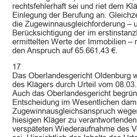
rechtsfehlerhaft sei und riet dem Kl
Einlegung der Berufung an. Gleichze
die Zugewinnausgleichforderung – u
Berücksichtigung der im erstinstanz
ermittelten Werte der Immobilien – 
den Anspruch auf 65.661,43 €.
17
Das Oberlandesgericht Oldenburg w
des Klägers durch Urteil vom 08.03
Auch das Oberlandesgericht begrün
Entscheidung im Wesentlichen dami
Zugewinnausgleichsanspruch wege
hiesigen Kläger zu verantwortenden 
verspäteten Wiederaufnahme des Ve