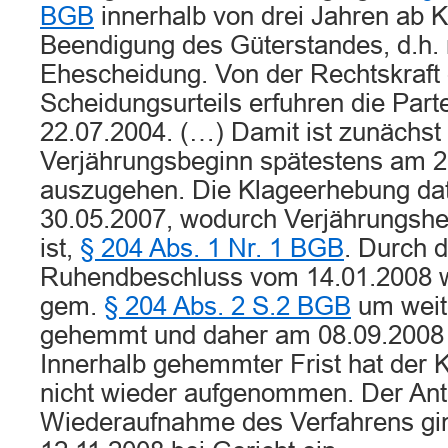
BGB
innerhalb von drei Jahren ab K
Beendigung des Güterstandes, d.h. 
Ehescheidung. Von der Rechtskraft
Scheidungsurteils erfuhren die Par
22.07.2004. (…) Damit ist zunächst
Verjährungsbeginn spätestens am 2
auszugehen. Die Klageerhebung dat
30.05.2007, wodurch Verjährungsh
ist,
§ 204 Abs. 1 Nr. 1 BGB
. Durch 
Ruhendbeschluss vom 14.01.2008 w
gem.
§ 204 Abs. 2 S.2 BGB
um weit
gehemmt und daher am 08.09.2008 
Innerhalb gehemmter Frist hat der 
nicht wieder aufgenommen. Der Ant
Wiederaufnahme des Verfahrens gi