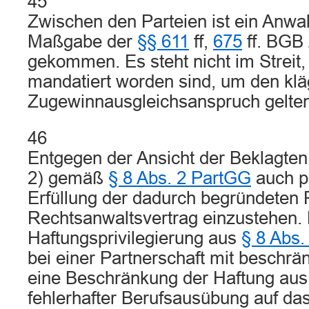
45
Zwischen den Parteien ist ein Anwa
Maßgabe der
§§ 611
ff,
675
ff. BGB
gekommen. Es steht nicht im Streit,
mandatiert worden sind, um den klä
Zugewinnausgleichsanspruch gelte
46
Entgegen der Ansicht der Beklagten 
2) gemäß
§ 8 Abs. 2 PartGG
auch pe
Erfüllung der dadurch begründeten 
Rechtsanwaltsvertrag einzustehen. 
Haftungsprivilegierung aus
§ 8 Abs.
bei einer Partnerschaft mit beschrä
eine Beschränkung der Haftung au
fehlerhafter Berufsausübung auf da