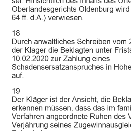
sei. Hinsichtlich des Inhalts des Urt
Oberlandesgerichts Oldenburg wird 
64 ff. d.A.) verwiesen.
18
Durch anwaltliches Schreiben vom 2
der Kläger die Beklagten unter Fris
10.02.2020 zur Zahlung eines
Schadensersatzanspruches in Höhe
auf.
19
Der Kläger ist der Ansicht, die Bekla
erkennen müssen, dass das im famil
Verfahren angeordnete Ruhen des V
Verjährung seines Zugewinnausglei