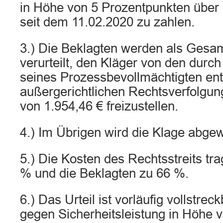
in Höhe von 5 Prozentpunkten über
seit dem 11.02.2020 zu zahlen.
3.) Die Beklagten werden als Gesa
verurteilt, den Kläger von den durc
seines Prozessbevollmächtigten en
außergerichtlichen Rechtsverfolgun
von 1.954,46 € freizustellen.
4.) Im Übrigen wird die Klage abge
5.) Die Kosten des Rechtsstreits tr
% und die Beklagten zu 66 %.
6.) Das Urteil ist vorläufig vollstrec
gegen Sicherheitsleistung in Höhe 