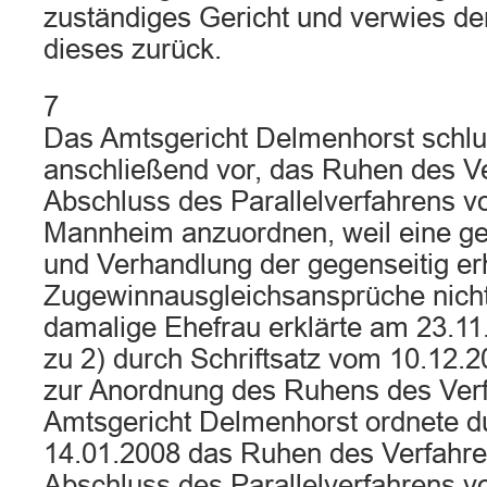
zuständiges Gericht und verwies de
dieses zurück.
7
Das Amtsgericht Delmenhorst schlu
anschließend vor, das Ruhen des V
Abschluss des Parallelverfahrens v
Mannheim anzuordnen, weil eine g
und Verhandlung der gegenseitig e
Zugewinnausgleichsansprüche nicht
damalige Ehefrau erklärte am 23.11
zu 2) durch Schriftsatz vom 10.12.
zur Anordnung des Ruhens des Ver
Amtsgericht Delmenhorst ordnete 
14.01.2008 das Ruhen des Verfahre
Abschluss des Parallelverfahrens v