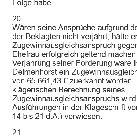
Folge habe.
20
Wären seine Ansprüche aufgrund der
der Beklagten nicht verjährt, hätte e
Zugewinnausgleichsanspruch gegen
Ehefrau erfolgreich geltend machen
Verjährung seiner Forderung wäre 
Delmenhorst ein Zugewinnausgleic
von 65.661,43 € zuerkannt worden. H
klägerischen Berechnung seines
Zugewinnausgleichsanspruchs wird 
Ausführungen in der Klageschrift vo
14 bis 21 d.A.) verwiesen.
21