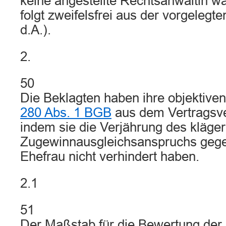
keine angestellte Rechtsanwältin war
folgt zweifelsfrei aus der vorgelegt
d.A.).
2.
50
Die Beklagten haben ihre objektiven 
280 Abs. 1 BGB
aus dem Vertragsver
indem sie die Verjährung des kläge
Zugewinnausgleichsanspruchs gege
Ehefrau nicht verhindert haben.
2.1
51
Der Maßstab für die Bewertung der 