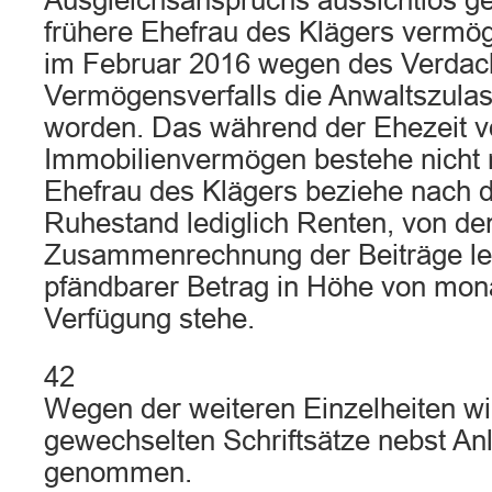
Ausgleichsanspruchs aussichtlos ge
frühere Ehefrau des Klägers vermöge
im Februar 2016 wegen des Verdac
Vermögensverfalls die Anwaltszula
worden. Das während der Ehezeit 
Immobilienvermögen bestehe nicht 
Ehefrau des Klägers beziehe nach de
Ruhestand lediglich Renten, von de
Zusammenrechnung der Beiträge led
pfändbarer Betrag in Höhe von mona
Verfügung stehe.
42
Wegen der weiteren Einzelheiten wi
gewechselten Schriftsätze nebst A
genommen.