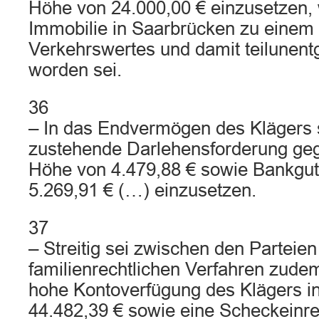
Höhe von 24.000,00 € einzusetzen, w
Immobilie in Saarbrücken zu einem 
Verkehrswertes und damit teilunentg
worden sei.
36
– In das Endvermögen des Klägers 
zustehende Darlehensforderung ge
Höhe von 4.479,88 € sowie Bankgu
5.269,91 € (…) einzusetzen.
37
– Streitig sei zwischen den Parteien
familienrechtlichen Verfahren zude
hohe Kontoverfügung des Klägers i
44.482,39 € sowie eine Scheckeinr