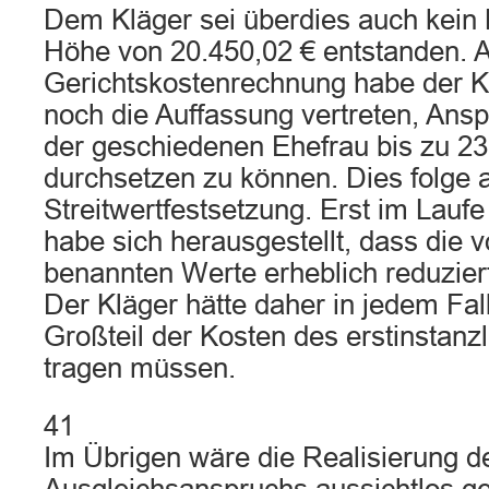
Dem Kläger sei überdies auch kein
Höhe von 20.450,02 € entstanden. A
Gerichtskostenrechnung habe der Kl
noch die Auffassung vertreten, Ans
der geschiedenen Ehefrau bis zu 23
durchsetzen zu können. Dies folge 
Streitwertfestsetzung. Erst im Lauf
habe sich herausgestellt, dass die 
benannten Werte erheblich reduzie
Der Kläger hätte daher in jedem Fall
Großteil der Kosten des erstinstanz
tragen müssen.
41
Im Übrigen wäre die Realisierung d