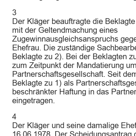
3
Der Kläger beauftragte die Beklagt
mit der Geltendmachung eines
Zugewinnausgleichsanspruchs gege
Ehefrau. Die zuständige Sachbearbe
Beklagte zu 2). Bei der Beklagten zu
zum Zeitpunkt der Mandatierung um
Partnerschaftsgesellschaft. Seit dem
Beklagte zu 1) als Partnerschaftsges
beschränkter Haftung in das Partner
eingetragen.
4
Der Kläger und seine damalige Ehef
16.06.1978. Der Scheidungsantrag 