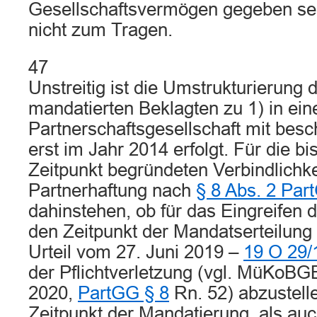
Gesellschaftsvermögen gegeben se
nicht zum Tragen.
47
Unstreitig ist die Umstrukturierung
mandatierten Beklagten zu 1) in ein
Partnerschaftsgesellschaft mit besc
erst im Jahr 2014 erfolgt. Für die b
Zeitpunkt begründeten Verbindlichke
Partnerhaftung nach
§ 8 Abs. 2 Par
dahinstehen, ob für das Eingreifen d
den Zeitpunkt der Mandatserteilung (
Urteil vom 27. Juni 2019 –
19 O 29/
der Pflichtverletzung (vgl. MüKoBGB
2020,
PartGG § 8
Rn. 52) abzustelle
Zeitpunkt der Mandatierung, als auc