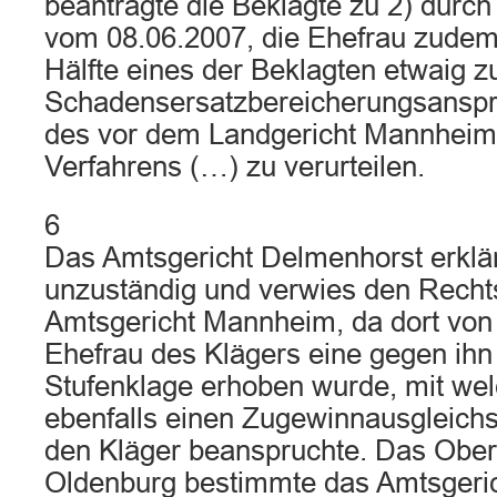
beantragte die Beklagte zu 2) durc
vom 08.06.2007, die Ehefrau zudem
Hälfte eines der Beklagten etwaig 
Schadensersatzbereicherungsansp
des vor dem Landgericht Mannheim
Verfahrens (…) zu verurteilen.
6
Das Amtsgericht Delmenhorst erklär
unzuständig und verwies den Rechts
Amtsgericht Mannheim, da dort von
Ehefrau des Klägers eine gegen ihn 
Stufenklage erhoben wurde, mit wel
ebenfalls einen Zugewinnausgleich
den Kläger beanspruchte. Das Ober
Oldenburg bestimmte das Amtsgeric