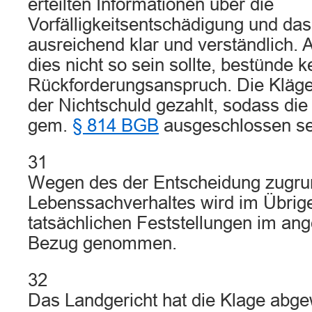
erteilten Informationen über die
Vorfälligkeitsentschädigung und da
ausreichend klar und verständlich. 
dies nicht so sein sollte, bestünde k
Rückforderungsanspruch. Die Kläger
der Nichtschuld gezahlt, sodass di
gem.
§ 814 BGB
ausgeschlossen se
31
Wegen des der Entscheidung zugru
Lebenssachverhaltes wird im Übrige
tatsächlichen Feststellungen im ang
Bezug genommen.
32
Das Landgericht hat die Klage abge