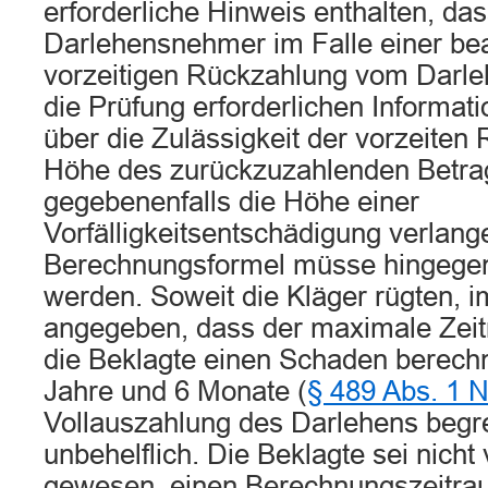
erforderliche Hinweis enthalten, das
Darlehensnehmer im Falle einer bea
vorzeitigen Rückzahlung vom Darle
die Prüfung erforderlichen Informat
über die Zulässigkeit der vorzeiten
Höhe des zurückzuzahlenden Betra
gegebenenfalls die Höhe einer
Vorfälligkeitsentschädigung verlang
Berechnungsformel müsse hingegen
werden. Soweit die Kläger rügten, im
angegeben, dass der maximale Zeit
die Beklagte einen Schaden berech
Jahre und 6 Monate (
§ 489 Abs. 1 
Vollauszahlung des Darlehens begren
unbehelflich. Die Beklagte sei nicht 
gewesen, einen Berechnungszeitra