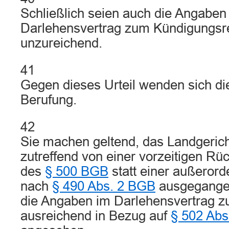
Schließlich seien auch die Angaben
Darlehensvertrag zum Kündigungsre
unzureichend.
41
Gegen dieses Urteil wenden sich die
Berufung.
42
Sie machen geltend, das Landgerich
zutreffend von einer vorzeitigen R
des
§ 500 BGB
statt einer außerord
nach
§ 490 Abs. 2 BGB
ausgegangen
die Angaben im Darlehensvertrag zu
ausreichend in Bezug auf
§ 502 Abs