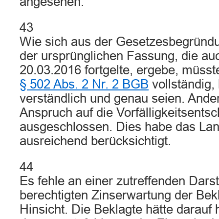
angesehen.
43
Wie sich aus der Gesetzesbegründ
der ursprünglichen Fassung, die a
20.03.2016 fortgelte, ergebe, müss
§ 502 Abs. 2 Nr. 2 BGB
vollständig, 
verständlich und genau seien. Ander
Anspruch auf die Vorfälligkeitsents
ausgeschlossen. Dies habe das Land
ausreichend berücksichtigt.
44
Es fehle an einer zutreffenden Darst
berechtigten Zinserwartung der Bekla
Hinsicht. Die Beklagte hätte darau