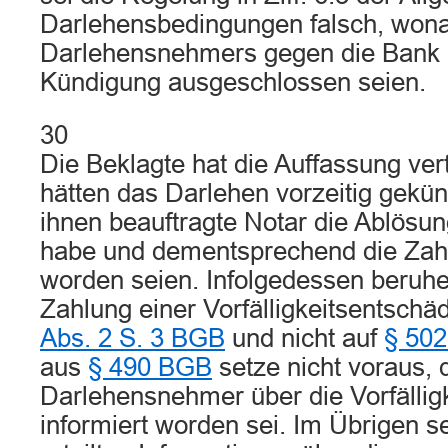
Darlehensbedingungen falsch, won
Darlehensnehmers gegen die Bank i
Kündigung ausgeschlossen seien.
30
Die Beklagte hat die Auffassung vert
hätten das Darlehen vorzeitig gekün
ihnen beauftragte Notar die Ablösun
habe und dementsprechend die Zah
worden seien. Infolgedessen beruhe
Zahlung einer Vorfälligkeitsentschä
Abs. 2 S. 3 BGB
und nicht auf
§ 50
aus
§ 490 BGB
setze nicht voraus, 
Darlehensnehmer über die Vorfällig
informiert worden sei. Im Übrigen s