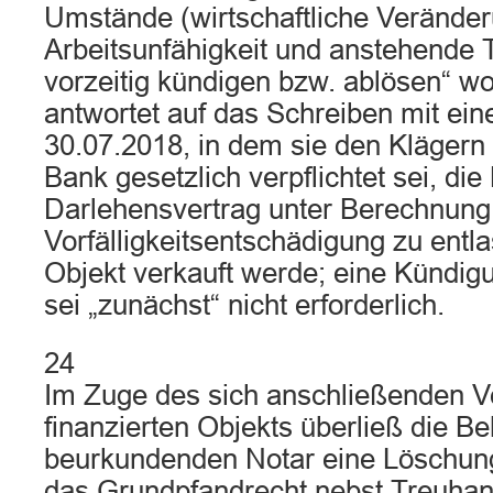
Umstände (wirtschaftliche Verände
Arbeitsunfähigkeit und anstehende 
vorzeitig kündigen bzw. ablösen“ wo
antwortet auf das Schreiben mit ei
30.07.2018, in dem sie den Klägern m
Bank gesetzlich verpflichtet sei, di
Darlehensvertrag unter Berechnung
Vorfälligkeitsentschädigung zu ent
Objekt verkauft werde; eine Kündig
sei „zunächst“ nicht erforderlich.
24
Im Zuge des sich anschließenden V
finanzierten Objekts überließ die B
beurkundenden Notar eine Löschung
das Grundpfandrecht nebst Treuhan