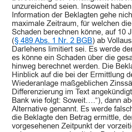
unzureichend seien. Insoweit haben 
Information der Beklagten gehe nich
maximale Zeitraum, für welchen die
Schaden berechnen könne, auf 10 
(
§ 489 Abs. 1 Nr. 2 BGB
) ab Vollau
Darlehens limitiert sei. Es werde de
es könne ein Schaden über die gesa
hinweg berechnet werden. Die Bekl
Hinblick auf die bei der Ermittlung de
Wiederanlage maßgeblichen Zinssä
Differenzierung im Text angekündigt 
Bank wie folgt: Soweit….“), dann ab
Alternative genannt. Es werde falsch
die Beklagte den Betrag ermittle, d
vorgesehenen Zeitpunkt der vorzei