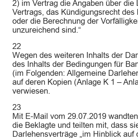
2) im Vertrag die Angaben über die 
Vertrags, das Kündigungsrecht de
oder die Berechnung der Vorfälligk
unzureichend sind.“
22
Wegen des weiteren Inhalts der Da
des Inhalts der Bedingungen für Ba
(im Folgenden: Allgemeine Darlehe
auf deren Kopien (Anlage K 1 – An
verwiesen.
23
Mit E-Mail vom 29.07.2019 wandten 
die Beklagte und teilten mit, dass si
Darlehensverträge „im Hinblick auf 