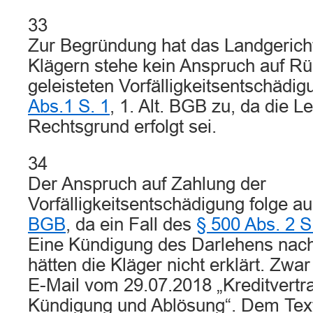
33
Zur Begründung hat das Landgericht
Klägern stehe kein Anspruch auf R
geleisteten Vorfälligkeitsentschädi
Abs.1 S. 1
, 1. Alt. BGB zu, da die L
Rechtsgrund erfolgt sei.
34
Der Anspruch auf Zahlung der
Vorfälligkeitsentschädigung folge a
BGB
, da ein Fall des
§ 500 Abs. 2 
Eine Kündigung des Darlehens nac
hätten die Kläger nicht erklärt. Zwar
E-Mail vom 29.07.2018 „Kreditvertra
Kündigung und Ablösung“. Dem Text