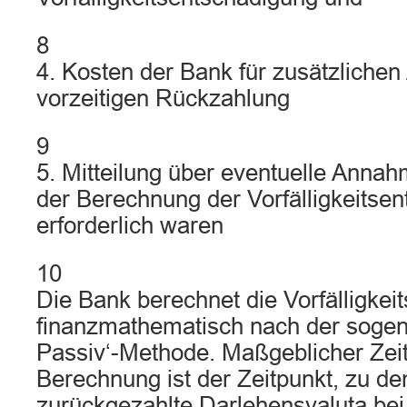
8
4. Kosten der Bank für zusätzliche
vorzeitigen Rückzahlung
9
5. Mitteilung über eventuelle Ann
der Berechnung der Vorfälligkeitse
erforderlich waren
10
Die Bank berechnet die Vorfälligkei
finanzmathematisch nach der sogen
Passiv‘-Methode. Maßgeblicher Zeit
Berechnung ist der Zeitpunkt, zu de
zurückgezahlte Darlehensvaluta bei