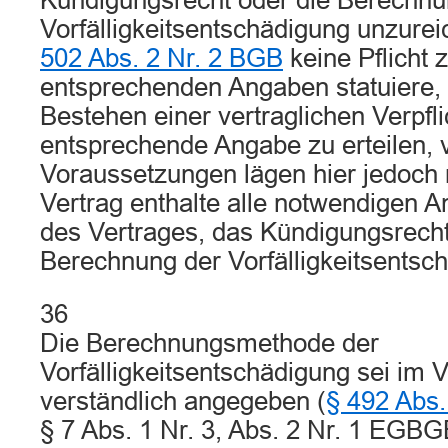
Kündigungsrecht oder die Berechnu
Vorfälligkeitsentschädigung unzure
502 Abs. 2 Nr. 2 BGB
keine Pflicht z
entsprechenden Angaben statuiere,
Bestehen einer vertraglichen Verpfli
entsprechende Angabe zu erteilen, 
Voraussetzungen lägen hier jedoch n
Vertrag enthalte alle notwendigen A
des Vertrages, das Kündigungsrecht
Berechnung der Vorfälligkeitsentsc
36
Die Berechnungsmethode der
Vorfälligkeitsentschädigung sei im V
verständlich angegeben (
§ 492 Abs.
§ 7 Abs. 1 Nr. 3, Abs. 2 Nr. 1 EGBG