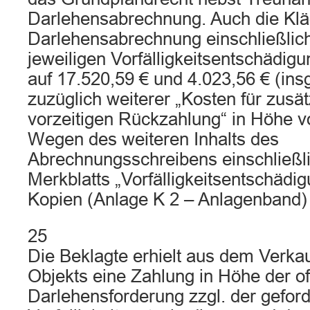
Darlehensabrechnung. Auch die Kläg
Darlehensabrechnung einschließlic
jeweiligen Vorfälligkeitsentschädigu
auf 17.520,59 € und 4.023,56 € (in
zuzüglich weiterer „Kosten für zusä
vorzeitigen Rückzahlung“ in Höhe vo
Wegen des weiteren Inhalts des
Abrechnungsschreibens einschließli
Merkblatts „Vorfälligkeitsentschädi
Kopien (Anlage K 2 – Anlagenband)
25
Die Beklagte erhielt aus dem Verkau
Objekts eine Zahlung in Höhe der o
Darlehensforderung zzgl. der gefor