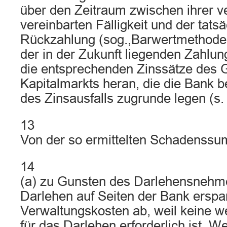
über den Zeitraum zwischen ihrer ve
vereinbarten Fälligkeit und der tats
Rückzahlung (sog.,Barwertmethode‘
der in der Zukunft liegenden Zahlun
die entsprechenden Zinssätze des 
Kapitalmarkts heran, die die Bank 
des Zinsausfalls zugrunde legen (s. 
13
Von der so ermittelten Schadenssu
14
(a) zu Gunsten des Darlehensnehme
Darlehen auf Seiten der Bank erspa
Verwaltungskosten ab, weil keine w
für das Darlehen erforderlich ist. We