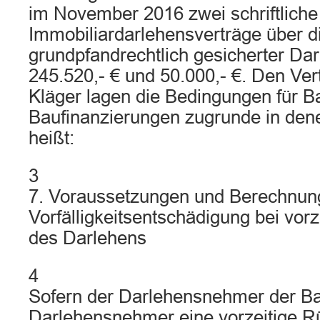
im November 2016 zwei schriftliche
Immobiliardarlehensverträge über 
grundpfandrechtlich gesicherter Da
245.520,- € und 50.000,- €. Den Ve
Kläger lagen die Bedingungen für B
Baufinanzierungen zugrunde in denen
heißt:
3
7. Voraussetzungen und Berechnun
Vorfälligkeitsentschädigung bei vor
des Darlehens
4
Sofern der Darlehensnehmer der Ban
Darlehensnehmer eine vorzeitige R