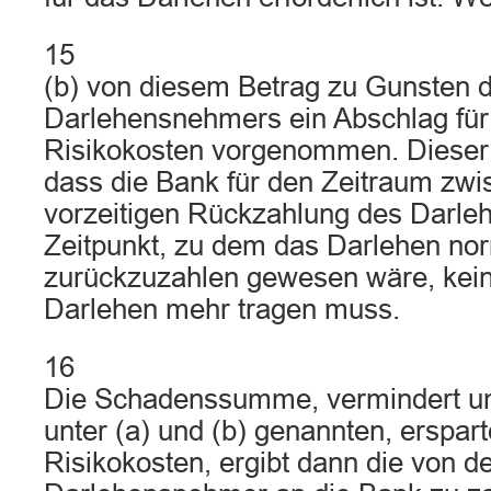
15
(b) von diesem Betrag zu Gunsten 
Darlehensnehmers ein Abschlag für
Risikokosten vorgenommen. Dieser r
dass die Bank für den Zeitraum zwi
vorzeitigen Rückzahlung des Darl
Zeitpunkt, zu dem das Darlehen no
zurückzuzahlen gewesen wäre, kein A
Darlehen mehr tragen muss.
16
Die Schadenssumme, vermindert um
unter (a) und (b) genannten, erspar
Risikokosten, ergibt dann die von 