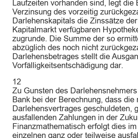
Laufzeiten vorhanden sind, legt die 
Verzinsung des vorzeitig zurückgez
Darlehenskapitals die Zinssätze d
Kapitalmarkt verfügbaren Hypothek
zugrunde. Die Summe der so ermitt
abzüglich des noch nicht zurückgez
Darlehensbetrages stellt die Ausg
Vorfälligkeitsentschädigung dar.
12
Zu Gunsten des Darlehensnehmers b
Bank bei der Berechnung, dass di
Darlehensvertrages geschuldeten, g
ausfallenden Zahlungen in der Zukun
Finanzmathematisch erfolgt dies im
einzelnen ganz oder teilweise ausf