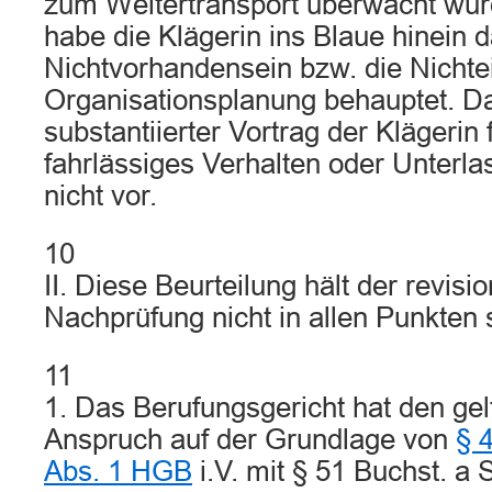
zum Weitertransport überwacht w
habe die Klägerin ins Blaue hinein 
Nichtvorhandensein bzw. die Nichte
Organisationsplanung behauptet. Da
substantiierter Vortrag der Klägerin 
fahrlässiges Verhalten oder Unterl
nicht vor.
10
II. Diese Beurteilung hält der revisi
Nachprüfung nicht in allen Punkten 
11
1. Das Berufungsgericht hat den ge
Anspruch auf der Grundlage von
§ 
Abs. 1 HGB
i.V. mit § 51 Buchst. a 