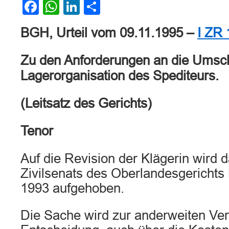
Facebook
WhatsApp
LinkedIn
Teilen
BGH, Urteil vom 09.11.1995 –
I ZR 
Zu den Anforderungen an die Umsc
Lagerorganisation des Spediteurs.
(Leitsatz des Gerichts)
Tenor
Auf die Revision der Klägerin wird d
Zivilsenats des Oberlandesgerichts 
1993 aufgehoben.
Die Sache wird zur anderweiten Ve