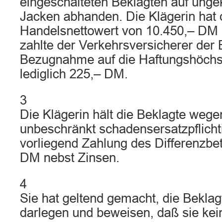
eingeschalteten Beklagten auf unge
Jacken abhanden. Die Klägerin hat 
Handelsnettowert von 10.450,– DM e
zahlte der Verkehrsversicherer der 
Bezugnahme auf die Haftungshöch
lediglich 225,– DM.
3
Die Klägerin hält die Beklagte wege
unbeschränkt schadensersatzpflicht
vorliegend Zahlung des Differenzbe
DM nebst Zinsen.
4
Sie hat geltend gemacht, die Beklag
darlegen und beweisen, daß sie kei