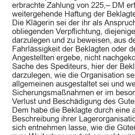
erbrachte Zahlung von 225,– DM erfü
weitergehende Haftung der Beklagte
Die Klägerin sei der ihr als Anspruch
obliegenden Verpflichtung, diejeni
darzulegen und zu beweisen, aus de
Fahrlässigkeit der Beklagten oder d
Angestellten ergebe, nicht nachge
Sache des Spediteurs, hier der Bek
darzulegen, wie die Organisation se
allgemeinen ausgestaltet sei und w
Sicherungsmaßnahmen er im beso
Verlust und Beschädigung des Gutes
Dem habe die Beklagte durch eine a
Beschreibung ihrer Lagerorganisati
sich entnehmen lasse, wie die Güter