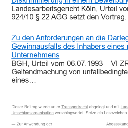
Diskriminierung in einem Bewerbun
Landesarbeitsgericht Köln, Urteil v
924/10 § 22 AGG setzt den Vortra
Zu den Anforderungen an die Darle
Gewinnausfalls des Inhabers eines
Unternehmens
BGH, Urteil vom 06.07.1993 – VI ZR
Geltendmachung von unfallbedingte
eines…
Dieser Beitrag wurde unter
abgelegt und mit
Transportrecht
Lag
verschlagwortet. Setze ein Lesezeichen
Umschlagsorganisation
←
Zur Anwendung der
Abgasskanda