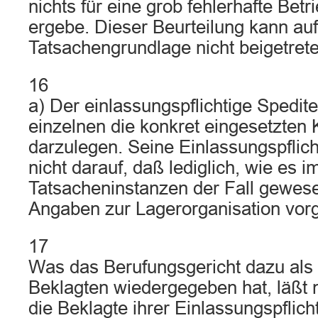
nichts für eine grob fehlerhafte Betr
ergebe. Dieser Beurteilung kann au
Tatsachengrundlage nicht beigetret
16
a) Der einlassungspflichtige Spedite
einzelnen die konkret eingesetzten 
darzulegen. Seine Einlassungspflich
nicht darauf, daß lediglich, wie es im
Tatsacheninstanzen der Fall gewese
Angaben zur Lagerorganisation vor
17
Was das Berufungsgericht dazu als 
Beklagten wiedergegeben hat, läßt 
die Beklagte ihrer Einlassungspflich