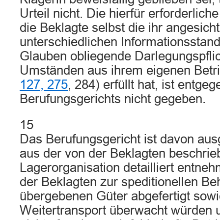
Urteil nicht. Die hierfür erforderlic
die Beklagte selbst die ihr angesich
unterschiedlichen Informationsstan
Glauben obliegende Darlegungspfli
Umständen aus ihrem eigenen Betri
127, 275
, 284) erfüllt hat, ist ent
Berufungsgerichts nicht gegeben.
15
Das Berufungsgericht ist davon au
aus der von der Beklagten beschri
Lagerorganisation detailliert entneh
der Beklagten zur speditionellen B
übergebenen Güter abgefertigt sowi
Weitertransport überwacht würden u