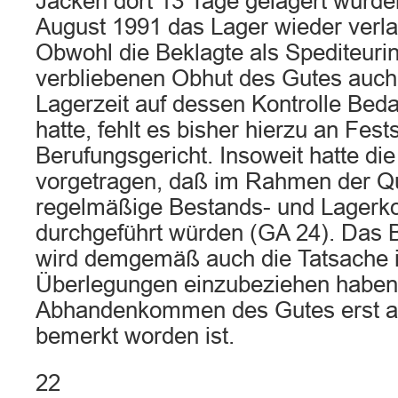
Jacken dort 13 Tage gelagert wurde
August 1991 das Lager wieder verla
Obwohl die Beklagte als Spediteurin
verbliebenen Obhut des Gutes auch
Lagerzeit auf dessen Kontrolle Be
hatte, fehlt es bisher hierzu an Fes
Berufungsgericht. Insoweit hatte die
vorgetragen, daß im Rahmen der Qu
regelmäßige Bestands- und Lagerko
durchgeführt würden (GA 24). Das 
wird demgemäß auch die Tatsache i
Überlegungen einzubeziehen haben
Abhandenkommen des Gutes erst a
bemerkt worden ist.
22