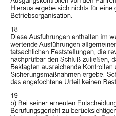
Ausgangskontrollen von den Fahre
Hieraus ergebe sich nichts für eine 
Betriebsorganisation.
18
Diese Ausführungen enthalten im we
wertende Ausführungen allgemeiner 
tatsächlichen Feststellungen, die re
nachprüfbar den Schluß zuließen, d
Beklagten ausreichende Kontrollen 
Sicherungsmaßnahmen ergebe. Sch
das angefochtene Urteil keinen Bes
19
b) Bei seiner erneuten Entscheidun
Berufungsgericht zu berücksichtige