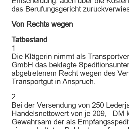
Entscheidung, auch über die Kosten
das Berufungsgericht zurückverwie
Von Rechts wegen
Tatbestand
1
Die Klägerin nimmt als Transportve
GmbH das beklagte Speditionsunt
abgetretenem Recht wegen des Ver
Transportgut in Anspruch.
2
Bei der Versendung von 250 Lederj
Handelsnettowert von je 209,– DM
Gewahrsam der als Empfangsspedit