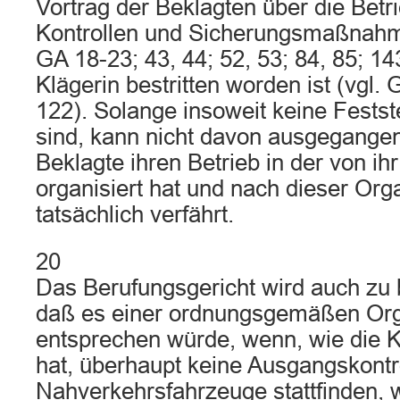
Vortrag der Beklagten über die Betr
Kontrollen und Sicherungsmaßnahm
GA 18-23; 43, 44; 52, 53; 84, 85; 1
Klägerin bestritten worden ist (vgl. 
122). Solange insoweit keine Festst
sind, kann nicht davon ausgegange
Beklagte ihren Betrieb in der von i
organisiert hat und nach dieser Org
tatsächlich verfährt.
20
Das Berufungsgericht wird auch zu
daß es einer ordnungsgemäßen Orga
entsprechen würde, wenn, wie die K
hat, überhaupt keine Ausgangskontr
Nahverkehrsfahrzeuge stattfinden, 