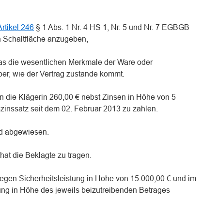
Artikel 246
§ 1 Abs. 1 Nr. 4 HS 1, Nr. 5 und Nr. 7 EGBGB
n Schaltfläche anzugeben,
was die wesentlichen Merkmale der Ware oder
ber, wie der Vertrag zustande kommt.
 an die Klägerin 260,00 € nebst Zinsen in Höhe von 5
inssatz seit dem 02. Februar 2013 zu zahlen.
rd abgewiesen.
hat die Beklagte zu tragen.
) gegen Sicherheitsleistung in Höhe von 15.000,00 € und im
ung in Höhe des jeweils beizutreibenden Betrages