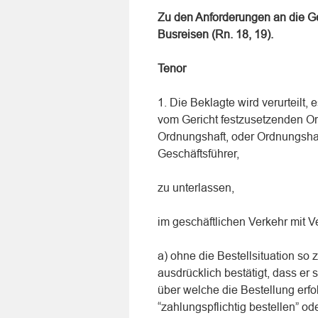
Zu den Anforderungen an die Ge
Busreisen (Rn. 18, 19).
Tenor
1. Die Beklagte wird verurteilt,
vom Gericht festzusetzenden Or
Ordnungshaft, oder Ordnungshaf
Geschäftsführer,
zu unterlassen,
im geschäftlichen Verkehr mit V
a) ohne die Bestellsituation so 
ausdrücklich bestätigt, dass er 
über welche die Bestellung erfo
“zahlungspflichtig bestellen” o