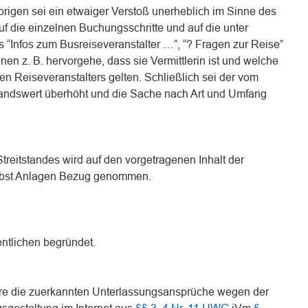
Übrigen sei ein etwaiger Verstoß unerheblich im Sinne des
uf die einzelnen Buchungsschritte und auf die unter
ks “Infos zum Busreiseveranstalter …”, “? Fragen zur Reise”
en z. B. hervorgehe, dass sie Vermittlerin ist und welche
n Reiseveranstalters gelten. Schließlich sei der vom
dswert überhöht und die Sache nach Art und Umfang
reitstandes wird auf den vorgetragenen Inhalt der
nebst Anlagen Bezug genommen.
entlichen begründet.
re die zuerkannten Unterlassungsansprüche wegen der