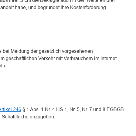
aus ihrer Sicht die Beklagte auch in den weiteren drei
ndelt habe, und begründet ihre Kostenforderung.
 es bei Meidung der gesetzlich vorgesehenen
im geschäftlichen Verkehr mit Verbrauchern im Internet
ln,
Artikel 246
§ 1 Abs. 1 Nr. 4 HS 1, Nr. 5, Nr. 7 und 8 EGBGB
n Schaltfläche anzugeben,