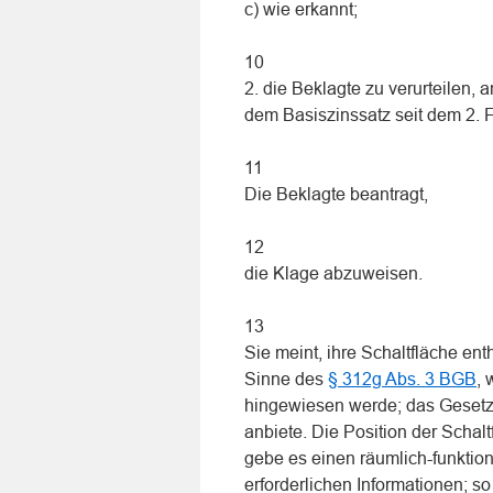
c) wie erkannt;
10
2. die Beklagte zu verurteilen,
dem Basiszinssatz seit dem 2. 
11
Die Beklagte beantragt,
12
die Klage abzuweisen.
13
Sie meint, ihre Schaltfläche en
Sinne des
§ 312g Abs. 3 BGB
, 
hingewiesen werde; das Gesetz 
anbiete. Die Position der Schal
gebe es einen räumlich-funkt
erforderlichen Informationen; 