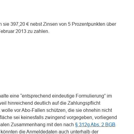
 an sie 397,20 € nebst Zinsen von 5 Prozentpunkten über
Februar 2013 zu zahlen.
thalte eine “entsprechend eindeutige Formulierung” im
weil hinreichend deutlich auf die Zahlungspflicht
wolle vor Abo-Fallen schützen, die sie ohnehin nicht
tfläche sei keinesfalls zwingend vorgegeben, vorliegend
ionalen Zusammenhang mit den nach
§ 312g Abs. 2 BGB
so könnten die Anmeldedaten auch unterhalb der