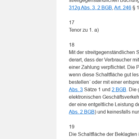
streitgegenständlichen Buchung
312g Abs. 3, 2 BGB
,
Art. 246
§ 1
17
Tenor zu 1. a)
18
Mit der streitgegenständlichen S
derart, dass der Verbraucher mit
einer Zahlung verpflichtet. Die P
wenn diese Schaltfläche gut les
bestellen´ oder mit einer entsp
Abs. 3
Sätze 1 und
2 BGB
. Die
elektronischen Geschäftsverke
der eine entgeltliche Leistung
Abs. 2 BGB
) und keinesfalls nur
19
Die Schaltfläche der Beklagten i