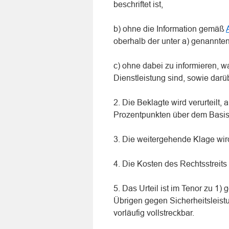
beschriftet ist,
b) ohne die Information gemäß
oberhalb der unter a) genannte
c) ohne dabei zu informieren, 
Dienstleistung sind, sowie darü
2. Die Beklagte wird verurteilt,
Prozentpunkten über dem Basisz
3. Die weitergehende Klage wi
4. Die Kosten des Rechtsstreits 
5. Das Urteil ist im Tenor zu 1
Übrigen gegen Sicherheitsleist
vorläufig vollstreckbar.