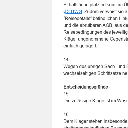
Schaltfläche platziert sein, im 
§ 3 UWG
. Zudem verweist sie a
“Reisedetails” befindlichen Lin
und die abrufbaren AGB, aus den
Reisebedingungen des jeweilige
Kläger angenommene Gegenstan
einfach gelagert.
14
Wegen des übrigen Sach- und St
wechselseitigen Schriftsätze 
Entscheidungsgründe
15
Die zulässige Klage ist im Wes
16
Dem Kläger stehen insbesonde