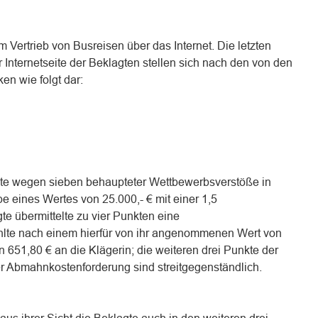
m Vertrieb von Busreisen über das Internet. Die letzten
 Internetseite der Beklagten stellen sich nach den von den
en wie folgt dar:
gte wegen sieben behaupteter Wettbewerbsverstöße in
abe eines Wertes von 25.000,- € mit einer 1,5
e übermittelte zu vier Punkten eine
hlte nach einem hierfür von ihr angenommenen Wert von
 651,80 € an die Klägerin; die weiteren drei Punkte der
 Abmahnkostenforderung sind streitgegenständlich.