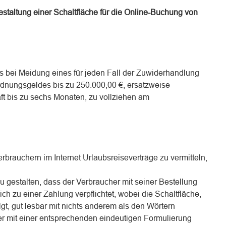
staltung einer Schaltfläche für die Online-Buchung von
 es bei Meidung eines für jeden Fall der Zuwiderhandlung
dnungsgeldes bis zu 250.000,00 €, ersatzweise
t bis zu sechs Monaten, zu vollziehen am
erbrauchern im Internet Urlaubsreiseverträge zu vermitteln,
zu gestalten, dass der Verbraucher mit seiner Bestellung
sich zu einer Zahlung verpflichtet, wobei die Schaltfläche,
lgt, gut lesbar mit nichts anderem als den Wörtern
der mit einer entsprechenden eindeutigen Formulierung