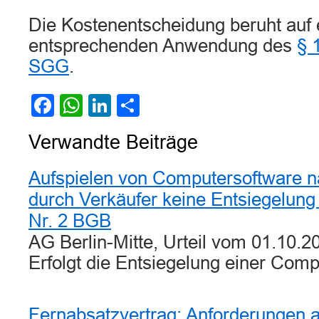
Die Kostenentscheidung beruht auf 
entsprechenden Anwendung des
§ 
SGG
.
Facebook
WhatsApp
LinkedIn
Teilen
Verwandte Beiträge
Aufspielen von Computersoftware n
durch Verkäufer keine Entsiegelung
Nr. 2 BGB
AG Berlin-Mitte, Urteil vom 01.10.2
Erfolgt die Entsiegelung einer Com
Fernabsatzvertrag: Anforderungen a