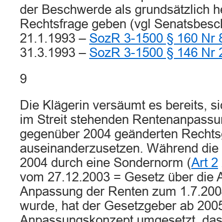
der Beschwerde als grundsätzlich h
Rechtsfrage geben (vgl Senatsbes
21.1.1993 –
SozR 3-1500 § 160 Nr 
31.3.1993 –
SozR 3-1500 § 146 Nr 
9
Die Klägerin versäumt es bereits, si
im Streit stehenden Rentenanpassu
gegenüber 2004 geänderten Rechts
auseinanderzusetzen. Während di
2004 durch eine Sondernorm (
Art 2
vom 27.12.2003 = Gesetz über die 
Anpassung der Renten zum 1.7.200
wurde, hat der Gesetzgeber ab 200
Anpassungskonzept umgesetzt, das