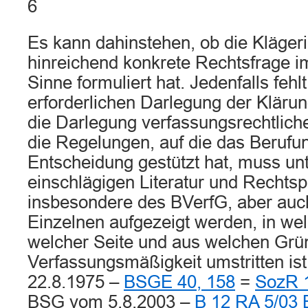
6
Es kann dahinstehen, ob die Klägeri
hinreichend konkrete Rechtsfrage 
Sinne formuliert hat. Jedenfalls fehl
erforderlichen Darlegung der Klärun
die Darlegung verfassungsrechtlic
die Regelungen, auf die das Berufu
Entscheidung gestützt hat, muss un
einschlägigen Literatur und Rechts
insbesondere des BVerfG, aber au
Einzelnen aufgezeigt werden, in w
welcher Seite und aus welchen Grü
Verfassungsmäßigkeit umstritten is
22.8.1975 –
BSGE 40, 158
=
SozR 1
BSG vom 5.8.2003 –
B 12 RA 5/03 