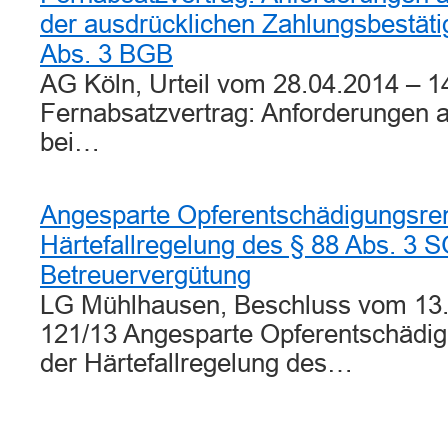
der ausdrücklichen Zahlungsbestät
Abs. 3 BGB
AG Köln, Urteil vom 28.04.2014 – 1
Fernabsatzvertrag: Anforderungen a
bei…
Angesparte Opferentschädigungsrent
Härtefallregelung des § 88 Abs. 3 S
Betreuervergütung
LG Mühlhausen, Beschluss vom 13.
121/13 Angesparte Opferentschädigu
der Härtefallregelung des…