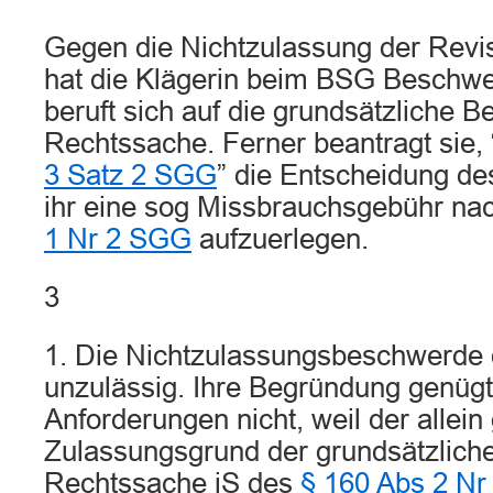
Gegen die Nichtzulassung der Revis
hat die Klägerin beim BSG Beschwer
beruft sich auf die grundsätzliche 
Rechtssache. Ferner beantragt sie
3 Satz 2 SGG
” die Entscheidung d
ihr eine sog Missbrauchsgebühr na
1 Nr 2 SGG
aufzuerlegen.
3
1. Die Nichtzulassungsbeschwerde d
unzulässig. Ihre Begründung genügt
Anforderungen nicht, weil der allei
Zulassungsgrund der grundsätzlich
Rechtssache iS des
§ 160 Abs 2 N