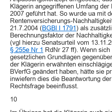
Klägerin angegriffenen Umfang de
2007 geführt hat. So wurde ua mit 
Rentenversicherungs-Nachhaltigkei
21.7.2004 (
BGBl I 1791
) als zusätzl
Berechnungsfaktor der Nachhaltigkei
(vgl hierzu Senatsurteil vom 13.11.
§ 255e Nr 1
RdNr 27 ff). Wenn sich 
gesetzlichen Grundlagen gegenüber
der Klägerin erwähnten einschlägig
BVerfG geändert haben, hätte sie p
inwiefern dies die Beantwortung der 
Rechtsfrage beeinflusst.
10