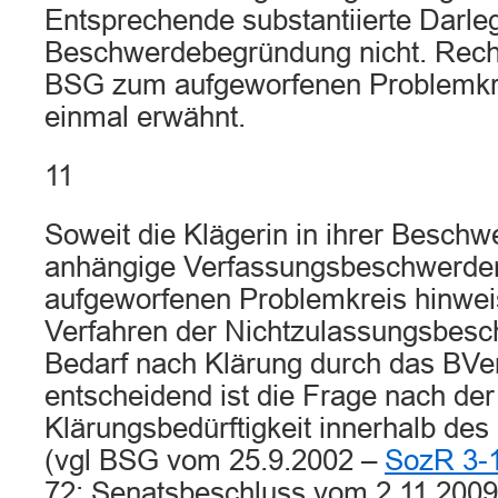
Entsprechende substantiierte Darle
Beschwerdebegründung nicht. Rech
BSG zum aufgeworfenen Problemkre
einmal erwähnt.
11
Soweit die Klägerin in ihrer Besch
anhängige Verfassungsbeschwerden
aufgeworfenen Problemkreis hinwei
Verfahren der Nichtzulassungsbesc
Bedarf nach Klärung durch das BVe
entscheidend ist die Frage nach der
Klärungsbedürftigkeit innerhalb des
(vgl BSG vom 25.9.2002 –
SozR 3-1
72; Senatsbeschluss vom 2.11.200