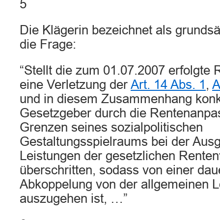
5
Die Klägerin bezeichnet als grunds
die Frage:
“Stellt die zum 01.07.2007 erfolgt
eine Verletzung der
Art. 14 Abs. 1
,
A
und in diesem Zusammenhang konkr
Gesetzgeber durch die Rentenanpa
Grenzen seines sozialpolitischen
Gestaltungsspielraums bei der Ausg
Leistungen der gesetzlichen Rente
überschritten, sodass von einer dau
Abkoppelung von der allgemeinen 
auszugehen ist, …”