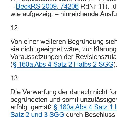
–
BeckRS 2009, 74206
RdNr 11); fü
wie aufgezeigt – hinreichende Ausf
12
Von einer weiteren Begründung sieht
sie nicht geeignet wäre, zur Klärung
Voraussetzungen der Revisionszula
(
§ 160a Abs 4 Satz 2 Halbs 2 SGG
)
13
Die Verwerfung der danach nicht fo
begründeten und somit unzulässig
erfolgt gemäß
§ 160a Abs 4 Satz 1 
Satz 2 und 3 SGG
durch Beschluss 