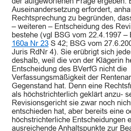
der aufgeworfenen Frage ergeben. 
Auseinandersetzung erfordert, anha
Rechtsprechung zu begründen, dass
– weiteren – Entscheidung des Revi
bestehe (vgl BSG vom 22.4.1997 
160a Nr 23
S 42; BSG vom 27.6.20
Juris RdNr 4). Sie erübrigt sich jeden
deshalb, weil die von der Klägerin
Entscheidung des BVerfG nicht die
Verfassungsmäßigkeit der Renten
Gegenstand hat. Denn eine Rechtsf
als höchstrichterlich geklärt anzu-
Revisionsgericht sie zwar noch nich
entschieden hat, aber bereits eine 
höchstrichterliche Entscheidungen e
ausreichende Anhaltspunkte zur Be