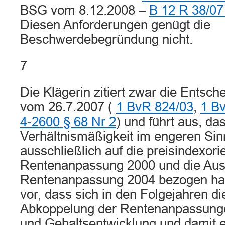
BSG vom 8.12.2008 –
B 12 R 38/07
Diesen Anforderungen genügt die
Beschwerdebegründung nicht.
7
Die Klägerin zitiert zwar die Entsc
vom 26.7.2007 (
1 BvR 824/03
,
1 B
4-2600 § 68 Nr 2
) und führt aus, das
Verhältnismäßigkeit im engeren Sin
ausschließlich auf die preisindexorie
Rentenanpassung 2000 und die Aus
Rentenanpassung 2004 bezogen habe
vor, dass sich in den Folgejahren d
Abkoppelung der Rentenanpassunge
und Gehaltsentwicklung und damit 