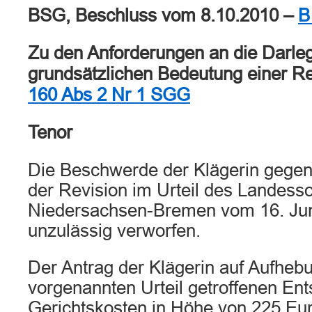
BSG, Beschluss vom 8.10.2010 –
B
Zu den Anforderungen an die Darle
grundsätzlichen Bedeutung einer R
160 Abs 2 Nr 1 SGG
Tenor
Die Beschwerde der Klägerin gegen
der Revision im Urteil des Landesso
Niedersachsen-Bremen vom 16. Juni
unzulässig verworfen.
Der Antrag der Klägerin auf Aufheb
vorgenannten Urteil getroffenen Ent
Gerichtskosten in Höhe von 225 Eur