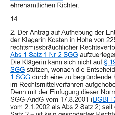
ehrenamtlichen Richter.
14
2. Der Antrag auf Aufhebung der E
der Klägerin Kosten in Höhe von 2
rechtsmissbräuchlicher Rechtsverf
Abs 1 Satz 1 Nr 2 SGG
aufzuerlegen
Die Klägerin kann sich nicht auf
§ 1
SGG
stützen, wonach die Entschei
1 SGG
durch eine zu begründende 
im Rechtsmittelverfahren aufgehob
Denn mit der Einfügung dieser Norm
SGG-ÄndG vom 17.8.2001 (
BGBl I
vom 2.1.2002 als Abs 2 Satz 2; sei
Satz 2 – ist kein gesondertes Recht