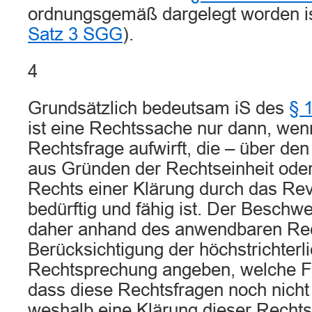
ordnungsgemäß dargelegt worden is
Satz 3 SGG
).
4
Grundsätzlich bedeutsam iS des
§ 
ist eine Rechtssache nur dann, wen
Rechtsfrage aufwirft, die – über den 
aus Gründen der Rechtseinheit oder
Rechts einer Klärung durch das Rev
bedürftig und fähig ist. Der Besch
daher anhand des anwendbaren Rec
Berücksichtigung der höchstrichterl
Rechtsprechung angeben, welche Fr
dass diese Rechtsfragen noch nicht 
weshalb eine Klärung dieser Recht