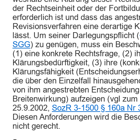
der Rechtseinheit oder der Fortbild
erforderlich ist und dass das angest
Revisionsverfahren eine derartige 
lässt. Um seiner Darlegungspflicht (
SGG
) zu genügen, muss ein Beschw
(1) eine konkrete Rechtsfrage, (2) i
Klärungsbedürftigkeit, (3) ihre (konk
Klärungsfähigkeit (Entscheidungserh
die über den Einzelfall hinausgehe
von ihm angestrebten Entscheidung
Breitenwirkung) aufzeigen (vgl z
25.9.2002,
SozR 3-1500 § 160a Nr 
Diesen Anforderungen wird die Be
nicht gerecht.