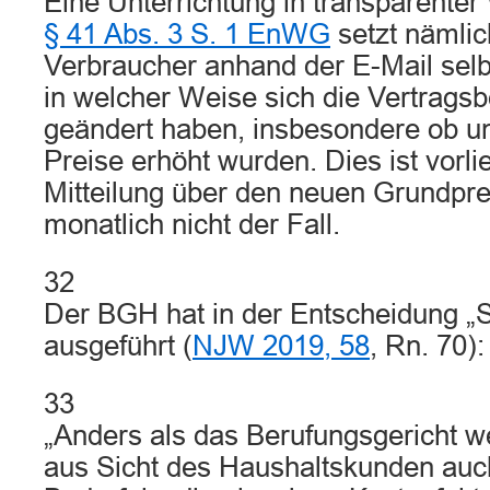
Eine Unterrichtung in transparente
§ 41 Abs. 3 S. 1 EnWG
setzt nämlic
Verbraucher anhand der E-Mail selb
in welcher Weise sich die Vertrags
geändert haben, insbesondere ob un
Preise erhöht wurden. Dies ist vorli
Mitteilung über den neuen Grundpr
monatlich nicht der Fall.
32
Der BGH hat in der Entscheidung „
ausgeführt (
NJW 2019, 58
, Rn. 70):
33
„Anders als das Berufungsgericht we
aus Sicht des Haushaltskunden auch