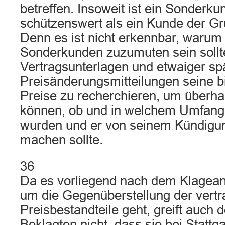
betreffen. Insoweit ist ein Sonderku
schützenswert als ein Kunde der G
Denn es ist nicht erkennbar, waru
Sonderkunden zuzumuten sein sollt
Vertragsunterlagen und etwaiger sp
Preisänderungsmitteilungen seine b
Preise zu recherchieren, um überha
können, ob und in welchem Umfang 
wurden und er von seinem Kündigu
machen sollte.
36
Da es vorliegend nach dem Klageantr
um die Gegenüberstellung der vertr
Preisbestandteile geht, greift auch 
Beklagten nicht, dass sie bei Stattg