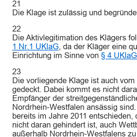
21
Die Klage ist zulässig und begründe
22
Die Aktivlegitimation des Klägers fo
1 Nr.1 UKlaG
, da der Kläger eine qua
Einrichtung im Sinne von
§ 4 UKlaG
23
Die vorliegende Klage ist auch vo
gedeckt. Dabei kommt es nicht darau
Empfänger der streitgegenständlich
Nordrhein-Westfalen ansässig sind
bereits im Jahre 2011 entschieden, 
nicht daran gehindert ist, auch We
außerhalb Nordrhein-Westfalens zu