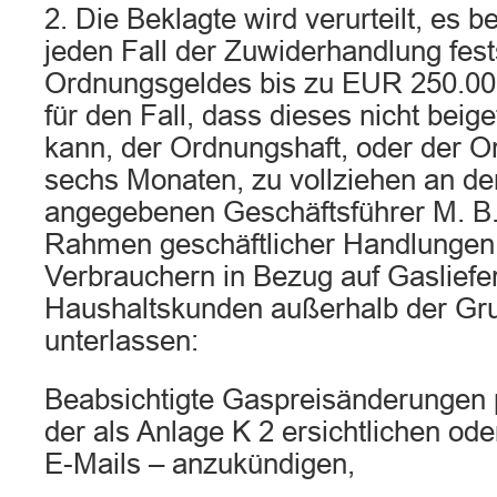
2. Die Beklagte wird verurteilt, es b
jeden Fall der Zuwiderhandlung fes
Ordnungsgeldes bis zu EUR 250.00
für den Fall, dass dieses nicht beig
kann, der Ordnungshaft, oder der O
sechs Monaten, zu vollziehen an d
angegebenen Geschäftsführer M. B. 
Rahmen geschäftlicher Handlungen
Verbrauchern in Bezug auf Gasliefe
Haushaltskunden außerhalb der Gr
unterlassen:
Beabsichtigte Gaspreisänderungen p
der als Anlage K 2 ersichtlichen ode
E-Mails – anzukündigen,