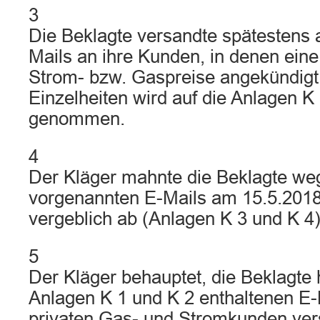
3
Die Beklagte versandte spätestens 
Mails an ihre Kunden, in denen ein
Strom- bzw. Gaspreise angekündig
Einzelheiten wird auf die Anlagen K
genommen.
4
Der Kläger mahnte die Beklagte we
vorgenannten E-Mails am 15.5.201
vergeblich ab (Anlagen K 3 und K 4)
5
Der Kläger behauptet, die Beklagte 
Anlagen K 1 und K 2 enthaltenen E-
privaten Gas- und Stromkunden ver