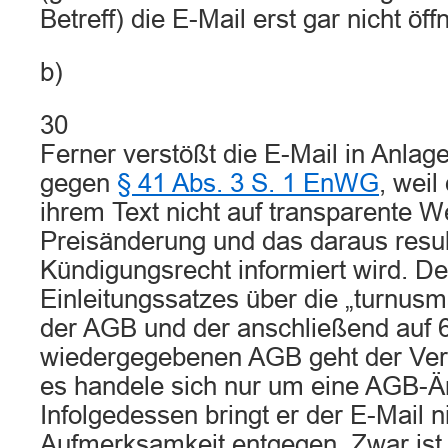
Betreff) die E-Mail erst gar nicht öff
b)
30
Ferner verstößt die E-Mail in Anlag
gegen
§ 41 Abs. 3 S. 1 EnWG
, weil
ihrem Text nicht auf transparente W
Preisänderung und das daraus resul
Kündigungsrecht informiert wird. D
Einleitungssatzes über die „turnu
der AGB und der anschließend auf 6
wiedergegebenen AGB geht der Ver
es handele sich nur um eine AGB-Ä
Infolgedessen bringt er der E-Mail ni
Aufmerksamkeit entgegen. Zwar ist 