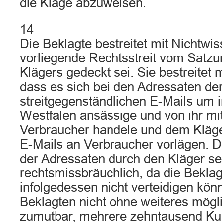
die Klage abzuweisen.
14
Die Beklagte bestreitet mit Nichtwi
vorliegende Rechtsstreit vom Satz
Klägers gedeckt sei. Sie bestreitet 
dass es sich bei den Adressaten de
streitgegenständlichen E-Mails um 
Westfalen ansässige und von ihr mit
Verbraucher handele und dem Kläger
E-Mails an Verbraucher vorlägen. 
der Adressaten durch den Kläger se
rechtsmissbräuchlich, da die Beklag
infolgedessen nicht verteidigen könn
Beklagten nicht ohne weiteres mögl
zumutbar, mehrere zehntausend Ku