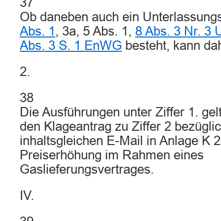
37
Ob daneben auch ein Unterlassun
Abs. 1
, 3a, 5 Abs. 1,
8 Abs. 3 Nr. 
Abs. 3 S. 1 EnWG
besteht, kann da
2.
38
Die Ausführungen unter Ziffer 1. ge
den Klageantrag zu Ziffer 2 bezüglic
inhaltsgleichen E-Mail in Anlage K 2
Preiserhöhung im Rahmen eines
Gaslieferungsvertrages.
IV.