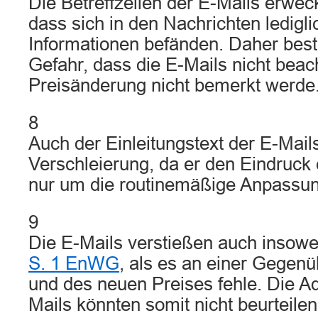
Die Betreffzeilen der E-Mails erwec
dass sich in den Nachrichten ledigl
Informationen befänden. Daher bes
Gefahr, dass die E-Mails nicht beac
Preisänderung nicht bemerkt werde
8
Auch der Einleitungstext der E-Mails
Verschleierung, da er den Eindruck
nur um die routinemäßige Anpassu
9
Die E-Mails verstießen auch insow
S. 1 EnWG
, als es an einer Gegenü
und des neuen Preises fehle. Die A
Mails könnten somit nicht beurteilen