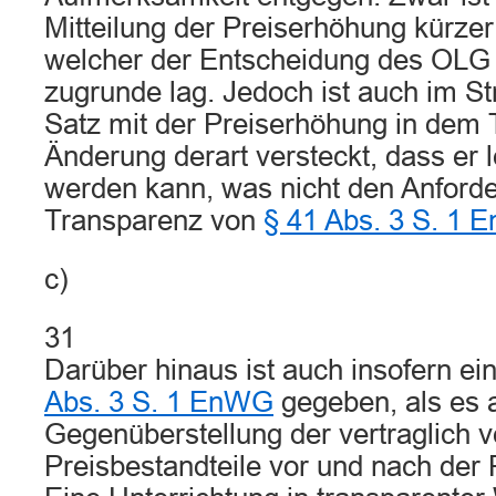
Mitteilung der Preiserhöhung kürzer 
welcher der Entscheidung des OLG 
zugrunde lag. Jedoch ist auch im Str
Satz mit der Preiserhöhung in dem 
Änderung derart versteckt, dass er l
werden kann, was nicht den Anford
Transparenz von
§ 41 Abs. 3 S. 1
c)
31
Darüber hinaus ist auch insofern e
Abs. 3 S. 1 EnWG
gegeben, als es 
Gegenüberstellung der vertraglich v
Preisbestandteile vor und nach der 