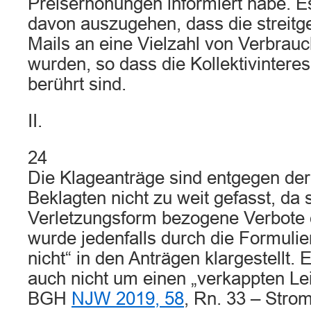
Preiserhöhungen informiert habe. Es
davon auszugehen, dass die streitg
Mails an eine Vielzahl von Verbrau
wurden, so dass die Kollektivintere
berührt sind.
II.
24
Die Klageanträge sind entgegen der
Beklagten nicht zu weit gefasst, da 
Verletzungsform bezogene Verbote e
wurde jedenfalls durch die Formuli
nicht“ in den Anträgen klargestellt. 
auch nicht um einen „verkappten Lei
BGH
NJW 2019, 58
, Rn. 33 – Strom