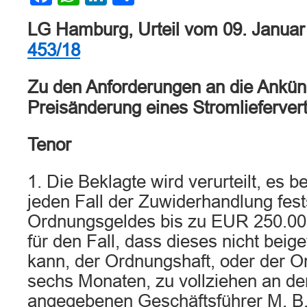
LG Hamburg, Urteil vom 09. Janua
453/18
Zu den Anforderungen an die Ankün
Preisänderung eines Stromlieferver
Tenor
1. Die Beklagte wird verurteilt, es b
jeden Fall der Zuwiderhandlung fes
Ordnungsgeldes bis zu EUR 250.00
für den Fall, dass dieses nicht beig
kann, der Ordnungshaft, oder der O
sechs Monaten, zu vollziehen an d
angegebenen Geschäftsführer M. B. 