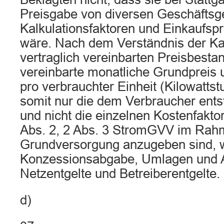
Preisgabe von diversen Geschäftsg
Kalkulationsfaktoren und Einkaufs
wäre. Nach dem Verständnis der K
vertraglich vereinbarten Preisbestan
vereinbarte monatliche Grundpreis u
pro verbrauchter Einheit (Kilowattst
somit nur die dem Verbraucher ent
und nicht die einzelnen Kostenfakto
Abs. 2, 2 Abs. 3 StromGVV im Rah
Grundversorgung anzugeben sind, w
Konzessionsabgabe, Umlagen und A
Netzentgelte und Betreiberentgelte.
d)