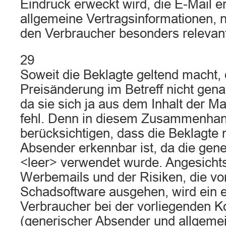
Eindruck erweckt wird, die E-Mail en
allgemeine Vertragsinformationen, n
den Verbraucher besonders relevan
29
Soweit die Beklagte geltend macht, 
Preisänderung im Betreff nicht gen
da sie sich ja aus dem Inhalt der Ma
fehl. Denn in diesem Zusammenhang
berücksichtigen, dass die Beklagte n
Absender erkennbar ist, da die gen
<leer> verwendet wurde. Angesichts
Werbemails und der Risiken, die v
Schadsoftware ausgehen, wird ein er
Verbraucher bei der vorliegenden Ko
(generischer Absender und allgemei