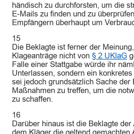
händisch zu durchforsten, um die st
E-Mails zu finden und zu überprüfen
Empfängern überhaupt um Verbrauc
15
Die Beklagte ist ferner der Meinung,
Klageanträge nicht von
§ 2 UKlaG
g
Falle einer Stattgabe würde ihr näml
Unterlassen, sondern ein konkretes 
sei jedoch grundsätzlich Sache der 
Maßnahmen zu treffen, um die not
zu schaffen.
16
Darüber hinaus ist die Beklagte der
dem Kläger die geltend gemachten 