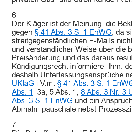
6
Der Kläger ist der Meinung, die Bek
gegen
§ 41 Abs. 3 S. 1 EnWG
, da s
streitgegenständlichen E-Mails nicht
und verständlicher Weise über die b
Preisänderung und das daraus resul
Kündigungsrecht informiere. Ihm, d
deshalb Unterlassungsansprüche 
UKlaG
i.V.m.
§ 41 Abs. 3 S. 1 EnW
Abs. 1
, 3a, 5 Abs. 1,
8 Abs. 3 Nr. 
Abs. 3 S. 1 EnWG
und ein Anspruch 
Abmahn pauschale nebst Prozesszi
7