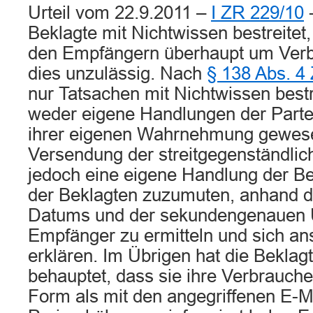
Urteil vom 22.9.2011 –
I ZR 229/10
-
Beklagte mit Nichtwissen bestreitet,
den Empfängern überhaupt um Verbr
dies unzulässig. Nach
§ 138 Abs. 4
nur Tatsachen mit Nichtwissen bestr
weder eigene Handlungen der Part
ihrer eigenen Wahrnehmung gewese
Versendung der streitgegenständlich
jedoch eine eigene Handlung der Be
der Beklagten zuzumuten, anhand 
Datums und der sekundengenauen U
Empfänger zu ermitteln und sich an
erklären. Im Übrigen hat die Beklagt
behauptet, dass sie ihre Verbrauch
Form als mit den angegriffenen E-M