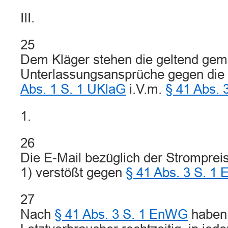
III.
25
Dem Kläger stehen die geltend ge
Unterlassungsansprüche gegen die
Abs. 1 S. 1 UKlaG
i.V.m.
§ 41 Abs.
1.
26
Die E-Mail bezüglich der Strompre
1) verstößt gegen
§ 41 Abs. 3 S. 1
27
Nach
§ 41 Abs. 3 S. 1 EnWG
haben 