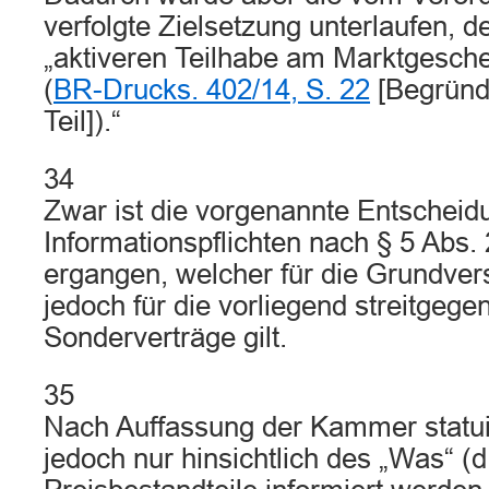
verfolgte Zielsetzung unterlaufen, 
„aktiveren Teilhabe am Marktgesch
(
BR-Drucks. 402/14, S. 22
[Begründ
Teil]).“
34
Zwar ist die vorgenannte Entscheid
Informationspflichten nach § 5 Abs
ergangen, welcher für die Grundver
jedoch für die vorliegend streitgege
Sonderverträge gilt.
35
Nach Auffassung der Kammer statu
jedoch nur hinsichtlich des „Was“ (