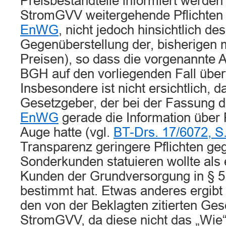
Preisbestandteile informiert werden
StromGVV weitergehende Pflichten
EnWG
, nicht jedoch hinsichtlich de
Gegenüberstellung der, bisherigen m
Preisen), so dass die vorgenannte 
BGH auf den vorliegenden Fall übert
Insbesondere ist nicht ersichtlich, d
Gesetzgeber, der bei der Fassung 
EnWG
gerade die Information über
Auge hatte (vgl.
BT-Drs. 17/6072, S
Transparenz geringere Pflichten ge
Sonderkunden statuieren wollte als
Kunden der Grundversorgung in §
bestimmt hat. Etwas anderes ergibt 
den von der Beklagten zitierten Ges
StromGVV, da diese nicht das „Wie“