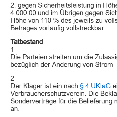
2. gegen Sicherheitsleistung in Hö
4.000,00 und im Übrigen gegen Siche
Höhe von 110 % des jeweils zu voll
Betrages vorläufig vollstreckbar.
Tatbestand
1
Die Parteien streiten um die Zuläss
bezüglich der Änderung von Strom-
2
Der Kläger ist ein nach
§ 4 UKlaG
e
Verbraucherschutzverein. Die Beklag
Sonderverträge für die Belieferung
an.