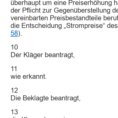
überhaupt um eine Preiserhöhung ha
der Pflicht zur Gegenüberstellung de
vereinbarten Preisbestandteile beruf
die Entscheidung „Strompreise“ de
58
).
10
Der Kläger beantragt,
11
wie erkannt.
12
Die Beklagte beantragt,
13