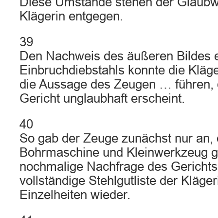
Diese Umstände stehen der Glaubwü
Klägerin entgegen.
39
Den Nachweis des äußeren Bildes 
Einbruchdiebstahls konnte die Kläge
die Aussage des Zeugen … führen,
Gericht unglaubhaft erscheint.
40
So gab der Zeuge zunächst nur an, 
Bohrmaschine und Kleinwerkzeug gef
nochmalige Nachfrage des Gerichts 
vollständige Stehlgutliste der Klägeri
Einzelheiten wieder.