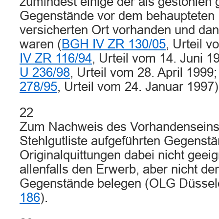
zumindest einige der als gestohlen
Gegenstände vor dem behaupteten 
versicherten Ort vorhanden und d
waren (
BGH IV ZR 130/05
, Urteil 
IV ZR 116/94
, Urteil vom 14. Jun
U 236/98
, Urteil vom 28. April 1
278/95
, Urteil vom 24. Januar 1997)
22
Zum Nachweis des Vorhandenseins 
Stehlgutliste aufgeführten Gegenstä
Originalquittungen dabei nicht geeig
allenfalls den Erwerb, aber nicht de
Gegenstände belegen (OLG Düssel
186
).