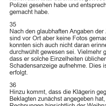
Polizei gesehen habe und entsprec
gemacht habe.
35
Nach den glaubhaften Angaben de
sind vor Ort aber keine Fotos gema
konnten sich auch nicht daran erinn
durchwühlt gewesen sei. Vielmehr 
dass er solche Einzelheiten üblicher
Schadensanzeige aufnehme. Dies ist
erfolgt.
36
Hinzu kommt, dass die Klägerin ge
Beklagten zunächst angegeben hat, l
Rechnungen hinsichtlich der Weih