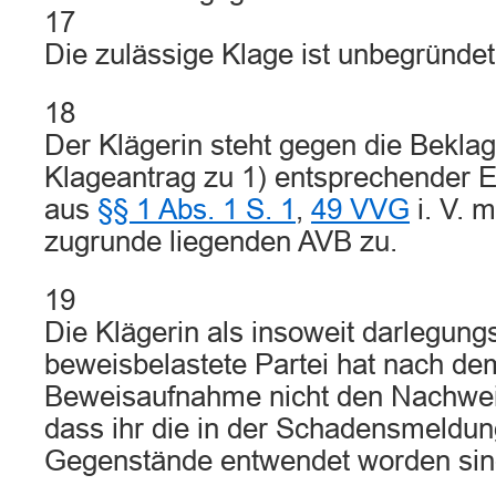
17
Die zulässige Klage ist unbegründet
18
Der Klägerin steht gegen die Bekla
Klageantrag zu 1) entsprechender 
aus
§§ 1 Abs. 1 S. 1
,
49 VVG
i. V. 
zugrunde liegenden AVB zu.
19
Die Klägerin als insoweit darlegung
beweisbelastete Partei hat nach de
Beweisaufnahme nicht den Nachwei
dass ihr die in der Schadensmeldu
Gegenstände entwendet worden sin