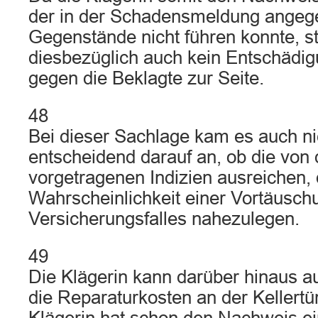
der in der Schadensmeldung ange
Gegenstände nicht führen konnte, st
diesbezüglich auch kein Entschädi
gegen die Beklagte zur Seite.
48
Bei dieser Sachlage kam es auch n
entscheidend darauf an, ob die von
vorgetragenen Indizien ausreichen, 
Wahrscheinlichkeit einer Vortäusch
Versicherungsfalles nahezulegen.
49
Die Klägerin kann darüber hinaus au
die Reparaturkosten an der Kellertü