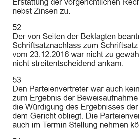
Erstattung der vorgerichtlichen Re
nebst Zinsen zu.
52
Der von Seiten der Beklagten beant
Schriftsatznachlass zum Schriftsat
vom 23.12.2016 war nicht zu gewähr
nicht streitentscheidend ankam.
53
Den Parteienvertreter war auch keine
zum Ergebnis der Beweisaufnahme
die Würdigung des Ergebnisses de
dem Gericht obliegt. Die Parteienver
auch im Termin Stellung nehmen k