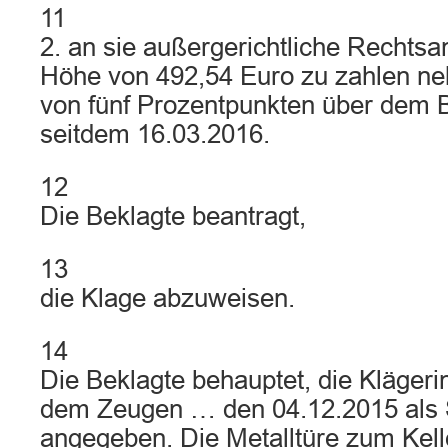
11
2. an sie außergerichtliche Rechts
Höhe von 492,54 Euro zu zahlen ne
von fünf Prozentpunkten über dem 
seitdem 16.03.2016.
12
Die Beklagte beantragt,
13
die Klage abzuweisen.
14
Die Beklagte behauptet, die Kläger
dem Zeugen … den 04.12.2015 als
angegeben. Die Metalltüre zum Kelle