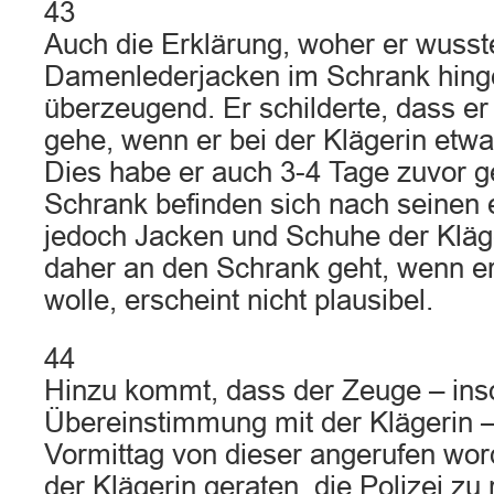
43
Auch die Erklärung, woher er wusst
Damenlederjacken im Schrank hingen
überzeugend. Er schilderte, dass e
gehe, wenn er bei der Klägerin etw
Dies habe er auch 3-4 Tage zuvor 
Schrank befinden sich nach seinen
jedoch Jacken und Schuhe der Kläg
daher an den Schrank geht, wenn e
wolle, erscheint nicht plausibel.
44
Hinzu kommt, dass der Zeuge – inso
Übereinstimmung mit der Klägerin –
Vormittag von dieser angerufen wor
der Klägerin geraten, die Polizei zu