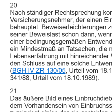
20
Nach ständiger Rechtsprechung k
Versicherungsnehmer, der einen Ei
behauptet, Beweiserleichterungen z
seiner Beweislast schon dann, wenn
einer bedingungsgemäßen Entwendu
ein Mindestmaß an Tatsachen, die 
Lebenserfahrung mit hinreichender 
den Schluss auf eine solche Entwe
(
BGH IV ZR 130/05
, Urteil vom 18
341/88, Urteil vom 18.10.1989).
21
Das äußere Bild eines Einbruchdieb
dem Vorhandensein von Einbruchss