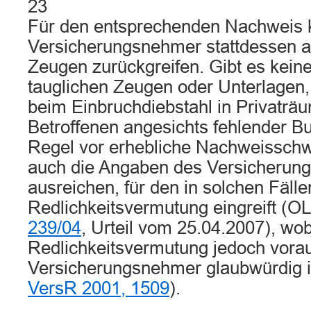
23
Für den entsprechenden Nachweis 
Versicherungsnehmer stattdessen a
Zeugen zurückgreifen. Gibt es kein
tauglichen Zeugen oder Unterlagen
beim Einbruchdiebstahl in Privaträu
Betroffenen angesichts fehlender Bu
Regel vor erhebliche Nachweisschwie
auch die Angaben des Versicherun
ausreichen, für den in solchen Fälle
Redlichkeitsvermutung eingreift 
239/04
, Urteil vom 25.04.2007), wo
Redlichkeitsvermutung jedoch vorau
Versicherungsnehmer glaubwürdig
VersR 2001, 1509
).