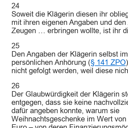
24
Soweit die Klägerin diesen ihr obl
mit ihren eigenen Angaben und den
Zeugen … erbringen wollte, ist ihr d
25
Den Angaben der Klägerin selbst i
persönlichen Anhörung (
§ 141 ZPO
nicht gefolgt werden, weil diese nich
26
Der Glaubwürdigkeit der Klägerin st
entgegen, dass sie keine nachvoll
dafür angeben konnte, warum sie
Weihnachtsgeschenke im Wert von 
Euro – von deren Finanzierungsmögl