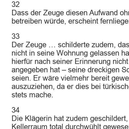
32
Dass der Zeuge diesen Aufwand oh
betreiben würde, erscheint fernliege
33
Der Zeuge … schilderte zudem, dass
nicht in seine Wohnung gelassen h
hierfür nach seiner Erinnerung nicht
angegeben hat – seine dreckigen 
seien. Er wäre vielmehr bereit gew
auszuziehen, da er dies bei türkis
stets mache.
34
Die Klägerin hat zudem geschildert,
Kellerraum total durchwühlt gewese