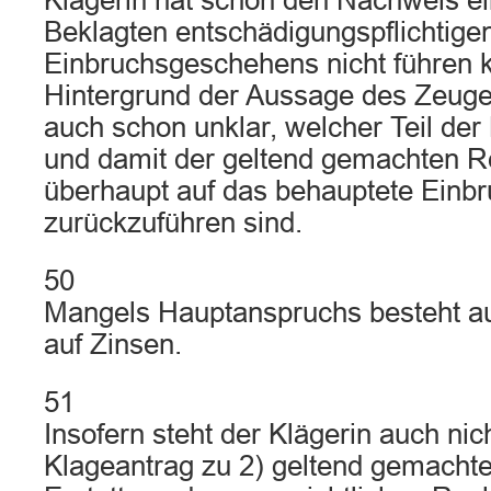
Klägerin hat schon den Nachweis ei
Beklagten entschädigungspflichtige
Einbruchsgeschehens nicht führen 
Hintergrund der Aussage des Zeuge
auch schon unklar, welcher Teil de
und damit der geltend gemachten R
überhaupt auf das behauptete Ein
zurückzuführen sind.
50
Mangels Hauptanspruchs besteht a
auf Zinsen.
51
Insofern steht der Klägerin auch nic
Klageantrag zu 2) geltend gemacht