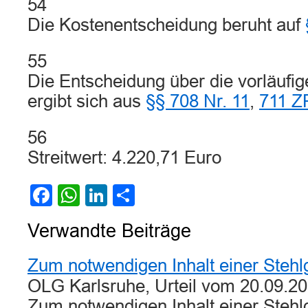
54
Die Kostenentscheidung beruht auf
55
Die Entscheidung über die vorläufige
ergibt sich aus
§§ 708 Nr. 11
,
711 
56
Streitwert: 4.220,71 Euro
Facebook
WhatsApp
LinkedIn
Teilen
Verwandte Beiträge
Zum notwendigen Inhalt einer Stehlg
OLG Karlsruhe, Urteil vom 20.09.201
Zum notwendigen Inhalt einer Stehl