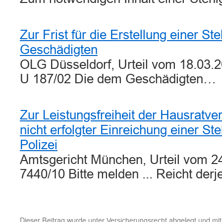
Zur Frist für die Erstellung einer St
Geschädigten
OLG Düsseldorf, Urteil vom 18.03.20
U 187/02 Die dem Geschädigten…
Zur Leistungsfreiheit der Hausratv
nicht erfolgter Einreichung einer Ste
Polizei
Amtsgericht München, Urteil vom 24
7440/10 Bitte melden ... Reicht der
Dieser Beitrag wurde unter
abgelegt und mi
Versicherungsrecht