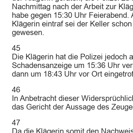
Nachmittag nach der Arbeit zur Kläg
habe gegen 15:30 Uhr Feierabend. A
Klägerin eintraf sei der Keller scho
gewesen.
45
Die Klägerin hat die Polizei jedoch 
Schadensanzeige um 15:36 Uhr verst
dann um 18:43 Uhr vor Ort eingetrof
46
In Anbetracht dieser Widersprüchli
das Gericht der Aussage des Zeugen
47
Da die Klägerin somit den Nachwei