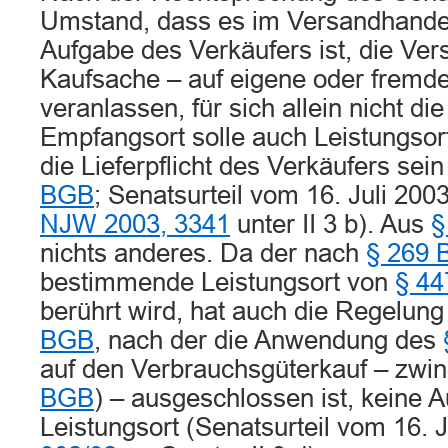
Umstand, dass es im Versandhandel
Aufgabe des Verkäufers ist, die Ve
Kaufsache – auf eigene oder fremde
veranlassen, für sich allein nicht d
Empfangsort solle auch Leistungsort 
die Lieferpflicht des Verkäufers sein
BGB
; Senatsurteil vom 16. Juli 200
NJW 2003, 3341
unter II 3 b). Aus
§
nichts anderes. Da der nach
§ 269
bestimmende Leistungsort von
§ 44
berührt wird, hat auch die Regelun
BGB
, nach der die Anwendung des
auf den Verbrauchsgüterkauf – zwin
BGB
) – ausgeschlossen ist, keine 
Leistungsort (Senatsurteil vom 16. 