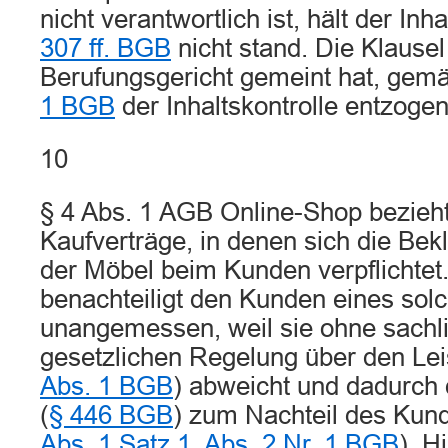
nicht verantwortlich ist, hält der Inh
307 ff. BGB
nicht stand. Die Klausel 
Berufungsgericht gemeint hat, ge
1 BGB
der Inhaltskontrolle entzogen
10
§ 4 Abs. 1 AGB Online-Shop bezieht
Kaufverträge, in denen sich die Bek
der Möbel beim Kunden verpflichtet
benachteiligt den Kunden eines sol
unangemessen, weil sie ohne sachl
gesetzlichen Regelung über den Lei
Abs. 1 BGB
) abweicht und dadurch
(
§ 446 BGB
) zum Nachteil des Kund
Abs. 1 Satz 1, Abs. 2 Nr. 1 BGB
). H