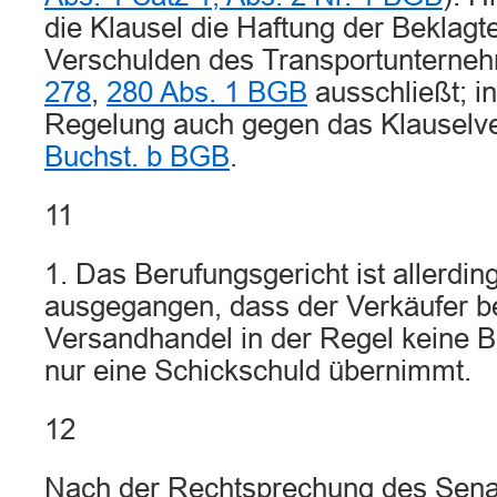
die Klausel die Haftung der Beklagte
Verschulden des Transportuntern
278
,
280 Abs. 1 BGB
ausschließt; in
Regelung auch gegen das Klauselv
Buchst. b BGB
.
11
1. Das Berufungsgericht ist allerdin
ausgegangen, dass der Verkäufer b
Versandhandel in der Regel keine B
nur eine Schickschuld übernimmt.
12
Nach der Rechtsprechung des Sena