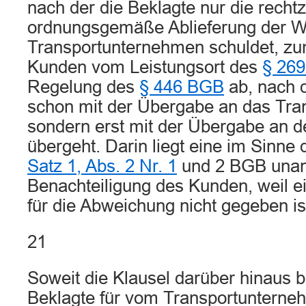
nach der die Beklagte nur die rechtz
ordnungsgemäße Ablieferung der W
Transportunternehmen schuldet, zu
Kunden vom Leistungsort des
§ 26
Regelung des
§ 446 BGB
ab, nach d
schon mit der Übergabe an das Tra
sondern erst mit der Übergabe an d
übergeht. Darin liegt eine im Sinne
Satz 1, Abs. 2 Nr. 1
und 2 BGB una
Benachteiligung des Kunden, weil e
für die Abweichung nicht gegeben is
21
Soweit die Klausel darüber hinaus 
Beklagte für vom Transportunterne