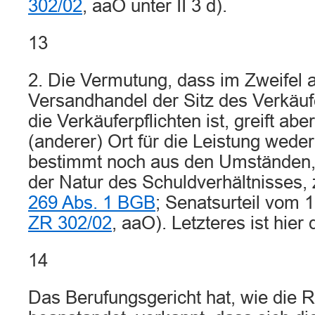
302/02
, aaO unter II 3 d).
13
2. Die Vermutung, dass im Zweifel 
Versandhandel der Sitz des Verkäufe
die Verkäuferpflichten ist, greift abe
(anderer) Ort für die Leistung weder
bestimmt noch aus den Umständen,
der Natur des Schuldverhältnisses, 
269 Abs. 1 BGB
; Senatsurteil vom 1
ZR 302/02
, aaO). Letzteres ist hier 
14
Das Berufungsgericht hat, wie die R