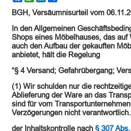
BGH, Versäumnisurteil vom 06.11.
In den Allgemeinen Geschäftsbedin
Shops eines Möbelhauses, das au
auch den Aufbau der gekauften Mö
anbietet, hält die Regelung
“§ 4 Versand; Gefahrübergang; Ver
(1) Wir schulden nur die rechtzeit
Ablieferung der Ware an das Trans
sind für vom Transportunternehmen
Verzögerungen nicht verantwortlich.
der Inhaltskontrolle nach
§ 307 Abs.