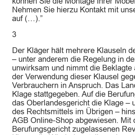
können Sie die Montage Ihrer Möbel
Nehmen Sie hierzu Kontakt mit un
auf (…).”
3
Der Kläger hält mehrere Klauseln 
– unter anderem die Regelung in der
unwirksam und nimmt die Beklagte 
der Verwendung dieser Klausel geg
Verbrauchern in Anspruch. Das Land
Klage stattgegeben. Auf die Berufun
das Oberlandesgericht die Klage – 
des Rechtsmittels im Übrigen – hinsi
AGB Online-Shop abgewiesen. Mit 
Berufungsgericht zugelassenen Revi