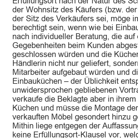
Erfüllungsort nach der Natur des Sc
der Wohnsitz des Käufers (bzw. der 
der Sitz des Verkäufers sei, möge 
berechtigt sein, wenn wie bei Einb
nach individueller Beratung, die auf 
Gegebenheiten beim Kunden abgest
geschlossen würden und die Küche
Händlerin nicht nur geliefert, sond
Mitarbeiter aufgebaut würden und di
Einbauküchen – der Üblichkeit ent
unwidersprochen gebliebenen Vortr
verkaufe die Beklagte aber in ihre
Küchen und müsse die Montage der
verkauften Möbel gesondert hinzu 
Mithin liege entgegen der Auffassu
keine Erfüllungsort-Klausel vor, we