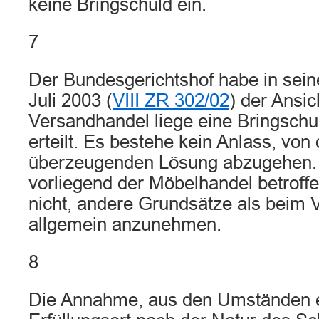
keine Bringschuld ein.
7
Der Bundesgerichtshof habe in sein
Juli 2003 (
VIII ZR 302/02
) der Ansic
Versandhandel liege eine Bringschu
erteilt. Es bestehe kein Anlass, von
überzeugenden Lösung abzugehen.
vorliegend der Möbelhandel betroffen
nicht, andere Grundsätze als beim
allgemein anzunehmen.
8
Die Annahme, aus den Umständen e