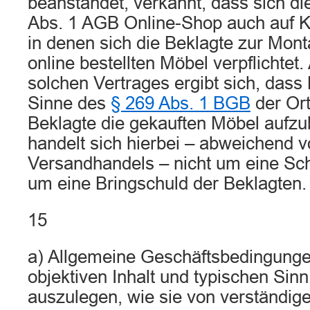
beanstandet, verkannt, dass sich di
Abs. 1 AGB Online-Shop auch auf Ka
in denen sich die Beklagte zur Mo
online bestellten Möbel verpflichtet
solchen Vertrages ergibt sich, dass 
Sinne des
§ 269 Abs. 1 BGB
der Ort
Beklagte die gekauften Möbel aufzu
handelt sich hierbei – abweichend 
Versandhandels – nicht um eine Sc
um eine Bringschuld der Beklagten.
15
a) Allgemeine Geschäftsbedingunge
objektiven Inhalt und typischen Sinn 
auszulegen, wie sie von verständig