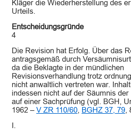
Kläger die Wiederherstellung des er
Urteils.
Entscheidungsgründe
4
Die Revision hat Erfolg. Über das Re
antragsgemäß durch Versäumnisurte
da die Beklagte in der mündlichen
Revisionsverhandlung trotz ordnu
nicht anwaltlich vertreten war. Inhalt
indessen nicht auf der Säumnis der
auf einer Sachprüfung (vgl. BGH, Urt
1962 –
V ZR 110/60
,
BGHZ 37, 79
, 
I.