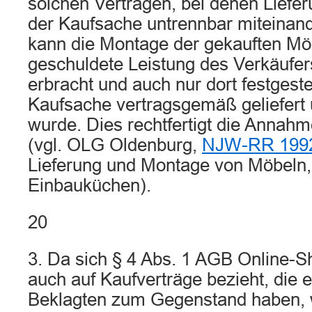
solchen Verträgen, bei denen Liefe
der Kaufsache untrennbar miteinand
kann die Montage der gekauften Möb
geschuldete Leistung des Verkäufe
erbracht und auch nur dort festgeste
Kaufsache vertragsgemäß geliefert
wurde. Dies rechtfertigt die Annahm
(vgl. OLG Oldenburg,
NJW-RR 1992
Lieferung und Montage von Möbeln,
Einbauküchen).
20
3. Da sich § 4 Abs. 1 AGB Online-S
auch auf Kaufverträge bezieht, die 
Beklagten zum Gegenstand haben, w