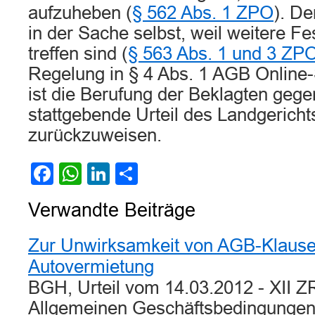
aufzuheben (
§ 562 Abs. 1 ZPO
). De
in der Sache selbst, weil weitere Fe
treffen sind (
§ 563 Abs. 1 und 3 ZP
Regelung in § 4 Abs. 1 AGB Online-
ist die Berufung der Beklagten gege
stattgebende Urteil des Landgerich
zurückzuweisen.
Facebook
WhatsApp
LinkedIn
Teilen
Verwandte Beiträge
Zur Unwirksamkeit von AGB-Klausel
Autovermietung
BGH, Urteil vom 14.03.2012 - XII ZR
Allgemeinen Geschäftsbedingunge