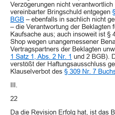
Verzögerungen nicht verantwortlich is
vereinbarter Bringschuld entgegen
BGB
– ebenfalls in sachlich nicht g
– die Verantwortung der Beklagten f
Kaufsache aus; auch insoweit ist § 
Shop wegen unangemessener Benac
Vertragspartners der Beklagten unw
1 Satz 1, Abs. 2 Nr. 1
und 2 BGB). D
verstößt der Haftungsausschluss g
Klauselverbot des
§ 309 Nr. 7 Buch
III.
22
Da die Revision Erfolg hat, ist das 