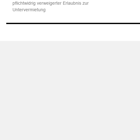
pflichtwidrig verweigerter Erlaubnis zur
Untervermietung