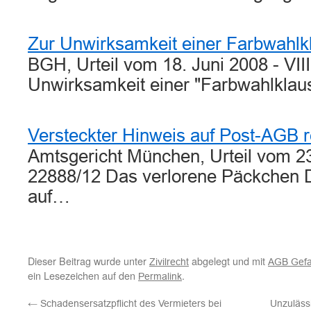
Zur Unwirksamkeit einer Farbwahlk
BGH, Urteil vom 18. Juni 2008 - VII
Unwirksamkeit einer "Farbwahlklau
Versteckter Hinweis auf Post-AGB re
Amtsgericht München, Urteil vom 2
22888/12 Das verlorene Päckchen
auf…
Dieser Beitrag wurde unter
abgelegt und mit
Zivilrecht
AGB Gefa
ein Lesezeichen auf den
.
Permalink
←
Schadensersatzpflicht des Vermieters bei
Unzuläss