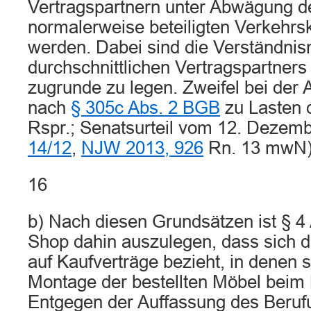
Vertragspartnern unter Abwägung de
normalerweise beteiligten Verkehrs
werden. Dabei sind die Verständnis
durchschnittlichen Vertragspartner
zugrunde zu legen. Zweifel bei der
nach
§ 305c Abs. 2 BGB
zu Lasten 
Rspr.; Senatsurteil vom 12. Dezem
14/12
,
NJW 2013, 926
Rn. 13 mwN)
16
b) Nach diesen Grundsätzen ist § 4
Shop dahin auszulegen, dass sich 
auf Kaufverträge bezieht, in denen s
Montage der bestellten Möbel beim 
Entgegen der Auffassung des Berufu