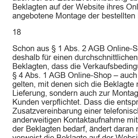
Beklagten auf der Website ihres On
angebotene Montage der bestellten
18
Schon aus § 1 Abs. 2 AGB Online-Sh
deshalb für einen durchschnittliche
Beklagten, dass die Verkaufsbedin
§ 4 Abs. 1 AGB Online-Shop – auch 
gelten, mit denen sich die Beklagte 
Lieferung, sondern auch zur Monta
Kunden verpflichtet. Dass die ents
Zusatzvereinbarung einer telefonis
anderweitigen Kontaktaufnahme mi
der Beklagten bedarf, ändert daran 
verweist die Beklagte auf der Webs