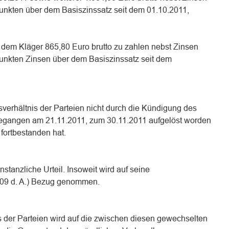
unkten über dem Basiszinssatz seit dem 01.10.2011,
, dem Kläger 865,80 Euro brutto zu zahlen nebst Zinsen
unkten Zinsen über dem Basiszinssatz seit dem
tsverhältnis der Parteien nicht durch die Kündigung des
egangen am 21.11.2011, zum 30.11.2011 aufgelöst worden
 fortbestanden hat.
nstanzliche Urteil. Insoweit wird auf seine
109 d. A.) Bezug genommen.
der Parteien wird auf die zwischen diesen gewechselten