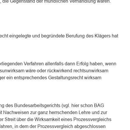
, die Gegenstand der mündlichen Verhandlung waren.
erecht eingelegte und begründete Berufung des Klägers hat
rliegenden Verfahren allenfalls dann Erfolg haben, wenn
htsunwirksam wäre oder rückwirkend rechtsunwirksam
ger ein entsprechendes Gestaltungsrecht wirksam
ng des Bundesarbeitsgerichts (vgl. hier schon BAG
it Nachweisen zur ganz herrschenden Lehre und zur
r Streit über die Wirksamkeit eines Prozessvergleichs
fahren, in dem der Prozessvergleich abgeschlossen