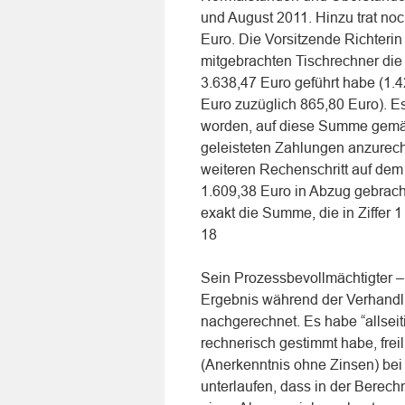
und August 2011. Hinzu trat no
Euro. Die Vorsitzende Richteri
mitgebrachten Tischrechner die
3.638,47 Euro geführt habe (1.
Euro zuzüglich 865,80 Euro). Es
worden, auf diese Summe gemäß
geleisteten Zahlungen anzure
weiteren Rechenschritt auf de
1.609,38 Euro in Abzug gebrach
exakt die Summe, die in Ziffer 1 
18
Sein Prozessbevollmächtigter –
Ergebnis während der Verhandl
nachgerechnet. Es habe “allseit
rechnerisch gestimmt habe, freil
(Anerkenntnis ohne Zinsen) bei
unterlaufen, dass in der Bere