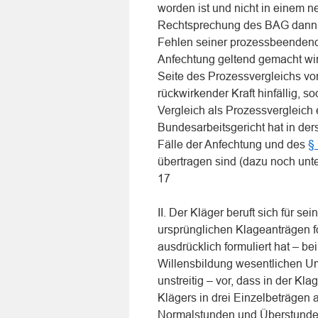
worden ist und nicht in einem n
Rechtsprechung des BAG dann, 
Fehlen seiner prozessbeenden
Anfechtung geltend gemacht wird 
Seite des Prozessvergleichs von
rückwirkender Kraft hinfällig, 
Vergleich als Prozessvergleich 
Bundesarbeitsgericht hat in de
Fälle der Anfechtung und des
§
übertragen sind (dazu noch unte
17
II. Der Kläger beruft sich für s
ursprünglichen Klageanträgen for
ausdrücklich formuliert hat – bei
Willensbildung wesentlichen Umst
unstreitig – vor, dass in der Klag
Klägers in drei Einzelbeträgen 
Normalstunden und Überstunde