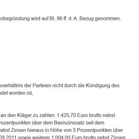
sbegründung wird auf Bl. 96 ff. d. A. Bezug genommen.
tsverhältnis der Parteien nicht durch die Kündigung des
det worden ist,
, an den Kläger zu zahlen: 1.425,70 Euro brutto nebst
rozentpunkten über dem Basiszinssatz seit dem
nebst Zinsen hieraus in Höhe von 5 Prozentpunkten über
09.2011 sowie weiterer 1.004,00 Euro brutto nebst Zinsen