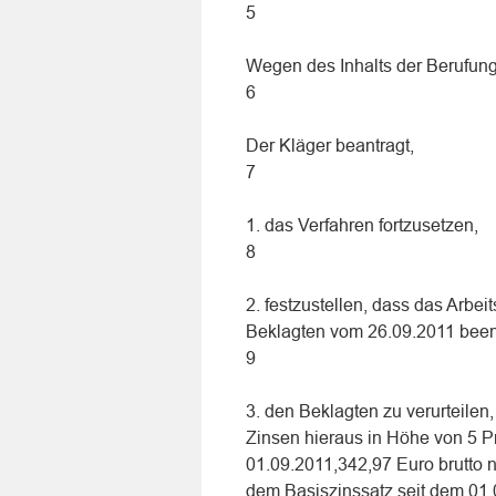
5
Wegen des Inhalts der Berufung
6
Der Kläger beantragt,
7
1. das Verfahren fortzusetzen,
8
2. festzustellen, dass das Arbei
Beklagten vom 26.09.2011 been
9
3. den Beklagten zu verurteilen
Zinsen hieraus in Höhe von 5 P
01.09.2011,342,97 Euro brutto 
dem Basiszinssatz seit dem 01.