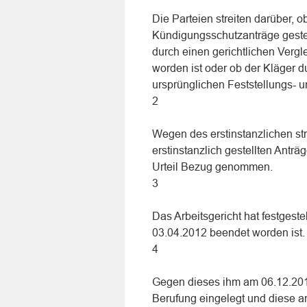
Die Parteien streiten darüber, o
Kündigungsschutzanträge gestel
durch einen gerichtlichen Vergl
worden ist oder ob der Kläger d
ursprünglichen Feststellungs- 
2
Wegen des erstinstanzlichen str
erstinstanzlich gestellten Antr
Urteil Bezug genommen.
3
Das Arbeitsgericht hat festgeste
03.04.2012 beendet worden ist.
4
Gegen dieses ihm am 06.12.2012
Berufung eingelegt und diese a