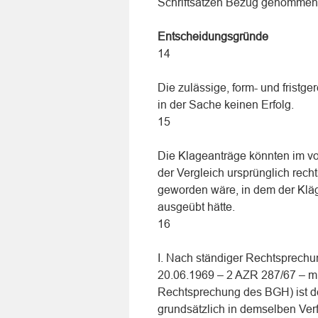
Schriftsätzen Bezug genommen
Entscheidungsgründe
14
Die zulässige, form- und fristg
in der Sache keinen Erfolg.
15
Die Klageanträge könnten im vo
der Vergleich ursprünglich rec
geworden wäre, in dem der Klä
ausgeübt hätte.
16
I. Nach ständiger Rechtsprechu
20.06.1969 – 2 AZR 287/67 – m
Rechtsprechung des BGH) ist de
grundsätzlich in demselben Ver