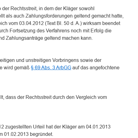
b der Rechtsstreit, in dem der Kläger sowohl
lt als auch Zahlungsforderungen geltend gemacht hatte,
eich vom 03.04.2012 (Text Bl. 50 d. A.) wirksam beendet
urch Fortsetzung des Verfahrens noch mit Erfolg die
und Zahlungsanträge geltend machen kann.
eitigen und unstreitigen Vorbringens sowie der
äge wird gemäß
§ 69 Abs. 3 ArbGG
auf das angefochtene
llt, dass der Rechtsstreit durch den Vergleich vom
 zugestellten Urteil hat der Kläger am 04.01.2013
m 01.02.2013 begründet.