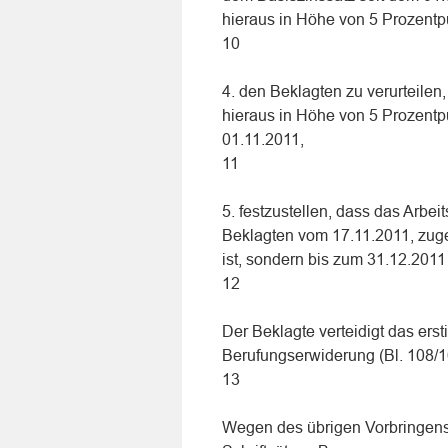
hieraus in Höhe von 5 Prozentp
10
4. den Beklagten zu verurteilen
hieraus in Höhe von 5 Prozentp
01.11.2011,
11
5. festzustellen, dass das Arbei
Beklagten vom 17.11.2011, zug
ist, sondern bis zum 31.12.2011
12
Der Beklagte verteidigt das ersti
Berufungserwiderung (Bl. 108/
13
Wegen des übrigen Vorbringens 