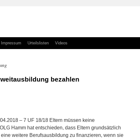
Impressum
Urteilslisten
Videos
dung
Zweitausbildung bezahlen
n
n
4.2018 – 7 UF 18/18 Eltern müssen keine
OLG Hamm hat entschieden, dass Eltern grundsätzlich
d eine weitere Berufsausbildung zu finanzieren, wenn sie