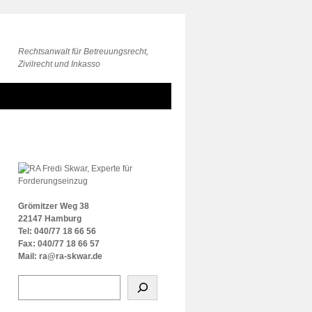
Rechtsanwalt für Betreuungsrecht,
Zivilrecht und Inkasso
Grömitzer Weg 38
22147 Hamburg
Tel: 040/77 18 66 56
Fax: 040/77 18 66 57
Mail: ra@ra-skwar.de