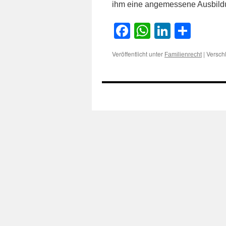
ihm eine angemessene Ausbil
Facebook
WhatsApp
LinkedI
Teile
Veröffentlicht unter
|
Versch
Familienrecht