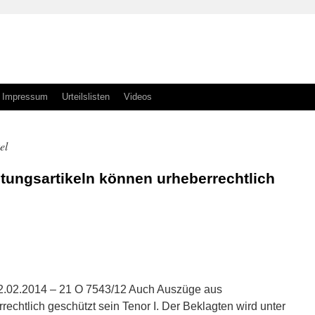
Impressum
Urteilslisten
Videos
el
tungsartikeln können urheberrechtlich
n
n
12.02.2014 – 21 O 7543/12 Auch Auszüge aus
rechtlich geschützt sein Tenor I. Der Beklagten wird unter