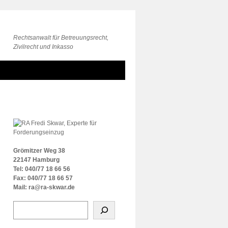
Rechtsanwalt für Betreuungsrecht,
Zivilrecht und Inkasso
Grömitzer Weg 38
22147 Hamburg
Tel: 040/77 18 66 56
Fax: 040/77 18 66 57
Mail: ra@ra-skwar.de